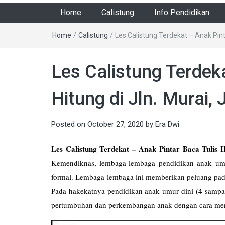
Home
Calistung
Info Pendidikan
Home
/
Calistung
/
Les Calistung Terdekat – Anak Pinta
Les Calistung Terdek
Hitung di Jln. Murai, 
Posted on
October 27, 2020
by
Era Dwi
Les Calistung Terdekat – Anak Pintar Baca Tulis Hi
Kemendiknas, lembaga-lembaga pendidikan anak umu
formal. Lembaga-lembaga ini memberikan peluang pad
Pada hakekatnya pendidikan anak umur dini (4 sampai
pertumbuhan dan perkembangan anak dengan cara men