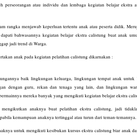
oleh perseorangan atau individu dan lembaga kegiatan belajar ekstra
lajar).
alam rangka menjawab keperluan tertentu anak atau peserta didik. Mer
 dapati bahwasannya kegiatan belajar ekstra calistung buat anak um
ggap jadi trend di Warga.
rtakan anak pada kegiatan pelatihan calistung dikarnakan :
ungannya baik lingkungan keluarga, lingkungan tempat anak untuk 
an dengan guru, rekan dan tenaga yang lain, dan lingkungan war
bermainnya mereka banyak yang mengikuti kegiatan belajar ekstra cali
engikutkan anaknya buat pelatihan ekstra calistung, jadi tidakl
apabila kemampuan anaknya tertinggal atau turun dari teman-temannya.
naknya untuk mengikuti kesibukan kursus ekstra calistung biar anak da