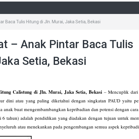
r Baca Tulis Hitung di Jln. Murai, Jaka Setia, Bekasi
at – Anak Pintar Baca Tulis
Jaka Setia, Bekasi
tung Calistung di Jln. Murai, Jaka Setia, Bekasi
–
Mencuplik dari
r dini atau yang paling diketahui dengan singkatan PAUD yaitu pe
a anak buat mengembambangkan kepribadian dan potensi dengan cara 
 6 tahun) adalah pendidikan yang diadakan dengan tujuan untuk memfa
yeluruh atau menekankan pada pengembangan semua aspek kepribadi