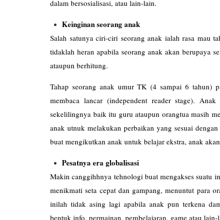
dalam bersosialisasi, atau lain-lain.
Keinginan seorang anak
Salah satunya ciri-ciri seorang anak ialah rasa mau 
tidaklah heran apabila seorang anak akan berupaya s
ataupun berhitung.
Tahap seorang anak umur TK (4 sampai 6 tahun) p
membaca lancar (independent reader stage). Ana
sekelilingnya baik itu guru ataupun orangtua masih m
anak utnuk melakukan perbaikan yang sesuai dengan
buat mengikutkan anak untuk belajar ekstra, anak akan 
Pesatnya era globalisasi
Makin canggihhnya tehnologi buat mengakses suatu in
menikmati seta cepat dan gampang, menuntut para or
inilah tidak asing lagi apabila anak pun terkena 
bentuk info, permainan, pembelajaran, game atau lain-l