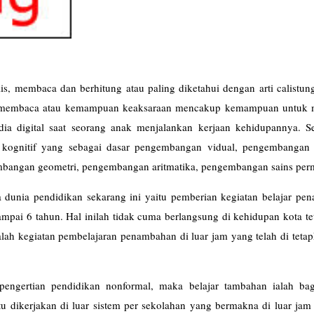
, membaca dan berhitung atau paling diketahui dengan arti calistung
n membaca atau kemampuan keaksaraan mencakup kemampuan untuk
dia digital saat seorang anak menjalankan kerjaan kehidupannya. S
gnitif yang sebagai dasar pengembangan vidual, pengembangan a
mbangan geometri, pengembangan aritmatika, pengembangan sains per
 dunia pendidikan sekarang ini yaitu pemberian kegiatan belajar pe
mpai 6 tahun. Hal inilah tidak cuma berlangsung di kehidupan kota te
alah kegiatan pembelajaran penambahan di luar jam yang telah di teta
 pengertian pendidikan nonformal, maka belajar tambahan ialah bag
u dikerjakan di luar sistem per sekolahan yang bermakna di luar jam