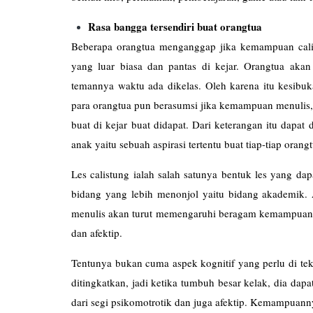
Rasa bangga tersendiri buat orangtua
Beberapa orangtua menganggap jika kemampuan cali
yang luar biasa dan pantas di kejar. Orangtua aka
temannya waktu ada dikelas. Oleh karena itu kesibuka
para orangtua pun berasumsi jika kemampuan menulis,
buat di kejar buat didapat. Dari keterangan itu dapa
anak yaitu sebuah aspirasi tertentu buat tiap-tiap orangt
Les
calistung
ialah salah satunya bentuk les yang dap
bidang yang lebih menonjol yaitu bidang akademik
menulis akan turut memengaruhi beragam kemampuan
dan afektip.
Tentunya bukan cuma aspek kognitif yang perlu di tek
ditingkatkan, jadi ketika tumbuh besar kelak, dia dap
dari segi psikomotrotik dan juga afektip. Kemampuanny