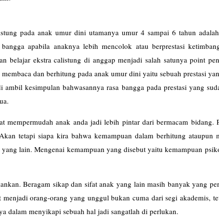
stung pada anak umur dini utamanya umur 4 sampai 6 tahun adalah 
n bangga apabila anaknya lebih mencolok atau berprestasi ketimban
n belajar ekstra calistung di anggap menjadi salah satunya point pe
 membaca dan berhitung pada anak umur dini yaitu sebuah prestasi ya
t di ambil kesimpulan bahwasannya rasa bangga pada prestasi yang sud
ua.
at mempermudah anak anda jadi lebih pintar dari bermacam bidang. Pa
. Akan tetapi siapa kira bahwa kemampuan dalam berhitung ataupun
 yang lain. Mengenai kemampuan yang disebut yaitu kemampuan psik
ankan. Beragam sikap dan sifat anak yang lain masih banyak yang per
at menjadi orang-orang yang unggul bukan cuma dari segi akademis, te
a dalam menyikapi sebuah hal jadi sangatlah di perlukan.