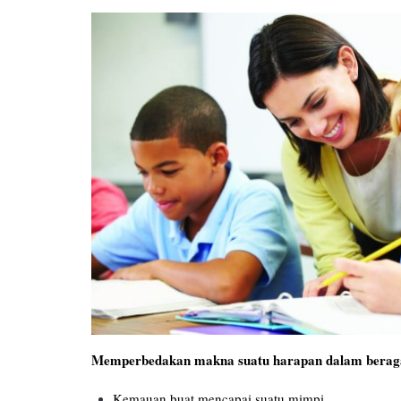
Memperbedakan makna suatu harapan dalam beraga
Kemauan buat mencapai suatu mimpi