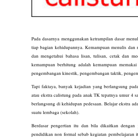
Pada dasarnya menggunakan ketrampilan dasar menulis
tiap bagian kehidupannya. Kemampuan menulis da
dan mengetahui bahasa lisan, tulisan, cetak dan me
kemampuan berhitung adalah kemampuan memakai ko
pengembangan kinestik, pengembangan taktik, penge
Tapi faktaya, banyak kejadian yang berlangsung pada
atau ekstra calistung pada anak TK tepatnya umur 4 sa
berlangsung di kehidupan pedesaan. Belajar ekstra ad
suatu lembaga (sekolah).
Berdasar pengertian itu dan bila dikaitkan dengan
pendidikan non formal sebab kegiatan pembelajaran it