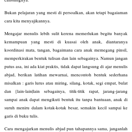
Bukan pelajaran yang mesti di persoalkan, akan tetapi bagaiaman
cara kita menyajikannya.
Mengajar menulis lebih sulit kerena memerlukan begitu banyak
kemampuan yang mesti di kuasai oleh anak, diantaranya
koordinasi mata, tangan, bagaimana cara anak memegang pinsil,
memperkirakan bentuk tulisan dan lain sebagainya. Namun jangan
putus asa, ini ada kiat praktis, tidak dapat langsung di ajar menulis
abjad, berikan latihan mewarnai, mencontoh bentuk sederhana
misalkan : garis lurus atau miring, silang, kotak, segi empat, bulat
dan {lain-lain|lain sebagainya, titik-titik rapat, jarang-jarang
sampai anak dapat mengikuti bentuk itu tanpa bantuaan, anak di
suruh meniru dalam kotak-kotak besar, semakin kecil sampai ke
garis di buku tulis.
Cara mengajarkan menulis abjad pun tahapannya sama, janganlah