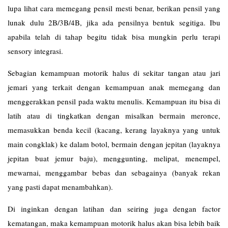
lupa lihat cara memegang pensil mesti benar, berikan pensil yang
lunak dulu 2B/3B/4B, jika ada pensilnya bentuk segitiga. Ibu
apabila telah di tahap begitu tidak bisa mungkin perlu terapi
sensory integrasi.
Sebagian kemampuan motorik halus di sekitar tangan atau jari
jemari yang terkait dengan kemampuan anak memegang dan
menggerakkan pensil pada waktu menulis. Kemampuan itu bisa di
latih atau di tingkatkan dengan misalkan bermain meronce,
memasukkan benda kecil (kacang, kerang layaknya yang untuk
main congklak) ke dalam botol, bermain dengan jepitan (layaknya
jepitan buat jemur baju), menggunting, melipat, menempel,
mewarnai, menggambar bebas dan sebagainya (banyak rekan
yang pasti dapat menambahkan).
Di inginkan dengan latihan dan seiring juga dengan factor
kematangan, maka kemampuan motorik halus akan bisa lebih baik