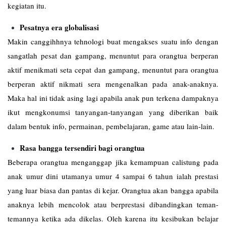
kegiatan itu.
Pesatnya era globalisasi
Makin canggihhnya tehnologi buat mengakses suatu info dengan
sangatlah pesat dan gampang, menuntut para orangtua berperan
aktif menikmati seta cepat dan gampang, menuntut para orangtua
berperan aktif nikmati sera mengenalkan pada anak-anaknya.
Maka hal ini tidak asing lagi apabila anak pun terkena dampaknya
ikut mengkonumsi tanyangan-tanyangan yang diberikan baik
dalam bentuk info, permainan, pembelajaran, game atau lain-lain.
Rasa bangga tersendiri bagi orangtua
Beberapa orangtua menganggap jika kemampuan calistung pada
anak umur dini utamanya umur 4 sampai 6 tahun ialah prestasi
yang luar biasa dan pantas di kejar. Orangtua akan bangga apabila
anaknya lebih mencolok atau berprestasi dibandingkan teman-
temannya ketika ada dikelas. Oleh karena itu kesibukan belajar