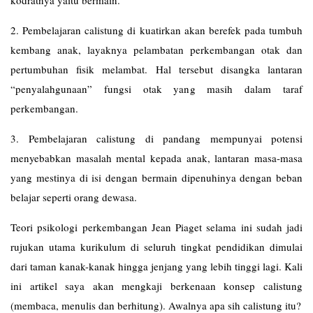
kodratnya yaitu bermain.
2. Pembelajaran calistung di kuatirkan akan berefek pada tumbuh
kembang anak, layaknya pelambatan perkembangan otak dan
pertumbuhan fisik melambat. Hal tersebut disangka lantaran
“penyalahgunaan” fungsi otak yang masih dalam taraf
perkembangan.
3. Pembelajaran calistung di pandang mempunyai potensi
menyebabkan masalah mental kepada anak, lantaran masa-masa
yang mestinya di isi dengan bermain dipenuhinya dengan beban
belajar seperti orang dewasa.
Teori psikologi perkembangan Jean Piaget selama ini sudah jadi
rujukan utama kurikulum di seluruh tingkat pendidikan dimulai
dari taman kanak-kanak hingga jenjang yang lebih tinggi lagi. Kali
ini artikel saya akan mengkaji berkenaan konsep calistung
(membaca, menulis dan berhitung). Awalnya apa sih calistung itu?