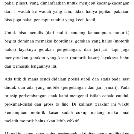
pakai pinset, yang dimanfaatkan untuk menjepit kacang-kacangan
dari 1 wadah ke wadah yang lain, tidak hanya jepitan pakaian,
bisa juga pakai pencapit rambut yang kecil-kecil.
Untuk bisa menulis (dari sudut pandang kemampuan motorik)
begitu dominan memakai koordinasi gerakan yang halus (motorik
halus) layaknya gerakan pergelangan, dan jari-jari, tapi juga
menyertakan gerakan yang kasar (motorik kasar) layaknya bahu
dan termasuk lengannya itu.
Ada titik di mana sendi didalam posisi stabil dan statis pada saat
duduk dan ada yang mobile (pergelangan dan jari jemari). Pada
prinsip perkembangan anak kami mengenal istilah cepalo-caudal,
proximal-distal dan gross to fine. Di kalimat terakhir ini waktu
kemampuan motorik kasar sudah cukup matang maka buat
melatih motorik halus akan lebih efektif.
Mungkin saran saya coba perbanyak aktivitas yang melibatkan