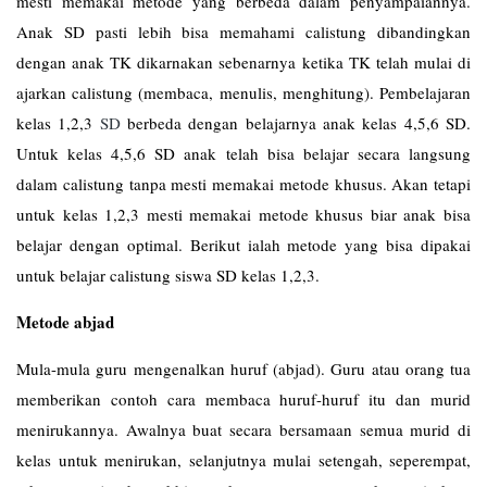
mesti memakai metode yang berbeda dalam penyampaiannya.
Anak SD pasti lebih bisa memahami calistung dibandingkan
dengan anak TK dikarnakan sebenarnya ketika TK telah mulai di
ajarkan calistung (membaca, menulis, menghitung). Pembelajaran
kelas 1,2,3
SD
berbeda dengan belajarnya anak kelas 4,5,6 SD.
Untuk kelas 4,5,6 SD anak telah bisa belajar secara langsung
dalam calistung tanpa mesti memakai metode khusus. Akan tetapi
untuk kelas 1,2,3 mesti memakai metode khusus biar anak bisa
belajar dengan optimal. Berikut ialah metode yang bisa dipakai
untuk belajar calistung siswa SD kelas 1,2,3.
Metode abjad
Mula-mula guru mengenalkan huruf (abjad). Guru atau orang tua
memberikan contoh cara membaca huruf-huruf itu dan murid
menirukannya. Awalnya buat secara bersamaan semua murid di
kelas untuk menirukan, selanjutnya mulai setengah, seperempat,