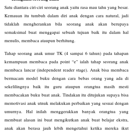
Satu diantara ciri-ciri seorang anak yaitu rasa mau tahu yang besar.
Kemauan itu tumbuh dalam diri anak dengan cara natural, jadi
tidaklah mengherankan bila seorang anak akan berupaya
semaksimal buat menggapai sebuah tujuan baik itu dalam hal
menulis, membaca ataupun berhitung.
Tahap seorang anak umur TK (4 sampai 6 tahun) pada tahapan
kemampuan membaca pada point “e” ialah tahap seorang anak
membaca lancar (independent reader stage). Anak bisa membaca
bermacam model buku dengan cara bebas orang yang ada di
sekelilingnya baik itu guru ataupun orangtua masih mesti
membacakan buku buat anak. Tindakan itu ditujukan supaya bisa
memotivasi anak utnuk melakukan perbaikan yang sesuai dengan
umurnya. Hal inilah menggerakkan banyak orangtua yang
membuat alasan ini buat mengikutkan anak buat belajar ekstra,
anak akan berasa jauh lebih mengetahui ketika mereka ikut