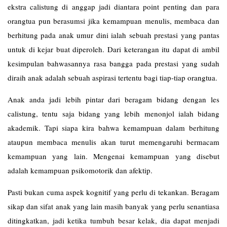
ekstra calistung di anggap jadi diantara point penting dan para
orangtua pun berasumsi jika kemampuan menulis, membaca dan
berhitung pada anak umur dini ialah sebuah prestasi yang pantas
untuk di kejar buat diperoleh. Dari keterangan itu dapat di ambil
kesimpulan bahwasannya rasa bangga pada prestasi yang sudah
diraih anak adalah sebuah aspirasi tertentu bagi tiap-tiap orangtua.
Anak anda jadi lebih pintar dari beragam bidang dengan les
calistung
, tentu saja bidang yang lebih menonjol ialah bidang
akademik. Tapi siapa kira bahwa kemampuan dalam berhitung
ataupun membaca menulis akan turut memengaruhi bermacam
kemampuan yang lain. Mengenai kemampuan yang disebut
adalah kemampuan psikomotorik dan afektip.
Pasti bukan cuma aspek kognitif yang perlu di tekankan. Beragam
sikap dan sifat anak yang lain masih banyak yang perlu senantiasa
ditingkatkan, jadi ketika tumbuh besar kelak, dia dapat menjadi