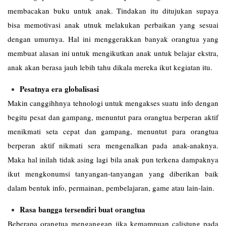
membacakan buku untuk anak. Tindakan itu ditujukan supaya
bisa memotivasi anak utnuk melakukan perbaikan yang sesuai
dengan umurnya. Hal ini menggerakkan banyak orangtua yang
membuat alasan ini untuk mengikutkan anak untuk belajar ekstra,
anak akan berasa jauh lebih tahu dikala mereka ikut kegiatan itu.
Pesatnya era globalisasi
Makin canggihhnya tehnologi untuk mengakses suatu info dengan
begitu pesat dan gampang, menuntut para orangtua berperan aktif
menikmati seta cepat dan gampang, menuntut para orangtua
berperan aktif nikmati sera mengenalkan pada anak-anaknya.
Maka hal inilah tidak asing lagi bila anak pun terkena dampaknya
ikut mengkonumsi tanyangan-tanyangan yang diberikan baik
dalam bentuk info, permainan, pembelajaran, game atau lain-lain.
Rasa bangga tersendiri buat orangtua
Beberapa orangtua menganggap jika kemampuan calistung pada