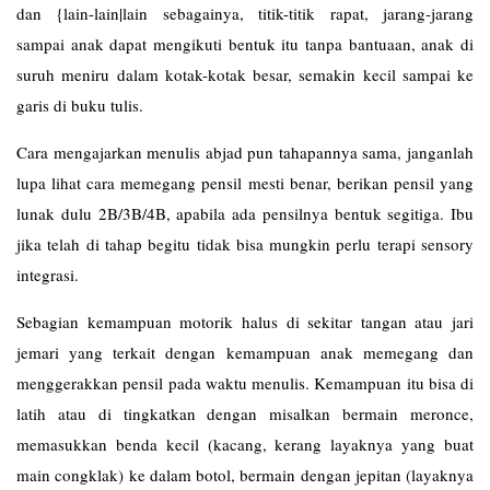
dan {lain-lain|lain sebagainya, titik-titik rapat, jarang-jarang
sampai anak dapat mengikuti bentuk itu tanpa bantuaan, anak di
suruh meniru dalam kotak-kotak besar, semakin kecil sampai ke
garis di buku tulis.
Cara mengajarkan menulis abjad pun tahapannya sama, janganlah
lupa lihat cara memegang pensil mesti benar, berikan pensil yang
lunak dulu 2B/3B/4B, apabila ada pensilnya bentuk segitiga. Ibu
jika telah di tahap begitu tidak bisa mungkin perlu terapi sensory
integrasi.
Sebagian kemampuan motorik halus di sekitar tangan atau jari
jemari yang terkait dengan kemampuan anak memegang dan
menggerakkan pensil pada waktu menulis. Kemampuan itu bisa di
latih atau di tingkatkan dengan misalkan bermain meronce,
memasukkan benda kecil (kacang, kerang layaknya yang buat
main congklak) ke dalam botol, bermain dengan jepitan (layaknya