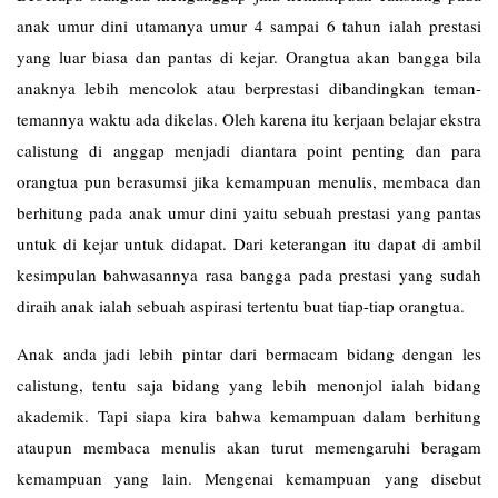
anak umur dini utamanya umur 4 sampai 6 tahun ialah prestasi
yang luar biasa dan pantas di kejar. Orangtua akan bangga bila
anaknya lebih mencolok atau berprestasi dibandingkan teman-
temannya waktu ada dikelas. Oleh karena itu kerjaan belajar ekstra
calistung di anggap menjadi diantara point penting dan para
orangtua pun berasumsi jika kemampuan menulis, membaca dan
berhitung pada anak umur dini yaitu sebuah prestasi yang pantas
untuk di kejar untuk didapat. Dari keterangan itu dapat di ambil
kesimpulan bahwasannya rasa bangga pada prestasi yang sudah
diraih anak ialah sebuah aspirasi tertentu buat tiap-tiap orangtua.
Anak anda jadi lebih pintar dari bermacam bidang dengan les
calistung
, tentu saja bidang yang lebih menonjol ialah bidang
akademik. Tapi siapa kira bahwa kemampuan dalam berhitung
ataupun membaca menulis akan turut memengaruhi beragam
kemampuan yang lain. Mengenai kemampuan yang disebut