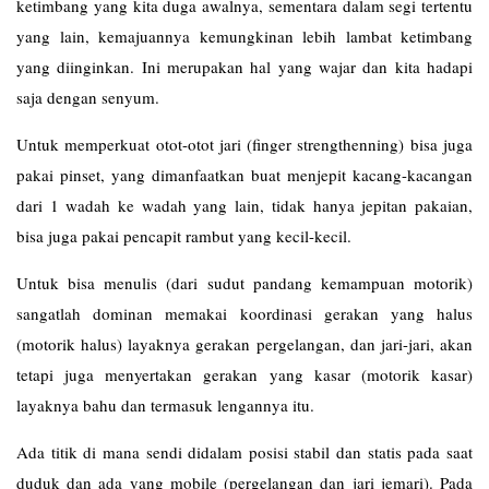
ketimbang yang kita duga awalnya, sementara dalam segi tertentu
yang lain, kemajuannya kemungkinan lebih lambat ketimbang
yang diinginkan. Ini merupakan hal yang wajar dan kita hadapi
saja dengan senyum.
Untuk memperkuat otot-otot jari (finger strengthenning) bisa juga
pakai pinset, yang dimanfaatkan buat menjepit kacang-kacangan
dari 1 wadah ke wadah yang lain, tidak hanya jepitan pakaian,
bisa juga pakai pencapit rambut yang kecil-kecil.
Untuk bisa menulis (dari sudut pandang kemampuan motorik)
sangatlah dominan memakai koordinasi gerakan yang halus
(motorik halus) layaknya gerakan pergelangan, dan jari-jari, akan
tetapi juga menyertakan gerakan yang kasar (motorik kasar)
layaknya bahu dan termasuk lengannya itu.
Ada titik di mana sendi didalam posisi stabil dan statis pada saat
duduk dan ada yang mobile (pergelangan dan jari jemari). Pada