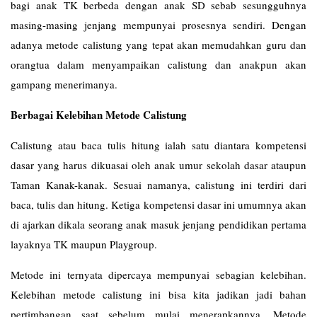
bagi anak TK berbeda dengan anak SD sebab sesungguhnya
masing-masing jenjang mempunyai prosesnya sendiri. Dengan
adanya metode calistung yang tepat akan memudahkan guru dan
orangtua dalam menyampaikan calistung dan anakpun akan
gampang menerimanya.
Berbagai Kelebihan Metode Calistung
Calistung atau baca tulis hitung ialah satu diantara kompetensi
dasar yang harus dikuasai oleh anak umur sekolah dasar ataupun
Taman Kanak-kanak. Sesuai namanya, calistung ini terdiri dari
baca, tulis dan hitung. Ketiga kompetensi dasar ini umumnya akan
di ajarkan dikala seorang anak masuk jenjang pendidikan pertama
layaknya TK maupun Playgroup.
Metode ini ternyata dipercaya mempunyai sebagian kelebihan.
Kelebihan metode calistung ini bisa kita jadikan jadi bahan
pertimbangan saat sebelum mulai menerapkannya. Metode