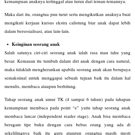
kemampuan anaknya tertinggal atau turun dari teman-temannya.
Maka dari itu, orangtua pun turut serta mengikutkan anaknya buat
mengikuti kerjaan kursus ekstra calistung biar anak dapat lebih
dalam bersosialisasi, atau lain-lain.
Keinginan seorang anak
Salah satunya ciri-ciri seorang anak ialah rasa mau tahu yang
besar. Kemauan itu tumbuh dalam diri anak dengan cara natural,
maka tidaklah mengherankan apabila seorang anak akan berupaya
semaksimal untuk menggapai sebuah tujuan baik itu dalam hal
menulis, membaca ataupun berhitung.
Tahap seorang anak umur TK (4 sampai 6 tahun) pada tahapan
kemampuan membaca pada point “e” yaitu tahap seorang anak
membaca lancar (independent reader stage). Anak bisa membaca
beragam tipe buku dengan cara bebas orang yang ada di
sekelilingnya baik itu guru ataupun orangtua masih mesti