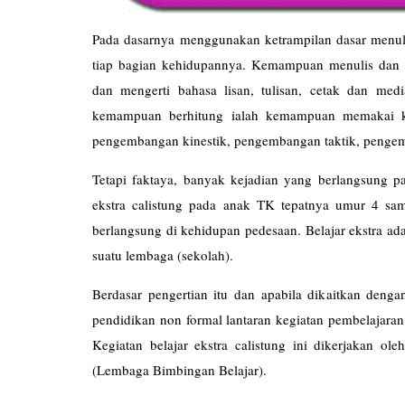
Pada dasarnya menggunakan ketrampilan dasar menulis
tiap bagian kehidupannya. Kemampuan menulis da
dan mengerti bahasa lisan, tulisan, cetak dan me
kemampuan berhitung ialah kemampuan memakai ko
pengembangan kinestik, pengembangan taktik, penge
Tetapi faktaya, banyak kejadian yang berlangsung p
ekstra calistung pada anak TK tepatnya umur 4 sam
berlangsung di kehidupan pedesaan. Belajar ekstra ad
suatu lembaga (sekolah).
Berdasar pengertian itu dan apabila dikaitkan denga
pendidikan non formal lantaran kegiatan pembelajaran 
Kegiatan belajar ekstra calistung ini dikerjakan ol
(Lembaga Bimbingan Be