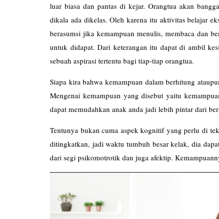
luar biasa dan pantas di kejar. Orangtua akan bangg
dikala ada dikelas. Oleh karena itu aktivitas belajar e
berasumsi jika kemampuan menulis, membaca dan berhi
untuk didapat. Dari keterangan itu dapat di ambil k
sebuah aspirasi tertentu bagi tiap-tiap orangtua.
Siapa kira bahwa kemampuan dalam berhitung ataup
Mengenai kemampuan yang disebut yaitu kemampuan 
dapat memudahkan anak anda jadi lebih pintar dari ber
Tentunya bukan cuma aspek kognitif yang perlu di tek
ditingkatkan, jadi waktu tumbuh besar kelak, dia dap
dari segi psikomotrotik dan juga afektip. Kemampuanny