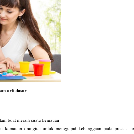
m arti dasar
dalam buat meraih suatu kemauan
udan kemauan orangtua untuk menggapai kebanggaan pada prestasi a