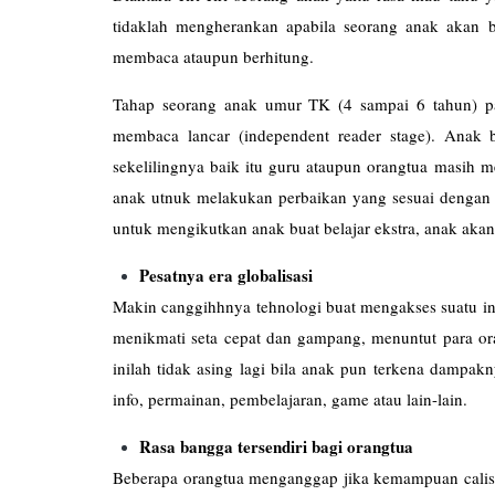
tidaklah mengherankan apabila seorang anak akan b
membaca ataupun berhitung.
Tahap seorang anak umur TK (4 sampai 6 tahun) p
membaca lancar (independent reader stage). Ana
sekelilingnya baik itu guru ataupun orangtua masih 
anak utnuk melakukan perbaikan yang sesuai dengan
untuk mengikutkan anak buat belajar ekstra, anak akan
Pesatnya era globalisasi
Makin canggihhnya tehnologi buat mengakses suatu in
menikmati seta cepat dan gampang, menuntut para or
inilah tidak asing lagi bila anak pun terkena dampa
info, permainan, pembelajaran, game atau lain-lain.
Rasa bangga tersendiri bagi orangtua
Beberapa orangtua menganggap jika kemampuan calist