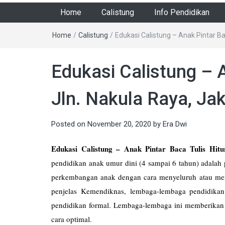
Home
Calistung
Info Pendidikan
Home
/
Calistung
/
Edukasi Calistung – Anak Pintar Bac
Edukasi Calistung – A
Jln. Nakula Raya, Jak
Posted on
November 20, 2020
by
Era Dwi
Edukasi Calistung – Anak Pintar Baca Tulis Hitu
pendidikan anak umur dini (4 sampai 6 tahun) adalah
perkembangan anak dengan cara menyeluruh atau me
penjelas Kemendiknas, lembaga-lembaga pendidikan
pendidikan formal. Lembaga-lembaga ini memberika
cara optimal.