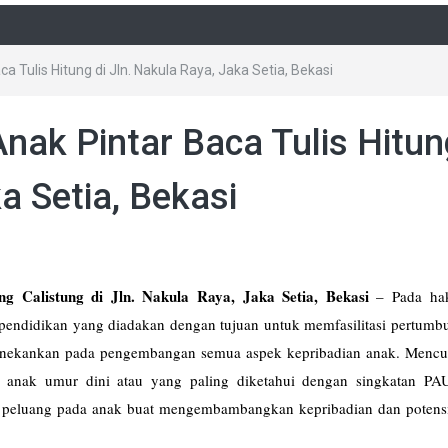
a Tulis Hitung di Jln. Nakula Raya, Jaka Setia, Bekasi
nak Pintar Baca Tulis Hitun
a Setia, Bekasi
ng Calistung di Jln. Nakula Raya, Jaka Setia, Bekasi
–
Pada ha
 pendidikan yang diadakan dengan tujuan untuk memfasilitasi pertumb
nekankan pada pengembangan semua aspek kepribadian anak. Mencup
 anak umur dini atau yang paling diketahui dengan singkatan PA
n peluang pada anak buat mengembambangkan kepribadian dan potens