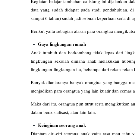
Kegiatan belajar tambahan calistung ini dijalankan d
data yang sudah didapat pada studi pendahuluan, di
sampai 6 tahun) sudah jadi sebuah keperluan serta di a
Berikut yaitu sebagian alasan para orangtua mengikutse
Gaya lingkungan rumah
Anak tumbuh dan berkembang tidak lepas dari lingk
lingkungan sekolah dimana anak melakukan hubung
lingkungan-lingkungan itu, beberapa dari rekan-rekan 
Banyak diantaranya banyak orangtua yang bangga men
menjadikan para orangtua yang lain kuatir dan cemas 
Maka dari itu, orangtua pun turut serta mengikutkan an
dalam bersosialisasi, atau lain-lain.
Keinginan seorang anak
Diantara ciri-ciri seorang anak yaitu rasa mau tahu