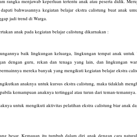
alam rangka menjawab keperluan tertentu anak atau peserta didik. Mer
 dapati bahwasannya kegiatan belajar ekstra calistung buat anak um
ggap jadi trend di Warga.
rtakan anak pada kegiatan belajar calistung dikarnakan :
ungannya baik lingkungan keluarga, lingkungan tempat anak untuk 
an dengan guru, rekan dan tenaga yang lain, dan lingkungan war
bermainnya mereka banyak yang mengikuti kegiatan belajar ekstra cali
gikutkan anaknya untuk kursus ekstra calistung, maka tidaklah meng
apabila kemampuan anaknya tertinggal atau turun dari teman-temannya.
aknya untuk mengikuti aktivitas pelatihan ekstra calistung biar anak da
 yang besar. Kemauan itu tumbuh dalam diri anak dengan cara natural