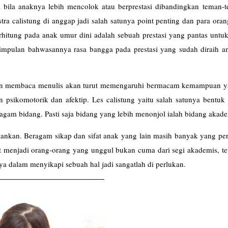
a bila anaknya lebih mencolok atau berprestasi dibandingkan teman-
kstra calistung di anggap jadi salah satunya point penting dan para ora
tung pada anak umur dini adalah sebuah prestasi yang pantas untuk 
esimpulan bahwasannya rasa bangga pada prestasi yang sudah diraih a
un membaca menulis akan turut memengaruhi bermacam kemampuan ya
psikomotorik dan afektip. Les
calistung
yaitu salah satunya bentuk 
agam bidang. Pasti saja bidang yang lebih menonjol ialah bidang akad
ankan. Beragam sikap dan sifat anak yang lain masih banyak yang per
at menjadi orang-orang yang unggul bukan cuma dari segi akademis, te
a dalam menyikapi sebuah hal jadi sangatlah di perlukan.