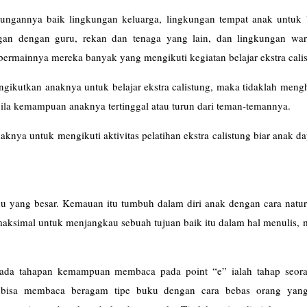
ungannya baik lingkungan keluarga, lingkungan tempat anak untuk 
an dengan guru, rekan dan tenaga yang lain, dan lingkungan war
bermainnya mereka banyak yang mengikuti kegiatan belajar ekstra cali
ikutkan anaknya untuk belajar ekstra calistung, maka tidaklah meng
bila kemampuan anaknya tertinggal atau turun dari teman-temannya.
aknya untuk mengikuti aktivitas pelatihan ekstra calistung biar anak da
tahu yang besar. Kemauan itu tumbuh dalam diri anak dengan cara natu
emaksimal untuk menjangkau sebuah tujuan baik itu dalam hal menulis
ada tahapan kemampuan membaca pada point “e” ialah tahap seor
k bisa membaca beragam tipe buku dengan cara bebas orang yan