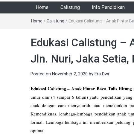
Home
Calistung
Info Pendidikan
Home
/
Calistung
/
Edukasi Calistung – Anak Pintar Bac
Edukasi Calistung – A
Jln. Nuri, Jaka Setia,
Posted on
November 2, 2020
by
Era Dwi
Edukasi Calistung – Anak Pintar Baca Tulis Hitung C
umur dini (4 sampai 6 tahun) yaitu pendidikan yan
anak dengan cara menyeluruh atau menekankan pa
Kemendiknas, lembaga-lembaga pendidikan anak umu
formal. Lembaga-lembaga ini memberikan peluang
optimal.