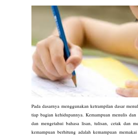
Pada dasarnya menggunakan ketrampilan dasar menulis
tiap bagian kehidupannya. Kemampuan menulis da
dan mengetahui bahasa lisan, tulisan, cetak dan m
kemampuan berhitung adalah kemampuan memakai ko