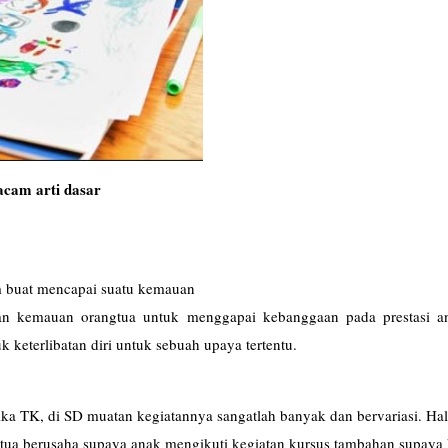
cam arti dasar
am buat mencapai suatu kemauan
udan kemauan orangtua untuk menggapai kebanggaan pada prestasi a
k keterlibatan diri untuk sebuah upaya tertentu.
ka TK, di SD muatan kegiatannya sangatlah banyak dan bervariasi. Hal
tua berusaha supaya anak mengikuti kegiatan kursus tambahan supaya 