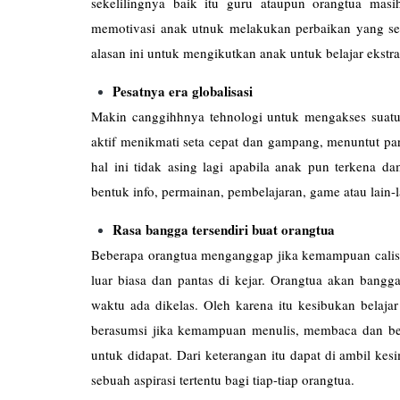
sekelilingnya baik itu guru ataupun orangtua mas
memotivasi anak utnuk melakukan perbaikan yang s
alasan ini untuk mengikutkan anak untuk belajar ekstra
Pesatnya era globalisasi
Makin canggihhnya tehnologi untuk mengakses suatu
aktif menikmati seta cepat dan gampang, menuntut pa
hal ini tidak asing lagi apabila anak pun terkena
bentuk info, permainan, pembelajaran, game atau lain-l
Rasa bangga tersendiri buat orangtua
Beberapa orangtua menganggap jika kemampuan calist
luar biasa dan pantas di kejar. Orangtua akan bangg
waktu ada dikelas. Oleh karena itu kesibukan belajar
berasumsi jika kemampuan menulis, membaca dan berh
untuk didapat. Dari keterangan itu dapat di ambil ke
sebuah aspirasi tertentu bagi tiap-tiap orangtua.