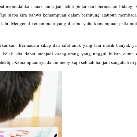
pat memudahkan anak anda jadi lebih pintar dari bermacam bidang. Pa
 Tapi siapa kira bahwa kemampuan dalam berhitung ataupun membaca
lain. Mengenai kemampuan yang disebut yaitu kemampuan psikomot
tekankan. Bermacam sikap dan sifat anak yang lain masih banyak ya
ar kelak, dia dapat menjadi orang-orang yang unggul bukan cuma d
a afektip. Kemampuannya dalam menyikapi sebuah hal jadi sangatlah di 