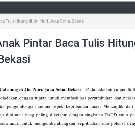
a Tulis Hitung di Jln. Nuri, Jaka Setia, Bekasi
nak Pintar Baca Tulis Hitun
 Bekasi
alistung di Jln. Nuri, Jaka Setia, Bekasi
–
Pada hakekatnya pendidi
g diadakan dengan tujuan untuk memfasilitasi pertumbuhan dan perk
da pengembangan semua aspek kepribadian anak. Mencuplik dari 
r dini atau yang paling diketahui dengan singkatan PAUD yaitu pe
 pada anak untuk mengembambangkan kepribadian dan potensi den