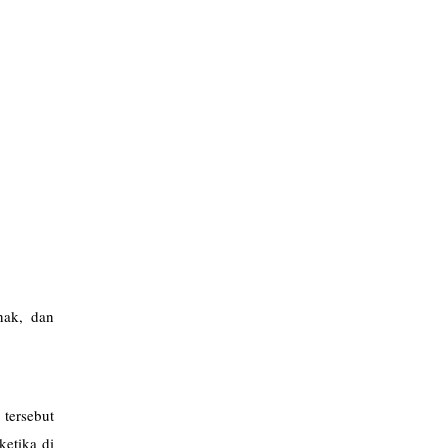
nak, dan
 tersebut
ketika di