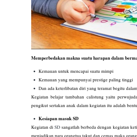
Memperbedakan makna suatu harapan dalam berma
Kemauan untuk mencapai suatu mimpi
Kemauan yang mempunyai prestige paling tinggi
Dan ada keterlibatan diri yang teramat begitu dal
Kegiatan belajar tambahan calistung yaitu perwuj
pengikut sertakan anak dalam kegiatan itu adalah bentu
Kesiapan masuk SD
Kegiatan di
SD
sangatlah berbeda dengan kegiatan keti
menjadikan para orangtua takut dan cemas maka orang