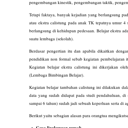
pengembangan kinestik, pengembangan taktik, penge
Tetapi faktaya, banyak kejadian yang berlangsung pad
atau ekstra calistung pada anak TK tepatnya umur 4 
berlangsung di kehidupan pedesaan. Belajar ekstra ad
suatu lembaga (sekolah).
Berdasar pengertian itu dan apabila dikaitkan denga
pendidikan non formal sebab kegiatan pembelajaran it
Kegiatan belajar ekstra calistung ini dikerjakan ol
(Lembaga Bimbingan Be
Kegiatan belajar tambahan calistung ini dilakukan da
data yang sudah didapat pada studi pendahuluan, di 
sampai 6 tahun) sudah jadi sebuah keperluan serta di a
Berikut yaitu sebagian alasan para orangtua mengikuts
Gaya lingkungan rumah