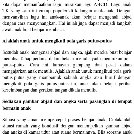
kita dapat memanfaatkan lagu, misalkan lagu ABCD. Lagu anak
TK yang satu ini cukup populer di kalangan anak-anak. Dengan
menyanyikan lagu ini anak-anak akan belajar mengenali abjad
dengan cara menyenangkan. Hal inilah juga dapat menjadi langkah
awal anak buat belajar membaca.
Ajaklah anak untuk mengikuti pola garis putus-putus
Sesudah anak mengenal abjad dan angka, ajak mereka buat belajar
menulis. Tahap pertama dalam belajar menulis yaitu menirukan pola
putus-putus. Cara ini lumayan gampang dan pesat dalam
mengajarkan anak menulis. Ajaklah anak untuk mengikuti pola garis
putus-putus yang membentuk sebuah angka atau huruf dengan
mengikuti pola garis putus-putus itu, anak akan belajar perihal
keseimbangan dan gerakan tangan dikala menulis.
Sediakan gambar abjad dan angka serta pasanglah di tempat
bermain anak
Situasi yang aman mempercepat proses belajar anak. Ciptakanlah
situasi rumah yang kondusif dengan menempelkan gambar abjad
dan angka di kamar tidur atau ruang bermainnya. Bila seorang anak