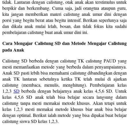
tidak. Lantaran dengan calistung, otak anak akan terstimulus untuk
berpikir dan berkembang. Cuma saja, jadi orangtua ataupun guru,
kita jangan memberikan materi calistung anak umur dini dengan
porsi yang begitu berat atau begitu intensif. Berikan seperlunya saja
dan dikala anak mulai lelah, bosan, dan tidak fokus kita sudahi
pembelajaran calistung buat anak umur dini ini.
Cara Mengajar Calistung SD dan Metode Mengajar Calistung
pada Anak
Calistung SD berbeda dengan calistung TK calistung PAUD yang
mesti memanfaatkan metode yang berbeda dalam penyampaiannya.
Anak SD pasti lebih bisa memahami calistung dibandingkan dengan
anak TK lantaran sebetulnya ketika TK telah mulai di ajarkan
calistung (membaca, menulis, menghitung). Pembelajaran kelas
1,2,3
SD
berbeda dengan belajarnya anak kelas 4,5,6 SD. Untuk
kelas 4,5,6 SD anak telah bisa belajar secara langsung dalam
calistung tanpa mesti memakai metode khusus. Akan tetapi untuk
kelas 1,2,3 mesti memakai metode khusus biar anak bisa belajar
dengan optimal. Berikut ialah metode yang bisa dipakai buat belajar
calistung siswa SD kelas 1,2,3.