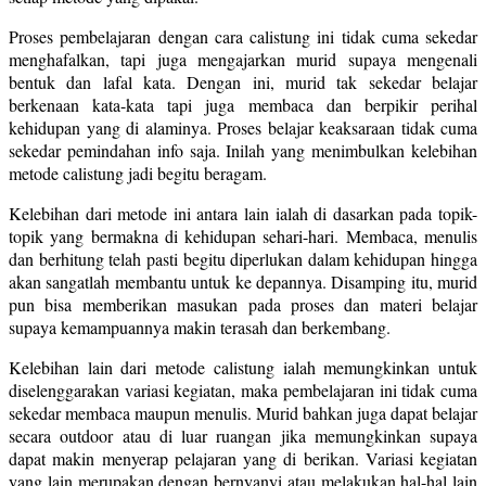
Proses pembelajaran dengan cara calistung ini tidak cuma sekedar
menghafalkan, tapi juga mengajarkan murid supaya mengenali
bentuk dan lafal kata. Dengan ini, murid tak sekedar belajar
berkenaan kata-kata tapi juga membaca dan berpikir perihal
kehidupan yang di alaminya. Proses belajar keaksaraan tidak cuma
sekedar pemindahan info saja. Inilah yang menimbulkan kelebihan
metode calistung jadi begitu beragam.
Kelebihan dari metode ini antara lain ialah di dasarkan pada topik-
topik yang bermakna di kehidupan sehari-hari. Membaca, menulis
dan berhitung telah pasti begitu diperlukan dalam kehidupan hingga
akan sangatlah membantu untuk ke depannya. Disamping itu, murid
pun bisa memberikan masukan pada proses dan materi belajar
supaya kemampuannya makin terasah dan berkembang.
Kelebihan lain dari metode calistung ialah memungkinkan untuk
diselenggarakan variasi kegiatan, maka pembelajaran ini tidak cuma
sekedar membaca maupun menulis. Murid bahkan juga dapat belajar
secara outdoor atau di luar ruangan jika memungkinkan supaya
dapat makin menyerap pelajaran yang di berikan. Variasi kegiatan
yang lain merupakan dengan bernyanyi atau melakukan hal-hal lain