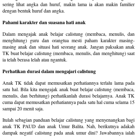
sering lihat angka dan huruf, makin lama ia akan makin familier
dengan bentuk huruf dan angka.
Pahami karakter dan suasana hati anak
Dalam mengajak anak belajar calistung (membaca, menulis, dan
menghitung) guru dan orangtua mesti paham karakter masing-
masing anak dan situasi hati seorang anak. Jangan paksakan anak
TK buat belajar calistung (membaca, menulis, dan menghitung) saat
ia telah berasa lelah atau ngantuk.
Perhatikan durasi dalam mengajari calistung
Anak TK tidak dapat memusatkan perhatiannya terlalu lama pada
satu hal. Bila kita mengajak anak buat belajar calistung (membaca,
menulis, dan berhitung) perhatikanlah durasi belajarnya. Anak TK
cuma dapat memusatkan perhatiannya pada satu hal cuma selama 15
sampai 20 menit saja.
Itulah sebagian panduan belajar calistung yang menyenangkan bagi
anak TK PAUD dan anak Umur Balita. Nah, berikutnya adakah
dampak negatif calistung pada anak umur dini? Jawabannya ialah