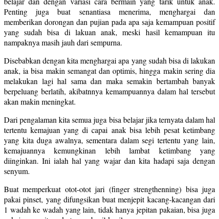
belajar dan dengan variasi cara bermain yang tarik untuk anak.
Penting juga buat senantiasa menerima, menghargai dan
memberikan dorongan dan pujian pada apa saja kemampuan positif
yang sudah bisa di lakuan anak, meski hasil kemampuan itu
nampaknya masih jauh dari sempurna.
Disebabkan dengan kita menghargai apa yang sudah bisa di lakukan
anak, ia bisa makin semangat dan optimis, hingga makin sering dia
melakukan lagi hal sama dan maka semakin bertambah banyak
berpeluang berlatih, akibatnnya kemampuannya dalam hal tersebut
akan makin meningkat.
Dari pengalaman kita semua juga bisa belajar jika ternyata dalam hal
tertentu kemajuan yang di capai anak bisa lebih pesat ketimbang
yang kita duga awalnya, sementara dalam segi tertentu yang lain,
kemajuannya kemungkinan lebih lambat ketimbang yang
diinginkan. Ini ialah hal yang wajar dan kita hadapi saja dengan
senyum.
Buat memperkuat otot-otot jari (finger strengthenning) bisa juga
pakai pinset, yang difungsikan buat menjepit kacang-kacangan dari
1 wadah ke wadah yang lain, tidak hanya jepitan pakaian, bisa juga