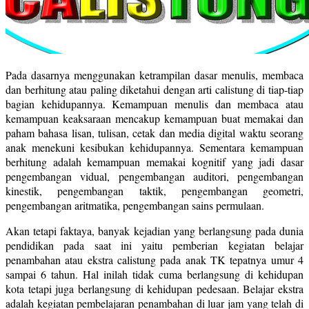
Pada dasarnya menggunakan ketrampilan dasar menulis, membaca
dan berhitung atau paling diketahui dengan arti calistung di tiap-tiap
bagian kehidupannya. Kemampuan menulis dan membaca atau
kemampuan keaksaraan mencakup kemampuan buat memakai dan
paham bahasa lisan, tulisan, cetak dan media digital waktu seorang
anak menekuni kesibukan kehidupannya. Sementara kemampuan
berhitung adalah kemampuan memakai kognitif yang jadi dasar
pengembangan vidual, pengembangan auditori, pengembangan
kinestik, pengembangan taktik, pengembangan geometri,
pengembangan aritmatika, pengembangan sains permulaan.
Akan tetapi faktaya, banyak kejadian yang berlangsung pada dunia
pendidikan pada saat ini yaitu pemberian kegiatan belajar
penambahan atau ekstra calistung pada anak TK tepatnya umur 4
sampai 6 tahun. Hal inilah tidak cuma berlangsung di kehidupan
kota tetapi juga berlangsung di kehidupan pedesaan. Belajar ekstra
adalah kegiatan pembelajaran penambahan di luar jam yang telah di