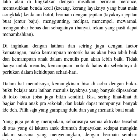
latih atau di tingkatkan dengan misalkan bermain meronce,
memasukkan benda kecil (kacang, kerang layaknya yang buat main
congklak) ke dalam botol, bermain dengan jepitan (layaknya jepitan
buat jemur baju), menggunting, melipat, menempel, mewarnai,
menggambar bebas dan sebagainya (banyak rekan yang pasti dapat
menambahkan).
Di inginkan dengan latihan dan seiring juga dengan factor
kematangan, maka kemampuan motorik halus akan bisa lebih baik
dan kemampuan anak dalam menulis pun akan lebih baik. Tidak
hanya untuk menulis, kemampuan motorik halus itu sebetulnya di
perlukan dalam kehidupan sehari-hari.
Dalam hal menulisnya, kemungkinan bisa di coba dengan buku-
buku belajar atau latihan menulis layaknya yang banyak dipasarkan
di toko buku (bisa juga bikin sendiri). Bisa sering lihat-lihat di
bagian buku anak pra-sekolah, dan kelak dapat mempunyai banyak
ide deh. Pilih saja yang gampang dulu dan yang menarik buat anak.
Yang juga penting merupakan, seharusnya semua aktivitas tersebut
di atas yang di lakuan anak dirumah diupayakan sedapat mungkin
dalam suasana yang menyenangkan, dengan bermain sembari