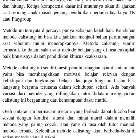
dan hitung. Ketiga kompetensi dasar ini umumnya akan di ajarkan
saat seorang anak masuk jenjang pendidikan pertama layaknya TK
atau Playgroup.
Metode ini ternyata dipercaya punya sebagian kelebihan. Kelebihan
metode calistung ini bisa kita jadikan menjadi bahan pertimbangan
saat sebelum mulai menerapkannya. Metode calistung sendiri
termasuk ke dalam salah satu metode belajar yang di rasa cukuplah
baik khususnya dalam pendidikan khusus keaksaraan.
Metode calistung ini sendiri mesti penuhi sebagian syarat, antara lain
yaitu bisa membangkitkan motivasi belajar, relevan dengan
kehidupan dan lingkungan belajar dan juga fungsional atau bisa
langsung berguna terutama dalam kehidupan sehari. Ada banyak
variasi dari metode yang difungsikan tutor didalam mengajarkan
calistung ini bergantung dari kemampuan dasar murid.
Oleh lantaran itu bermacam metode yang berbeda dapat di coba biar
sesuai dengan kondisi, situasi dan minat murid dalam memilih
metode yang paling cocok, atau yang di rasa oleh tutor menjadi
metode terbaik. Kelebihan metode calistung akan berbeda-beda di
setiap metode yang dipakai.