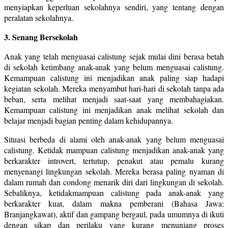
menyiapkan keperluan sekolahnya sendiri, yang tentang dengan
peralatan sekolahnya.
3. Senang Bersekolah
Anak yang telah menguasai calistung sejak mulai dini berasa betah
di sekolah ketimbang anak-anak yang belum menguasai calistung.
Kemampuan calistung ini menjadikan anak paling siap hadapi
kegiatan sekolah. Mereka menyambut hari-hari di sekolah tanpa ada
beban, serta melihat menjadi saat-saat yang membahagiakan.
Kemampuan calistung ini menjadikan anak melihat sekolah dan
belajar menjadi bagian penting dalam kehidupannya.
Situasi berbeda di alami oleh anak-anak yang belum menguasai
calistung. Ketidak mampuan calistung menjadikan anak-anak yang
berkarakter introvert, tertutup, penakut atau pemalu kurang
menyenangi lingkungan sekolah. Mereka berasa paling nyaman di
dalam rumah dan condong menarik diri dari lingkungan di sekolah.
Sebaliknya, ketidakmampuan calistung pada anak-anak yang
berkarakter kuat, dalam makna pemberani (Bahasa Jawa:
Branjangkawat), aktif dan gampang bergaul, pada umumnya di ikuti
dengan sikap dan perilaku yang kurang menunjang proses