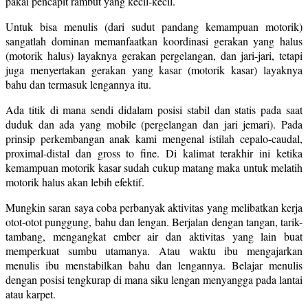
pakai pencapit rambut yang kecil-kecil.
Untuk bisa menulis (dari sudut pandang kemampuan motorik)
sangatlah dominan memanfaatkan koordinasi gerakan yang halus
(motorik halus) layaknya gerakan pergelangan, dan jari-jari, tetapi
juga menyertakan gerakan yang kasar (motorik kasar) layaknya
bahu dan termasuk lengannya itu.
Ada titik di mana sendi didalam posisi stabil dan statis pada saat
duduk dan ada yang mobile (pergelangan dan jari jemari). Pada
prinsip perkembangan anak kami mengenal istilah cepalo-caudal,
proximal-distal dan gross to fine. Di kalimat terakhir ini ketika
kemampuan motorik kasar sudah cukup matang maka untuk melatih
motorik halus akan lebih efektif.
Mungkin saran saya coba perbanyak aktivitas yang melibatkan kerja
otot-otot punggung, bahu dan lengan. Berjalan dengan tangan, tarik-
tambang, mengangkat ember air dan aktivitas yang lain buat
memperkuat sumbu utamanya. Atau waktu ibu mengajarkan
menulis ibu menstabilkan bahu dan lengannya. Belajar menulis
dengan posisi tengkurap di mana siku lengan menyangga pada lantai
atau karpet.