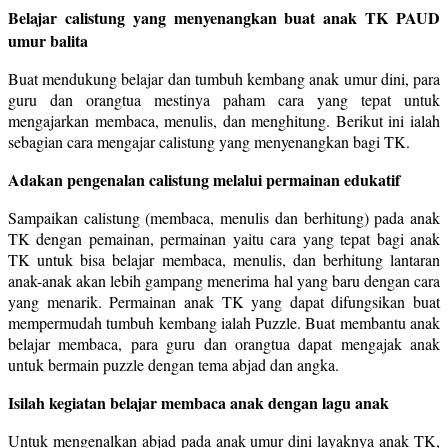
Belajar calistung yang menyenangkan buat anak TK PAUD
umur balita
Buat mendukung belajar dan tumbuh kembang anak umur dini, para
guru dan orangtua mestinya paham cara yang tepat untuk
mengajarkan membaca, menulis, dan menghitung. Berikut ini ialah
sebagian cara mengajar calistung yang menyenangkan bagi TK.
Adakan pengenalan calistung melalui permainan edukatif
Sampaikan calistung (membaca, menulis dan berhitung) pada anak
TK dengan pemainan, permainan yaitu cara yang tepat bagi anak
TK untuk bisa belajar membaca, menulis, dan berhitung lantaran
anak-anak akan lebih gampang menerima hal yang baru dengan cara
yang menarik. Permainan anak TK yang dapat difungsikan buat
mempermudah tumbuh kembang ialah Puzzle. Buat membantu anak
belajar membaca, para guru dan orangtua dapat mengajak anak
untuk bermain puzzle dengan tema abjad dan angka.
Isilah kegiatan belajar membaca anak dengan lagu anak
Untuk mengenalkan abjad pada anak umur dini layaknya anak TK,