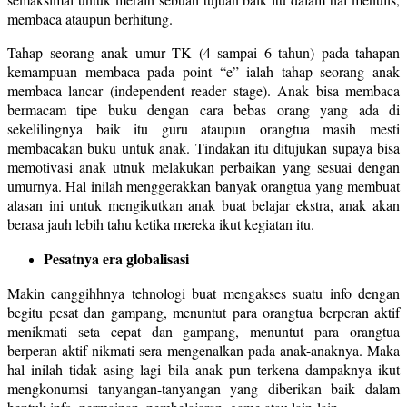
membaca ataupun berhitung.
Tahap seorang anak umur TK (4 sampai 6 tahun) pada tahapan
kemampuan membaca pada point “e” ialah tahap seorang anak
membaca lancar (independent reader stage). Anak bisa membaca
bermacam tipe buku dengan cara bebas orang yang ada di
sekelilingnya baik itu guru ataupun orangtua masih mesti
membacakan buku untuk anak. Tindakan itu ditujukan supaya bisa
memotivasi anak utnuk melakukan perbaikan yang sesuai dengan
umurnya. Hal inilah menggerakkan banyak orangtua yang membuat
alasan ini untuk mengikutkan anak buat belajar ekstra, anak akan
berasa jauh lebih tahu ketika mereka ikut kegiatan itu.
Pesatnya era globalisasi
Makin canggihhnya tehnologi buat mengakses suatu info dengan
begitu pesat dan gampang, menuntut para orangtua berperan aktif
menikmati seta cepat dan gampang, menuntut para orangtua
berperan aktif nikmati sera mengenalkan pada anak-anaknya. Maka
hal inilah tidak asing lagi bila anak pun terkena dampaknya ikut
mengkonumsi tanyangan-tanyangan yang diberikan baik dalam