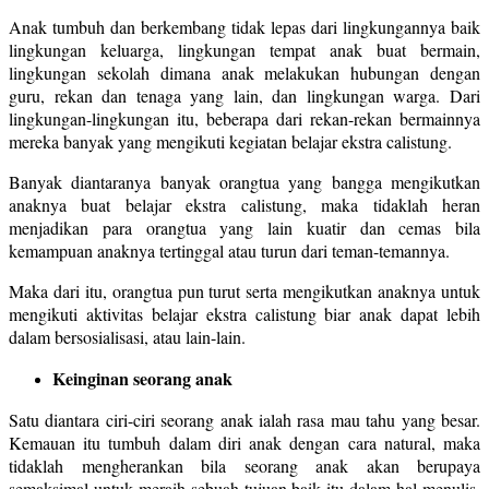
Anak tumbuh dan berkembang tidak lepas dari lingkungannya baik
lingkungan keluarga, lingkungan tempat anak buat bermain,
lingkungan sekolah dimana anak melakukan hubungan dengan
guru, rekan dan tenaga yang lain, dan lingkungan warga. Dari
lingkungan-lingkungan itu, beberapa dari rekan-rekan bermainnya
mereka banyak yang mengikuti kegiatan belajar ekstra calistung.
Banyak diantaranya banyak orangtua yang bangga mengikutkan
anaknya buat belajar ekstra calistung, maka tidaklah heran
menjadikan para orangtua yang lain kuatir dan cemas bila
kemampuan anaknya tertinggal atau turun dari teman-temannya.
Maka dari itu, orangtua pun turut serta mengikutkan anaknya untuk
mengikuti aktivitas belajar ekstra calistung biar anak dapat lebih
dalam bersosialisasi, atau lain-lain.
Keinginan seorang anak
Satu diantara ciri-ciri seorang anak ialah rasa mau tahu yang besar.
Kemauan itu tumbuh dalam diri anak dengan cara natural, maka
tidaklah mengherankan bila seorang anak akan berupaya
semaksimal untuk meraih sebuah tujuan baik itu dalam hal menulis,