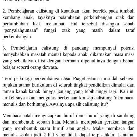
2. Pembelajaran calistung di kuatirkan akan berefek pada tumbuh
kembang anak, layaknya pelambatan perkembangan otak dan
pertumbuhan fisik melambat. Hal tersebut disangka sebab
“penyalahgunaan” fungsi otak yang masih dalam taraf
perkembangan.
3. Pembelajaran calistung di pandang mempunyai potensi
menyebabkan masalah mental kepada anak, dikarnakan masa-masa
yang sebaiknya di isi dengan bermain dipenuhinya dengan beban
belajar seperti orang dewasa.
Teori psikologi perkembangan Jean Piaget selama ini sudah sebagai
rujukan utama kurikulum di seluruh tingkat pendidikan dimulai dari
taman kanak-kanak hingga jenjang yang lebih tinggi lagi. Kali ini
artikel saya akan mengulas berkenaan konsep calistung (membaca,
menulis dan berhitung). Awalnya apa sih calistung itu?
Membaca ialah mengucapkan huruf demi huruf yang di sambung
dan membentuk sebuah kata. Menulis merupakan gerakan tangan
yang membentuk suatu huruf atau angka. Maka membaca dan
menulis seolah jadi 2 hal yang tidak dapat terpisahkan. Lantaran