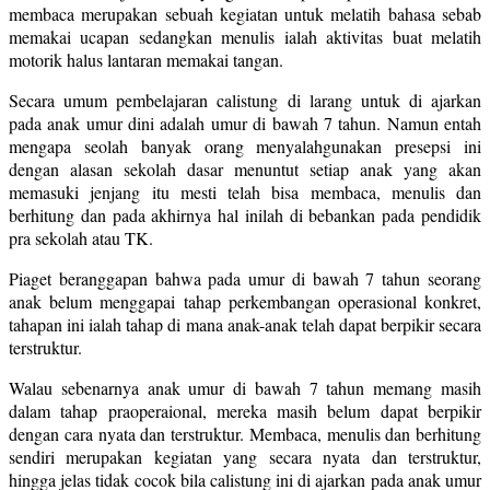
membaca merupakan sebuah kegiatan untuk melatih bahasa sebab
memakai ucapan sedangkan menulis ialah aktivitas buat melatih
motorik halus lantaran memakai tangan.
Secara umum pembelajaran calistung di larang untuk di ajarkan
pada anak umur dini adalah umur di bawah 7 tahun. Namun entah
mengapa seolah banyak orang menyalahgunakan presepsi ini
dengan alasan sekolah dasar menuntut setiap anak yang akan
memasuki jenjang itu mesti telah bisa membaca, menulis dan
berhitung dan pada akhirnya hal inilah di bebankan pada pendidik
pra sekolah atau TK.
Piaget beranggapan bahwa pada umur di bawah 7 tahun seorang
anak belum menggapai tahap perkembangan operasional konkret,
tahapan ini ialah tahap di mana anak-anak telah dapat berpikir secara
terstruktur.
Walau sebenarnya anak umur di bawah 7 tahun memang masih
dalam tahap praoperaional, mereka masih belum dapat berpikir
dengan cara nyata dan terstruktur. Membaca, menulis dan berhitung
sendiri merupakan kegiatan yang secara nyata dan terstruktur,
hingga jelas tidak cocok bila calistung ini di ajarkan pada anak umur