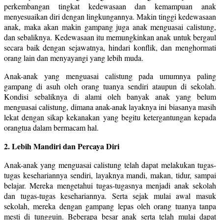
perkembangan tingkat kedewasaan dan kemampuan anak
menyesuaikan diri dengan lingkungannya. Makin tinggi kedewasaan
anak, maka akan makin gampang juga anak menguasai calistung,
dan sebaliknya. Kedewasaan itu memungkinkan anak untuk bergaul
secara baik dengan sejawatnya, hindari konflik, dan menghormati
orang lain dan menyayangi yang lebih muda.
Anak-anak yang menguasai calistung pada umumnya paling
gampang di asuh oleh orang tuanya sendiri ataupun di sekolah.
Kondisi sebaliknya di alami oleh banyak anak yang belum
menguasai calistung, dimana anak-anak layaknya ini biasanya masih
lekat dengan sikap kekanakan yang begitu ketergantungan kepada
orangtua dalam bermacam hal.
2. Lebih Mandiri dan Percaya Diri
Anak-anak yang menguasai calistung telah dapat melakukan tugas-
tugas kesehariannya sendiri, layaknya mandi, makan, tidur, sampai
belajar. Mereka mengetahui tugas-tugasnya menjadi anak sekolah
dan tugas-tugas kesehariannya. Serta sejak mulai awal masuk
sekolah, mereka dengan gampang lepas oleh orang tuanya tanpa
mesti di tungguin. Beberapa besar anak serta telah mulai dapat