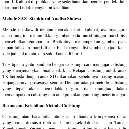
murid. Kalimat di pilihkan yang sederhana dan pendek-pendek dulu
biar murid tidak mengalami kesulitan.
Metode SAS- Struktural Analisa Sintesa
Metode ini diawali dengan memakai kartu kalimat, awalnya guru
atau orang tua menunjukkan gambar pada murid hingga murid bisa
menyebutkan gambar itu. Berikutnya menempelkan gambar pada
papan tulis dan murid di ajak buat menganalisi gambar itu jadi kata,
kata jadi suku kata, dan suku kata jadi huruf.
Tips-tips itu yaitu panduan belajar calistung, cara mengajar calistung
yang menyenangkan buat anak kita. Belajar calistung untuk anak
TK berbeda dengan anak SD dikarnakan sebetulnya masing-masing
jenjang punya prosesnya sendiri. Dengan adanya metode calistung
yang tepat akan memudahkan guru dan orangtua dalam
menyampaikan calistung dan anakpun akan gampang menerimanya.
Bermacam Kelebihan Metode Calistung
Calistung atau baca tulis hitung ialah diantara kompetensi dasar
yang harus dikuasai oleh anak umur sekolah dasar atau Taman
Kanak-kanak. Sesuai namanya, calistung ini terdiri dari baca, tulis