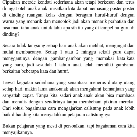
Ciptakan metode kendati sederhana akan tetapi berkesan dan terus
di ingat oleh anak-anak, misalkan kita dapat memasang poster-poster
di dinding ruangan kelas dengan beragam huruf-huruf dengan
warna yang menarik dan mencolok jadi akan menarik perhatian dan
rasa mau tahu anak untuk tahu apa sih itu yang di tempel bu guru di
dinding?
Secara tidak langsung setiap hari anak akan melihat, mengingat dan
mulai membacanya. Setiap 1 atau 2 minggu sekali guru dapat
menggantinya dengan gambar-gambar yang memakai kata-kata
yang baru, jadi sesudah 1 tahun anak telah memiliki gambaran
berkaitan beberapa kata dan huruf.
Lewat kegiatan sederhana yang senantiasa menerus diulang-ulang
setiap hari, makin lama anak-anak akan mengalami kemanjuan yang
sangatlah cepat. Tanpa kita sadari anak-anak akan bisa membaca
dan menulis dengan sendirinya tanpa membebani pikiran mereka.
Cari solusi bagaimana cara mengajarkan calistung pada anak lebih
baik dibanding kita menyalahkan pelajaran calistungnya.
Bukan pelajaran yang mesti di persoalkan, tapi bagaiaman cara kita
menyajikannya.