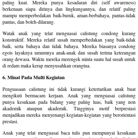
paling kuat. Mereka punya kesadaran diri (self awareness)
berkenaan siapa dirinya dan lingkungannya, dan relatif paling
mampu memperbedakan baik-buruk, aman-berbahaya, pantas-tidak
pantas, dan boleh-dilarang.
Watak anak yang telat menguasai calistung condong kurang
konstruktif. Mereka relatif susah memperbedakan yang baik-tidak
baik, serta bahaya dan tidak bahaya. Mereka biasanya condong
egois layaknya umumnya anak-anak dan susah terima keterangan
orang dewasa. Waktu mereka merengek minta suatu hal susah untuk
di redam maka kerap menyusahkan orangtua.
6. Minat Pada Multi Kegiatan
Penguasaan calistung ini tidak kurangi ketertarikan anak buat
mengikuti bermacam kerjaan. Anak yang menguasai calistung
punya kesukaan pada bidang yang paling luas, baik yang non
akademik ataupun akademik. Tingginya motif berprestasi
menjadikan mereka menyenangi kegiatan-kegiatan yang berorientasi
prestasi.
Anak yang telat menguasai baca tulis pun mempunyai kesukaan