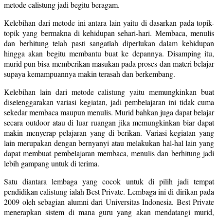
metode calistung jadi begitu beragam.
Kelebihan dari metode ini antara lain yaitu di dasarkan pada topik-
topik yang bermakna di kehidupan sehari-hari. Membaca, menulis
dan berhitung telah pasti sangatlah diperlukan dalam kehidupan
hingga akan begitu membantu buat ke depannya. Disamping itu,
murid pun bisa memberikan masukan pada proses dan materi belajar
supaya kemampuannya makin terasah dan berkembang.
Kelebihan lain dari metode calistung yaitu memungkinkan buat
diselenggarakan variasi kegiatan, jadi pembelajaran ini tidak cuma
sekedar membaca maupun menulis. Murid bahkan juga dapat belajar
secara outdoor atau di luar ruangan jika memungkinkan biar dapat
makin menyerap pelajaran yang di berikan. Variasi kegiatan yang
lain merupakan dengan bernyanyi atau melakukan hal-hal lain yang
dapat membuat pembelajaran membaca, menulis dan berhitung jadi
lebih gampang untuk di terima.
Satu diantara lembaga yang cocok untuk di pilih jadi tempat
pendidikan calistung ialah Best Private. Lembaga ini di dirikan pada
2009 oleh sebagian alumni dari Universitas Indonesia. Best Private
menerapkan sistem di mana guru yang akan mendatangi murid,