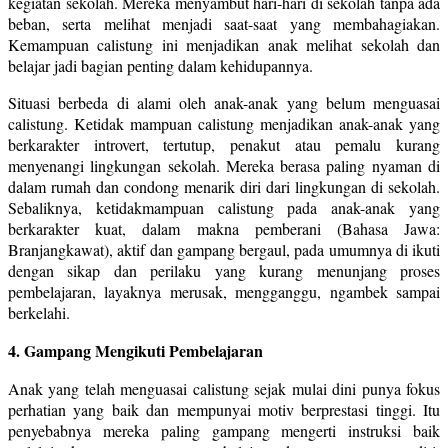
kegiatan sekolah. Mereka menyambut hari-hari di sekolah tanpa ada
beban, serta melihat menjadi saat-saat yang membahagiakan.
Kemampuan calistung ini menjadikan anak melihat sekolah dan
belajar jadi bagian penting dalam kehidupannya.
Situasi berbeda di alami oleh anak-anak yang belum menguasai
calistung. Ketidak mampuan calistung menjadikan anak-anak yang
berkarakter introvert, tertutup, penakut atau pemalu kurang
menyenangi lingkungan sekolah. Mereka berasa paling nyaman di
dalam rumah dan condong menarik diri dari lingkungan di sekolah.
Sebaliknya, ketidakmampuan calistung pada anak-anak yang
berkarakter kuat, dalam makna pemberani (Bahasa Jawa:
Branjangkawat), aktif dan gampang bergaul, pada umumnya di ikuti
dengan sikap dan perilaku yang kurang menunjang proses
pembelajaran, layaknya merusak, mengganggu, ngambek sampai
berkelahi.
4. Gampang Mengikuti Pembelajaran
Anak yang telah menguasai calistung sejak mulai dini punya fokus
perhatian yang baik dan mempunyai motiv berprestasi tinggi. Itu
penyebabnya mereka paling gampang mengerti instruksi baik