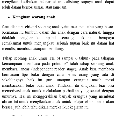
mengikuti kesibukan belajar ekstra calistung supaya anak dapat
lebih dalam bersosialisasi, atau lain-lain.
Keinginan seorang anak
Satu diantara ciri-ciri seorang anak yaitu rasa mau tahu yang besar.
Kemauan itu tumbuh dalam diri anak dengan cara natural, hingga
tidaklah mengherankan apabila seorang anak akan berupaya
semaksimal untuk menjangkau sebuah tujuan baik itu dalam hal
menulis, membaca ataupun berhitung.
Tahap seorang anak umur TK (4 sampai 6 tahun) pada tahapan
kemampuan membaca pada point “e” ialah tahap seorang anak
membaca lancar (independent reader stage). Anak bisa membaca
bermacam tipe buku dengan cara bebas orang yang ada di
sekelilingnya baik itu guru ataupun orangtua masih mesti
membacakan buku buat anak. Tindakan itu ditujukan biar bisa
memotivasi anak utnuk melakukan perbaikan yang sesuai dengan
umurnya. Hal ini menggerakkan banyak orangtua yang membuat
alasan ini untuk mengikutkan anak untuk belajar ekstra, anak akan
berasa jauh lebih tahu dikala mereka ikut kegiatan itu.