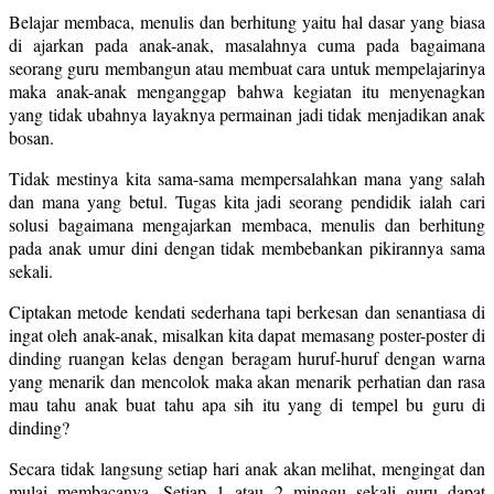
Belajar membaca, menulis dan berhitung yaitu hal dasar yang biasa
di ajarkan pada anak-anak, masalahnya cuma pada bagaimana
seorang guru membangun atau membuat cara untuk mempelajarinya
maka anak-anak menganggap bahwa kegiatan itu menyenagkan
yang tidak ubahnya layaknya permainan jadi tidak menjadikan anak
bosan.
Tidak mestinya kita sama-sama mempersalahkan mana yang salah
dan mana yang betul. Tugas kita jadi seorang pendidik ialah cari
solusi bagaimana mengajarkan membaca, menulis dan berhitung
pada anak umur dini dengan tidak membebankan pikirannya sama
sekali.
Ciptakan metode kendati sederhana tapi berkesan dan senantiasa di
ingat oleh anak-anak, misalkan kita dapat memasang poster-poster di
dinding ruangan kelas dengan beragam huruf-huruf dengan warna
yang menarik dan mencolok maka akan menarik perhatian dan rasa
mau tahu anak buat tahu apa sih itu yang di tempel bu guru di
dinding?
Secara tidak langsung setiap hari anak akan melihat, mengingat dan
mulai membacanya. Setiap 1 atau 2 minggu sekali guru dapat