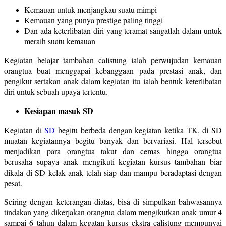
Kemauan untuk menjangkau suatu mimpi
Kemauan yang punya prestige paling tinggi
Dan ada keterlibatan diri yang teramat sangatlah dalam untuk
meraih suatu kemauan
Kegiatan belajar tambahan calistung ialah perwujudan kemauan
orangtua buat menggapai kebanggaan pada prestasi anak, dan
pengikut sertakan anak dalam kegiatan itu ialah bentuk keterlibatan
diri untuk sebuah upaya tertentu.
Kesiapan masuk SD
Kegiatan di
SD
begitu berbeda dengan kegiatan ketika TK, di SD
muatan kegiatannya begitu banyak dan bervariasi. Hal tersebut
menjadikan para orangtua takut dan cemas hingga orangtua
berusaha supaya anak mengikuti kegiatan kursus tambahan biar
dikala di SD kelak anak telah siap dan mampu beradaptasi dengan
pesat.
Seiring dengan keterangan diatas, bisa di simpulkan bahwasannya
tindakan yang dikerjakan orangtua dalam mengikutkan anak umur 4
sampai 6 tahun dalam kegatan kursus ekstra calistung mempunyai