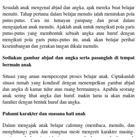
Sesudah anak mengenal abjad dan angka, ajak mereka buat belajar
menulis. Tahap pertama dalam belajar menulis ialah menirukan pola
putus-putus. Cara ini lumayan gampang dan pesat dalam
mengajarkan anak menulis. Ajaklah anak untuk mengikuti pola garis
putus-putus yang membentuk sebuah angka atau huruf dengan
mengikuti pola garis putus-putus itu, anak akan belajar perihal
keseimbangan dan gerakan tangan dikala menulis.
Sediakan gambar abjad dan angka serta pasanglah di tempat
bermain anak
Situasi yang aman mempercepat proses belajar anak. Ciptakanlah
situasi rumah yang kondusif dengan menempelkan gambar abjad
dan angka di kamar tidur atau ruang bermainnya. Apabila seorang
anak sering lihat angka dan huruf, makin lama ia akan makin
familier dengan bentuk huruf dan angka.
Pahami karakter dan suasana hati anak
Dalam mengajak anak belajar calistung (membaca, menulis, dan
menghitung) guru dan orangtua mesti mengerti karakter masing-