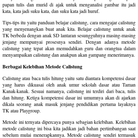
papan tulis dan murid di ajak untuk menganalisi gambar itu jadi
kata, kata jadi suku kata, dan suku kata jadi huruf.
Tips-tips itu yaitu panduan belajar calistung, cara mengajar calistung
yang menyenangkan buat anak kita. Belajar calistung untuk anak
TK berbeda dengan anak SD lantaran sesungguhnya masing-masing
jenjang mempunyai prosesnya sendiri. Dengan adanya metode
calistung yang tepat akan memudahkan guru dan orangtua dalam
menyampaikan calistung dan anakpun akan gampang menerimanya.
Berbagai Kelebihan Metode Calistung
Calistung atau baca tulis hitung yaitu satu diantara kompetensi dasar
yang harus dikuasai oleh anak umur sekolah dasar atau Taman
Kanak-kanak. Sesuai namanya, calistung ini terdiri dari baca, tulis
dan hitung. Ketiga kompetensi dasar ini umumnya akan di ajarkan
dikala seorang anak masuk jenjang pendidikan pertama layaknya
TK atau Playgroup.
Metode ini ternyata dipercaya punya sebagian kelebihan. Kelebihan
metode calistung ini bisa kita jadikan jadi bahan pertimbangan saat
sebelum mulai menerapkannya. Metode calistung sendiri termasuk