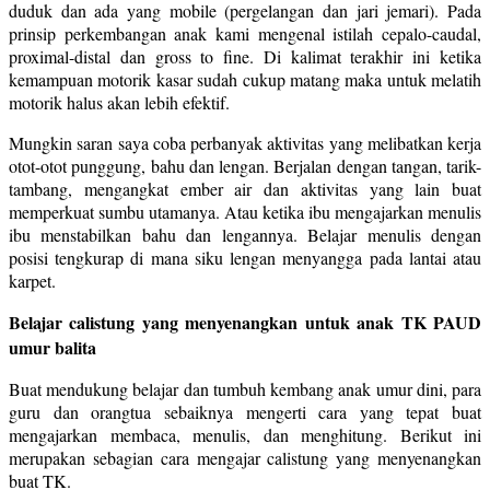
duduk dan ada yang mobile (pergelangan dan jari jemari). Pada
prinsip perkembangan anak kami mengenal istilah cepalo-caudal,
proximal-distal dan gross to fine. Di kalimat terakhir ini ketika
kemampuan motorik kasar sudah cukup matang maka untuk melatih
motorik halus akan lebih efektif.
Mungkin saran saya coba perbanyak aktivitas yang melibatkan kerja
otot-otot punggung, bahu dan lengan. Berjalan dengan tangan, tarik-
tambang, mengangkat ember air dan aktivitas yang lain buat
memperkuat sumbu utamanya. Atau ketika ibu mengajarkan menulis
ibu menstabilkan bahu dan lengannya. Belajar menulis dengan
posisi tengkurap di mana siku lengan menyangga pada lantai atau
karpet.
Belajar calistung yang menyenangkan untuk anak TK PAUD
umur balita
Buat mendukung belajar dan tumbuh kembang anak umur dini, para
guru dan orangtua sebaiknya mengerti cara yang tepat buat
mengajarkan membaca, menulis, dan menghitung. Berikut ini
merupakan sebagian cara mengajar calistung yang menyenangkan
buat TK.