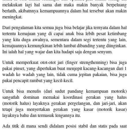
melakukan lagi hal sama dan maka makin banyak berpeluang
berlatih, akibatnnya kemampuannya dalam hal tersebut akan makin
meningkat.
Dari pengalaman kita semua juga bisa belajar jika ternyata dalam hal
tertentu kemajuan yang di capai anak bisa lebih pesat ketimbang
yang kita duga awalnya, sementara dalam segi tertentu yang lain,
kemajuannya kemungkinan lebih lambat dibanding yang diinginkan.
Ini ialah hal yang wajar dan kita hadapi saja dengan senyum.
Untuk memperkuat otot-otot jari (finger strengthenning) bisa juga
pakai pinset, yang diperlukan buat menjepit kacang-kacangan dari 1
wadah ke wadah yang lain, tidak cuma jepitan pakaian, bisa juga
pakai pencapit rambut yang kecil-kecil.
Untuk bisa menulis (dari sudut pandang kemampuan motorik)
sangatlah dominan memakai koordinasi gerakan yang halus
(motorik halus) layaknya gerakan pergelangan, dan jari-jari, akan
tetapi juga menyertakan gerakan yang kasar (motorik kasar)
layaknya bahu dan termasuk lengannya itu.
Ada titik di mana sendi didalam posisi stabil dan statis pada saat