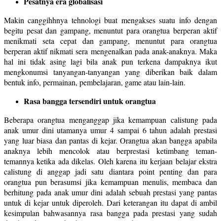
Pesatnya era globalisasi
Makin canggihhnya tehnologi buat mengakses suatu info dengan
begitu pesat dan gampang, menuntut para orangtua berperan aktif
menikmati seta cepat dan gampang, menuntut para orangtua
berperan aktif nikmati sera mengenalkan pada anak-anaknya. Maka
hal ini tidak asing lagi bila anak pun terkena dampaknya ikut
mengkonumsi tanyangan-tanyangan yang diberikan baik dalam
bentuk info, permainan, pembelajaran, game atau lain-lain.
Rasa bangga tersendiri untuk orangtua
Beberapa orangtua menganggap jika kemampuan calistung pada
anak umur dini utamanya umur 4 sampai 6 tahun adalah prestasi
yang luar biasa dan pantas di kejar. Orangtua akan bangga apabila
anaknya lebih mencolok atau berprestasi ketimbang teman-
temannya ketika ada dikelas. Oleh karena itu kerjaan belajar ekstra
calistung di anggap jadi satu diantara point penting dan para
orangtua pun berasumsi jika kemampuan menulis, membaca dan
berhitung pada anak umur dini adalah sebuah prestasi yang pantas
untuk di kejar untuk diperoleh. Dari keterangan itu dapat di ambil
kesimpulan bahwasannya rasa bangga pada prestasi yang sudah