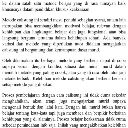
ke dalam salah satu metode belajar yang di rasa lumayan baik
khususnya dalam pendidikan khusus keaksaraan.
Metode calistung ini sendiri mesti penuhi sebagian syarat, antara lain
merupakan bisa membangkitkan motivasi belajar, relevan dengan
kehidupan dan lingkungan belajar dan juga fungsional atau bisa
langsung berguna terutama dalam kehidupan sehari. Ada banyak
variasi dari metode yang diperlukan tutor didalam mengajarkan
calistung ini bergantung dari kemampuan dasar murid.
Oleh dikarnakan itu berbagai metode yang berbeda dapat di coba
supaya sesuai dengan kondisi, situasi dan minat murid dalam
memilih metode yang paling cocok, atau yang di rasa oleh tutor jadi
metode terbaik. Kelebihan metode calistung akan berbeda-beda di
setiap metode yang dipakai.
Proses pembelajaran dengan cara calistung ini tidak cuma sekedar
menghafalkan, akan tetapi juga mengajarkan murid supaya
mengenali bentuk dan lafal kata. Dengan ini, murid bukan hanya
belajar tentang kata-kata tapi juga membaca dan berpikir berkaitan
kehidupan yang di alaminya. Proses belajar keaksaraan tidak cuma
sekedar pemindahan info saja. Inilah yang mengakibatkan kelebihan