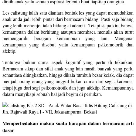
diraih anak yaitu sebuah aspirasi tertentu buat tiap-tiap orangtua.
Les
calistung
ialah satu diantara bentuk les yang dapat memudahkan
anak anda jadi lebih pintar dari bermacam bidang. Pasti saja bidang
yang lebih menonjol ialah bidang akademik. Tetapi siapa kira bahwa
kemampuan dalam berhitung ataupun membaca menulis akan turut
memengaruhi beragam kemampuan yang lain. Mengenai
kemampuan yang disebut yaitu kemampuan psikomotorik dan
afektip.
Tentunya bukan cuma aspek kognitif yang perlu di tekankan.
Bermacam sikap dan sifat anak yang lain masih banyak yang perlu
senantiasa ditingkatkan, hingga dikala tumbuh besar kelak, dia dapat
menjadi orang-orang yang unggul bukan cuma dari segi akademis,
tetapi juga dari segi psikomotrotik dan juga afektip. Kemampuannya
dalam menyikapi sebuah hal jadi begitu di perlukan.
Memperbedakan makna suatu harapan dalam bermacam arti
dasar