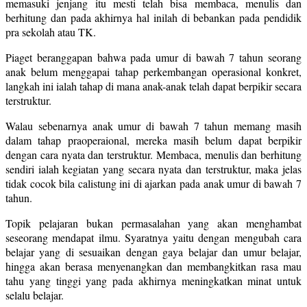
memasuki jenjang itu mesti telah bisa membaca, menulis dan
berhitung dan pada akhirnya hal inilah di bebankan pada pendidik
pra sekolah atau TK.
Piaget beranggapan bahwa pada umur di bawah 7 tahun seorang
anak belum menggapai tahap perkembangan operasional konkret,
langkah ini ialah tahap di mana anak-anak telah dapat berpikir secara
terstruktur.
Walau sebenarnya anak umur di bawah 7 tahun memang masih
dalam tahap praoperaional, mereka masih belum dapat berpikir
dengan cara nyata dan terstruktur. Membaca, menulis dan berhitung
sendiri ialah kegiatan yang secara nyata dan terstruktur, maka jelas
tidak cocok bila calistung ini di ajarkan pada anak umur di bawah 7
tahun.
Topik pelajaran bukan permasalahan yang akan menghambat
seseorang mendapat ilmu. Syaratnya yaitu dengan mengubah cara
belajar yang di sesuaikan dengan gaya belajar dan umur belajar,
hingga akan berasa menyenangkan dan membangkitkan rasa mau
tahu yang tinggi yang pada akhirnya meningkatkan minat untuk
selalu belajar.