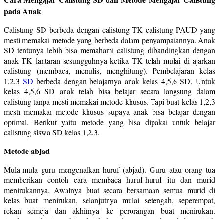
pada Anak
Calistung SD berbeda dengan calistung TK calistung PAUD yang
mesti memakai metode yang berbeda dalam penyampaiannya. Anak
SD tentunya lebih bisa memahami calistung dibandingkan dengan
anak TK lantaran sesungguhnya ketika TK telah mulai di ajarkan
calistung (membaca, menulis, menghitung). Pembelajaran kelas
1,2,3
SD
berbeda dengan belajarnya anak kelas 4,5,6 SD. Untuk
kelas 4,5,6 SD anak telah bisa belajar secara langsung dalam
calistung tanpa mesti memakai metode khusus. Tapi buat kelas 1,2,3
mesti memakai metode khusus supaya anak bisa belajar dengan
optimal. Berikut yaitu metode yang bisa dipakai untuk belajar
calistung siswa SD kelas 1,2,3.
Metode abjad
Mula-mula guru mengenalkan huruf (abjad). Guru atau orang tua
memberikan contoh cara membaca huruf-huruf itu dan murid
menirukannya. Awalnya buat secara bersamaan semua murid di
kelas buat menirukan, selanjutnya mulai setengah, seperempat,
rekan semeja dan akhirnya ke perorangan buat menirukan.