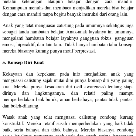
melalui keterangan ataupun belajar dengan cara mandiri.
Kemampuan menulis dan membaca menjadikan mereka bisa belajar
dengan cara mandiri tanpa begitu banyak instruksi dari orang lain.
Anak yang telat menguasai calistung pada umumnya sekaligus juga
sebagai tanda hambatan belajar. Anak-anak layaknya ini umumnya
mengalami hambatan belajar layaknya gangguan fokus, gangguan
emosi, hiperaktif, dan lain-lain. Tidak hanya hambatan tahu konsep,
mereka biasanya kurang punya motif berprestasi.
5. Konsep Diri Kuat
Kekayaan dan kepekaan pada info menjadikan anak yang
menguasai calistung sejak mulai dini punya konsep diri yang paling
kuat. Mereka punya kesadaran diri (self awareness) tentang siapa
dirinya dan lingkungannya, dan relatif paling mampu
memperbedakan baik-buruk, aman-berbahaya, pantas-tidak pantas,
dan boleh-dilarang.
Watak anak yang telat menguasai calistung condong kurang
konstruktif. Mereka relatif susah memperbedakan yang baik-tidak
baik, serta bahaya dan tidak bahaya. Mereka biasanya condong
egois layaknya umumnya anak-anak dan susah terima keterangan