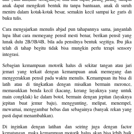
anak dapat mengikuti bentuk itu tanpa bantuaan, anak di suruh
meniru dalam kotak-kotak besar, semakin kecil sampai ke garis di
buku tulis.
Cara mengajarkan menulis abjad pun tahapannya sama, janganlah
lupa lihat cara memegang pensil mesti benar, berikan pensil yang
lunak dulu 2B/3B/4B, bila ada pensilnya bentuk segitiga. Ibu jika
telah di tahap begitu tidak bisa mungkin perlu terapi sensory
integrasi.
Sebagian kemampuan motorik halus di sekitar tangan atau jari
jemari yang terkait dengan kemampuan anak memegang dan
menggerakkan pensil pada waktu menulis. Kemampuan itu bisa di
latih atau di tingkatkan dengan misalkan bermain meronce,
memasukkan benda kecil (kacang, kerang layaknya yang untuk
main congklak) ke dalam botol, bermain dengan jepitan (layaknya
jepitan buat jemur baju), menggunting, melipat, menempel,
mewarnai, menggambar bebas dan sebagainya (banyak rekan yang
pasti dapat menambahkan).
Di inginkan dengan latihan dan seiring juga dengan factor
kematangan, maka kemampuan motorik halus akan bisa lebih baik