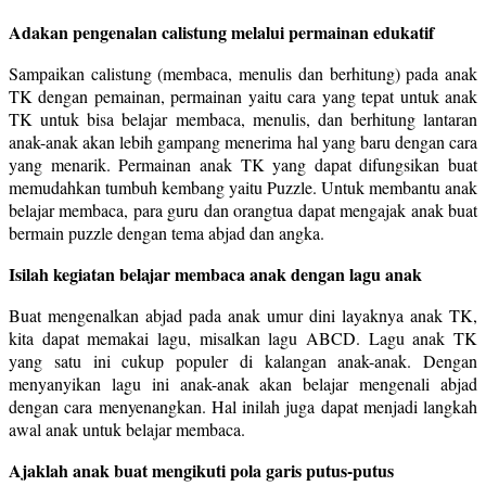
Adakan pengenalan calistung melalui permainan edukatif
Sampaikan calistung (membaca, menulis dan berhitung) pada anak
TK dengan pemainan, permainan yaitu cara yang tepat untuk anak
TK untuk bisa belajar membaca, menulis, dan berhitung lantaran
anak-anak akan lebih gampang menerima hal yang baru dengan cara
yang menarik. Permainan anak TK yang dapat difungsikan buat
memudahkan tumbuh kembang yaitu Puzzle. Untuk membantu anak
belajar membaca, para guru dan orangtua dapat mengajak anak buat
bermain puzzle dengan tema abjad dan angka.
Isilah kegiatan belajar membaca anak dengan lagu anak
Buat mengenalkan abjad pada anak umur dini layaknya anak TK,
kita dapat memakai lagu, misalkan lagu ABCD. Lagu anak TK
yang satu ini cukup populer di kalangan anak-anak. Dengan
menyanyikan lagu ini anak-anak akan belajar mengenali abjad
dengan cara menyenangkan. Hal inilah juga dapat menjadi langkah
awal anak untuk belajar membaca.
Ajaklah anak buat mengikuti pola garis putus-putus