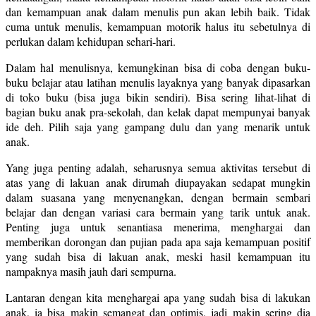
dan kemampuan anak dalam menulis pun akan lebih baik. Tidak
cuma untuk menulis, kemampuan motorik halus itu sebetulnya di
perlukan dalam kehidupan sehari-hari.
Dalam hal menulisnya, kemungkinan bisa di coba dengan buku-
buku belajar atau latihan menulis layaknya yang banyak dipasarkan
di toko buku (bisa juga bikin sendiri). Bisa sering lihat-lihat di
bagian buku anak pra-sekolah, dan kelak dapat mempunyai banyak
ide deh. Pilih saja yang gampang dulu dan yang menarik untuk
anak.
Yang juga penting adalah, seharusnya semua aktivitas tersebut di
atas yang di lakuan anak dirumah diupayakan sedapat mungkin
dalam suasana yang menyenangkan, dengan bermain sembari
belajar dan dengan variasi cara bermain yang tarik untuk anak.
Penting juga untuk senantiasa menerima, menghargai dan
memberikan dorongan dan pujian pada apa saja kemampuan positif
yang sudah bisa di lakuan anak, meski hasil kemampuan itu
nampaknya masih jauh dari sempurna.
Lantaran dengan kita menghargai apa yang sudah bisa di lakukan
anak, ia bisa makin semangat dan optimis, jadi makin sering dia