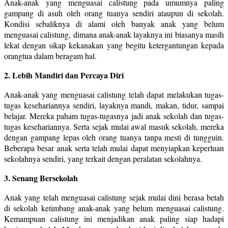
Anak-anak yang menguasai calistung pada umumnya paling
gampang di asuh oleh orang tuanya sendiri ataupun di sekolah.
Kondisi sebaliknya di alami oleh banyak anak yang belum
menguasai calistung, dimana anak-anak layaknya ini biasanya masih
lekat dengan sikap kekanakan yang begitu ketergantungan kepada
orangtua dalam beragam hal.
2. Lebih Mandiri dan Percaya Diri
Anak-anak yang menguasai calistung telah dapat melakukan tugas-
tugas kesehariannya sendiri, layaknya mandi, makan, tidur, sampai
belajar. Mereka paham tugas-tugasnya jadi anak sekolah dan tugas-
tugas kesehariannya. Serta sejak mulai awal masuk sekolah, mereka
dengan gampang lepas oleh orang tuanya tanpa mesti di tungguin.
Beberapa besar anak serta telah mulai dapat menyiapkan keperluan
sekolahnya sendiri, yang terkait dengan peralatan sekolahnya.
3. Senang Bersekolah
Anak yang telah menguasai calistung sejak mulai dini berasa betah
di sekolah ketimbang anak-anak yang belum menguasai calistung.
Kemampuan calistung ini menjadikan anak paling siap hadapi