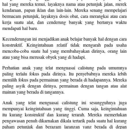
hal yang mereka temui, layaknya nama atau petunjuk jalan, merek
kendaraan, papan iklan dan lain-lain. Mereka senang mempelajari
bermacam petunjuk, layaknya dosis obat, cara merangkai atau cara
kerja suatu alat, dan cenderung banyak yang bertanya waktu
mendapati hal baru.
Kecenderungan ini menjadikan anak belajar banyak hal dengan cara
konstruktif. Keingintahuan relatif tidak mengarah pada usaha
mencoba-coba suatu hal yang membahayakan dirinya, orang lain
atau yang bisa merusak obyek yang di hadapi.
Perhatian anak yang telat menguasai calistung pada umumnya
paling terlalu fokus pada dirinya. Itu penyebabnya mereka lebih
memilih fokus pada permainan yang berada di hadapannya. Mereka
paling asyik dengan dirinya, permainan dengan tangan atau alat
mainan yang berada di tangannya.
Anak yang telat menguasai calistung ini sesungguhnya juga
mempunyai keingintahuan yang tinggi. Cuma saja, keingintahuan
itu kurang konstruktif dan kurang terarah. Mereka memerlukan
pengawasan penuh dikarnakan dikala tertarik pada suatu hal kurang
paham petunjuk dan beragam larangan yang berada di depan