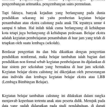
pengembangan aritmatika, pengembangan sains permulaan.
Tapi faktaya, banyak kejadian yang berlangsung pada dunia
pendidikan sekarang ini yaitu pemberian kegiatan belajar
penambahan atau ekstra calistung pada anak TK tepatnya umur 4
sampai 6 tahun. Hal inilah tidak cuma berlangsung di kehidupan
kota tetapi juga berlangsung di kehidupan pedesaan. Belajar ekstra
adalah kegiatan pembelajaran penambahan di luar jam yang telah di
tetapkan oleh suatu lembaga (sekolah).
Berdasar pengertian itu dan bila dikaitkan dengan pengertian
pendidikan nonformal, maka belajar tambahan ialah bagian dari
pendidikan non formal sebab kegiatan pembelajaran itu dijalankan di
luar sistem per sekolahan yang bermakna di luar jam sekolah.
Kegiatan belajar ekstra calistung ini dikerjakan oleh perseorangan
atau individu dan lembaga kegiatan belajar ekstra atau LBB
(Lembaga Bimbingan Belajar).
Kegiatan belajar tambahan calistung ini dilakukan dalam rangka
menjawab keperluan tertentu anak atau peserta didik. Merujuk pada
data yang sudah didapatkan pada studi pendahuluan, di dapati