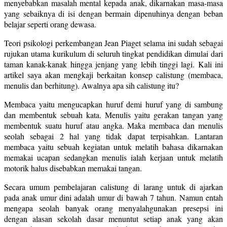
menyebabkan masalah mental kepada anak, dikarnakan masa-masa
yang sebaiknya di isi dengan bermain dipenuhinya dengan beban
belajar seperti orang dewasa.
Teori psikologi perkembangan Jean Piaget selama ini sudah sebagai
rujukan utama kurikulum di seluruh tingkat pendidikan dimulai dari
taman kanak-kanak hingga jenjang yang lebih tinggi lagi. Kali ini
artikel saya akan mengkaji berkaitan konsep calistung (membaca,
menulis dan berhitung). Awalnya apa sih calistung itu?
Membaca yaitu mengucapkan huruf demi huruf yang di sambung
dan membentuk sebuah kata. Menulis yaitu gerakan tangan yang
membentuk suatu huruf atau angka. Maka membaca dan menulis
seolah sebagai 2 hal yang tidak dapat terpisahkan. Lantaran
membaca yaitu sebuah kegiatan untuk melatih bahasa dikarnakan
memakai ucapan sedangkan menulis ialah kerjaan untuk melatih
motorik halus disebabkan memakai tangan.
Secara umum pembelajaran calistung di larang untuk di ajarkan
pada anak umur dini adalah umur di bawah 7 tahun. Namun entah
mengapa seolah banyak orang menyalahgunakan presepsi ini
dengan alasan sekolah dasar menuntut setiap anak yang akan