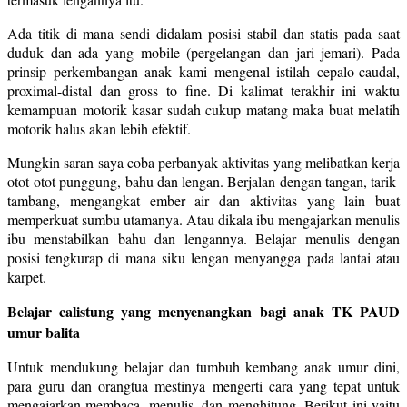
Ada titik di mana sendi didalam posisi stabil dan statis pada saat
duduk dan ada yang mobile (pergelangan dan jari jemari). Pada
prinsip perkembangan anak kami mengenal istilah cepalo-caudal,
proximal-distal dan gross to fine. Di kalimat terakhir ini waktu
kemampuan motorik kasar sudah cukup matang maka buat melatih
motorik halus akan lebih efektif.
Mungkin saran saya coba perbanyak aktivitas yang melibatkan kerja
otot-otot punggung, bahu dan lengan. Berjalan dengan tangan, tarik-
tambang, mengangkat ember air dan aktivitas yang lain buat
memperkuat sumbu utamanya. Atau dikala ibu mengajarkan menulis
ibu menstabilkan bahu dan lengannya. Belajar menulis dengan
posisi tengkurap di mana siku lengan menyangga pada lantai atau
karpet.
Belajar calistung yang menyenangkan bagi anak TK PAUD
umur balita
Untuk mendukung belajar dan tumbuh kembang anak umur dini,
para guru dan orangtua mestinya mengerti cara yang tepat untuk
mengajarkan membaca, menulis, dan menghitung. Berikut ini yaitu