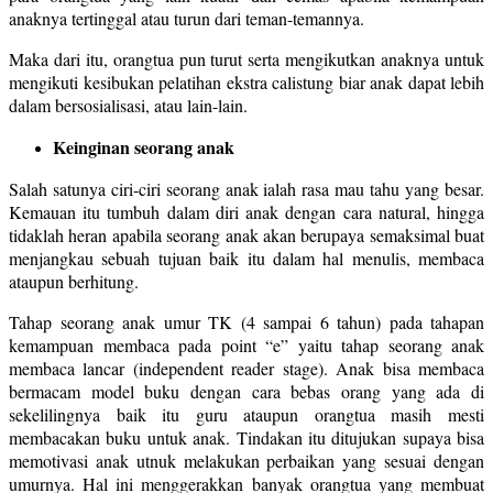
anaknya tertinggal atau turun dari teman-temannya.
Maka dari itu, orangtua pun turut serta mengikutkan anaknya untuk
mengikuti kesibukan pelatihan ekstra calistung biar anak dapat lebih
dalam bersosialisasi, atau lain-lain.
Keinginan seorang anak
Salah satunya ciri-ciri seorang anak ialah rasa mau tahu yang besar.
Kemauan itu tumbuh dalam diri anak dengan cara natural, hingga
tidaklah heran apabila seorang anak akan berupaya semaksimal buat
menjangkau sebuah tujuan baik itu dalam hal menulis, membaca
ataupun berhitung.
Tahap seorang anak umur TK (4 sampai 6 tahun) pada tahapan
kemampuan membaca pada point “e” yaitu tahap seorang anak
membaca lancar (independent reader stage). Anak bisa membaca
bermacam model buku dengan cara bebas orang yang ada di
sekelilingnya baik itu guru ataupun orangtua masih mesti
membacakan buku untuk anak. Tindakan itu ditujukan supaya bisa
memotivasi anak utnuk melakukan perbaikan yang sesuai dengan
umurnya. Hal ini menggerakkan banyak orangtua yang membuat