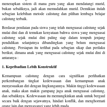
menerapkan sistem di mana guru yang akan mendatangi murid,
bukan sebaliknya, jadi akan memudahkan murid. Demikian itulah
sebagian kelebihan metode calistung dan pilihan lembaga belajar
calistung terbaik.
Berdasar penilaian pada siswa yang telah menguasai calistung sejak
mulai dini dan di temukan kenyataan bahwa siswa yang menguasai
calistung sejak mulai dini paling siap dalam tempuh jenjang
pendidikan selanjutnya dibandingkan yang belum menguasai
calistung. Persiapan itu terlihat pada sebagian sikap dan perilaku
berikut, dimana anak yang menguasai calistung sejak mulai dini di
antaranya :
1. Kepribadian Lebih Konstruktif
Kemampuan calistung dengan cara signifikan perlihatkan
perkembangan tingkat kedewasaan dan kemampuan anak
menyesuaikan diri dengan lingkungannya. Makin tinggi kedewasaan
anak, maka akan makin gampang juga anak menguasai calistung,
dan sebaliknya. Kedewasaan itu memungkinkan anak untuk bergaul
secara baik dengan sejawatnya, hindari konflik, dan menghormati
orang lain dan menyayangi yang lebih muda.