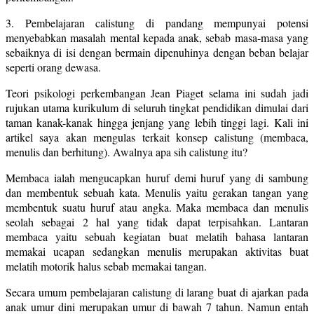
3. Pembelajaran calistung di pandang mempunyai potensi
menyebabkan masalah mental kepada anak, sebab masa-masa yang
sebaiknya di isi dengan bermain dipenuhinya dengan beban belajar
seperti orang dewasa.
Teori psikologi perkembangan Jean Piaget selama ini sudah jadi
rujukan utama kurikulum di seluruh tingkat pendidikan dimulai dari
taman kanak-kanak hingga jenjang yang lebih tinggi lagi. Kali ini
artikel saya akan mengulas terkait konsep calistung (membaca,
menulis dan berhitung). Awalnya apa sih calistung itu?
Membaca ialah mengucapkan huruf demi huruf yang di sambung
dan membentuk sebuah kata. Menulis yaitu gerakan tangan yang
membentuk suatu huruf atau angka. Maka membaca dan menulis
seolah sebagai 2 hal yang tidak dapat terpisahkan. Lantaran
membaca yaitu sebuah kegiatan buat melatih bahasa lantaran
memakai ucapan sedangkan menulis merupakan aktivitas buat
melatih motorik halus sebab memakai tangan.
Secara umum pembelajaran calistung di larang buat di ajarkan pada
anak umur dini merupakan umur di bawah 7 tahun. Namun entah