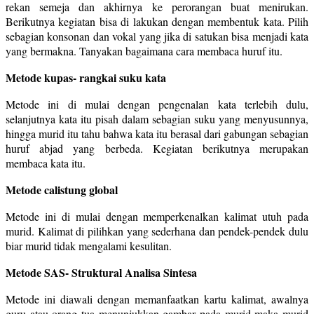
rekan semeja dan akhirnya ke perorangan buat menirukan.
Berikutnya kegiatan bisa di lakukan dengan membentuk kata. Pilih
sebagian konsonan dan vokal yang jika di satukan bisa menjadi kata
yang bermakna. Tanyakan bagaimana cara membaca huruf itu.
Metode kupas- rangkai suku kata
Metode ini di mulai dengan pengenalan kata terlebih dulu,
selanjutnya kata itu pisah dalam sebagian suku yang menyusunnya,
hingga murid itu tahu bahwa kata itu berasal dari gabungan sebagian
huruf abjad yang berbeda. Kegiatan berikutnya merupakan
membaca kata itu.
Metode calistung global
Metode ini di mulai dengan memperkenalkan kalimat utuh pada
murid. Kalimat di pilihkan yang sederhana dan pendek-pendek dulu
biar murid tidak mengalami kesulitan.
Metode SAS- Struktural Analisa Sintesa
Metode ini diawali dengan memanfaatkan kartu kalimat, awalnya
guru atau orang tua menunjukkan gambar pada murid maka murid