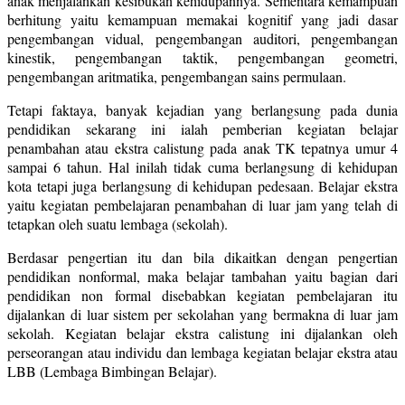
anak menjalankan kesibukan kehidupannya. Sementara kemampuan
berhitung yaitu kemampuan memakai kognitif yang jadi dasar
pengembangan vidual, pengembangan auditori, pengembangan
kinestik, pengembangan taktik, pengembangan geometri,
pengembangan aritmatika, pengembangan sains permulaan.
Tetapi faktaya, banyak kejadian yang berlangsung pada dunia
pendidikan sekarang ini ialah pemberian kegiatan belajar
penambahan atau ekstra calistung pada anak TK tepatnya umur 4
sampai 6 tahun. Hal inilah tidak cuma berlangsung di kehidupan
kota tetapi juga berlangsung di kehidupan pedesaan. Belajar ekstra
yaitu kegiatan pembelajaran penambahan di luar jam yang telah di
tetapkan oleh suatu lembaga (sekolah).
Berdasar pengertian itu dan bila dikaitkan dengan pengertian
pendidikan nonformal, maka belajar tambahan yaitu bagian dari
pendidikan non formal disebabkan kegiatan pembelajaran itu
dijalankan di luar sistem per sekolahan yang bermakna di luar jam
sekolah. Kegiatan belajar ekstra calistung ini dijalankan oleh
perseorangan atau individu dan lembaga kegiatan belajar ekstra atau
LBB (Lembaga Bimbingan Belajar).