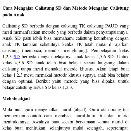
Cara Mengajar Calistung SD dan Metode Mengajar Calistung
pada Anak
Calistung SD berbeda dengan calistung TK calistung PAUD yang
mesti memanfaatkan metode yang berbeda dalam penyampaiannya.
Anak SD pasti lebih bisa memahami calistung ketimbang dengan
anak TK lantaran sebetulnya ketika TK telah mulai di ajarkan
calistung (membaca, menulis, menghitung). Pembelajaran kelas
1,2,3
SD
berbeda dengan belajarnya anak kelas 4,5,6 SD. Untuk
kelas 4,5,6 SD anak telah bisa belajar secara langsung dalam
calistung tanpa mesti memakai metode khusus. Akan tetapi buat
kelas 1,2,3 mesti memakai metode khusus supaya anak bisa belajar
dengan optimal. Berikut yaitu metode yang bisa dipakai untuk
belajar calistung siswa SD kelas 1,2,3.
Metode abjad
Mula-mula guru mengenalkan huruf (abjad). Guru atau orang tua
memberikan contoh cara membaca huruf-huruf itu dan murid
menirukannya. Awalnya buat secara bersamaan semua murid di
kelas buat menirukan, selanjutnya mulai setengah, seperempat,