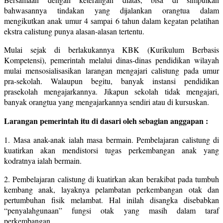
bahwasannya tindakan yang dijalankan orangtua dalam
mengikutkan anak umur 4 sampai 6 tahun dalam kegatan pelatihan
ekstra calistung punya alasan-alasan tertentu.
Mulai sejak di berlakukannya KBK (Kurikulum Berbasis
Kompetensi), pemerintah melalui dinas-dinas pendidikan wilayah
mulai mensosialisasikan larangan mengajari calistung pada umur
pra-sekolah. Walaupun begitu, banyak instansi pendidikan
prasekolah mengajarkannya. Jikapun sekolah tidak mengajari,
banyak orangtua yang mengajarkannya sendiri atau di kursuskan.
Larangan pemerintah itu di dasari oleh sebagian anggapan :
1. Masa anak-anak ialah masa bermain. Pembelajaran calistung di
kuatirkan akan mendistorsi tugas perkembangan anak yang
kodratnya ialah bermain.
2. Pembelajaran calistung di kuatirkan akan berakibat pada tumbuh
kembang anak, layaknya pelambatan perkembangan otak dan
pertumbuhan fisik melambat. Hal inilah disangka disebabkan
“penyalahgunaan” fungsi otak yang masih dalam taraf
perkembangan.