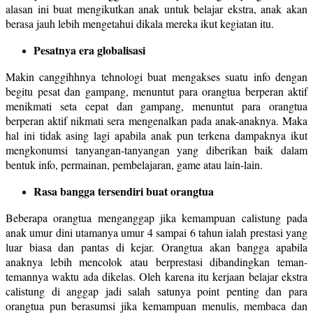
alasan ini buat mengikutkan anak untuk belajar ekstra, anak akan
berasa jauh lebih mengetahui dikala mereka ikut kegiatan itu.
Pesatnya era globalisasi
Makin canggihhnya tehnologi buat mengakses suatu info dengan
begitu pesat dan gampang, menuntut para orangtua berperan aktif
menikmati seta cepat dan gampang, menuntut para orangtua
berperan aktif nikmati sera mengenalkan pada anak-anaknya. Maka
hal ini tidak asing lagi apabila anak pun terkena dampaknya ikut
mengkonumsi tanyangan-tanyangan yang diberikan baik dalam
bentuk info, permainan, pembelajaran, game atau lain-lain.
Rasa bangga tersendiri buat orangtua
Beberapa orangtua menganggap jika kemampuan calistung pada
anak umur dini utamanya umur 4 sampai 6 tahun ialah prestasi yang
luar biasa dan pantas di kejar. Orangtua akan bangga apabila
anaknya lebih mencolok atau berprestasi dibandingkan teman-
temannya waktu ada dikelas. Oleh karena itu kerjaan belajar ekstra
calistung di anggap jadi salah satunya point penting dan para
orangtua pun berasumsi jika kemampuan menulis, membaca dan