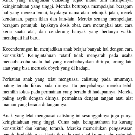
keingintahuan yang tinggi. Mereka berupaya mempelajari beragam
hal yang mereka temui, layaknya nama atau petunjuk jalan, merek
kendaraan, papan iklan dan lain-lain. Mereka senang mempelajari
beragam petunjuk, layaknya dosis obat, cara merangkai atau cara
kerja suatu alat, dan cenderung banyak yang bertanya waktu
mendapati hal baru.
Kecenderungan ini menjadikan anak belajar banyak hal dengan cara
konstruktif. Keingintahuan relatif tidak mengarah pada usaha
mencoba-coba suatu hal yang membahayakan dirinya, orang lain
atau yang bisa merusak obyek yang di hadapi.
Perhatian anak yang telat menguasai calistung pada umumnya
paling terlalu fokus pada dirinya. Itu penyebabnya mereka lebih
memilih fokus pada permainan yang berada di hadapannya. Mereka
paling asyik dengan dirinya, permainan dengan tangan atau alat
mainan yang berada di tangannya.
Anak yang telat menguasai calistung ini sesungguhnya juga punya
keingintahuan yang tinggi. Cuma saja, keingintahuan itu kurang
konstruktif dan kurang terarah. Mereka memerlukan pengawasan
penuh disebabkan saat tertarik pada suatu hal kurang tahu petunjuk