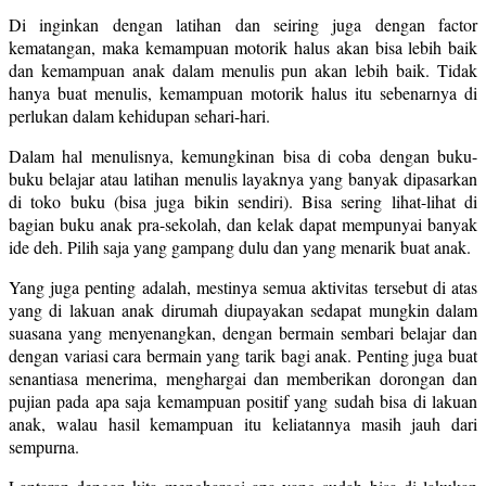
Di inginkan dengan latihan dan seiring juga dengan factor
kematangan, maka kemampuan motorik halus akan bisa lebih baik
dan kemampuan anak dalam menulis pun akan lebih baik. Tidak
hanya buat menulis, kemampuan motorik halus itu sebenarnya di
perlukan dalam kehidupan sehari-hari.
Dalam hal menulisnya, kemungkinan bisa di coba dengan buku-
buku belajar atau latihan menulis layaknya yang banyak dipasarkan
di toko buku (bisa juga bikin sendiri). Bisa sering lihat-lihat di
bagian buku anak pra-sekolah, dan kelak dapat mempunyai banyak
ide deh. Pilih saja yang gampang dulu dan yang menarik buat anak.
Yang juga penting adalah, mestinya semua aktivitas tersebut di atas
yang di lakuan anak dirumah diupayakan sedapat mungkin dalam
suasana yang menyenangkan, dengan bermain sembari belajar dan
dengan variasi cara bermain yang tarik bagi anak. Penting juga buat
senantiasa menerima, menghargai dan memberikan dorongan dan
pujian pada apa saja kemampuan positif yang sudah bisa di lakuan
anak, walau hasil kemampuan itu keliatannya masih jauh dari
sempurna.