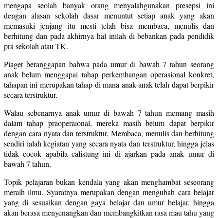
mengapa seolah banyak orang menyalahgunakan presepsi ini
dengan alasan sekolah dasar menuntut setiap anak yang akan
memasuki jenjang itu mesti telah bisa membaca, menulis dan
berhitung dan pada akhirnya hal inilah di bebankan pada pendidik
pra sekolah atau TK.
Piaget beranggapan bahwa pada umur di bawah 7 tahun seorang
anak belum menggapai tahap perkembangan operasional konkret,
tahapan ini merupakan tahap di mana anak-anak telah dapat berpikir
secara terstruktur.
Walau sebenarnya anak umur di bawah 7 tahun memang masih
dalam tahap praoperaional, mereka masih belum dapat berpikir
dengan cara nyata dan terstruktur. Membaca, menulis dan berhitung
sendiri ialah kegiatan yang secara nyata dan terstruktur, hingga jelas
tidak cocok apabila calistung ini di ajarkan pada anak umur di
bawah 7 tahun.
Topik pelajaran bukan kendala yang akan menghambat seseorang
meraih ilmu. Syaratnya merupakan dengan mengubah cara belajar
yang di sesuaikan dengan gaya belajar dan umur belajar, hingga
akan berasa menyenangkan dan membangkitkan rasa mau tahu yang