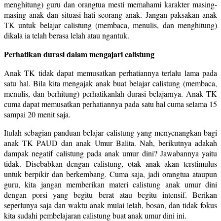
menghitung) guru dan orangtua mesti memahami karakter masing-
masing anak dan situasi hati seorang anak. Jangan paksakan anak
TK untuk belajar calistung (membaca, menulis, dan menghitung)
dikala ia telah berasa lelah atau ngantuk.
Perhatikan durasi dalam mengajari calistung
Anak TK tidak dapat memusatkan perhatiannya terlalu lama pada
satu hal. Bila kita mengajak anak buat belajar calistung (membaca,
menulis, dan berhitung) perhatikanlah durasi belajarnya. Anak TK
cuma dapat memusatkan perhatiannya pada satu hal cuma selama 15
sampai 20 menit saja.
Itulah sebagian panduan belajar calistung yang menyenangkan bagi
anak TK PAUD dan anak Umur Balita. Nah, berikutnya adakah
dampak negatif calistung pada anak umur dini? Jawabannya yaitu
tidak. Disebabkan dengan calistung, otak anak akan terstimulus
untuk berpikir dan berkembang. Cuma saja, jadi orangtua ataupun
guru, kita jangan memberikan materi calistung anak umur dini
dengan porsi yang begitu berat atau begitu intensif. Berikan
seperlunya saja dan waktu anak mulai lelah, bosan, dan tidak fokus
kita sudahi pembelajaran calistung buat anak umur dini ini.