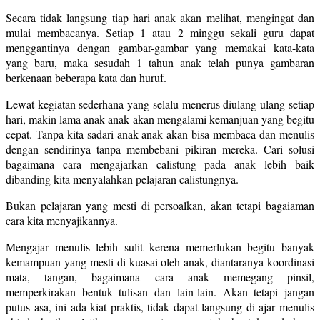
Secara tidak langsung tiap hari anak akan melihat, mengingat dan
mulai membacanya. Setiap 1 atau 2 minggu sekali guru dapat
menggantinya dengan gambar-gambar yang memakai kata-kata
yang baru, maka sesudah 1 tahun anak telah punya gambaran
berkenaan beberapa kata dan huruf.
Lewat kegiatan sederhana yang selalu menerus diulang-ulang setiap
hari, makin lama anak-anak akan mengalami kemanjuan yang begitu
cepat. Tanpa kita sadari anak-anak akan bisa membaca dan menulis
dengan sendirinya tanpa membebani pikiran mereka. Cari solusi
bagaimana cara mengajarkan calistung pada anak lebih baik
dibanding kita menyalahkan pelajaran calistungnya.
Bukan pelajaran yang mesti di persoalkan, akan tetapi bagaiaman
cara kita menyajikannya.
Mengajar menulis lebih sulit kerena memerlukan begitu banyak
kemampuan yang mesti di kuasai oleh anak, diantaranya koordinasi
mata, tangan, bagaimana cara anak memegang pinsil,
memperkirakan bentuk tulisan dan lain-lain. Akan tetapi jangan
putus asa, ini ada kiat praktis, tidak dapat langsung di ajar menulis