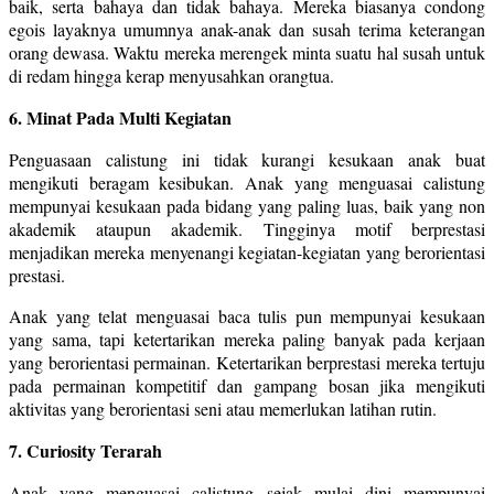
baik, serta bahaya dan tidak bahaya. Mereka biasanya condong
egois layaknya umumnya anak-anak dan susah terima keterangan
orang dewasa. Waktu mereka merengek minta suatu hal susah untuk
di redam hingga kerap menyusahkan orangtua.
6. Minat Pada Multi Kegiatan
Penguasaan calistung ini tidak kurangi kesukaan anak buat
mengikuti beragam kesibukan. Anak yang menguasai calistung
mempunyai kesukaan pada bidang yang paling luas, baik yang non
akademik ataupun akademik. Tingginya motif berprestasi
menjadikan mereka menyenangi kegiatan-kegiatan yang berorientasi
prestasi.
Anak yang telat menguasai baca tulis pun mempunyai kesukaan
yang sama, tapi ketertarikan mereka paling banyak pada kerjaan
yang berorientasi permainan. Ketertarikan berprestasi mereka tertuju
pada permainan kompetitif dan gampang bosan jika mengikuti
aktivitas yang berorientasi seni atau memerlukan latihan rutin.
7. Curiosity Terarah
Anak yang menguasai calistung sejak mulai dini mempunyai