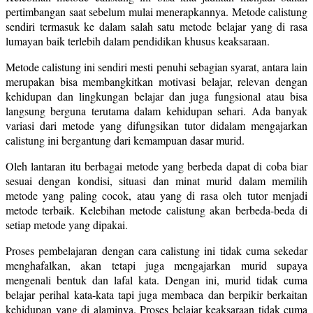
pertimbangan saat sebelum mulai menerapkannya. Metode calistung
sendiri termasuk ke dalam salah satu metode belajar yang di rasa
lumayan baik terlebih dalam pendidikan khusus keaksaraan.
Metode calistung ini sendiri mesti penuhi sebagian syarat, antara lain
merupakan bisa membangkitkan motivasi belajar, relevan dengan
kehidupan dan lingkungan belajar dan juga fungsional atau bisa
langsung berguna terutama dalam kehidupan sehari. Ada banyak
variasi dari metode yang difungsikan tutor didalam mengajarkan
calistung ini bergantung dari kemampuan dasar murid.
Oleh lantaran itu berbagai metode yang berbeda dapat di coba biar
sesuai dengan kondisi, situasi dan minat murid dalam memilih
metode yang paling cocok, atau yang di rasa oleh tutor menjadi
metode terbaik. Kelebihan metode calistung akan berbeda-beda di
setiap metode yang dipakai.
Proses pembelajaran dengan cara calistung ini tidak cuma sekedar
menghafalkan, akan tetapi juga mengajarkan murid supaya
mengenali bentuk dan lafal kata. Dengan ini, murid tidak cuma
belajar perihal kata-kata tapi juga membaca dan berpikir berkaitan
kehidupan yang di alaminya. Proses belajar keaksaraan tidak cuma