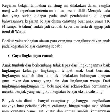
Kegiatan belajar tambahan calistung ini dilakukan dalam rangka
menjawab keperluan tertentu anak atau peserta didik. Merujuk pada
data yang sudah didapat pada studi pendahuluan, di dapati
bahwasannya kegiatan belajar ekstra calistung buat anak umur TK
(4 sampai 6 tahun) sudah jadi sebuah keperluan serta di aggap jadi
trend di Warga.
Berikut yaitu sebagian alasan para orangtua mengikutsertakan anak
pada kegiatan belajar calistung sebab :
Gaya lingkungan rumah
Anak tumbuh dan berkembang tidak lepas dari lingkungannya baik
lingkungan keluarga, lingkungan tempat anak buat bermain,
lingkungan sekolah dimana anak melakukan hubungan dengan
guru, rekan dan tenaga yang lain, dan lingkungan warga. Dari
lingkungan-lingkungan itu, beberapa dari rekan-rekan bermainnya
mereka banyak yang mengikuti kegiatan belajar ekstra calistung.
Banyak satu diantara banyak orangtua yang bangga mengikutkan
anaknya buat pelatihan ekstra calistung, hingga wajar menjadikan
para orangtua yang lain kuatir dan cemas apabila kemampuan