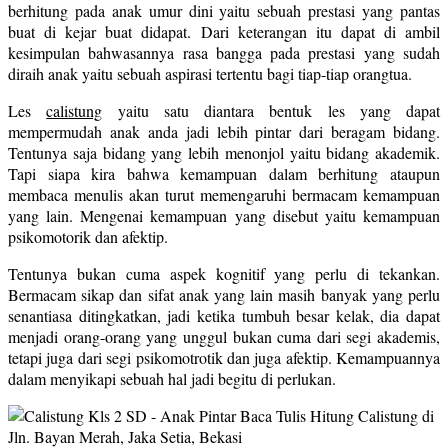
berhitung pada anak umur dini yaitu sebuah prestasi yang pantas
buat di kejar buat didapat. Dari keterangan itu dapat di ambil
kesimpulan bahwasannya rasa bangga pada prestasi yang sudah
diraih anak yaitu sebuah aspirasi tertentu bagi tiap-tiap orangtua.
Les
calistung
yaitu satu diantara bentuk les yang dapat
mempermudah anak anda jadi lebih pintar dari beragam bidang.
Tentunya saja bidang yang lebih menonjol yaitu bidang akademik.
Tapi siapa kira bahwa kemampuan dalam berhitung ataupun
membaca menulis akan turut memengaruhi bermacam kemampuan
yang lain. Mengenai kemampuan yang disebut yaitu kemampuan
psikomotorik dan afektip.
Tentunya bukan cuma aspek kognitif yang perlu di tekankan.
Bermacam sikap dan sifat anak yang lain masih banyak yang perlu
senantiasa ditingkatkan, jadi ketika tumbuh besar kelak, dia dapat
menjadi orang-orang yang unggul bukan cuma dari segi akademis,
tetapi juga dari segi psikomotrotik dan juga afektip. Kemampuannya
dalam menyikapi sebuah hal jadi begitu di perlukan.