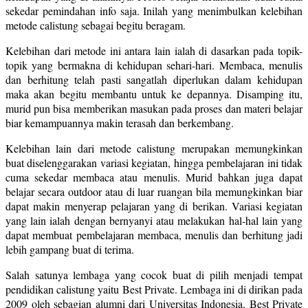
sekedar pemindahan info saja. Inilah yang menimbulkan kelebihan
metode calistung sebagai begitu beragam.
Kelebihan dari metode ini antara lain ialah di dasarkan pada topik-
topik yang bermakna di kehidupan sehari-hari. Membaca, menulis
dan berhitung telah pasti sangatlah diperlukan dalam kehidupan
maka akan begitu membantu untuk ke depannya. Disamping itu,
murid pun bisa memberikan masukan pada proses dan materi belajar
biar kemampuannya makin terasah dan berkembang.
Kelebihan lain dari metode calistung merupakan memungkinkan
buat diselenggarakan variasi kegiatan, hingga pembelajaran ini tidak
cuma sekedar membaca atau menulis. Murid bahkan juga dapat
belajar secara outdoor atau di luar ruangan bila memungkinkan biar
dapat makin menyerap pelajaran yang di berikan. Variasi kegiatan
yang lain ialah dengan bernyanyi atau melakukan hal-hal lain yang
dapat membuat pembelajaran membaca, menulis dan berhitung jadi
lebih gampang buat di terima.
Salah satunya lembaga yang cocok buat di pilih menjadi tempat
pendidikan calistung yaitu Best Private. Lembaga ini di dirikan pada
2009 oleh sebagian alumni dari Universitas Indonesia. Best Private