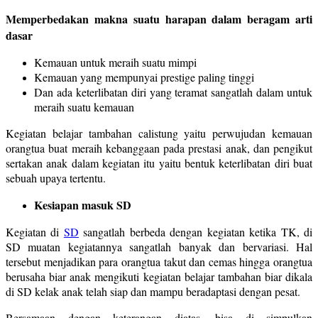
Memperbedakan makna suatu harapan dalam beragam arti
dasar
Kemauan untuk meraih suatu mimpi
Kemauan yang mempunyai prestige paling tinggi
Dan ada keterlibatan diri yang teramat sangatlah dalam untuk
meraih suatu kemauan
Kegiatan belajar tambahan calistung yaitu perwujudan kemauan
orangtua buat meraih kebanggaan pada prestasi anak, dan pengikut
sertakan anak dalam kegiatan itu yaitu bentuk keterlibatan diri buat
sebuah upaya tertentu.
Kesiapan masuk SD
Kegiatan di
SD
sangatlah berbeda dengan kegiatan ketika TK, di
SD muatan kegiatannya sangatlah banyak dan bervariasi. Hal
tersebut menjadikan para orangtua takut dan cemas hingga orangtua
berusaha biar anak mengikuti kegiatan belajar tambahan biar dikala
di SD kelak anak telah siap dan mampu beradaptasi dengan pesat.
Bersamaan dengan keterangan diatas, bisa di simpulkan