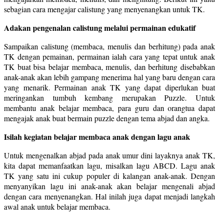
sebagian cara mengajar calistung yang menyenangkan untuk TK.
Adakan pengenalan calistung melalui permainan edukatif
Sampaikan calistung (membaca, menulis dan berhitung) pada anak
TK dengan pemainan, permainan ialah cara yang tepat untuk anak
TK buat bisa belajar membaca, menulis, dan berhitung disebabkan
anak-anak akan lebih gampang menerima hal yang baru dengan cara
yang menarik. Permainan anak TK yang dapat diperlukan buat
meringankan tumbuh kembang merupakan Puzzle. Untuk
membantu anak belajar membaca, para guru dan orangtua dapat
mengajak anak buat bermain puzzle dengan tema abjad dan angka.
Isilah kegiatan belajar membaca anak dengan lagu anak
Untuk mengenalkan abjad pada anak umur dini layaknya anak TK,
kita dapat memanfaatkan lagu, misalkan lagu ABCD. Lagu anak
TK yang satu ini cukup populer di kalangan anak-anak. Dengan
menyanyikan lagu ini anak-anak akan belajar mengenali abjad
dengan cara menyenangkan. Hal inilah juga dapat menjadi langkah
awal anak untuk belajar membaca.