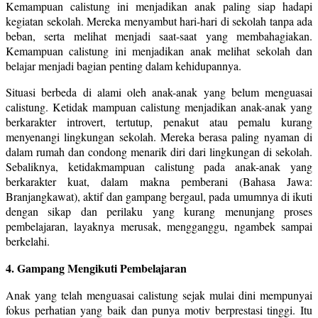
Kemampuan calistung ini menjadikan anak paling siap hadapi
kegiatan sekolah. Mereka menyambut hari-hari di sekolah tanpa ada
beban, serta melihat menjadi saat-saat yang membahagiakan.
Kemampuan calistung ini menjadikan anak melihat sekolah dan
belajar menjadi bagian penting dalam kehidupannya.
Situasi berbeda di alami oleh anak-anak yang belum menguasai
calistung. Ketidak mampuan calistung menjadikan anak-anak yang
berkarakter introvert, tertutup, penakut atau pemalu kurang
menyenangi lingkungan sekolah. Mereka berasa paling nyaman di
dalam rumah dan condong menarik diri dari lingkungan di sekolah.
Sebaliknya, ketidakmampuan calistung pada anak-anak yang
berkarakter kuat, dalam makna pemberani (Bahasa Jawa:
Branjangkawat), aktif dan gampang bergaul, pada umumnya di ikuti
dengan sikap dan perilaku yang kurang menunjang proses
pembelajaran, layaknya merusak, mengganggu, ngambek sampai
berkelahi.
4. Gampang Mengikuti Pembelajaran
Anak yang telah menguasai calistung sejak mulai dini mempunyai
fokus perhatian yang baik dan punya motiv berprestasi tinggi. Itu