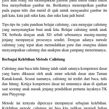
bisa menyebutkan gambar itu. Berikutnya menempelkan gambar
pada papan tulis dan murid di ajak untuk menganalisi gambar itu
jadi kata, kata jadi suku kata, dan suku kata jadi huruf.
Tips-tips itu yaitu panduan belajar calistung, cara mengajar calistung
yang menyenangkan buat anak kita. Belajar calistung untuk anak
TK berbeda dengan anak SD sebab sebenarnya masing-masing
jenjang mempunyai prosesnya sendiri. Dengan adanya metode
calistung yang tepat akan memudahkan guru dan orangtua dalam
menyampaikan calistung dan anakpun akan gampang menerimanya.
Berbagai Kelebihan Metode Calistung
Calistung atau baca tulis hitung ialah salah satunya kompetensi dasar
yang harus dikuasai oleh anak umur sekolah dasar atau Taman
Kanak-kanak. Sesuai namanya, calistung ini terdiri dari baca, tulis
dan hitung. Ketiga kompetensi dasar ini umumnya akan di ajarkan
saat seorang anak masuk jenjang pendidikan pertama layaknya TK
atau Playgroup.
Metode ini ternyata dipercaya mempunyai sebagian kelebihan.
Kelebihan metode calistung ini bisa kita jadikan menjadi bahan