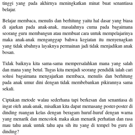
tinggi yang pada akhirnya meningkatkan minat buat senantiasa
belajar.
Belajar membaca, menulis dan berhitung yaitu hal dasar yang biasa
di ajarkan pada anak-anak, masalahnya cuma pada bagaimana
seorang guru membangun atau membuat cara untuk mempelajarinya
maka anak-anak menganggap bahwa kegiatan itu menyenagkan
yang tidak ubahnya layaknya permainan jadi tidak menjadikan anak
bosan.
Tidak baiknya kita sama-sama mempersalahkan mana yang salah
dan mana yang betul. Tugas kita menjadi seorang pendidik ialah cari
solusi bagaimana mengajarkan membaca, menulis dan berhitung
pada anak umur dini dengan tidak membebankan pikirannya sama
sekali.
Ciptakan metode walau sederhana tapi berkesan dan senantiasa di
ingat oleh anak-anak, misalkan kita dapat memasang poster-poster di
dinding ruangan kelas dengan beragam huruf-huruf dengan warna
yang menarik dan mencolok maka akan menarik perhatian dan rasa
mau tahu anak untuk tahu apa sih itu yang di tempel bu guru di
dinding?