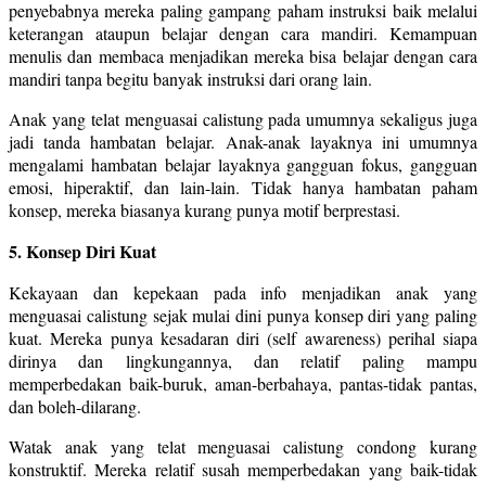
penyebabnya mereka paling gampang paham instruksi baik melalui
keterangan ataupun belajar dengan cara mandiri. Kemampuan
menulis dan membaca menjadikan mereka bisa belajar dengan cara
mandiri tanpa begitu banyak instruksi dari orang lain.
Anak yang telat menguasai calistung pada umumnya sekaligus juga
jadi tanda hambatan belajar. Anak-anak layaknya ini umumnya
mengalami hambatan belajar layaknya gangguan fokus, gangguan
emosi, hiperaktif, dan lain-lain. Tidak hanya hambatan paham
konsep, mereka biasanya kurang punya motif berprestasi.
5. Konsep Diri Kuat
Kekayaan dan kepekaan pada info menjadikan anak yang
menguasai calistung sejak mulai dini punya konsep diri yang paling
kuat. Mereka punya kesadaran diri (self awareness) perihal siapa
dirinya dan lingkungannya, dan relatif paling mampu
memperbedakan baik-buruk, aman-berbahaya, pantas-tidak pantas,
dan boleh-dilarang.
Watak anak yang telat menguasai calistung condong kurang
konstruktif. Mereka relatif susah memperbedakan yang baik-tidak