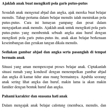
Ajaklah anak buat mengikuti pola garis putus-putus
Sesudah anak mengenal abjad dan angka, ajak mereka buat belajar
menulis. Tahap pertama dalam belajar menulis ialah menirukan pola
putus-putus. Cara ini lumayan gampang dan pesat dalam
mengajarkan anak menulis. Ajaklah anak untuk mengikuti pola garis
putus-putus yang membentuk sebuah angka atau huruf dengan
mengikuti pola garis putus-putus itu, anak akan belajar berkenaan
keseimbangan dan gerakan tangan dikala menulis.
Sediakan gambar abjad dan angka serta pasanglah di tempat
bermain anak
Situasi yang aman mempercepat proses belajar anak. Ciptakanlah
situasi rumah yang kondusif dengan menempelkan gambar abjad
dan angka di kamar tidur atau ruang bermainnya. Apabila seorang
anak sering lihat angka dan huruf, makin lama ia akan makin
familier dengan bentuk huruf dan angka.
Pahami karakter dan suasana hati anak
Dalam mengajak anak belajar calistung (membaca, menulis, dan