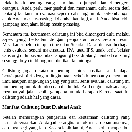
tidak kalah penting yang lain buat dijumpai dan dimengerti
orangtua. Anda perlu mengetahui dan memahami dulu secara detil
tentang keutamaan evaluasi seperti calistung untuk perkembangan
anak Anda masing-masing. Ditambahkan lagi, anak Anda bisa lebih
gampang menjalani hidup masing-masing.
Sementara itu, keutamaan calistung ini bisa dimengerti dulu melalui
aspek yang berkaitan dengan pengajaran anak secara resmi.
Misalkan sebelum tempuh tingkatan Sekolah Dasar dengan berbagai
jenis evaluasi seperti matematika, IPA, atau IPS, anak perlu belajar
calistung dulu. secara tidak langsung bisa dibilang manfaat calistung
sesungguhnya terhitung memberikan keuntungan.
Calistung juga dikatakan penting untuk pastikan anak dapat
beradaptasi diri dengan lingkungan sekolah tempatnya menuntut
ilmu ataupun lingkungan yang yang lain. Jenis evaluasi calistung ini
pun penting untuk dimiliki dan dilalui bila Anda ingin anak-anaknya
mempunyai jalan lebih gampang untuk harapan.Karena saat ini
calistung adalah hal yang dasar.
Manfaat Calistung Buat Evaluasi Anak
Setelah menerangkan pengertian dan keutamaan calistung yang
harus dipersiapkan Anda jadi orangtua untuk masa depan anaknya,
ada juga segi yang lain. Secara lebih lanjut, Anda perlu mengetahui