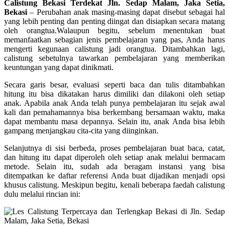
Calistung Bekasi Terdekat Jln. Sedap Malam, Jaka Setia,
Bekasi
–
Perubahan anak masing-masing dapat disebut sebagai hal
yang lebih penting dan penting diingat dan disiapkan secara matang
oleh orangtua.Walaupun begitu, sebelum menentukan buat
memanfaatkan sebagian jenis pembelajaran yang pas, Anda harus
mengerti kegunaan calistung jadi orangtua. Ditambahkan lagi,
calistung sebetulnya tawarkan pembelajaran yang memberikan
keuntungan yang dapat dinikmati.
Secara garis besar, evaluasi seperti baca dan tulis ditambahkan
hitung itu bisa dikatakan harus dimiliki dan dilakoni oleh setiap
anak. Apabila anak Anda telah punya pembelajaran itu sejak awal
kali dan pemahamannya bisa berkembang bersamaan waktu, maka
dapat membantu masa depannya. Selain itu, anak Anda bisa lebih
gampang menjangkau cita-cita yang diinginkan.
Selanjutnya di sisi berbeda, proses pembelajaran buat baca, catat,
dan hitung itu dapat diperoleh oleh setiap anak melalui bermacam
metode. Selain itu, sudah ada beragam instansi yang bisa
ditempatkan ke daftar referensi Anda buat dijadikan menjadi opsi
khusus calistung. Meskipun begitu, kenali beberapa faedah calistung
dulu melalui rincian ini: