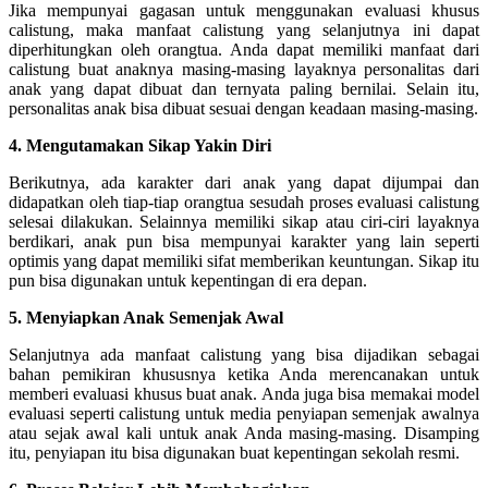
Jika mempunyai gagasan untuk menggunakan evaluasi khusus
calistung, maka manfaat calistung yang selanjutnya ini dapat
diperhitungkan oleh orangtua. Anda dapat memiliki manfaat dari
calistung buat anaknya masing-masing layaknya personalitas dari
anak yang dapat dibuat dan ternyata paling bernilai. Selain itu,
personalitas anak bisa dibuat sesuai dengan keadaan masing-masing.
4. Mengutamakan Sikap Yakin Diri
Berikutnya, ada karakter dari anak yang dapat dijumpai dan
didapatkan oleh tiap-tiap orangtua sesudah proses evaluasi calistung
selesai dilakukan. Selainnya memiliki sikap atau ciri-ciri layaknya
berdikari, anak pun bisa mempunyai karakter yang lain seperti
optimis yang dapat memiliki sifat memberikan keuntungan. Sikap itu
pun bisa digunakan untuk kepentingan di era depan.
5. Menyiapkan Anak Semenjak Awal
Selanjutnya ada manfaat calistung yang bisa dijadikan sebagai
bahan pemikiran khususnya ketika Anda merencanakan untuk
memberi evaluasi khusus buat anak. Anda juga bisa memakai model
evaluasi seperti calistung untuk media penyiapan semenjak awalnya
atau sejak awal kali untuk anak Anda masing-masing. Disamping
itu, penyiapan itu bisa digunakan buat kepentingan sekolah resmi.