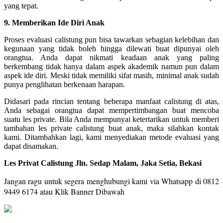
yang tepat.
9. Memberikan Ide Diri Anak
Proses evaluasi calistung pun bisa tawarkan sebagian kelebihan dan
kegunaan yang tidak boleh hingga dilewati buat dipunyai oleh
orangtua. Anda dapat nikmati keadaan anak yang paling
berkembang tidak hanya dalam aspek akademik namun pun dalam
aspek ide diri. Meski tidak memiliki sifat masih, minimal anak sudah
punya penglihatan berkenaan harapan.
Didasari pada rincian tentang beberapa manfaat calistung di atas,
Anda sebagai orangtua dapat mempertimbangan buat mencoba
suatu les private. Bila Anda mempunyai ketertarikan untuk memberi
tambahan les private calistung buat anak, maka silahkan kontak
kami. Ditambahkan lagi, kami menyediakan metode evaluasi yang
dapat disamakan.
Les Privat Calistung Jln. Sedap Malam, Jaka Setia, Bekasi
Jangan ragu untuk segera menghubungi kami via Whatsapp di 0812
9449 6174 a
tau Klik Banner Dibawah