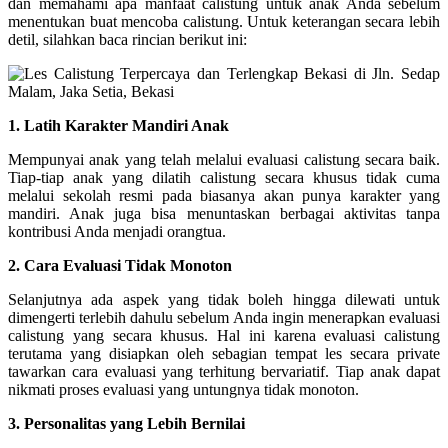
dan memahami apa manfaat calistung untuk anak Anda sebelum
menentukan buat mencoba calistung. Untuk keterangan secara lebih
detil, silahkan baca rincian berikut ini:
1. Latih Karakter Mandiri Anak
Mempunyai anak yang telah melalui evaluasi calistung secara baik.
Tiap-tiap anak yang dilatih calistung secara khusus tidak cuma
melalui sekolah resmi pada biasanya akan punya karakter yang
mandiri. Anak juga bisa menuntaskan berbagai aktivitas tanpa
kontribusi Anda menjadi orangtua.
2. Cara Evaluasi Tidak Monoton
Selanjutnya ada aspek yang tidak boleh hingga dilewati untuk
dimengerti terlebih dahulu sebelum Anda ingin menerapkan evaluasi
calistung yang secara khusus. Hal ini karena evaluasi calistung
terutama yang disiapkan oleh sebagian tempat les secara private
tawarkan cara evaluasi yang terhitung bervariatif. Tiap anak dapat
nikmati proses evaluasi yang untungnya tidak monoton.
3. Personalitas yang Lebih Bernilai