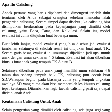
Apa Itu Calistung
Aspek pertama yang harus dipahami dan dimengerti terlebih dulu
terutama oleh Anda sebagai orangtua sebelum mencoba ialah
pengertian calistung. Secara simpel dapat disebut jika calistung bisa
disimpulkan berdasarkan pada kepanjangan yang dimiliki oleh
calistung, yaitu Baca, Catat, dan Kalkulasi. Selain itu, model
evaluasi ini cuma ditujukan buat beberapa umur.
Buat lebih lanjut, model evaluasi yang bisa disebut jadi evaluasi
tambahan selainnya di sekolah resmi ini ditujukan buat anak TK.
Secara garis besar, evaluasi ini umumnya dijadikan jadi opsi untuk
anak dengan umur sekitaran 4-6 tahun. Evaluasi ini akan diberikan
khusus buat anak yang tempuh TK A atau B.
Selainnya diberikan pada anak yang memiliki umur sekitaran 4-6
tahun dan sedang tempuh baik TK, calistung pun cocok buat
SD.Walaupun begitu, pada biasanya cuma yang tempuh tingkatan
awalnya SD yang cuma akan bisa memperoleh les khusus calistung
tepat ketetapan. Ditambahkan lagi, faedah calistung pasti saja dapat
dicicipi anak Anda.
Keutamaan Calistung Untuk Anak
Selain pengertian yang dimiliki oleh calistung, ada juga segi yang