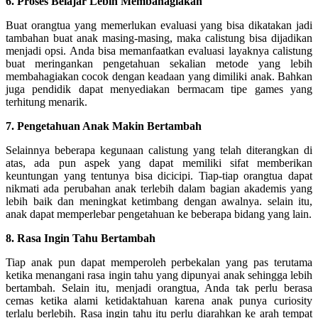
6. Proses Belajar Lebih Membahagiakan
Buat orangtua yang memerlukan evaluasi yang bisa dikatakan jadi
tambahan buat anak masing-masing, maka calistung bisa dijadikan
menjadi opsi. Anda bisa memanfaatkan evaluasi layaknya calistung
buat meringankan pengetahuan sekalian metode yang lebih
membahagiakan cocok dengan keadaan yang dimiliki anak. Bahkan
juga pendidik dapat menyediakan bermacam tipe games yang
terhitung menarik.
7. Pengetahuan Anak Makin Bertambah
Selainnya beberapa kegunaan calistung yang telah diterangkan di
atas, ada pun aspek yang dapat memiliki sifat memberikan
keuntungan yang tentunya bisa dicicipi. Tiap-tiap orangtua dapat
nikmati ada perubahan anak terlebih dalam bagian akademis yang
lebih baik dan meningkat ketimbang dengan awalnya. selain itu,
anak dapat memperlebar pengetahuan ke beberapa bidang yang lain.
8. Rasa Ingin Tahu Bertambah
Tiap anak pun dapat memperoleh perbekalan yang pas terutama
ketika menangani rasa ingin tahu yang dipunyai anak sehingga lebih
bertambah. Selain itu, menjadi orangtua, Anda tak perlu berasa
cemas ketika alami ketidaktahuan karena anak punya curiosity
terlalu berlebih. Rasa ingin tahu itu perlu diarahkan ke arah tempat