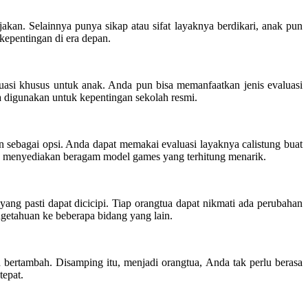
jakan. Selainnya punya sikap atau sifat layaknya berdikari, anak pun
kepentingan di era depan.
uasi khusus untuk anak. Anda pun bisa memanfaatkan jenis evaluasi
sa digunakan untuk kepentingan sekolah resmi.
 sebagai opsi. Anda dapat memakai evaluasi layaknya calistung buat
a menyediakan beragam model games yang terhitung menarik.
ang pasti dapat dicicipi. Tiap orangtua dapat nikmati ada perubahan
getahuan ke beberapa bidang yang lain.
 bertambah. Disamping itu, menjadi orangtua, Anda tak perlu berasa
tepat.