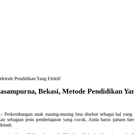
 Metode Pendidikan Yang Efektif
kasampurna, Bekasi, Metode Pendidikan Yan
–
Perkembangan anak masing-masing bisa disebut sebagai hal yang l
 sebagian jenis pembelajaran yang cocok, Anda harus paham faedah
kmati.