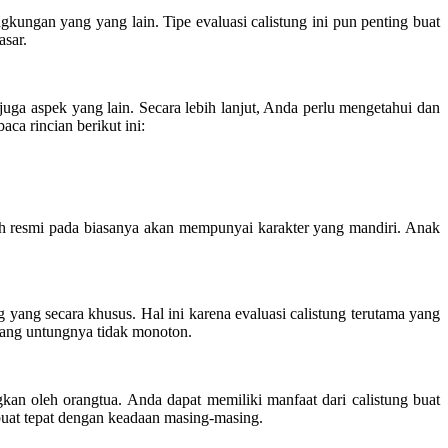
gkungan yang yang lain. Tipe evaluasi calistung ini pun penting buat
asar.
ga aspek yang lain. Secara lebih lanjut, Anda perlu mengetahui dan
ca rincian berikut ini:
olah resmi pada biasanya akan mempunyai karakter yang mandiri. Anak
yang secara khusus. Hal ini karena evaluasi calistung terutama yang
i yang untungnya tidak monoton.
kan oleh orangtua. Anda dapat memiliki manfaat dari calistung buat
dibuat tepat dengan keadaan masing-masing.