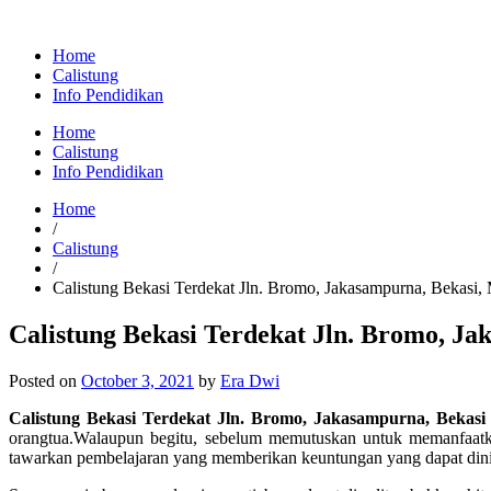
Home
Calistung
Info Pendidikan
Home
Calistung
Info Pendidikan
Home
/
Calistung
/
Calistung Bekasi Terdekat Jln. Bromo, Jakasampurna, Bekasi,
Calistung Bekasi Terdekat Jln. Bromo, Ja
Posted on
October 3, 2021
by
Era Dwi
Calistung Bekasi Terdekat Jln. Bromo, Jakasampurna, Bekasi
orangtua.Walaupun begitu, sebelum memutuskan untuk memanfaatkan
tawarkan pembelajaran yang memberikan keuntungan yang dapat dini