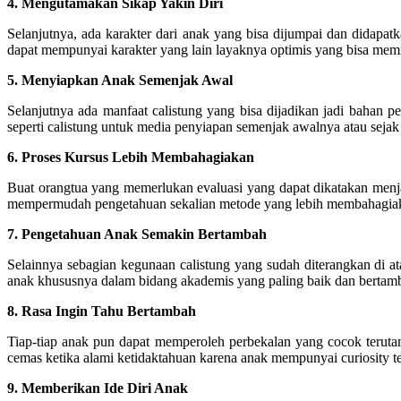
4. Mengutamakan Sikap Yakin Diri
Selanjutnya, ada karakter dari anak yang bisa dijumpai dan didapatk
dapat mempunyai karakter yang lain layaknya optimis yang bisa memil
5. Menyiapkan Anak Semenjak Awal
Selanjutnya ada manfaat calistung yang bisa dijadikan jadi bahan
seperti calistung untuk media penyiapan semenjak awalnya atau sejak
6. Proses Kursus Lebih Membahagiakan
Buat orangtua yang memerlukan evaluasi yang dapat dikatakan menja
mempermudah pengetahuan sekalian metode yang lebih membahagiaka
7. Pengetahuan Anak Semakin Bertambah
Selainnya sebagian kegunaan calistung yang sudah diterangkan di at
anak khususnya dalam bidang akademis yang paling baik dan bertamb
8. Rasa Ingin Tahu Bertambah
Tiap-tiap anak pun dapat memperoleh perbekalan yang cocok terutam
cemas ketika alami ketidaktahuan karena anak mempunyai curiosity terl
9. Memberikan Ide Diri Anak