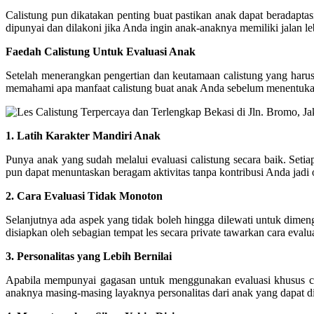
Calistung pun dikatakan penting buat pastikan anak dapat beradaptas
dipunyai dan dilakoni jika Anda ingin anak-anaknya memiliki jalan le
Faedah Calistung Untuk Evaluasi Anak
Setelah menerangkan pengertian dan keutamaan calistung yang harus
memahami apa manfaat calistung buat anak Anda sebelum menentukan bu
1. Latih Karakter Mandiri Anak
Punya anak yang sudah melalui evaluasi calistung secara baik. Seti
pun dapat menuntaskan beragam aktivitas tanpa kontribusi Anda jadi 
2. Cara Evaluasi Tidak Monoton
Selanjutnya ada aspek yang tidak boleh hingga dilewati untuk dimen
disiapkan oleh sebagian tempat les secara private tawarkan cara evalu
3. Personalitas yang Lebih Bernilai
Apabila mempunyai gagasan untuk menggunakan evaluasi khusus calis
anaknya masing-masing layaknya personalitas dari anak yang dapat dib