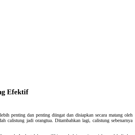
g Efektif
ebih penting dan penting diingat dan disiapkan secara matang oleh
 calistung jadi orangtua. Ditambahkan lagi, calistung sebenarnya