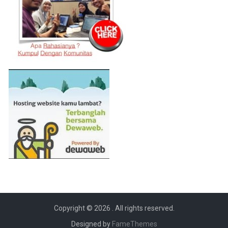
Copyright © 2026
. All rights reserved.
Designed by
FameThemes