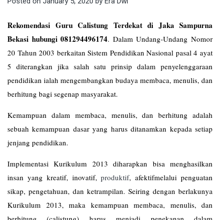
Posted on
January 5, 2020
by
Era Dwi
Rekomendasi Guru Calistung Terdekat di Jaka Sampurna
Bekasi hubungi 081294496174
. Dalam Undang-Undang Nomor
20 Tahun 2003 berkaitan Sistem Pendidikan Nasional pasal 4 ayat
5 diterangkan jika salah satu prinsip dalam penyelenggaraan
pendidikan ialah mengembangkan budaya membaca, menulis, dan
berhitung bagi segenap masyarakat.
Kemampuan dalam membaca, menulis, dan berhitung adalah
sebuah kemampuan dasar yang harus ditanamkan kepada setiap
jenjang pendidikan.
Implementasi Kurikulum 2013 diharapkan bisa menghasilkan
insan yang kreatif, inovatif,
produktif
, afektifmelalui penguatan
sikap, pengetahuan, dan ketrampilan. Seiring dengan berlakunya
Kurikulum 2013, maka kemampuan membaca, menulis, dan
berhitung (calistung) harus menjadi penekanan dalam