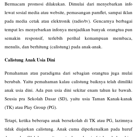
Bermacam promosi dilakukan. Dimulai dari menyebarkan info
lewat sosial media atau website, pemasangan pamflet, sampai iklan
pada media cetak atau elektronik (radio/tv). Gencarnya berbagai
tempat les menyebarkan infonya menjadikan banyak orangtua pun
semakin responsif, terlebih perihal kemampuan membaca,
menulis, dan berhitung (calistung) pada anak-anak.
Calistung Anak Usia Dini
Pemahaman atau paradigma dari sebagian orangtua juga mulai
berubah. Yaitu pemahaman kalau calistung baiknya telah dimiliki
anak usia dini. Ada pun usia dini sekitar enam tahun ke bawah.
Seusia pra Sekolah Dasar (SD), yaitu usia Taman Kanak-kanak
(TK) atau Play Group (PG).
Tetapi, ketika beberapa anak bersekolah di TK atau PG, lazimnya
tidak diajarkan calistung. Anak cuma diperkenalkan pada huruf