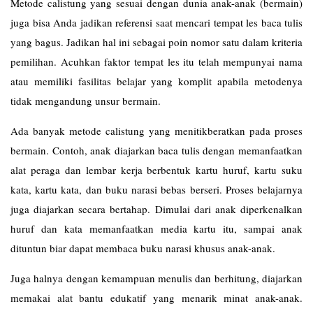
Metode calistung yang sesuai dengan dunia anak-anak (bermain)
juga bisa Anda jadikan referensi saat mencari tempat les baca tulis
yang bagus. Jadikan hal ini sebagai poin nomor satu dalam kriteria
pemilihan. Acuhkan faktor tempat les itu telah mempunyai nama
atau memiliki fasilitas belajar yang komplit apabila metodenya
tidak mengandung unsur bermain.
Ada banyak metode calistung yang menitikberatkan pada proses
bermain. Contoh, anak diajarkan baca tulis dengan memanfaatkan
alat peraga dan lembar kerja berbentuk kartu huruf, kartu suku
kata, kartu kata, dan buku narasi bebas berseri. Proses belajarnya
juga diajarkan secara bertahap. Dimulai dari anak diperkenalkan
huruf dan kata memanfaatkan media kartu itu, sampai anak
dituntun biar dapat membaca buku narasi khusus anak-anak.
Juga halnya dengan kemampuan menulis dan berhitung, diajarkan
memakai alat bantu edukatif yang menarik minat anak-anak.