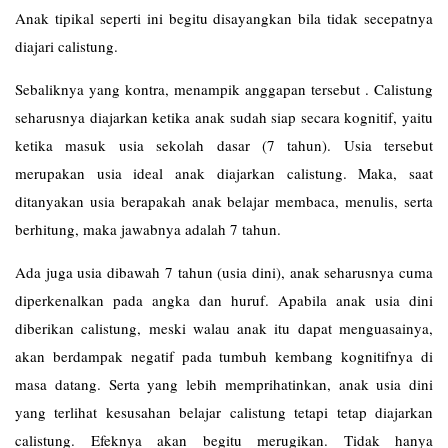
Anak tipikal seperti ini begitu disayangkan bila tidak secepatnya
diajari calistung.
Sebaliknya yang kontra, menampik anggapan tersebut . Calistung
seharusnya diajarkan ketika anak sudah siap secara kognitif, yaitu
ketika masuk usia sekolah dasar (7 tahun). Usia tersebut
merupakan usia ideal anak diajarkan calistung. Maka, saat
ditanyakan usia berapakah anak belajar membaca, menulis, serta
berhitung, maka jawabnya adalah 7 tahun.
Ada juga usia dibawah 7 tahun (usia dini), anak seharusnya cuma
diperkenalkan pada angka dan huruf. Apabila anak usia dini
diberikan calistung, meski walau anak itu dapat menguasainya,
akan berdampak negatif pada tumbuh kembang kognitifnya di
masa datang. Serta yang lebih memprihatinkan, anak usia dini
yang terlihat kesusahan belajar calistung tetapi tetap diajarkan
calistung. Efeknya akan begitu merugikan. Tidak hanya