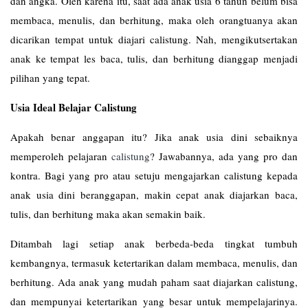
dan angka. Oleh karena itu, saat ada anak usia 6 tahun belum bisa
membaca, menulis, dan berhitung, maka oleh orangtuanya akan
dicarikan tempat untuk diajari calistung. Nah, mengikutsertakan
anak ke tempat les baca, tulis, dan berhitung dianggap menjadi
pilihan yang tepat.
Usia Ideal Belajar Calistung
Apakah benar anggapan itu? Jika anak usia dini sebaiknya
memperoleh pelajaran
calistung
? Jawabannya, ada yang pro dan
kontra. Bagi yang pro atau setuju mengajarkan calistung kepada
anak usia dini beranggapan, makin cepat anak diajarkan baca,
tulis, dan berhitung maka akan semakin baik.
Ditambah lagi setiap anak berbeda-beda tingkat tumbuh
kembangnya, termasuk ketertarikan dalam membaca, menulis, dan
berhitung. Ada anak yang mudah paham saat diajarkan calistung,
dan mempunyai ketertarikan yang besar untuk mempelajarinya.