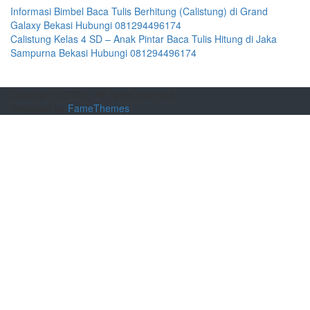
Informasi Bimbel Baca Tulis Berhitung (Calistung) di Grand
Galaxy Bekasi Hubungi 081294496174
Calistung Kelas 4 SD – Anak Pintar Baca Tulis Hitung di Jaka
Sampurna Bekasi Hubungi 081294496174
Copyright © 2026
. All rights reserved.
Designed by
FameThemes