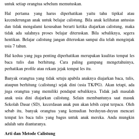
untuk setiap orangtua sebelum memutuskan.
Hal pertama yang harus diperhatikan yaitu tahu tipikal atau
kecenderungan anak untuk belajar calistung. Bila anak kelihatan antusias
dan tidak mengalami kesusahan berarti ketika diajarkan calistung, maka
tidak ada salahnya proses belajar diteruskan. Bila sebaliknya, segera
hentikan. Belajar calistung jangan diteruskan sampai dia telah menginjak
usia 7 tahun.
Hal kedua yang juga penting diperhatikan merupakan kualitas tempat les
baca tulis dan berhitung. Cara paling gampang mengetahuinya,
perhatikan profile atau rekam jejak tempat les itu.
Banyak orangtua yang tidak setuju apabila anaknya diajarkan baca, tulis,
ataupun berhitung (calistung) sejak dini (usia TK/PG). Akan tetapi, ada
juga orangtua yang memiliki pendapat sebaliknya. Tidak jadi masalah
anak usia dini diajarkan calistung. Selain membantunya saat masuk
Sekolah Dasar (SD), kecerdasan anak pun akan lebih cepat terpacu. Oleh
sebab itu, banyak orangtua yang kemudian berduyun-duyun mencari
tempat les baca tulis yang bagus untuk anak mereka. Anda mungkin
adalah satu diantaranya.
Arti dan Metode Calistung