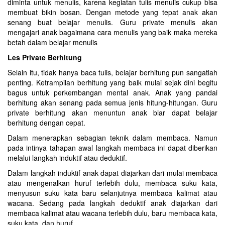
diminta untuk menulis, karena kegiatan tulis menulis cukup bisa
membuat bikin bosan. Dengan metode yang tepat anak akan
senang buat belajar menulis. Guru private menulis akan
mengajari anak bagaimana cara menulis yang baik maka mereka
betah dalam belajar menulis
Les Private Berhitung
Selain itu, tidak hanya baca tulis, belajar berhitung pun sangatlah
penting. Ketrampilan berhitung yang baik mulai sejak dini begitu
bagus untuk perkembangan mental anak. Anak yang pandai
berhitung akan senang pada semua jenis hitung-hitungan. Guru
private berhitung akan menuntun anak biar dapat belajar
berhitung dengan cepat.
Dalam menerapkan sebagian teknik dalam membaca. Namun
pada intinya tahapan awal langkah membaca ini dapat diberikan
melalui langkah induktif atau deduktif.
Dalam langkah induktif anak dapat diajarkan dari mulai membaca
atau mengenalkan huruf terlebih dulu, membaca suku kata,
menyusun suku kata baru selanjutnya membaca kalimat atau
wacana. Sedang pada langkah deduktif anak diajarkan dari
membaca kalimat atau wacana terlebih dulu, baru membaca kata,
suku kata, dan huruf.