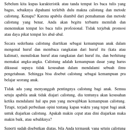
Sebelum kita kupas karakteristik atau tanda tempat les baca tulis yang
bagus, sebaiknya dipahami terlebih dulu makna calistung dan metode
calistung. Kenapa? Karena apabila diambil dari pemahaman dan metode
calistung yang benar, Anda akan begitu terbantu memilah dan
menemukan tempat les baca tulis profesional. Tidak terjebak promosi
atau daya pikat tempat les abal-abal.
Secara sederhana calistung diartikan sebagai kemampuan anak dalam
mengenal huruf dan membaca rangkaian dari huruf itu (kata atau
kalimat), menuliskan huruf atau rangkaian dari huruf itu, dan berhitung
memakai angka-angka. Calistung adalah kemampuan dasar yang harus
dikuasai supaya tidak kesusahan dalam mendalami sebuah ilmu
pengetahuan. Sehingga bisa disebut calistung sebagai kemampuan pra
belajar seorang anak.
Tidak ada yang menyanggah pentingnya calistung bagi anak. Semua
setuju apabila anak tidak diajari calistung, dia tentunya akan kesusahan
ketika mendalami hal apa pun yang mewajibkan kemampuan calistung.
Tetapi, terjadi perbedaan opini tentang kapan waktu yang tepat bagi anak
untuk diajarkan calistung. Apakah makin cepat atau dini diajarkan maka
makin baik, atau sebaliknya?
Seperti sudah disebutkan diatas, bila Anda termasuk yang setuju calistung