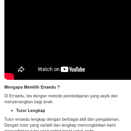
Mengapa Memilih Erraedu ?
Di Erraedu, les dengan metode pembelajaran yang asyik dan
menyenangkan bagi anak.
Tutor Lengkap
Tutor erraedu lengkap dengan berbagai skill dan pengalaman.
Dengan tutor yang variatif dan lengkap memungkinkan kami
menyediakan tutor yang paling tepat untuk anda.