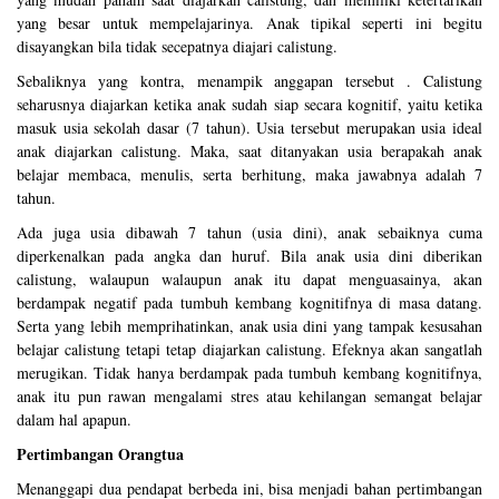
yang besar untuk mempelajarinya. Anak tipikal seperti ini begitu
disayangkan bila tidak secepatnya diajari calistung.
Sebaliknya yang kontra, menampik anggapan tersebut . Calistung
seharusnya diajarkan ketika anak sudah siap secara kognitif, yaitu ketika
masuk usia sekolah dasar (7 tahun). Usia tersebut merupakan usia ideal
anak diajarkan calistung. Maka, saat ditanyakan usia berapakah anak
belajar membaca, menulis, serta berhitung, maka jawabnya adalah 7
tahun.
Ada juga usia dibawah 7 tahun (usia dini), anak sebaiknya cuma
diperkenalkan pada angka dan huruf. Bila anak usia dini diberikan
calistung, walaupun walaupun anak itu dapat menguasainya, akan
berdampak negatif pada tumbuh kembang kognitifnya di masa datang.
Serta yang lebih memprihatinkan, anak usia dini yang tampak kesusahan
belajar calistung tetapi tetap diajarkan calistung. Efeknya akan sangatlah
merugikan. Tidak hanya berdampak pada tumbuh kembang kognitifnya,
anak itu pun rawan mengalami stres atau kehilangan semangat belajar
dalam hal apapun.
Pertimbangan Orangtua
Menanggapi dua pendapat berbeda ini, bisa menjadi bahan pertimbangan