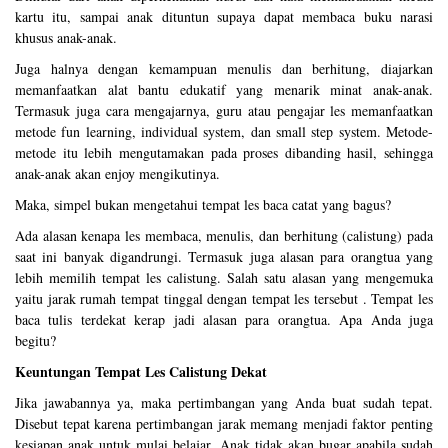
kartu itu, sampai anak dituntun supaya dapat membaca buku narasi
khusus anak-anak.
Juga halnya dengan kemampuan menulis dan berhitung, diajarkan
memanfaatkan alat bantu edukatif yang menarik minat anak-anak.
Termasuk juga cara mengajarnya, guru atau pengajar les memanfaatkan
metode fun learning, individual system, dan small step system. Metode-
metode itu lebih mengutamakan pada proses dibanding hasil, sehingga
anak-anak akan enjoy mengikutinya.
Maka, simpel bukan mengetahui tempat les baca catat yang bagus?
Ada alasan kenapa les membaca, menulis, dan berhitung (calistung) pada
saat ini banyak digandrungi. Termasuk juga alasan para orangtua yang
lebih memilih tempat les calistung. Salah satu alasan yang mengemuka
yaitu jarak rumah tempat tinggal dengan tempat les tersebut . Tempat les
baca tulis terdekat kerap jadi alasan para orangtua. Apa Anda juga
begitu?
Keuntungan Tempat Les Calistung Dekat
Jika jawabannya ya, maka pertimbangan yang Anda buat sudah tepat.
Disebut tepat karena pertimbangan jarak memang menjadi faktor penting
kesiapan anak untuk mulai belajar. Anak tidak akan bugar apabila sudah