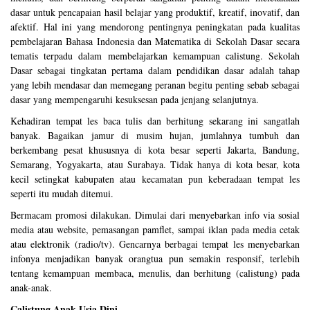
dasar untuk pencapaian hasil belajar yang produktif, kreatif, inovatif, dan
afektif. Hal ini yang mendorong pentingnya peningkatan pada kualitas
pembelajaran Bahasa Indonesia dan Matematika di Sekolah Dasar secara
tematis terpadu dalam membelajarkan kemampuan calistung. Sekolah
Dasar sebagai tingkatan pertama dalam pendidikan dasar adalah tahap
yang lebih mendasar dan memegang peranan begitu penting sebab sebagai
dasar yang mempengaruhi kesuksesan pada jenjang selanjutnya.
Kehadiran tempat les baca tulis dan berhitung sekarang ini sangatlah
banyak. Bagaikan jamur di musim hujan, jumlahnya tumbuh dan
berkembang pesat khususnya di kota besar seperti Jakarta, Bandung,
Semarang, Yogyakarta, atau Surabaya. Tidak hanya di kota besar, kota
kecil setingkat kabupaten atau kecamatan pun keberadaan tempat les
seperti itu mudah ditemui.
Bermacam promosi dilakukan. Dimulai dari menyebarkan info via sosial
media atau website, pemasangan pamflet, sampai iklan pada media cetak
atau elektronik (radio/tv). Gencarnya berbagai tempat les menyebarkan
infonya menjadikan banyak orangtua pun semakin responsif, terlebih
tentang kemampuan membaca, menulis, dan berhitung (calistung) pada
anak-anak.
Calistung Anak Usia Dini