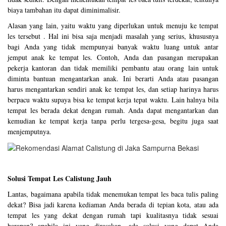
biaya tambahan itu dapat diminimalisir.
Alasan yang lain, yaitu waktu yang diperlukan untuk menuju ke tempat
les tersebut . Hal ini bisa saja menjadi masalah yang serius, khususnya
bagi Anda yang tidak mempunyai banyak waktu luang untuk antar
jemput anak ke tempat les. Contoh, Anda dan pasangan merupakan
pekerja kantoran dan tidak memiliki pembantu atau orang lain untuk
diminta bantuan mengantarkan anak. Ini berarti Anda atau pasangan
harus mengantarkan sendiri anak ke tempat les, dan setiap harinya harus
berpacu waktu supaya bisa ke tempat kerja tepat waktu. Lain halnya bila
tempat les berada dekat dengan rumah. Anda dapat mengantarkan dan
kemudian ke tempat kerja tanpa perlu tergesa-gesa, begitu juga saat
menjemputnya.
Solusi Tempat Les Calistung Jauh
Lantas, bagaimana apabila tidak menemukan tempat les baca tulis paling
dekat? Bisa jadi karena kediaman Anda berada di tepian kota, atau ada
tempat les yang dekat dengan rumah tapi kualitasnya tidak sesuai
harapan? apabila ini yang dirasakan, ada solusi yang dapat Anda