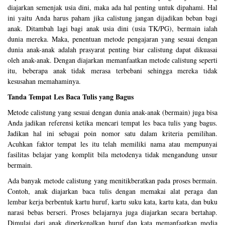
diajarkan semenjak usia dini, maka ada hal penting untuk dipahami. Hal
ini yaitu Anda harus paham jika calistung jangan dijadikan beban bagi
anak. Ditambah lagi bagi anak usia dini (usia TK/PG), bermain ialah
dunia mereka. Maka, penentuan metode pengajaran yang sesuai dengan
dunia anak-anak adalah prasyarat penting biar calistung dapat dikuasai
oleh anak-anak. Dengan diajarkan memanfaatkan metode calistung seperti
itu, beberapa anak tidak merasa terbebani sehingga mereka tidak
kesusahan memahaminya.
Tanda Tempat Les Baca Tulis yang Bagus
Metode calistung yang sesuai dengan dunia anak-anak (bermain) juga bisa
Anda jadikan referensi ketika mencari tempat les baca tulis yang bagus.
Jadikan hal ini sebagai poin nomor satu dalam kriteria pemilihan.
Acuhkan faktor tempat les itu telah memiliki nama atau mempunyai
fasilitas belajar yang komplit bila metodenya tidak mengandung unsur
bermain.
Ada banyak metode calistung yang menitikberatkan pada proses bermain.
Contoh, anak diajarkan baca tulis dengan memakai alat peraga dan
lembar kerja berbentuk kartu huruf, kartu suku kata, kartu kata, dan buku
narasi bebas berseri. Proses belajarnya juga diajarkan secara bertahap.
Dimulai dari anak diperkenalkan huruf dan kata memanfaatkan media