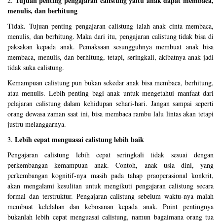
Tujuan penting pengajaran calistung yaitu anak dapat membaca,
2.
menulis, dan berhitung
Tidak. Tujuan penting pengajaran calistung ialah anak cinta membaca,
menulis, dan berhitung. Maka dari itu, pengajaran calistung tidak bisa di
paksakan kepada anak. Pemaksaan sesungguhnya membuat anak bisa
membaca, menulis, dan berhitung, tetapi, seringkali, akibatnya anak jadi
tidak suka calistung.
Kemampuan calistung pun bukan sekedar anak bisa membaca, berhitung,
atau menulis. Lebih penting bagi anak untuk mengetahui manfaat dari
pelajaran calistung dalam kehidupan sehari-hari. Jangan sampai seperti
orang dewasa zaman saat ini, bisa membaca rambu lalu lintas akan tetapi
justru melanggarnya.
Lebih cepat menguasai calistung lebih baik
3.
Pengajaran calistung lebih cepat seringkali tidak sesuai dengan
perkembangan kemampuan anak. Contoh, anak usia dini, yang
perkembangan kognitif-nya masih pada tahap praoperasional konkrit,
akan mengalami kesulitan untuk mengikuti pengajaran calistung secara
formal dan terstruktur. Pengajaran calistung sebelum waktu-nya malah
membuat kelelahan dan kebosanan kepada anak. Point pentingnya
bukanlah lebih cepat menguasai calistung, namun bagaimana orang tua