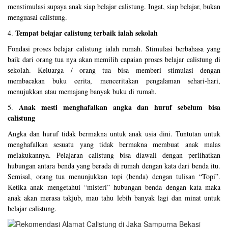
menstimulasi supaya anak siap belajar calistung. Ingat, siap belajar, bukan
menguasai calistung.
Tempat belajar calistung terbaik ialah sekolah
4.
Fondasi proses belajar calistung ialah rumah. Stimulasi berbahasa yang
baik dari orang tua nya akan memilih capaian proses belajar calistung di
sekolah. Keluarga / orang tua bisa memberi stimulasi dengan
membacakan buku cerita, menceritakan pengalaman sehari-hari,
menujukkan atau memajang banyak buku di rumah.
Anak mesti menghafalkan angka dan huruf sebelum bisa
5.
calistung
Angka dan huruf tidak bermakna untuk anak usia dini. Tuntutan untuk
menghafalkan sesuatu yang tidak bermakna membuat anak malas
melakukannya. Pelajaran calistung bisa diawali dengan perlihatkan
hubungan antara benda yang berada di rumah dengan kata dari benda itu.
Semisal, orang tua menunjukkan topi (benda) dengan tulisan “Topi”.
Ketika anak mengetahui “misteri” hubungan benda dengan kata maka
anak akan merasa takjub, mau tahu lebih banyak lagi dan minat untuk
belajar calistung.