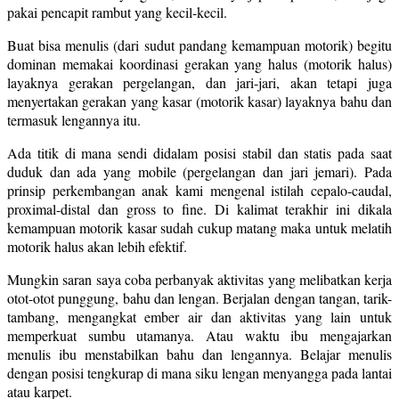
pakai pencapit rambut yang kecil-kecil.
Buat bisa menulis (dari sudut pandang kemampuan motorik) begitu
dominan memakai koordinasi gerakan yang halus (motorik halus)
layaknya gerakan pergelangan, dan jari-jari, akan tetapi juga
menyertakan gerakan yang kasar (motorik kasar) layaknya bahu dan
termasuk lengannya itu.
Ada titik di mana sendi didalam posisi stabil dan statis pada saat
duduk dan ada yang mobile (pergelangan dan jari jemari). Pada
prinsip perkembangan anak kami mengenal istilah cepalo-caudal,
proximal-distal dan gross to fine. Di kalimat terakhir ini dikala
kemampuan motorik kasar sudah cukup matang maka untuk melatih
motorik halus akan lebih efektif.
Mungkin saran saya coba perbanyak aktivitas yang melibatkan kerja
otot-otot punggung, bahu dan lengan. Berjalan dengan tangan, tarik-
tambang, mengangkat ember air dan aktivitas yang lain untuk
memperkuat sumbu utamanya. Atau waktu ibu mengajarkan
menulis ibu menstabilkan bahu dan lengannya. Belajar menulis
dengan posisi tengkurap di mana siku lengan menyangga pada lantai
atau karpet.