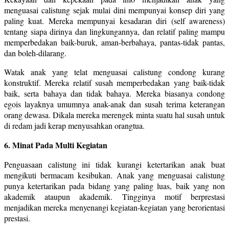
menguasai calistung sejak mulai dini mempunyai konsep diri yang
paling kuat. Mereka mempunyai kesadaran diri (self awareness)
tentang siapa dirinya dan lingkungannya, dan relatif paling mampu
memperbedakan baik-buruk, aman-berbahaya, pantas-tidak pantas,
dan boleh-dilarang.
Watak anak yang telat menguasai calistung condong kurang
konstruktif. Mereka relatif susah memperbedakan yang baik-tidak
baik, serta bahaya dan tidak bahaya. Mereka biasanya condong
egois layaknya umumnya anak-anak dan susah terima keterangan
orang dewasa. Dikala mereka merengek minta suatu hal susah untuk
di redam jadi kerap menyusahkan orangtua.
6. Minat Pada Multi Kegiatan
Penguasaan calistung ini tidak kurangi ketertarikan anak buat
mengikuti bermacam kesibukan. Anak yang menguasai calistung
punya ketertarikan pada bidang yang paling luas, baik yang non
akademik ataupun akademik. Tingginya motif berprestasi
menjadikan mereka menyenangi kegiatan-kegiatan yang berorientasi
prestasi.