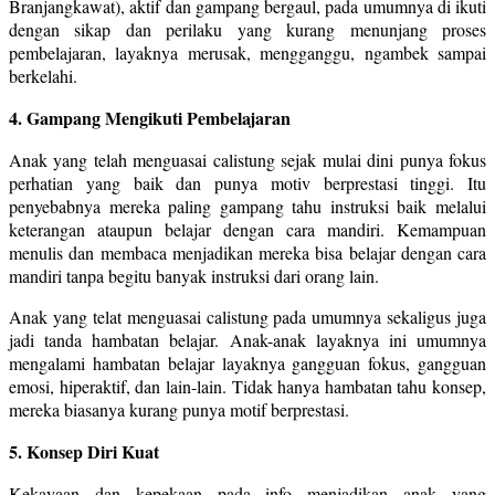
Branjangkawat), aktif dan gampang bergaul, pada umumnya di ikuti
dengan sikap dan perilaku yang kurang menunjang proses
pembelajaran, layaknya merusak, mengganggu, ngambek sampai
berkelahi.
4. Gampang Mengikuti Pembelajaran
Anak yang telah menguasai calistung sejak mulai dini punya fokus
perhatian yang baik dan punya motiv berprestasi tinggi. Itu
penyebabnya mereka paling gampang tahu instruksi baik melalui
keterangan ataupun belajar dengan cara mandiri. Kemampuan
menulis dan membaca menjadikan mereka bisa belajar dengan cara
mandiri tanpa begitu banyak instruksi dari orang lain.
Anak yang telat menguasai calistung pada umumnya sekaligus juga
jadi tanda hambatan belajar. Anak-anak layaknya ini umumnya
mengalami hambatan belajar layaknya gangguan fokus, gangguan
emosi, hiperaktif, dan lain-lain. Tidak hanya hambatan tahu konsep,
mereka biasanya kurang punya motif berprestasi.
5. Konsep Diri Kuat
Kekayaan dan kepekaan pada info menjadikan anak yang