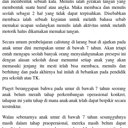
dan membentuk sebuah kata. Menulis ialah gerakan tangan yang
membentuk suatu huruf atau angka. Maka membaca dan menulis
seolah sebagai 2 hal yang tidak dapat terpisahkan. Disebabkan
membaca ialah sebuah kegiatan untuk melatih bahasa sebab
memakai ucapan sedangkan menulis ialah aktivitas untuk melatih
motorik halus dikarnakan memakai tangan.
Secara umum pembelajaran calistung di larang buat di ajarkan pada
anak umur dini merupakan umur di bawah 7 tahun. Akan tetapi
entah mengapa seolah banyak orang menyalahgunakan presepsi ini
dengan alasan sekolah dasar menuntut setiap anak yang akan
memasuki jenjang itu mesti telah bisa membaca, menulis dan
berhitung dan pada akhirnya hal inilah di bebankan pada pendidik
pra sekolah atau TK.
Piaget beranggapan bahwa pada umur di bawah 7 tahun seorang
anak belum meraih tahap perkembangan operasional konkret,
tahapan ini yaitu tahap di mana anak-anak telah dapat berpikir secara
terstruktur.
Walau sebenarnya anak umur di bawah 7 tahun sesungguhnya
masih dalam tahap praoperaional, mereka masih belum dapat