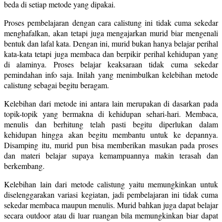
beda di setiap metode yang dipakai.
Proses pembelajaran dengan cara calistung ini tidak cuma sekedar
menghafalkan, akan tetapi juga mengajarkan murid biar mengenali
bentuk dan lafal kata. Dengan ini, murid bukan hanya belajar perihal
kata-kata tetapi juga membaca dan berpikir perihal kehidupan yang
di alaminya. Proses belajar keaksaraan tidak cuma sekedar
pemindahan info saja. Inilah yang menimbulkan kelebihan metode
calistung sebagai begitu beragam.
Kelebihan dari metode ini antara lain merupakan di dasarkan pada
topik-topik yang bermakna di kehidupan sehari-hari. Membaca,
menulis dan berhitung telah pasti begitu diperlukan dalam
kehidupan hingga akan begitu membantu untuk ke depannya.
Disamping itu, murid pun bisa memberikan masukan pada proses
dan materi belajar supaya kemampuannya makin terasah dan
berkembang.
Kelebihan lain dari metode calistung yaitu memungkinkan untuk
diselenggarakan variasi kegiatan, jadi pembelajaran ini tidak cuma
sekedar membaca maupun menulis. Murid bahkan juga dapat belajar
secara outdoor atau di luar ruangan bila memungkinkan biar dapat