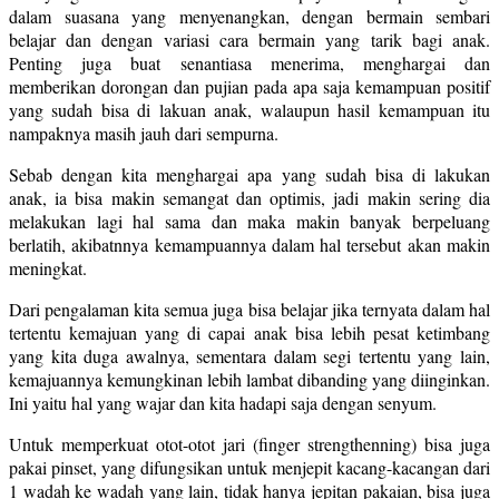
dalam suasana yang menyenangkan, dengan bermain sembari
belajar dan dengan variasi cara bermain yang tarik bagi anak.
Penting juga buat senantiasa menerima, menghargai dan
memberikan dorongan dan pujian pada apa saja kemampuan positif
yang sudah bisa di lakuan anak, walaupun hasil kemampuan itu
nampaknya masih jauh dari sempurna.
Sebab dengan kita menghargai apa yang sudah bisa di lakukan
anak, ia bisa makin semangat dan optimis, jadi makin sering dia
melakukan lagi hal sama dan maka makin banyak berpeluang
berlatih, akibatnnya kemampuannya dalam hal tersebut akan makin
meningkat.
Dari pengalaman kita semua juga bisa belajar jika ternyata dalam hal
tertentu kemajuan yang di capai anak bisa lebih pesat ketimbang
yang kita duga awalnya, sementara dalam segi tertentu yang lain,
kemajuannya kemungkinan lebih lambat dibanding yang diinginkan.
Ini yaitu hal yang wajar dan kita hadapi saja dengan senyum.
Untuk memperkuat otot-otot jari (finger strengthenning) bisa juga
pakai pinset, yang difungsikan untuk menjepit kacang-kacangan dari
1 wadah ke wadah yang lain, tidak hanya jepitan pakaian, bisa juga