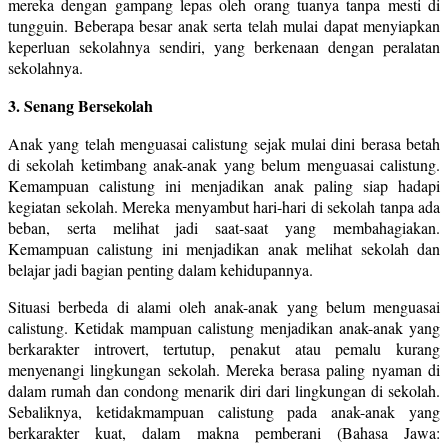
mereka dengan gampang lepas oleh orang tuanya tanpa mesti di
tungguin. Beberapa besar anak serta telah mulai dapat menyiapkan
keperluan sekolahnya sendiri, yang berkenaan dengan peralatan
sekolahnya.
3. Senang Bersekolah
Anak yang telah menguasai calistung sejak mulai dini berasa betah
di sekolah ketimbang anak-anak yang belum menguasai calistung.
Kemampuan calistung ini menjadikan anak paling siap hadapi
kegiatan sekolah. Mereka menyambut hari-hari di sekolah tanpa ada
beban, serta melihat jadi saat-saat yang membahagiakan.
Kemampuan calistung ini menjadikan anak melihat sekolah dan
belajar jadi bagian penting dalam kehidupannya.
Situasi berbeda di alami oleh anak-anak yang belum menguasai
calistung. Ketidak mampuan calistung menjadikan anak-anak yang
berkarakter introvert, tertutup, penakut atau pemalu kurang
menyenangi lingkungan sekolah. Mereka berasa paling nyaman di
dalam rumah dan condong menarik diri dari lingkungan di sekolah.
Sebaliknya, ketidakmampuan calistung pada anak-anak yang
berkarakter kuat, dalam makna pemberani (Bahasa Jawa: