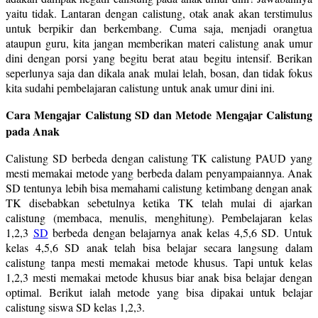
yaitu tidak. Lantaran dengan calistung, otak anak akan terstimulus
untuk berpikir dan berkembang. Cuma saja, menjadi orangtua
ataupun guru, kita jangan memberikan materi calistung anak umur
dini dengan porsi yang begitu berat atau begitu intensif. Berikan
seperlunya saja dan dikala anak mulai lelah, bosan, dan tidak fokus
kita sudahi pembelajaran calistung untuk anak umur dini ini.
Cara Mengajar Calistung SD dan Metode Mengajar Calistung
pada Anak
Calistung SD berbeda dengan calistung TK calistung PAUD yang
mesti memakai metode yang berbeda dalam penyampaiannya. Anak
SD tentunya lebih bisa memahami calistung ketimbang dengan anak
TK disebabkan sebetulnya ketika TK telah mulai di ajarkan
calistung (membaca, menulis, menghitung). Pembelajaran kelas
1,2,3
SD
berbeda dengan belajarnya anak kelas 4,5,6 SD. Untuk
kelas 4,5,6 SD anak telah bisa belajar secara langsung dalam
calistung tanpa mesti memakai metode khusus. Tapi untuk kelas
1,2,3 mesti memakai metode khusus biar anak bisa belajar dengan
optimal. Berikut ialah metode yang bisa dipakai untuk belajar
calistung siswa SD kelas 1,2,3.