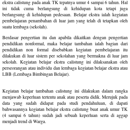
ekstra calistung pada anak TK tepatnya umur 4 sampai 6 tahun. Hal
ini tidak cuma berlangsung di kehidupan kota tetapi juga
berlangsung di kehidupan pedesaan. Belajar ekstra ialah kegiatan
pembelajaran penambahan di luar jam yang telah di tetapkan oleh
suatu lembaga (sekolah).
Berdasar pengertian itu dan apabila dikaitkan dengan pengertian
pendidikan nonformal, maka belajar tambahan ialah bagian dari
pendidikan non formal disebabkan kegiatan pembelajaran itu
dilakukan di luar sistem per sekolahan yang bermakna di luar jam
sekolah. Kegiatan belajar ekstra calistung ini dilaksanakan oleh
perseorangan atau individu dan lembaga kegiatan belajar ekstra atau
LBB (Lembaga Bimbingan Belajar).
Kegiatan belajar tambahan calistung ini dilakukan dalam rangka
menjawab keperluan tertentu anak atau peserta didik. Merujuk pada
data yang sudah didapat pada studi pendahuluan, di dapati
bahwasannya kegiatan belajar ekstra calistung buat anak umur TK
(4 sampai 6 tahun) sudah jadi sebuah keperluan serta di aggap
menjadi trend di Warga.