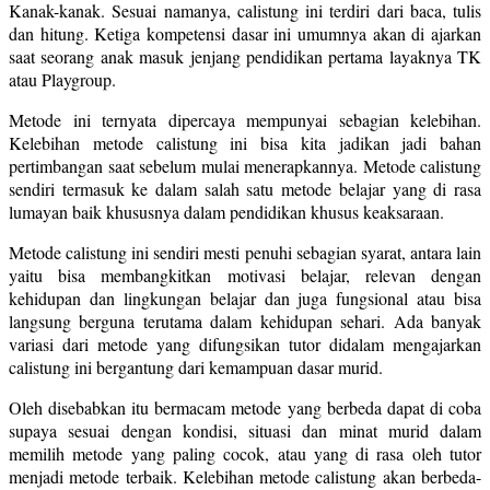
Kanak-kanak. Sesuai namanya, calistung ini terdiri dari baca, tulis
dan hitung. Ketiga kompetensi dasar ini umumnya akan di ajarkan
saat seorang anak masuk jenjang pendidikan pertama layaknya TK
atau Playgroup.
Metode ini ternyata dipercaya mempunyai sebagian kelebihan.
Kelebihan metode calistung ini bisa kita jadikan jadi bahan
pertimbangan saat sebelum mulai menerapkannya. Metode calistung
sendiri termasuk ke dalam salah satu metode belajar yang di rasa
lumayan baik khususnya dalam pendidikan khusus keaksaraan.
Metode calistung ini sendiri mesti penuhi sebagian syarat, antara lain
yaitu bisa membangkitkan motivasi belajar, relevan dengan
kehidupan dan lingkungan belajar dan juga fungsional atau bisa
langsung berguna terutama dalam kehidupan sehari. Ada banyak
variasi dari metode yang difungsikan tutor didalam mengajarkan
calistung ini bergantung dari kemampuan dasar murid.
Oleh disebabkan itu bermacam metode yang berbeda dapat di coba
supaya sesuai dengan kondisi, situasi dan minat murid dalam
memilih metode yang paling cocok, atau yang di rasa oleh tutor
menjadi metode terbaik. Kelebihan metode calistung akan berbeda-