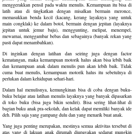
menggerakkan pensil pada waktu menulis. Kemampuan itu bisa di
latih atau di tingkatkan dengan misalkan bermain meronce,
memasukkan benda kecil (kacang, kerang layaknya yang untuk
main congklak) ke dalam botol, bermain dengan jepitan (layaknya
jepitan untuk jemur baju), menggunting, melipat, menempel,
mewarnai, menggambar bebas dan sebagainya (banyak rekan yang
pasti dapat menambahkan).
Di inginkan dengan latihan dan seiring juga dengan factor
kematangan, maka kemampuan motorik halus akan bisa lebih baik
dan kemampuan anak dalam menulis pun akan lebih baik. Tidak
cuma buat menulis, kemampuan motorik halus itu sebetulnya di
perlukan dalam kehidupan sehari-hari.
Dalam hal menulisnya, kemungkinan bisa di coba dengan buku-
buku belajar atau latihan menulis layaknya yang banyak dipasarkan
di toko buku (bisa juga bikin sendiri). Bisa sering lihat-lihat di
bagian buku anak pra-sekolah, dan kelak dapat memiliki banyak ide
deh. Pilih saja yang gampang dulu dan yang menarik buat anak.
Yang juga penting merupakan, mestinya semua aktivitas tersebut di
atas yang di lakuan anak dirumah diupayakan sedapat mungkin