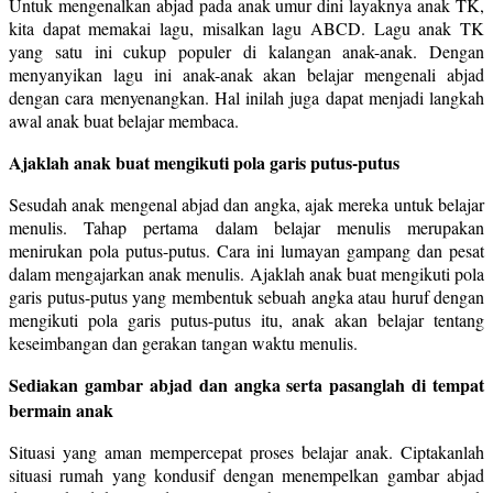
Untuk mengenalkan abjad pada anak umur dini layaknya anak TK,
kita dapat memakai lagu, misalkan lagu ABCD. Lagu anak TK
yang satu ini cukup populer di kalangan anak-anak. Dengan
menyanyikan lagu ini anak-anak akan belajar mengenali abjad
dengan cara menyenangkan. Hal inilah juga dapat menjadi langkah
awal anak buat belajar membaca.
Ajaklah anak buat mengikuti pola garis putus-putus
Sesudah anak mengenal abjad dan angka, ajak mereka untuk belajar
menulis. Tahap pertama dalam belajar menulis merupakan
menirukan pola putus-putus. Cara ini lumayan gampang dan pesat
dalam mengajarkan anak menulis. Ajaklah anak buat mengikuti pola
garis putus-putus yang membentuk sebuah angka atau huruf dengan
mengikuti pola garis putus-putus itu, anak akan belajar tentang
keseimbangan dan gerakan tangan waktu menulis.
Sediakan gambar abjad dan angka serta pasanglah di tempat
bermain anak
Situasi yang aman mempercepat proses belajar anak. Ciptakanlah
situasi rumah yang kondusif dengan menempelkan gambar abjad