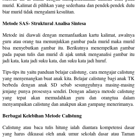
murid. Kalimat di pilihkan yang sederhana dan pendek-pendek dulu
biar murid tidak mengalami kesulitan.
Metode SAS- Struktural Analisa Sintesa
Metode ini diawali dengan memanfaatkan kartu kalimat, awalnya
guru atau orang tua menunjukkan gambar pada murid maka murid
bisa menyebutkan gambar itu. Berikutnya menempelkan gambar
pada papan tulis dan murid di ajak untuk menganalisi gambar itu
jadi kata, kata jadi suku kata, dan suku kata jadi huruf.
Tips-tips itu yaitu panduan belajar calistung, cara mengajar calistung
yang menyenangkan buat anak kita. Belajar calistung bagi anak TK
berbeda dengan anak SD sebab sesungguhnya masing-masing
jenjang punya prosesnya sendiri. Dengan adanya metode calistung
yang tepat akan memudahkan guru dan orangtua dalam
menyampaikan calistung dan anakpun akan gampang menerimanya.
Berbagai Kelebihan Metode Calistung
Calistung atau baca tulis hitung ialah diantara kompetensi dasar
yang harus dikuasai oleh anak umur sekolah dasar atau Taman