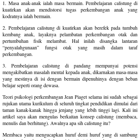
1. Masa anak-anak ialah masa bermain. Pembelajaran calistung di
kuatirkan akan mendistorsi tugas perkembangan anak yang
kodratnya ialah bermain.
2. Pembelajaran calistung di kuatirkan akan berefek pada tumbuh
kembang anak, layaknya pelambatan perkembangan otak dan
pertumbuhan fisik melambat. Hal inilah disangka lantaran
“penyalahgunaan” fungsi otak yang masih dalam taraf
perkembangan.
3. Pembelajaran calistung di pandang mempunyai potensi
mengakibatkan masalah mental kepada anak, dikarnakan masa-masa
yang mestinya di isi dengan bermain dipenuhinya dengan beban
belajar seperti orang dewasa.
Teori psikologi perkembangan Jean Piaget selama ini sudah sebagai
rujukan utama kurikulum di seluruh tingkat pendidikan dimulai dari
taman kanak-kanak hingga jenjang yang lebih tinggi lagi. Kali ini
artikel saya akan mengulas berkaitan konsep calistung (membaca,
menulis dan berhitung). Awalnya apa sih calistung itu?
Membaca yaitu mengucapkan huruf demi huruf yang di sambung