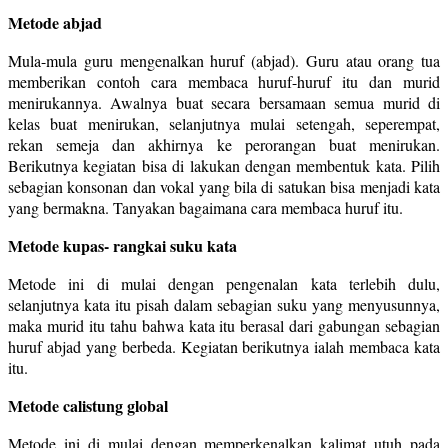
Metode abjad
Mula-mula guru mengenalkan huruf (abjad). Guru atau orang tua
memberikan contoh cara membaca huruf-huruf itu dan murid
menirukannya. Awalnya buat secara bersamaan semua murid di
kelas buat menirukan, selanjutnya mulai setengah, seperempat,
rekan semeja dan akhirnya ke perorangan buat menirukan.
Berikutnya kegiatan bisa di lakukan dengan membentuk kata. Pilih
sebagian konsonan dan vokal yang bila di satukan bisa menjadi kata
yang bermakna. Tanyakan bagaimana cara membaca huruf itu.
Metode kupas- rangkai suku kata
Metode ini di mulai dengan pengenalan kata terlebih dulu,
selanjutnya kata itu pisah dalam sebagian suku yang menyusunnya,
maka murid itu tahu bahwa kata itu berasal dari gabungan sebagian
huruf abjad yang berbeda. Kegiatan berikutnya ialah membaca kata
itu.
Metode calistung global
Metode ini di mulai dengan memperkenalkan kalimat utuh pada