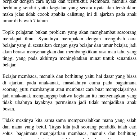
berpikir dengan cara nyata dan terstruktur. Membaca, menulis dan
berhitung sendiri yaitu kegiatan yang secara nyata dan terstruktur,
maka jelas tidak cocok apabila calistung ini di ajarkan pada anak
umur di bawah 7 tahun.
Topik pelajaran bukan problem yang akan menghambat seseorang
mendapat ilmu. Syaratnya merupakan dengan mengubah cara
belajar yang di sesuaikan dengan gaya belajar dan umur belajar, jadi
akan berasa menyenangkan dan membangkitkan rasa mau tahu yang
tinggi yang pada akhirnya meningkatkan minat untuk senantiasa
belajar.
Belajar membaca, menulis dan berhitung yaitu hal dasar yang biasa
di ajarkan pada anak-anak, masalahnya cuma pada bagaimana
seorang guru membangun atau membuat cara buat mempelajarinya
jadi anak-anak menganggap bahwa kegiatan itu menyenagkan yang
tidak ubahnya layaknya permainan jadi tidak menjadikan anak
bosan.
Tidak mestinya kita sama-sama mempersalahkan mana yang salah
dan mana yang betul. Tugas kita jadi seorang pendidik ialah cari
solusi bagaimana mengajarkan membaca, menulis dan berhitung