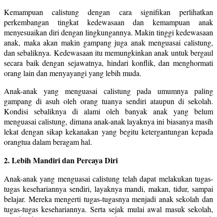
Kemampuan calistung dengan cara signifikan perlihatkan
perkembangan tingkat kedewasaan dan kemampuan anak
menyesuaikan diri dengan lingkungannya. Makin tinggi kedewasaan
anak, maka akan makin gampang juga anak menguasai calistung,
dan sebaliknya. Kedewasaan itu memungkinkan anak untuk bergaul
secara baik dengan sejawatnya, hindari konflik, dan menghormati
orang lain dan menyayangi yang lebih muda.
Anak-anak yang menguasai calistung pada umumnya paling
gampang di asuh oleh orang tuanya sendiri ataupun di sekolah.
Kondisi sebaliknya di alami oleh banyak anak yang belum
menguasai calistung, dimana anak-anak layaknya ini biasanya masih
lekat dengan sikap kekanakan yang begitu ketergantungan kepada
orangtua dalam beragam hal.
2. Lebih Mandiri dan Percaya Diri
Anak-anak yang menguasai calistung telah dapat melakukan tugas-
tugas kesehariannya sendiri, layaknya mandi, makan, tidur, sampai
belajar. Mereka mengerti tugas-tugasnya menjadi anak sekolah dan
tugas-tugas kesehariannya. Serta sejak mulai awal masuk sekolah,