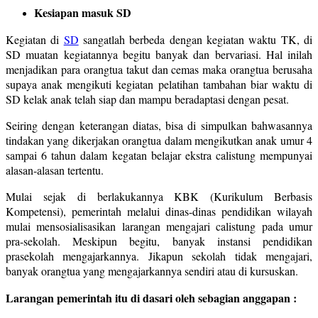
Kesiapan masuk SD
Kegiatan di
SD
sangatlah berbeda dengan kegiatan waktu TK, di
SD muatan kegiatannya begitu banyak dan bervariasi. Hal inilah
menjadikan para orangtua takut dan cemas maka orangtua berusaha
supaya anak mengikuti kegiatan pelatihan tambahan biar waktu di
SD kelak anak telah siap dan mampu beradaptasi dengan pesat.
Seiring dengan keterangan diatas, bisa di simpulkan bahwasannya
tindakan yang dikerjakan orangtua dalam mengikutkan anak umur 4
sampai 6 tahun dalam kegatan belajar ekstra calistung mempunyai
alasan-alasan tertentu.
Mulai sejak di berlakukannya KBK (Kurikulum Berbasis
Kompetensi), pemerintah melalui dinas-dinas pendidikan wilayah
mulai mensosialisasikan larangan mengajari calistung pada umur
pra-sekolah. Meskipun begitu, banyak instansi pendidikan
prasekolah mengajarkannya. Jikapun sekolah tidak mengajari,
banyak orangtua yang mengajarkannya sendiri atau di kursuskan.
Larangan pemerintah itu di dasari oleh sebagian anggapan :