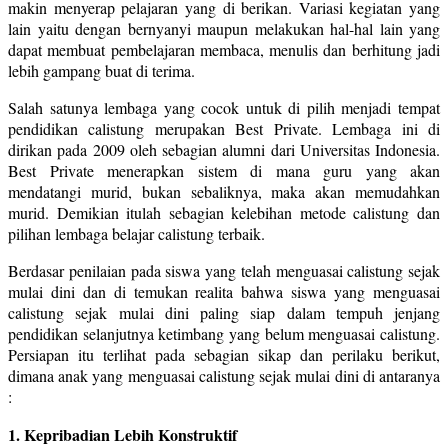
makin menyerap pelajaran yang di berikan. Variasi kegiatan yang
lain yaitu dengan bernyanyi maupun melakukan hal-hal lain yang
dapat membuat pembelajaran membaca, menulis dan berhitung jadi
lebih gampang buat di terima.
Salah satunya lembaga yang cocok untuk di pilih menjadi tempat
pendidikan calistung merupakan Best Private. Lembaga ini di
dirikan pada 2009 oleh sebagian alumni dari Universitas Indonesia.
Best Private menerapkan sistem di mana guru yang akan
mendatangi murid, bukan sebaliknya, maka akan memudahkan
murid. Demikian itulah sebagian kelebihan metode calistung dan
pilihan lembaga belajar calistung terbaik.
Berdasar penilaian pada siswa yang telah menguasai calistung sejak
mulai dini dan di temukan realita bahwa siswa yang menguasai
calistung sejak mulai dini paling siap dalam tempuh jenjang
pendidikan selanjutnya ketimbang yang belum menguasai calistung.
Persiapan itu terlihat pada sebagian sikap dan perilaku berikut,
dimana anak yang menguasai calistung sejak mulai dini di antaranya
:
1. Kepribadian Lebih Konstruktif