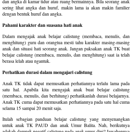
dan angka di kamar tidur atau ruang bermainnya. Bila seorang anak
sering lihat angka dan huruf, makin lama ia akan makin familier
dengan bentuk huruf dan angka.
Pahami karakter dan suasana hati anak
Dalam mengajak anak belajar calistung (membaca, menulis, dan
menghitung) guru dan orangtua mesti tahu karakter masing-masing
anak dan situasi hati seorang anak. Jangan paksakan anak TK buat
belajar calistung (membaca, menulis, dan menghitung) saat ia telah
berasa lelah atau ngantuk.
Perhatikan durasi dalam mengajari calistung
Anak TK tidak dapat memusatkan perhatiannya terlalu lama pada
satu hal. Apabila kita mengajak anak buat belajar calistung
(membaca, menulis, dan berhitung) perhatikanlah durasi belajarnya.
Anak TK cuma dapat memusatkan perhatiannya pada satu hal cuma
selama 15 sampai 20 menit saja.
Itulah sebagian panduan belajar calistung yang menyenangkan
untuk anak TK PAUD dan anak Umur Balita. Nah, berikutnya
adakah dampak negatif calistung pada anak umur dini? Jawabannya