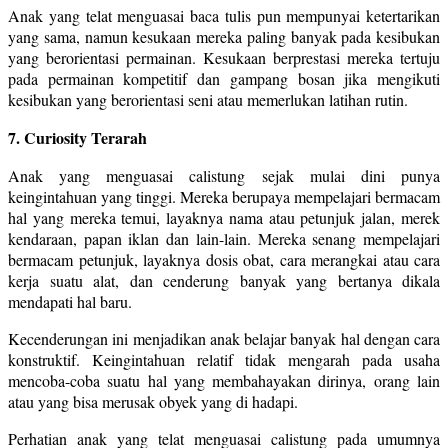
Anak yang telat menguasai baca tulis pun mempunyai ketertarikan
yang sama, namun kesukaan mereka paling banyak pada kesibukan
yang berorientasi permainan. Kesukaan berprestasi mereka tertuju
pada permainan kompetitif dan gampang bosan jika mengikuti
kesibukan yang berorientasi seni atau memerlukan latihan rutin.
7. Curiosity Terarah
Anak yang menguasai calistung sejak mulai dini punya
keingintahuan yang tinggi. Mereka berupaya mempelajari bermacam
hal yang mereka temui, layaknya nama atau petunjuk jalan, merek
kendaraan, papan iklan dan lain-lain. Mereka senang mempelajari
bermacam petunjuk, layaknya dosis obat, cara merangkai atau cara
kerja suatu alat, dan cenderung banyak yang bertanya dikala
mendapati hal baru.
Kecenderungan ini menjadikan anak belajar banyak hal dengan cara
konstruktif. Keingintahuan relatif tidak mengarah pada usaha
mencoba-coba suatu hal yang membahayakan dirinya, orang lain
atau yang bisa merusak obyek yang di hadapi.
Perhatian anak yang telat menguasai calistung pada umumnya