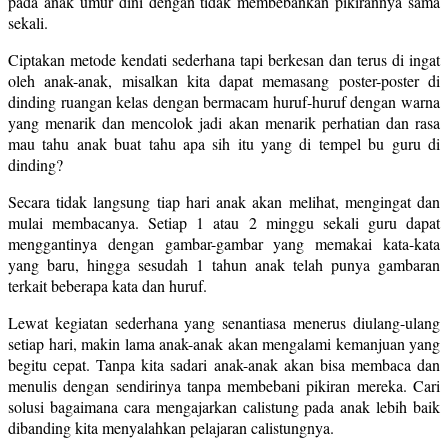
pada anak umur dini dengan tidak membebankan pikirannya sama
sekali.
Ciptakan metode kendati sederhana tapi berkesan dan terus di ingat
oleh anak-anak, misalkan kita dapat memasang poster-poster di
dinding ruangan kelas dengan bermacam huruf-huruf dengan warna
yang menarik dan mencolok jadi akan menarik perhatian dan rasa
mau tahu anak buat tahu apa sih itu yang di tempel bu guru di
dinding?
Secara tidak langsung tiap hari anak akan melihat, mengingat dan
mulai membacanya. Setiap 1 atau 2 minggu sekali guru dapat
menggantinya dengan gambar-gambar yang memakai kata-kata
yang baru, hingga sesudah 1 tahun anak telah punya gambaran
terkait beberapa kata dan huruf.
Lewat kegiatan sederhana yang senantiasa menerus diulang-ulang
setiap hari, makin lama anak-anak akan mengalami kemanjuan yang
begitu cepat. Tanpa kita sadari anak-anak akan bisa membaca dan
menulis dengan sendirinya tanpa membebani pikiran mereka. Cari
solusi bagaimana cara mengajarkan calistung pada anak lebih baik
dibanding kita menyalahkan pelajaran calistungnya.