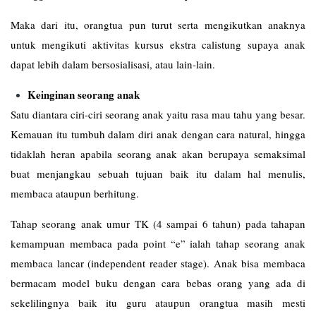
Maka dari itu, orangtua pun turut serta mengikutkan anaknya
untuk mengikuti aktivitas kursus ekstra calistung supaya anak
dapat lebih dalam bersosialisasi, atau lain-lain.
Keinginan seorang anak
Satu diantara ciri-ciri seorang anak yaitu rasa mau tahu yang besar.
Kemauan itu tumbuh dalam diri anak dengan cara natural, hingga
tidaklah heran apabila seorang anak akan berupaya semaksimal
buat menjangkau sebuah tujuan baik itu dalam hal menulis,
membaca ataupun berhitung.
Tahap seorang anak umur TK (4 sampai 6 tahun) pada tahapan
kemampuan membaca pada point “e” ialah tahap seorang anak
membaca lancar (independent reader stage). Anak bisa membaca
bermacam model buku dengan cara bebas orang yang ada di
sekelilingnya baik itu guru ataupun orangtua masih mesti