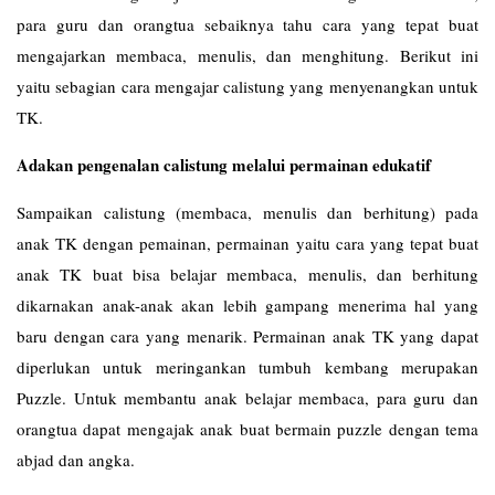
para guru dan orangtua sebaiknya tahu cara yang tepat buat
mengajarkan membaca, menulis, dan menghitung. Berikut ini
yaitu sebagian cara mengajar calistung yang menyenangkan untuk
TK.
Adakan pengenalan calistung melalui permainan edukatif
Sampaikan calistung (membaca, menulis dan berhitung) pada
anak TK dengan pemainan, permainan yaitu cara yang tepat buat
anak TK buat bisa belajar membaca, menulis, dan berhitung
dikarnakan anak-anak akan lebih gampang menerima hal yang
baru dengan cara yang menarik. Permainan anak TK yang dapat
diperlukan untuk meringankan tumbuh kembang merupakan
Puzzle. Untuk membantu anak belajar membaca, para guru dan
orangtua dapat mengajak anak buat bermain puzzle dengan tema
abjad dan angka.