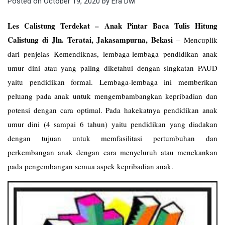
Posted on
October 19, 2020
by
Era Dwi
Les Calistung Terdekat – Anak Pintar Baca Tulis Hitung
Calistung di Jln. Teratai, Jakasampurna, Bekasi
–
Mencuplik
dari penjelas Kemendiknas, lembaga-lembaga pendidikan anak
umur dini atau yang paling diketahui dengan singkatan PAUD
yaitu pendidikan formal. Lembaga-lembaga ini memberikan
peluang pada anak untuk mengembambangkan kepribadian dan
potensi dengan cara optimal. Pada hakekatnya pendidikan anak
umur dini (4 sampai 6 tahun) yaitu pendidikan yang diadakan
dengan tujuan untuk memfasilitasi pertumbuhan dan
perkembangan anak dengan cara menyeluruh atau menekankan
pada pengembangan semua aspek kepribadian anak.