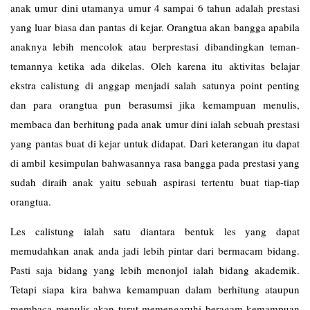
anak umur dini utamanya umur 4 sampai 6 tahun adalah prestasi
yang luar biasa dan pantas di kejar. Orangtua akan bangga apabila
anaknya lebih mencolok atau berprestasi dibandingkan teman-
temannya ketika ada dikelas. Oleh karena itu aktivitas belajar
ekstra calistung di anggap menjadi salah satunya point penting
dan para orangtua pun berasumsi jika kemampuan menulis,
membaca dan berhitung pada anak umur dini ialah sebuah prestasi
yang pantas buat di kejar untuk didapat. Dari keterangan itu dapat
di ambil kesimpulan bahwasannya rasa bangga pada prestasi yang
sudah diraih anak yaitu sebuah aspirasi tertentu buat tiap-tiap
orangtua.
Les
calistung
ialah satu diantara bentuk les yang dapat
memudahkan anak anda jadi lebih pintar dari bermacam bidang.
Pasti saja bidang yang lebih menonjol ialah bidang akademik.
Tetapi siapa kira bahwa kemampuan dalam berhitung ataupun
membaca menulis akan turut memengaruhi beragam kemampuan