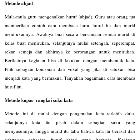
Metode abjad
Mula-mula guru mengenalkan huruf (abjad). Guru atau orang tua
memberikan contoh cara membaca huruf-huruf itu dan murid
menirukannya. Awalnya buat secara bersamaan semua murid di
kelas buat menirukan, selanjutnya mulai setengah, seperempat,
rekan semeja dan akhirnya ke perorangan untuk menirukan.
Berikutnya kegiatan bisa di lakukan dengan membentuk kata.
Pilih sebagian konsonan dan vokal yang jika di satukan bisa
menjadi kata yang bermakna. Tanyakan bagaimana cara membaca
huruf itu.
Metode kupas- rangkai suku kata
Metode ini di mulai dengan pengenalan kata terlebih dulu,
selanjutnya kata itu pisah dalam sebagian suku yang
menyusunnya, hingga murid itu tahu bahwa kata itu berasal dari
gabungan sebagian huruf abjad yang berbeda. Kegiatan