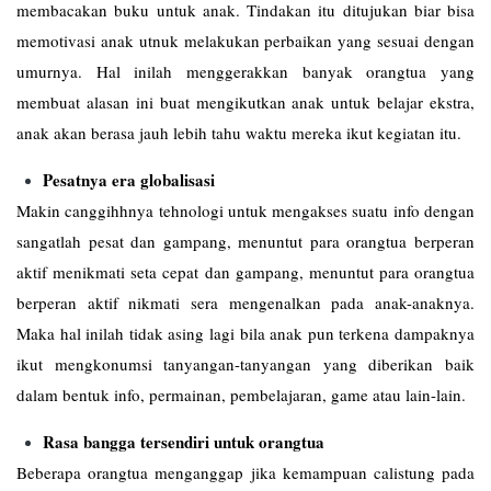
membacakan buku untuk anak. Tindakan itu ditujukan biar bisa
memotivasi anak utnuk melakukan perbaikan yang sesuai dengan
umurnya. Hal inilah menggerakkan banyak orangtua yang
membuat alasan ini buat mengikutkan anak untuk belajar ekstra,
anak akan berasa jauh lebih tahu waktu mereka ikut kegiatan itu.
Pesatnya era globalisasi
Makin canggihhnya tehnologi untuk mengakses suatu info dengan
sangatlah pesat dan gampang, menuntut para orangtua berperan
aktif menikmati seta cepat dan gampang, menuntut para orangtua
berperan aktif nikmati sera mengenalkan pada anak-anaknya.
Maka hal inilah tidak asing lagi bila anak pun terkena dampaknya
ikut mengkonumsi tanyangan-tanyangan yang diberikan baik
dalam bentuk info, permainan, pembelajaran, game atau lain-lain.
Rasa bangga tersendiri untuk orangtua
Beberapa orangtua menganggap jika kemampuan calistung pada