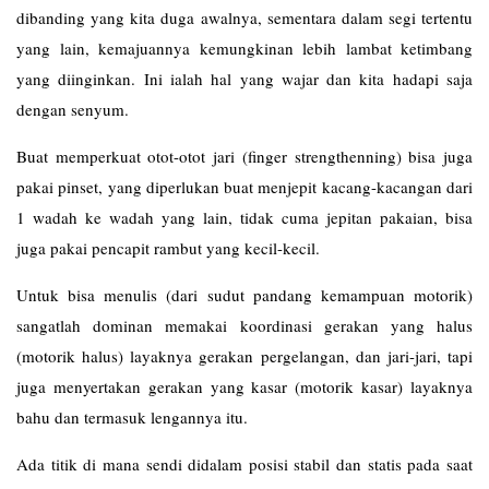
dibanding yang kita duga awalnya, sementara dalam segi tertentu
yang lain, kemajuannya kemungkinan lebih lambat ketimbang
yang diinginkan. Ini ialah hal yang wajar dan kita hadapi saja
dengan senyum.
Buat memperkuat otot-otot jari (finger strengthenning) bisa juga
pakai pinset, yang diperlukan buat menjepit kacang-kacangan dari
1 wadah ke wadah yang lain, tidak cuma jepitan pakaian, bisa
juga pakai pencapit rambut yang kecil-kecil.
Untuk bisa menulis (dari sudut pandang kemampuan motorik)
sangatlah dominan memakai koordinasi gerakan yang halus
(motorik halus) layaknya gerakan pergelangan, dan jari-jari, tapi
juga menyertakan gerakan yang kasar (motorik kasar) layaknya
bahu dan termasuk lengannya itu.
Ada titik di mana sendi didalam posisi stabil dan statis pada saat