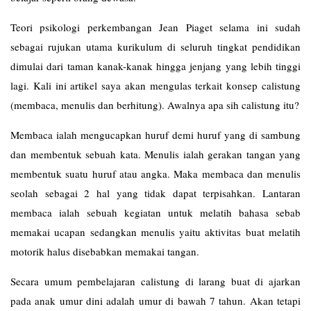
Teori psikologi perkembangan Jean Piaget selama ini sudah
sebagai rujukan utama kurikulum di seluruh tingkat pendidikan
dimulai dari taman kanak-kanak hingga jenjang yang lebih tinggi
lagi. Kali ini artikel saya akan mengulas terkait konsep calistung
(membaca, menulis dan berhitung). Awalnya apa sih calistung itu?
Membaca ialah mengucapkan huruf demi huruf yang di sambung
dan membentuk sebuah kata. Menulis ialah gerakan tangan yang
membentuk suatu huruf atau angka. Maka membaca dan menulis
seolah sebagai 2 hal yang tidak dapat terpisahkan. Lantaran
membaca ialah sebuah kegiatan untuk melatih bahasa sebab
memakai ucapan sedangkan menulis yaitu aktivitas buat melatih
motorik halus disebabkan memakai tangan.
Secara umum pembelajaran calistung di larang buat di ajarkan
pada anak umur dini adalah umur di bawah 7 tahun. Akan tetapi