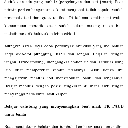
duduk dan ada yang mobile (pergelangan dan jari jemari). Pada
prinsip perkembangan anak kami mengenal istilah cepalo-caudal,
proximal-distal dan gross to fine. Di kalimat terakhir ini waktu
kemampuan motorik kasar sudah cukup matang maka buat
melatih motorik halus akan lebih efektif.
Mungkin saran saya coba perbanyak aktivitas yang melibatkan
kerja otot-otot punggung, bahu dan lengan. Berjalan dengan
tangan, tarik-tambang, mengangkat ember air dan aktivitas yang
lain buat memperkuat sumbu utamanya. Atau ketika ibu
mengajarkan menulis ibu menstabilkan bahu dan lengannya.
Belajar menulis dengan posisi tengkurap di mana siku lengan
menyangga pada lantai atau karpet.
Belajar calistung yang menyenangkan buat anak TK PAUD
umur balita
Buat mendukung belajar dan tumbuh kembang anak umur dini,