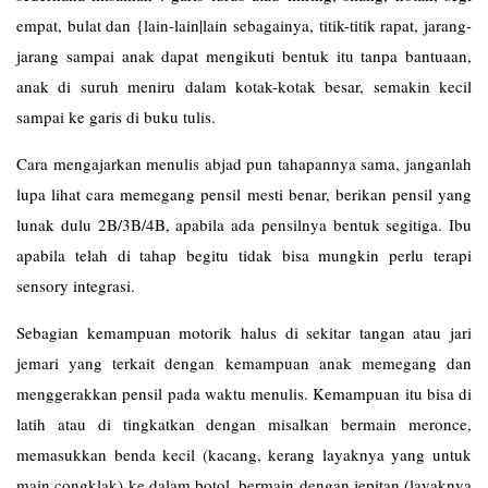
empat, bulat dan {lain-lain|lain sebagainya, titik-titik rapat, jarang-
jarang sampai anak dapat mengikuti bentuk itu tanpa bantuaan,
anak di suruh meniru dalam kotak-kotak besar, semakin kecil
sampai ke garis di buku tulis.
Cara mengajarkan menulis abjad pun tahapannya sama, janganlah
lupa lihat cara memegang pensil mesti benar, berikan pensil yang
lunak dulu 2B/3B/4B, apabila ada pensilnya bentuk segitiga. Ibu
apabila telah di tahap begitu tidak bisa mungkin perlu terapi
sensory integrasi.
Sebagian kemampuan motorik halus di sekitar tangan atau jari
jemari yang terkait dengan kemampuan anak memegang dan
menggerakkan pensil pada waktu menulis. Kemampuan itu bisa di
latih atau di tingkatkan dengan misalkan bermain meronce,
memasukkan benda kecil (kacang, kerang layaknya yang untuk
main congklak) ke dalam botol, bermain dengan jepitan (layaknya