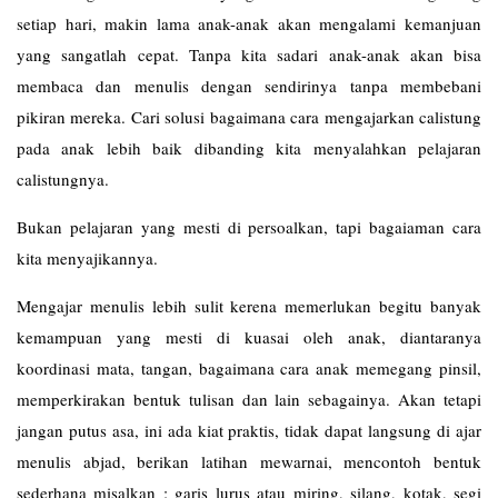
setiap hari, makin lama anak-anak akan mengalami kemanjuan
yang sangatlah cepat. Tanpa kita sadari anak-anak akan bisa
membaca dan menulis dengan sendirinya tanpa membebani
pikiran mereka. Cari solusi bagaimana cara mengajarkan calistung
pada anak lebih baik dibanding kita menyalahkan pelajaran
calistungnya.
Bukan pelajaran yang mesti di persoalkan, tapi bagaiaman cara
kita menyajikannya.
Mengajar menulis lebih sulit kerena memerlukan begitu banyak
kemampuan yang mesti di kuasai oleh anak, diantaranya
koordinasi mata, tangan, bagaimana cara anak memegang pinsil,
memperkirakan bentuk tulisan dan lain sebagainya. Akan tetapi
jangan putus asa, ini ada kiat praktis, tidak dapat langsung di ajar
menulis abjad, berikan latihan mewarnai, mencontoh bentuk
sederhana misalkan : garis lurus atau miring, silang, kotak, segi