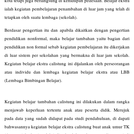
kota tetapi juga berlangsung di kehidupan pedesaan. Belajar ekstra
ialah kegiatan pembelajaran penambahan di luar jam yang telah di
tetapkan oleh suatu lembaga (sekolah).
Berdasar pengertian itu dan apabila dikaitkan dengan pengertian
pendidikan nonformal, maka belajar tambahan yaitu bagian dari
pendidikan non formal sebab kegiatan pembelajaran itu dikerjakan
di luar sistem per sekolahan yang bermakna di luar jam sekolah.
Kegiatan belajar ekstra calistung ini dijalankan oleh perseorangan
atau individu dan lembaga kegiatan belajar ekstra atau LBB
(Lembaga Bimbingan Belajar).
Kegiatan belajar tambahan calistung ini dilakukan dalam rangka
menjawab keperluan tertentu anak atau peserta didik. Merujuk
pada data yang sudah didapat pada studi pendahuluan, di dapati
bahwasannya kegiatan belajar ekstra calistung buat anak umur TK