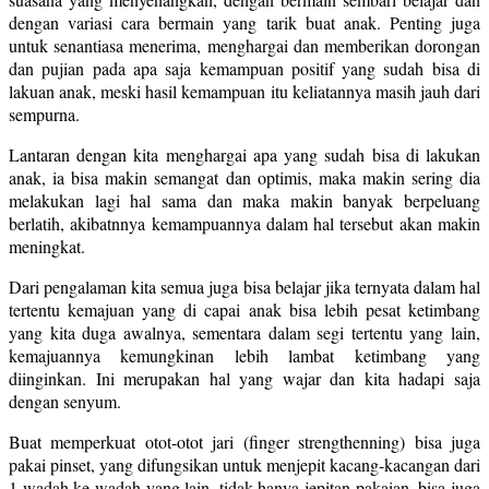
dengan variasi cara bermain yang tarik buat anak. Penting juga
untuk senantiasa menerima, menghargai dan memberikan dorongan
dan pujian pada apa saja kemampuan positif yang sudah bisa di
lakuan anak, meski hasil kemampuan itu keliatannya masih jauh dari
sempurna.
Lantaran dengan kita menghargai apa yang sudah bisa di lakukan
anak, ia bisa makin semangat dan optimis, maka makin sering dia
melakukan lagi hal sama dan maka makin banyak berpeluang
berlatih, akibatnnya kemampuannya dalam hal tersebut akan makin
meningkat.
Dari pengalaman kita semua juga bisa belajar jika ternyata dalam hal
tertentu kemajuan yang di capai anak bisa lebih pesat ketimbang
yang kita duga awalnya, sementara dalam segi tertentu yang lain,
kemajuannya kemungkinan lebih lambat ketimbang yang
diinginkan. Ini merupakan hal yang wajar dan kita hadapi saja
dengan senyum.
Buat memperkuat otot-otot jari (finger strengthenning) bisa juga
pakai pinset, yang difungsikan untuk menjepit kacang-kacangan dari
1 wadah ke wadah yang lain, tidak hanya jepitan pakaian, bisa juga