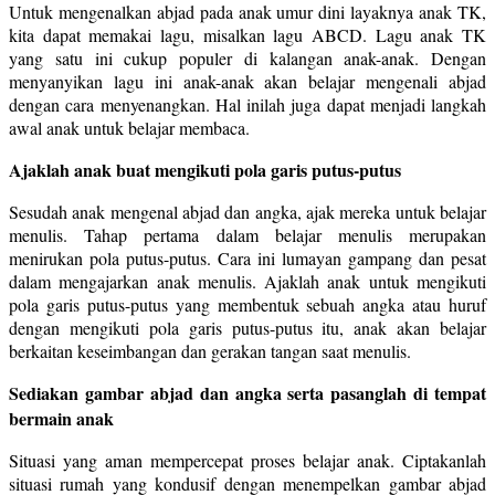
Untuk mengenalkan abjad pada anak umur dini layaknya anak TK,
kita dapat memakai lagu, misalkan lagu ABCD. Lagu anak TK
yang satu ini cukup populer di kalangan anak-anak. Dengan
menyanyikan lagu ini anak-anak akan belajar mengenali abjad
dengan cara menyenangkan. Hal inilah juga dapat menjadi langkah
awal anak untuk belajar membaca.
Ajaklah anak buat mengikuti pola garis putus-putus
Sesudah anak mengenal abjad dan angka, ajak mereka untuk belajar
menulis. Tahap pertama dalam belajar menulis merupakan
menirukan pola putus-putus. Cara ini lumayan gampang dan pesat
dalam mengajarkan anak menulis. Ajaklah anak untuk mengikuti
pola garis putus-putus yang membentuk sebuah angka atau huruf
dengan mengikuti pola garis putus-putus itu, anak akan belajar
berkaitan keseimbangan dan gerakan tangan saat menulis.
Sediakan gambar abjad dan angka serta pasanglah di tempat
bermain anak
Situasi yang aman mempercepat proses belajar anak. Ciptakanlah
situasi rumah yang kondusif dengan menempelkan gambar abjad