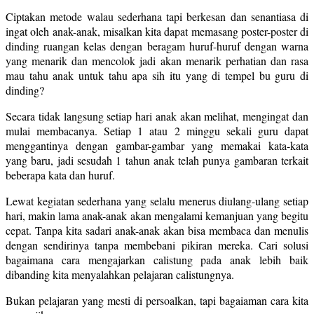
Ciptakan metode walau sederhana tapi berkesan dan senantiasa di
ingat oleh anak-anak, misalkan kita dapat memasang poster-poster di
dinding ruangan kelas dengan beragam huruf-huruf dengan warna
yang menarik dan mencolok jadi akan menarik perhatian dan rasa
mau tahu anak untuk tahu apa sih itu yang di tempel bu guru di
dinding?
Secara tidak langsung setiap hari anak akan melihat, mengingat dan
mulai membacanya. Setiap 1 atau 2 minggu sekali guru dapat
menggantinya dengan gambar-gambar yang memakai kata-kata
yang baru, jadi sesudah 1 tahun anak telah punya gambaran terkait
beberapa kata dan huruf.
Lewat kegiatan sederhana yang selalu menerus diulang-ulang setiap
hari, makin lama anak-anak akan mengalami kemanjuan yang begitu
cepat. Tanpa kita sadari anak-anak akan bisa membaca dan menulis
dengan sendirinya tanpa membebani pikiran mereka. Cari solusi
bagaimana cara mengajarkan calistung pada anak lebih baik
dibanding kita menyalahkan pelajaran calistungnya.
Bukan pelajaran yang mesti di persoalkan, tapi bagaiaman cara kita