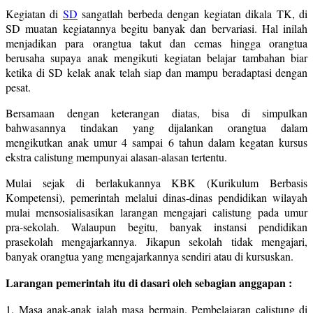
Kegiatan di
SD
sangatlah berbeda dengan kegiatan dikala TK, di
SD muatan kegiatannya begitu banyak dan bervariasi. Hal inilah
menjadikan para orangtua takut dan cemas hingga orangtua
berusaha supaya anak mengikuti kegiatan belajar tambahan biar
ketika di SD kelak anak telah siap dan mampu beradaptasi dengan
pesat.
Bersamaan dengan keterangan diatas, bisa di simpulkan
bahwasannya tindakan yang dijalankan orangtua dalam
mengikutkan anak umur 4 sampai 6 tahun dalam kegatan kursus
ekstra calistung mempunyai alasan-alasan tertentu.
Mulai sejak di berlakukannya KBK (Kurikulum Berbasis
Kompetensi), pemerintah melalui dinas-dinas pendidikan wilayah
mulai mensosialisasikan larangan mengajari calistung pada umur
pra-sekolah. Walaupun begitu, banyak instansi pendidikan
prasekolah mengajarkannya. Jikapun sekolah tidak mengajari,
banyak orangtua yang mengajarkannya sendiri atau di kursuskan.
Larangan pemerintah itu di dasari oleh sebagian anggapan :
1. Masa anak-anak ialah masa bermain. Pembelajaran calistung di