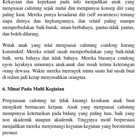
Kekayaan dan kepekaan pada info menjadikan anak yang
menguasai calistung sejak mulai dini mempunyai konsep diri yang
paling kuat. Mereka punya kesadaran diri (self awareness) tentang
siapa dirinya dan lingkungannya, dan relatif paling mampu
memperbedakan baik-buruk, aman-berbahaya, pantas-tidak pantas,
dan boleh-dilarang.
Watak anak yang telat menguasai calistung condong kurang
konstruktif. Mereka relatif susah memperbedakan yang baik-tidak
baik, serta bahaya dan tidak bahaya. Mereka biasanya condong
egois layaknya umumnya anak-anak dan susah terima keterangan
orang dewasa. Waktu mereka merengek minta suatu hal susah buat
di redam jadi kerap menyusahkan orangtua.
6. Minat Pada Multi Kegiatan
Penguasaan calistung ini tidak kurangi kesukaan anak buat
mengikuti bermacam kerjaan. Anak yang menguasai calistung
mempunyai ketertarikan pada bidang yang paling luas, baik yang
non akademik ataupun akademik. Tingginya motif berprestasi
menjadikan mereka menyenangi kegiatan-kegiatan yang berorientasi
prestasi.