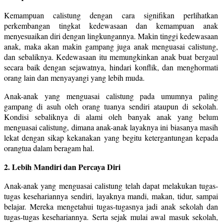
Kemampuan calistung dengan cara signifikan perlihatkan
perkembangan tingkat kedewasaan dan kemampuan anak
menyesuaikan diri dengan lingkungannya. Makin tinggi kedewasaan
anak, maka akan makin gampang juga anak menguasai calistung,
dan sebaliknya. Kedewasaan itu memungkinkan anak buat bergaul
secara baik dengan sejawatnya, hindari konflik, dan menghormati
orang lain dan menyayangi yang lebih muda.
Anak-anak yang menguasai calistung pada umumnya paling
gampang di asuh oleh orang tuanya sendiri ataupun di sekolah.
Kondisi sebaliknya di alami oleh banyak anak yang belum
menguasai calistung, dimana anak-anak layaknya ini biasanya masih
lekat dengan sikap kekanakan yang begitu ketergantungan kepada
orangtua dalam beragam hal.
2. Lebih Mandiri dan Percaya Diri
Anak-anak yang menguasai calistung telah dapat melakukan tugas-
tugas kesehariannya sendiri, layaknya mandi, makan, tidur, sampai
belajar. Mereka mengetahui tugas-tugasnya jadi anak sekolah dan
tugas-tugas kesehariannya. Serta sejak mulai awal masuk sekolah,