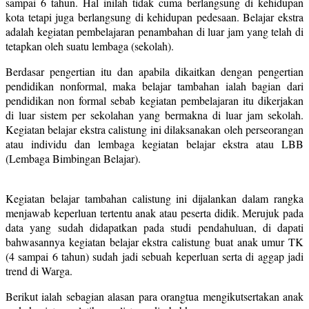
sampai 6 tahun. Hal inilah tidak cuma berlangsung di kehidupan
kota tetapi juga berlangsung di kehidupan pedesaan. Belajar ekstra
adalah kegiatan pembelajaran penambahan di luar jam yang telah di
tetapkan oleh suatu lembaga (sekolah).
Berdasar pengertian itu dan apabila dikaitkan dengan pengertian
pendidikan nonformal, maka belajar tambahan ialah bagian dari
pendidikan non formal sebab kegiatan pembelajaran itu dikerjakan
di luar sistem per sekolahan yang bermakna di luar jam sekolah.
Kegiatan belajar ekstra calistung ini dilaksanakan oleh perseorangan
atau individu dan lembaga kegiatan belajar ekstra atau LBB
(Lembaga Bimbingan Belajar).
Kegiatan belajar tambahan calistung ini dijalankan dalam rangka
menjawab keperluan tertentu anak atau peserta didik. Merujuk pada
data yang sudah didapatkan pada studi pendahuluan, di dapati
bahwasannya kegiatan belajar ekstra calistung buat anak umur TK
(4 sampai 6 tahun) sudah jadi sebuah keperluan serta di aggap jadi
trend di Warga.
Berikut ialah sebagian alasan para orangtua mengikutsertakan anak