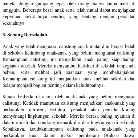
mereka dengan gampang lepas oleh orang tuanya tanpa mesti di
tungguin. Beberapa besar anak serta telah mulai dapat menyiapkan
keperluan sekolahnya sendiri, yang tentang dengan peralatan
sekolahnya.
3. Senang Bersekolah
Anak yang telah menguasai calistung sejak mulai dini berasa betah
di sekolah ketimbang anak-anak yang belum menguasai calistung.
Kemampuan calistung ini menjadikan anak paling siap hadapi
kegiatan sekolah. Mereka menyambut hari-hari di sekolah tanpa ada
beban, serta melihat jadi saat-saat yang membahagiakan.
Kemampuan calistung ini menjadikan anak melihat sekolah dan
belajar menjadi bagian penting dalam kehidupannya.
Situasi berbeda di alami oleh anak-anak yang belum menguasai
calistung. Ketidak mampuan calistung menjadikan anak-anak yang
berkarakter introvert, tertutup, penakut atau pemalu kurang
menyenangi lingkungan sekolah. Mereka berasa paling nyaman di
dalam rumah dan condong menarik diri dari lingkungan di sekolah.
Sebaliknya, ketidakmampuan calistung pada anak-anak yang
berkarakter kuat, dalam makna pemberani (Bahasa Jawa: