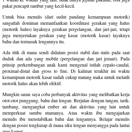
pakai pencapit rambut yang kecil-kecil.
Untuk bisa menulis (dari sudut pandang kemampuan motorik)
sangatlah dominan memanfaatkan koordinasi gerakan yang halus
(motorik halus) layaknya gerakan pergelangan, dan jari-jari, tetapi
juga menyertakan gerakan yang kasar (motorik kasar) layaknya
bahu dan termasuk lengannya itu.
Ada titik di mana sendi didalam posisi stabil dan statis pada saat
duduk dan ada yang mobile (pergelangan dan jari jemari). Pada
prinsip perkembangan anak kami mengenal istilah cepalo-caudal,
proximal-distal dan gross to fine. Di kalimat terakhir ini waktu
kemampuan motorik kasar sudah cukup matang maka untuk melatih
motorik halus akan lebih efektif.
Mungkin saran saya coba perbanyak aktivitas yang melibatkan kerja
otot-otot punggung, bahu dan lengan. Berjalan dengan tangan, tarik-
tambang, mengangkat ember air dan aktivitas yang lain untuk
memperkuat sumbu utamanya. Atau waktu ibu mengajarkan
menulis ibu menstabilkan bahu dan lengannya. Belajar menulis
dengan posisi tengkurap di mana siku lengan menyangga pada lantai
atau karpet.