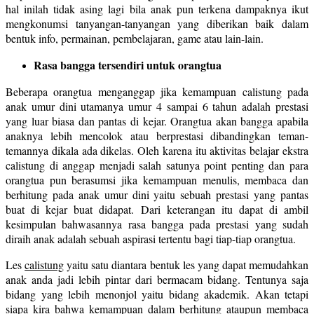
hal inilah tidak asing lagi bila anak pun terkena dampaknya ikut
mengkonumsi tanyangan-tanyangan yang diberikan baik dalam
bentuk info, permainan, pembelajaran, game atau lain-lain.
Rasa bangga tersendiri untuk orangtua
Beberapa orangtua menganggap jika kemampuan calistung pada
anak umur dini utamanya umur 4 sampai 6 tahun adalah prestasi
yang luar biasa dan pantas di kejar. Orangtua akan bangga apabila
anaknya lebih mencolok atau berprestasi dibandingkan teman-
temannya dikala ada dikelas. Oleh karena itu aktivitas belajar ekstra
calistung di anggap menjadi salah satunya point penting dan para
orangtua pun berasumsi jika kemampuan menulis, membaca dan
berhitung pada anak umur dini yaitu sebuah prestasi yang pantas
buat di kejar buat didapat. Dari keterangan itu dapat di ambil
kesimpulan bahwasannya rasa bangga pada prestasi yang sudah
diraih anak adalah sebuah aspirasi tertentu bagi tiap-tiap orangtua.
Les
calistung
yaitu satu diantara bentuk les yang dapat memudahkan
anak anda jadi lebih pintar dari bermacam bidang. Tentunya saja
bidang yang lebih menonjol yaitu bidang akademik. Akan tetapi
siapa kira bahwa kemampuan dalam berhitung ataupun membaca