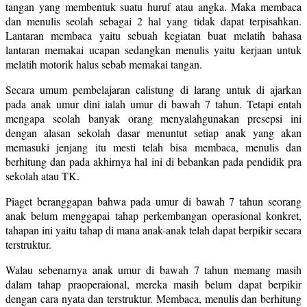
tangan yang membentuk suatu huruf atau angka. Maka membaca
dan menulis seolah sebagai 2 hal yang tidak dapat terpisahkan.
Lantaran membaca yaitu sebuah kegiatan buat melatih bahasa
lantaran memakai ucapan sedangkan menulis yaitu kerjaan untuk
melatih motorik halus sebab memakai tangan.
Secara umum pembelajaran calistung di larang untuk di ajarkan
pada anak umur dini ialah umur di bawah 7 tahun. Tetapi entah
mengapa seolah banyak orang menyalahgunakan presepsi ini
dengan alasan sekolah dasar menuntut setiap anak yang akan
memasuki jenjang itu mesti telah bisa membaca, menulis dan
berhitung dan pada akhirnya hal ini di bebankan pada pendidik pra
sekolah atau TK.
Piaget beranggapan bahwa pada umur di bawah 7 tahun seorang
anak belum menggapai tahap perkembangan operasional konkret,
tahapan ini yaitu tahap di mana anak-anak telah dapat berpikir secara
terstruktur.
Walau sebenarnya anak umur di bawah 7 tahun memang masih
dalam tahap praoperaional, mereka masih belum dapat berpikir
dengan cara nyata dan terstruktur. Membaca, menulis dan berhitung