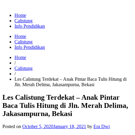
Home
Calistung
Info Pendidikan
Home
Calistung
Info Pendidikan
Home
/
Calistung
/
Les Calistung Terdekat – Anak Pintar Baca Tulis Hitung di
Jln. Merah Delima, Jakasampurna, Bekasi
Les Calistung Terdekat – Anak Pintar
Baca Tulis Hitung di Jln. Merah Delima,
Jakasampurna, Bekasi
Posted on
October 5, 2020
January 18, 2021
by
Era Dwi