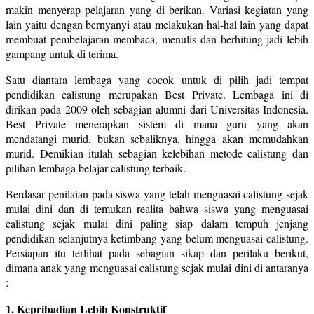
makin menyerap pelajaran yang di berikan. Variasi kegiatan yang
lain yaitu dengan bernyanyi atau melakukan hal-hal lain yang dapat
membuat pembelajaran membaca, menulis dan berhitung jadi lebih
gampang untuk di terima.
Satu diantara lembaga yang cocok untuk di pilih jadi tempat
pendidikan calistung merupakan Best Private. Lembaga ini di
dirikan pada 2009 oleh sebagian alumni dari Universitas Indonesia.
Best Private menerapkan sistem di mana guru yang akan
mendatangi murid, bukan sebaliknya, hingga akan memudahkan
murid. Demikian itulah sebagian kelebihan metode calistung dan
pilihan lembaga belajar calistung terbaik.
Berdasar penilaian pada siswa yang telah menguasai calistung sejak
mulai dini dan di temukan realita bahwa siswa yang menguasai
calistung sejak mulai dini paling siap dalam tempuh jenjang
pendidikan selanjutnya ketimbang yang belum menguasai calistung.
Persiapan itu terlihat pada sebagian sikap dan perilaku berikut,
dimana anak yang menguasai calistung sejak mulai dini di antaranya
:
1. Kepribadian Lebih Konstruktif