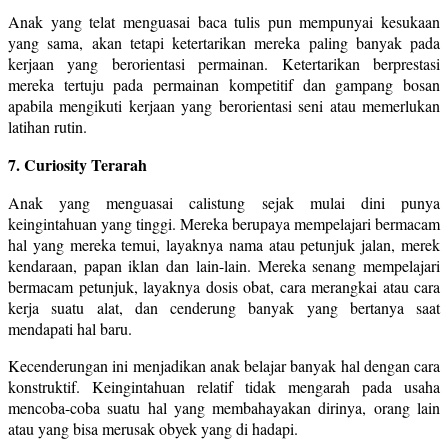
Anak yang telat menguasai baca tulis pun mempunyai kesukaan
yang sama, akan tetapi ketertarikan mereka paling banyak pada
kerjaan yang berorientasi permainan. Ketertarikan berprestasi
mereka tertuju pada permainan kompetitif dan gampang bosan
apabila mengikuti kerjaan yang berorientasi seni atau memerlukan
latihan rutin.
7. Curiosity Terarah
Anak yang menguasai calistung sejak mulai dini punya
keingintahuan yang tinggi. Mereka berupaya mempelajari bermacam
hal yang mereka temui, layaknya nama atau petunjuk jalan, merek
kendaraan, papan iklan dan lain-lain. Mereka senang mempelajari
bermacam petunjuk, layaknya dosis obat, cara merangkai atau cara
kerja suatu alat, dan cenderung banyak yang bertanya saat
mendapati hal baru.
Kecenderungan ini menjadikan anak belajar banyak hal dengan cara
konstruktif. Keingintahuan relatif tidak mengarah pada usaha
mencoba-coba suatu hal yang membahayakan dirinya, orang lain
atau yang bisa merusak obyek yang di hadapi.