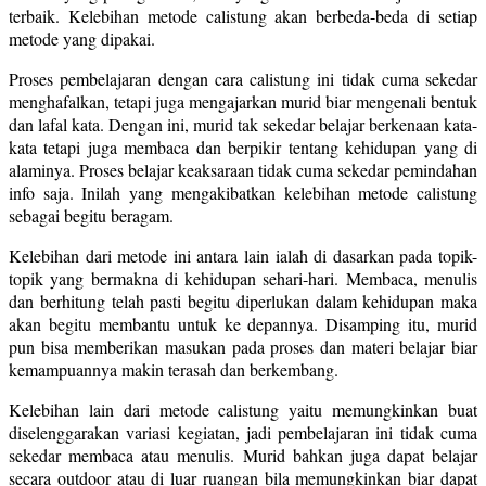
terbaik. Kelebihan metode calistung akan berbeda-beda di setiap
metode yang dipakai.
Proses pembelajaran dengan cara calistung ini tidak cuma sekedar
menghafalkan, tetapi juga mengajarkan murid biar mengenali bentuk
dan lafal kata. Dengan ini, murid tak sekedar belajar berkenaan kata-
kata tetapi juga membaca dan berpikir tentang kehidupan yang di
alaminya. Proses belajar keaksaraan tidak cuma sekedar pemindahan
info saja. Inilah yang mengakibatkan kelebihan metode calistung
sebagai begitu beragam.
Kelebihan dari metode ini antara lain ialah di dasarkan pada topik-
topik yang bermakna di kehidupan sehari-hari. Membaca, menulis
dan berhitung telah pasti begitu diperlukan dalam kehidupan maka
akan begitu membantu untuk ke depannya. Disamping itu, murid
pun bisa memberikan masukan pada proses dan materi belajar biar
kemampuannya makin terasah dan berkembang.
Kelebihan lain dari metode calistung yaitu memungkinkan buat
diselenggarakan variasi kegiatan, jadi pembelajaran ini tidak cuma
sekedar membaca atau menulis. Murid bahkan juga dapat belajar
secara outdoor atau di luar ruangan bila memungkinkan biar dapat