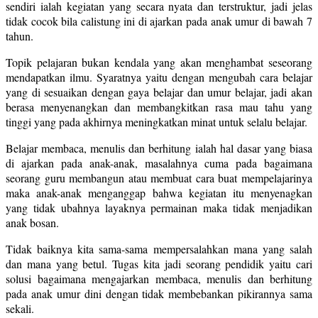
sendiri ialah kegiatan yang secara nyata dan terstruktur, jadi jelas
tidak cocok bila calistung ini di ajarkan pada anak umur di bawah 7
tahun.
Topik pelajaran bukan kendala yang akan menghambat seseorang
mendapatkan ilmu. Syaratnya yaitu dengan mengubah cara belajar
yang di sesuaikan dengan gaya belajar dan umur belajar, jadi akan
berasa menyenangkan dan membangkitkan rasa mau tahu yang
tinggi yang pada akhirnya meningkatkan minat untuk selalu belajar.
Belajar membaca, menulis dan berhitung ialah hal dasar yang biasa
di ajarkan pada anak-anak, masalahnya cuma pada bagaimana
seorang guru membangun atau membuat cara buat mempelajarinya
maka anak-anak menganggap bahwa kegiatan itu menyenagkan
yang tidak ubahnya layaknya permainan maka tidak menjadikan
anak bosan.
Tidak baiknya kita sama-sama mempersalahkan mana yang salah
dan mana yang betul. Tugas kita jadi seorang pendidik yaitu cari
solusi bagaimana mengajarkan membaca, menulis dan berhitung
pada anak umur dini dengan tidak membebankan pikirannya sama
sekali.