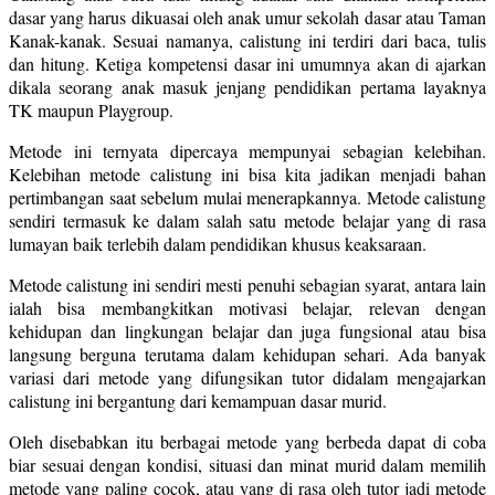
dasar yang harus dikuasai oleh anak umur sekolah dasar atau Taman
Kanak-kanak. Sesuai namanya, calistung ini terdiri dari baca, tulis
dan hitung. Ketiga kompetensi dasar ini umumnya akan di ajarkan
dikala seorang anak masuk jenjang pendidikan pertama layaknya
TK maupun Playgroup.
Metode ini ternyata dipercaya mempunyai sebagian kelebihan.
Kelebihan metode calistung ini bisa kita jadikan menjadi bahan
pertimbangan saat sebelum mulai menerapkannya. Metode calistung
sendiri termasuk ke dalam salah satu metode belajar yang di rasa
lumayan baik terlebih dalam pendidikan khusus keaksaraan.
Metode calistung ini sendiri mesti penuhi sebagian syarat, antara lain
ialah bisa membangkitkan motivasi belajar, relevan dengan
kehidupan dan lingkungan belajar dan juga fungsional atau bisa
langsung berguna terutama dalam kehidupan sehari. Ada banyak
variasi dari metode yang difungsikan tutor didalam mengajarkan
calistung ini bergantung dari kemampuan dasar murid.
Oleh disebabkan itu berbagai metode yang berbeda dapat di coba
biar sesuai dengan kondisi, situasi dan minat murid dalam memilih
metode yang paling cocok, atau yang di rasa oleh tutor jadi metode