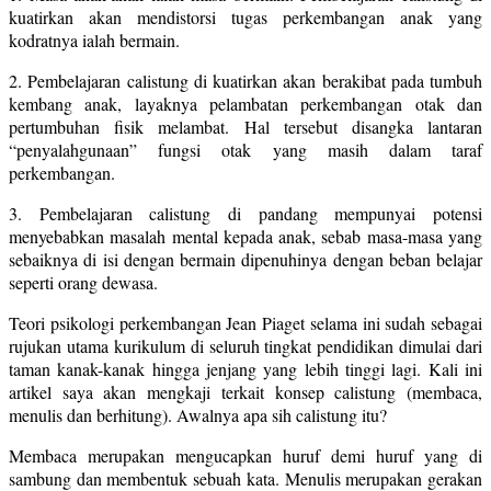
kuatirkan akan mendistorsi tugas perkembangan anak yang
kodratnya ialah bermain.
2. Pembelajaran calistung di kuatirkan akan berakibat pada tumbuh
kembang anak, layaknya pelambatan perkembangan otak dan
pertumbuhan fisik melambat. Hal tersebut disangka lantaran
“penyalahgunaan” fungsi otak yang masih dalam taraf
perkembangan.
3. Pembelajaran calistung di pandang mempunyai potensi
menyebabkan masalah mental kepada anak, sebab masa-masa yang
sebaiknya di isi dengan bermain dipenuhinya dengan beban belajar
seperti orang dewasa.
Teori psikologi perkembangan Jean Piaget selama ini sudah sebagai
rujukan utama kurikulum di seluruh tingkat pendidikan dimulai dari
taman kanak-kanak hingga jenjang yang lebih tinggi lagi. Kali ini
artikel saya akan mengkaji terkait konsep calistung (membaca,
menulis dan berhitung). Awalnya apa sih calistung itu?
Membaca merupakan mengucapkan huruf demi huruf yang di
sambung dan membentuk sebuah kata. Menulis merupakan gerakan