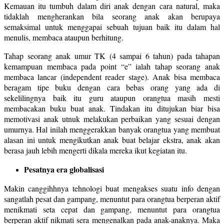
Kemauan itu tumbuh dalam diri anak dengan cara natural, maka
tidaklah mengherankan bila seorang anak akan berupaya
semaksimal untuk menggapai sebuah tujuan baik itu dalam hal
menulis, membaca ataupun berhitung.
Tahap seorang anak umur TK (4 sampai 6 tahun) pada tahapan
kemampuan membaca pada point “e” ialah tahap seorang anak
membaca lancar (independent reader stage). Anak bisa membaca
beragam tipe buku dengan cara bebas orang yang ada di
sekelilingnya baik itu guru ataupun orangtua masih mesti
membacakan buku buat anak. Tindakan itu ditujukan biar bisa
memotivasi anak utnuk melakukan perbaikan yang sesuai dengan
umurnya. Hal inilah menggerakkan banyak orangtua yang membuat
alasan ini untuk mengikutkan anak buat belajar ekstra, anak akan
berasa jauh lebih mengerti dikala mereka ikut kegiatan itu.
Pesatnya era globalisasi
Makin canggihhnya tehnologi buat mengakses suatu info dengan
sangatlah pesat dan gampang, menuntut para orangtua berperan aktif
menikmati seta cepat dan gampang, menuntut para orangtua
berperan aktif nikmati sera mengenalkan pada anak-anaknya. Maka