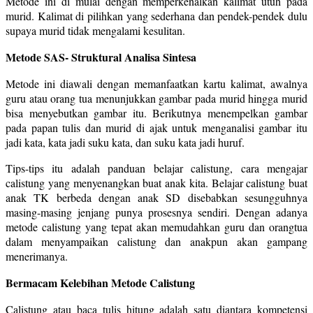
Metode ini di mulai dengan memperkenalkan kalimat utuh pada
murid. Kalimat di pilihkan yang sederhana dan pendek-pendek dulu
supaya murid tidak mengalami kesulitan.
Metode SAS- Struktural Analisa Sintesa
Metode ini diawali dengan memanfaatkan kartu kalimat, awalnya
guru atau orang tua menunjukkan gambar pada murid hingga murid
bisa menyebutkan gambar itu. Berikutnya menempelkan gambar
pada papan tulis dan murid di ajak untuk menganalisi gambar itu
jadi kata, kata jadi suku kata, dan suku kata jadi huruf.
Tips-tips itu adalah panduan belajar calistung, cara mengajar
calistung yang menyenangkan buat anak kita. Belajar calistung buat
anak TK berbeda dengan anak SD disebabkan sesungguhnya
masing-masing jenjang punya prosesnya sendiri. Dengan adanya
metode calistung yang tepat akan memudahkan guru dan orangtua
dalam menyampaikan calistung dan anakpun akan gampang
menerimanya.
Bermacam Kelebihan Metode Calistung
Calistung atau baca tulis hitung adalah satu diantara kompetensi