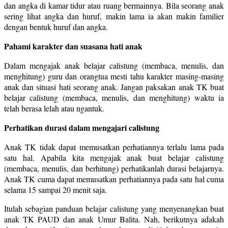
dan angka di kamar tidur atau ruang bermainnya. Bila seorang anak
sering lihat angka dan huruf, makin lama ia akan makin familier
dengan bentuk huruf dan angka.
Pahami karakter dan suasana hati anak
Dalam mengajak anak belajar calistung (membaca, menulis, dan
menghitung) guru dan orangtua mesti tahu karakter masing-masing
anak dan situasi hati seorang anak. Jangan paksakan anak TK buat
belajar calistung (membaca, menulis, dan menghitung) waktu ia
telah berasa lelah atau ngantuk.
Perhatikan durasi dalam mengajari calistung
Anak TK tidak dapat memusatkan perhatiannya terlalu lama pada
satu hal. Apabila kita mengajak anak buat belajar calistung
(membaca, menulis, dan berhitung) perhatikanlah durasi belajarnya.
Anak TK cuma dapat memusatkan perhatiannya pada satu hal cuma
selama 15 sampai 20 menit saja.
Itulah sebagian panduan belajar calistung yang menyenangkan buat
anak TK PAUD dan anak Umur Balita. Nah, berikutnya adakah