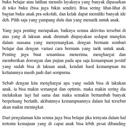
buku belajar atau latihan menulis layaknya yang banyak dipasarkan
di toko buku (bisa juga bikin sendiri). Bisa sering lihat-lihat di
bagian buku anak pra-sekolah, dan kelak dapat memiliki banyak ide
deh. Pilih saja yang gampang dulu dan yang menarik untuk anak.
Yang juga penting merupakan, baiknya semua aktivitas tersebut di
atas yang di lakuan anak dirumah diupayakan sedapat mungkin
dalam suasana yang menyenangkan, dengan bermain sembari
belajar dan dengan variasi cara bermain yang tarik untuk anak.
Penting juga buat senantiasa menerima, menghargai dan
memberikan dorongan dan pujian pada apa saja kemampuan positif
yang sudah bisa di lakuan anak, kendati hasil kemampuan itu
keliatannya masih jauh dari sempurna.
Sebab dengan kita menghargai apa yang sudah bisa di lakukan
anak, ia bisa makin semangat dan optimis, maka makin sering dia
melakukan lagi hal sama dan maka semakin bertambah banyak
berpeluang berlatih, akibatnnya kemampuannya dalam hal tersebut
akan makin meningkat.
Dari pengalaman kita semua juga bisa belajar jika ternyata dalam hal
tertentu kemajuan yang di capai anak bisa lebih pesat dibanding