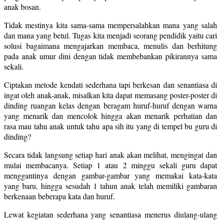
anak bosan.
Tidak mestinya kita sama-sama mempersalahkan mana yang salah
dan mana yang betul. Tugas kita menjadi seorang pendidik yaitu cari
solusi bagaimana mengajarkan membaca, menulis dan berhitung
pada anak umur dini dengan tidak membebankan pikirannya sama
sekali.
Ciptakan metode kendati sederhana tapi berkesan dan senantiasa di
ingat oleh anak-anak, misalkan kita dapat memasang poster-poster di
dinding ruangan kelas dengan beragam huruf-huruf dengan warna
yang menarik dan mencolok hingga akan menarik perhatian dan
rasa mau tahu anak untuk tahu apa sih itu yang di tempel bu guru di
dinding?
Secara tidak langsung setiap hari anak akan melihat, mengingat dan
mulai membacanya. Setiap 1 atau 2 minggu sekali guru dapat
menggantinya dengan gambar-gambar yang memakai kata-kata
yang baru, hingga sesudah 1 tahun anak telah memiliki gambaran
berkenaan beberapa kata dan huruf.
Lewat kegiatan sederhana yang senantiasa menerus diulang-ulang