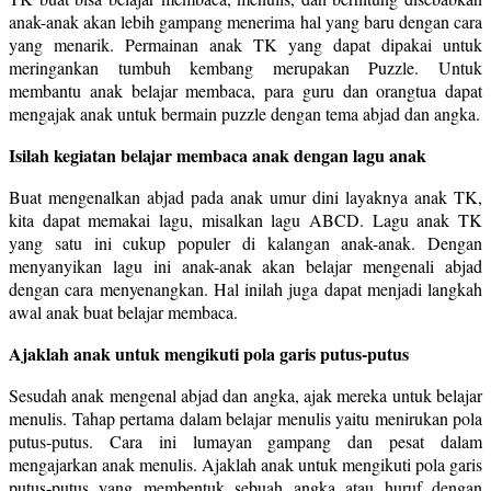
anak-anak akan lebih gampang menerima hal yang baru dengan cara
yang menarik. Permainan anak TK yang dapat dipakai untuk
meringankan tumbuh kembang merupakan Puzzle. Untuk
membantu anak belajar membaca, para guru dan orangtua dapat
mengajak anak untuk bermain puzzle dengan tema abjad dan angka.
Isilah kegiatan belajar membaca anak dengan lagu anak
Buat mengenalkan abjad pada anak umur dini layaknya anak TK,
kita dapat memakai lagu, misalkan lagu ABCD. Lagu anak TK
yang satu ini cukup populer di kalangan anak-anak. Dengan
menyanyikan lagu ini anak-anak akan belajar mengenali abjad
dengan cara menyenangkan. Hal inilah juga dapat menjadi langkah
awal anak buat belajar membaca.
Ajaklah anak untuk mengikuti pola garis putus-putus
Sesudah anak mengenal abjad dan angka, ajak mereka untuk belajar
menulis. Tahap pertama dalam belajar menulis yaitu menirukan pola
putus-putus. Cara ini lumayan gampang dan pesat dalam
mengajarkan anak menulis. Ajaklah anak untuk mengikuti pola garis
putus-putus yang membentuk sebuah angka atau huruf dengan