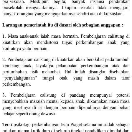
pra-sekolah. Meskipun begitu, banyak instansi pendidikan
prasekolah mengajarkannya. Jikapun sekolah tidak mengajari,
banyak orangtua yang mengajarkannya sendiri atau di kursuskan.
Larangan pemerintah itu di dasari oleh sebagian anggapan :
1. Masa anak-anak ialah masa bermain. Pembelajaran calistung di
kuatirkan akan mendistorsi tugas perkembangan anak yang
kodratnya yaitu bermain.
2. Pembelajaran calistung di kuatirkan akan berakibat pada tumbuh
kembang anak, layaknya pelambatan perkembangan otak dan
pertumbuhan fisik melambat. Hal inilah disangka disebabkan
“penyalahgunaan” fungsi otak yang masih dalam taraf
perkembangan.
3. Pembelajaran calistung di pandang mempunyai potensi
menyebabkan masalah mental kepada anak, dikarnakan masa-masa
yang mestinya di isi dengan bermain dipenuhinya dengan beban
belajar seperti orang dewasa.
Teori psikologi perkembangan Jean Piaget selama ini sudah sebagai
rujukan utama kurikulum di seluruh tingkat pendidikan dimulai dari