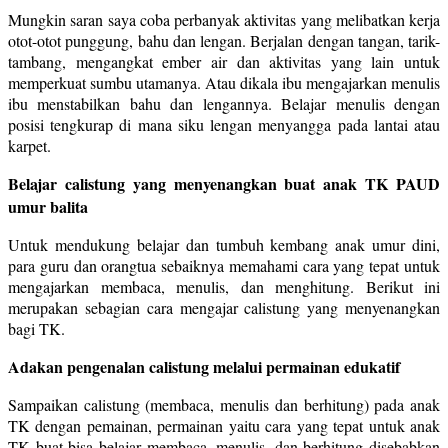
Mungkin saran saya coba perbanyak aktivitas yang melibatkan kerja
otot-otot punggung, bahu dan lengan. Berjalan dengan tangan, tarik-
tambang, mengangkat ember air dan aktivitas yang lain untuk
memperkuat sumbu utamanya. Atau dikala ibu mengajarkan menulis
ibu menstabilkan bahu dan lengannya. Belajar menulis dengan
posisi tengkurap di mana siku lengan menyangga pada lantai atau
karpet.
Belajar calistung yang menyenangkan buat anak TK PAUD
umur balita
Untuk mendukung belajar dan tumbuh kembang anak umur dini,
para guru dan orangtua sebaiknya memahami cara yang tepat untuk
mengajarkan membaca, menulis, dan menghitung. Berikut ini
merupakan sebagian cara mengajar calistung yang menyenangkan
bagi TK.
Adakan pengenalan calistung melalui permainan edukatif
Sampaikan calistung (membaca, menulis dan berhitung) pada anak
TK dengan pemainan, permainan yaitu cara yang tepat untuk anak
TK buat bisa belajar membaca, menulis, dan berhitung disebabkan