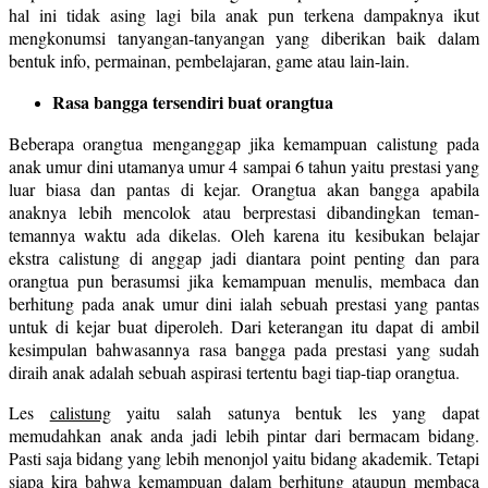
hal ini tidak asing lagi bila anak pun terkena dampaknya ikut
mengkonumsi tanyangan-tanyangan yang diberikan baik dalam
bentuk info, permainan, pembelajaran, game atau lain-lain.
Rasa bangga tersendiri buat orangtua
Beberapa orangtua menganggap jika kemampuan calistung pada
anak umur dini utamanya umur 4 sampai 6 tahun yaitu prestasi yang
luar biasa dan pantas di kejar. Orangtua akan bangga apabila
anaknya lebih mencolok atau berprestasi dibandingkan teman-
temannya waktu ada dikelas. Oleh karena itu kesibukan belajar
ekstra calistung di anggap jadi diantara point penting dan para
orangtua pun berasumsi jika kemampuan menulis, membaca dan
berhitung pada anak umur dini ialah sebuah prestasi yang pantas
untuk di kejar buat diperoleh. Dari keterangan itu dapat di ambil
kesimpulan bahwasannya rasa bangga pada prestasi yang sudah
diraih anak adalah sebuah aspirasi tertentu bagi tiap-tiap orangtua.
Les
calistung
yaitu salah satunya bentuk les yang dapat
memudahkan anak anda jadi lebih pintar dari bermacam bidang.
Pasti saja bidang yang lebih menonjol yaitu bidang akademik. Tetapi
siapa kira bahwa kemampuan dalam berhitung ataupun membaca