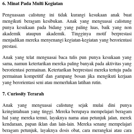
6. Minat Pada Multi Kegiatan
Penguasaan calistung ini tidak kurangi kesukaan anak buat
mengikuti beragam kesibukan. Anak yang menguasai calistung
punya kesukaan pada bidang yang paling luas, baik yang non
akademik ataupun akademik. Tingginya motif berprestasi
menjadikan mereka menyenangi kegiatan-kegiatan yang berorientasi
prestasi.
Anak yang telat menguasai baca tulis pun punya kesukaan yang
sama, namun ketertarikan mereka paling banyak pada aktivitas yang
berorientasi permainan. Ketertarikan berprestasi mereka tertuju pada
permainan kompetitif dan gampang bosan jika mengikuti kerjaan
yang berorientasi seni atau memerlukan latihan rutin.
7. Curiosity Terarah
Anak yang menguasai calistung sejak mulai dini punya
keingintahuan yang tinggi. Mereka berupaya mempelajari beragam
hal yang mereka temui, layaknya nama atau petunjuk jalan, merek
kendaraan, papan iklan dan lain-lain. Mereka senang mempelajari
beragam petunjuk, layaknya dosis obat, cara merangkai atau cara