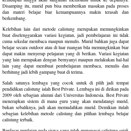
Disamping itu, murid pun bisa memberikan masukan pada proses
dan materi belajar biar kemampuannya makin terasah dan
berkembang.
Kelebihan lain dari metode calistung merupakan memungkinkan
buat diselenggarakan variasi kegiatan, jadi pembelajaran ini tidak
cuma sekedar membaca maupun menulis. Murid bahkan juga dapat
belajar secara outdoor atau di luar ruangan bila memungkinkan biar
dapat makin menyerap pelajaran yang di berikan. Variasi kegiatan
yang lain merupakan dengan bernyanyi maupun melakukan hal-hal
lain yang dapat membuat pembelajaran membaca, menulis dan
berhitung jadi lebih gampang buat di terima.
Salah satunya lembaga yang cocok untuk di pilih jadi tempat
pendidikan calistung ialah Best Private. Lembaga ini di dirikan pada
2009 oleh sebagian alumni dari Universitas Indonesia. Best Private
menerapkan sistem di mana guru yang akan mendatangi murid,
bukan sebaliknya, jadi akan memudahkan murid. Demikian itulah
sebagian kelebihan metode calistung dan pilihan lembaga belajar
calistung terbaik.
Berdasar penilaian pada siswa yang telah menguasai calistung sejak