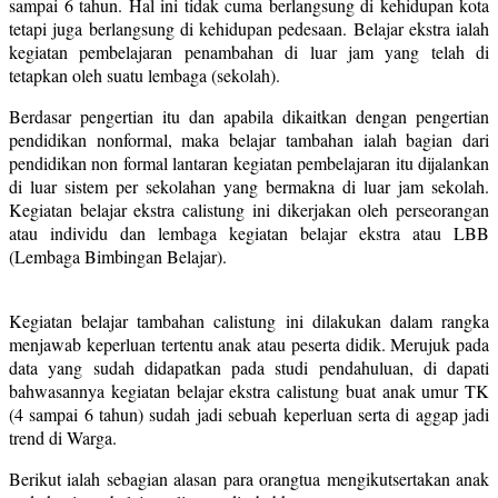
sampai 6 tahun. Hal ini tidak cuma berlangsung di kehidupan kota
tetapi juga berlangsung di kehidupan pedesaan. Belajar ekstra ialah
kegiatan pembelajaran penambahan di luar jam yang telah di
tetapkan oleh suatu lembaga (sekolah).
Berdasar pengertian itu dan apabila dikaitkan dengan pengertian
pendidikan nonformal, maka belajar tambahan ialah bagian dari
pendidikan non formal lantaran kegiatan pembelajaran itu dijalankan
di luar sistem per sekolahan yang bermakna di luar jam sekolah.
Kegiatan belajar ekstra calistung ini dikerjakan oleh perseorangan
atau individu dan lembaga kegiatan belajar ekstra atau LBB
(Lembaga Bimbingan Belajar).
Kegiatan belajar tambahan calistung ini dilakukan dalam rangka
menjawab keperluan tertentu anak atau peserta didik. Merujuk pada
data yang sudah didapatkan pada studi pendahuluan, di dapati
bahwasannya kegiatan belajar ekstra calistung buat anak umur TK
(4 sampai 6 tahun) sudah jadi sebuah keperluan serta di aggap jadi
trend di Warga.
Berikut ialah sebagian alasan para orangtua mengikutsertakan anak