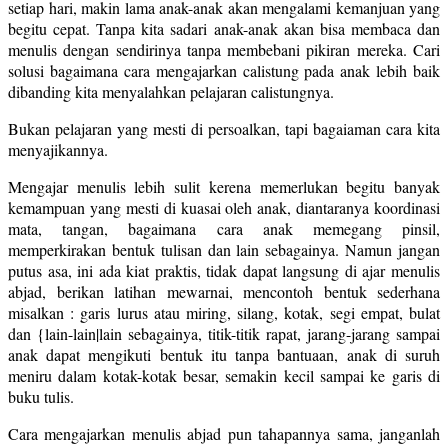
setiap hari, makin lama anak-anak akan mengalami kemanjuan yang
begitu cepat. Tanpa kita sadari anak-anak akan bisa membaca dan
menulis dengan sendirinya tanpa membebani pikiran mereka. Cari
solusi bagaimana cara mengajarkan calistung pada anak lebih baik
dibanding kita menyalahkan pelajaran calistungnya.
Bukan pelajaran yang mesti di persoalkan, tapi bagaiaman cara kita
menyajikannya.
Mengajar menulis lebih sulit kerena memerlukan begitu banyak
kemampuan yang mesti di kuasai oleh anak, diantaranya koordinasi
mata, tangan, bagaimana cara anak memegang pinsil,
memperkirakan bentuk tulisan dan lain sebagainya. Namun jangan
putus asa, ini ada kiat praktis, tidak dapat langsung di ajar menulis
abjad, berikan latihan mewarnai, mencontoh bentuk sederhana
misalkan : garis lurus atau miring, silang, kotak, segi empat, bulat
dan {lain-lain|lain sebagainya, titik-titik rapat, jarang-jarang sampai
anak dapat mengikuti bentuk itu tanpa bantuaan, anak di suruh
meniru dalam kotak-kotak besar, semakin kecil sampai ke garis di
buku tulis.
Cara mengajarkan menulis abjad pun tahapannya sama, janganlah