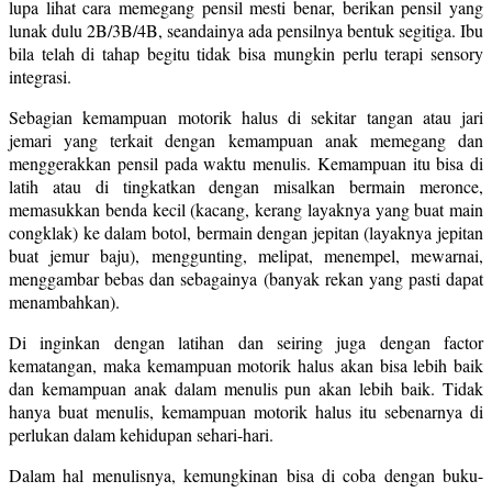
lupa lihat cara memegang pensil mesti benar, berikan pensil yang
lunak dulu 2B/3B/4B, seandainya ada pensilnya bentuk segitiga. Ibu
bila telah di tahap begitu tidak bisa mungkin perlu terapi sensory
integrasi.
Sebagian kemampuan motorik halus di sekitar tangan atau jari
jemari yang terkait dengan kemampuan anak memegang dan
menggerakkan pensil pada waktu menulis. Kemampuan itu bisa di
latih atau di tingkatkan dengan misalkan bermain meronce,
memasukkan benda kecil (kacang, kerang layaknya yang buat main
congklak) ke dalam botol, bermain dengan jepitan (layaknya jepitan
buat jemur baju), menggunting, melipat, menempel, mewarnai,
menggambar bebas dan sebagainya (banyak rekan yang pasti dapat
menambahkan).
Di inginkan dengan latihan dan seiring juga dengan factor
kematangan, maka kemampuan motorik halus akan bisa lebih baik
dan kemampuan anak dalam menulis pun akan lebih baik. Tidak
hanya buat menulis, kemampuan motorik halus itu sebenarnya di
perlukan dalam kehidupan sehari-hari.
Dalam hal menulisnya, kemungkinan bisa di coba dengan buku-