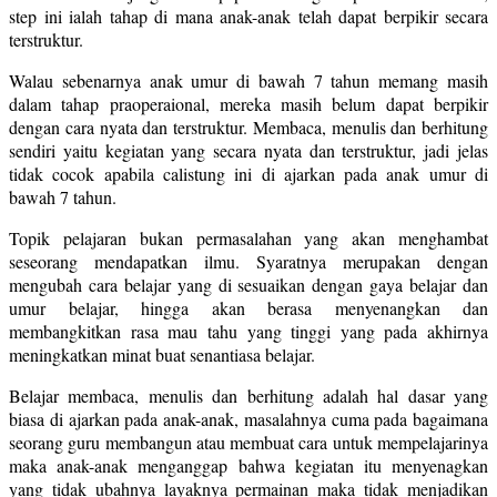
step ini ialah tahap di mana anak-anak telah dapat berpikir secara
terstruktur.
Walau sebenarnya anak umur di bawah 7 tahun memang masih
dalam tahap praoperaional, mereka masih belum dapat berpikir
dengan cara nyata dan terstruktur. Membaca, menulis dan berhitung
sendiri yaitu kegiatan yang secara nyata dan terstruktur, jadi jelas
tidak cocok apabila calistung ini di ajarkan pada anak umur di
bawah 7 tahun.
Topik pelajaran bukan permasalahan yang akan menghambat
seseorang mendapatkan ilmu. Syaratnya merupakan dengan
mengubah cara belajar yang di sesuaikan dengan gaya belajar dan
umur belajar, hingga akan berasa menyenangkan dan
membangkitkan rasa mau tahu yang tinggi yang pada akhirnya
meningkatkan minat buat senantiasa belajar.
Belajar membaca, menulis dan berhitung adalah hal dasar yang
biasa di ajarkan pada anak-anak, masalahnya cuma pada bagaimana
seorang guru membangun atau membuat cara untuk mempelajarinya
maka anak-anak menganggap bahwa kegiatan itu menyenagkan
yang tidak ubahnya layaknya permainan maka tidak menjadikan