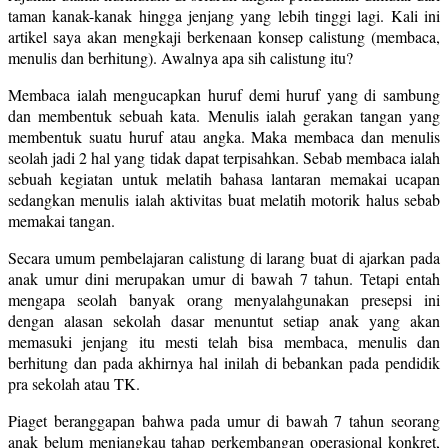
taman kanak-kanak hingga jenjang yang lebih tinggi lagi. Kali ini
artikel saya akan mengkaji berkenaan konsep calistung (membaca,
menulis dan berhitung). Awalnya apa sih calistung itu?
Membaca ialah mengucapkan huruf demi huruf yang di sambung
dan membentuk sebuah kata. Menulis ialah gerakan tangan yang
membentuk suatu huruf atau angka. Maka membaca dan menulis
seolah jadi 2 hal yang tidak dapat terpisahkan. Sebab membaca ialah
sebuah kegiatan untuk melatih bahasa lantaran memakai ucapan
sedangkan menulis ialah aktivitas buat melatih motorik halus sebab
memakai tangan.
Secara umum pembelajaran calistung di larang buat di ajarkan pada
anak umur dini merupakan umur di bawah 7 tahun. Tetapi entah
mengapa seolah banyak orang menyalahgunakan presepsi ini
dengan alasan sekolah dasar menuntut setiap anak yang akan
memasuki jenjang itu mesti telah bisa membaca, menulis dan
berhitung dan pada akhirnya hal inilah di bebankan pada pendidik
pra sekolah atau TK.
Piaget beranggapan bahwa pada umur di bawah 7 tahun seorang
anak belum menjangkau tahap perkembangan operasional konkret,