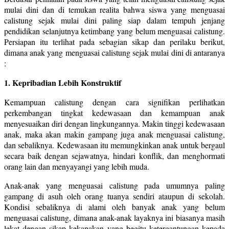
mulai dini dan di temukan realita bahwa siswa yang menguasai
calistung sejak mulai dini paling siap dalam tempuh jenjang
pendidikan selanjutnya ketimbang yang belum menguasai calistung.
Persiapan itu terlihat pada sebagian sikap dan perilaku berikut,
dimana anak yang menguasai calistung sejak mulai dini di antaranya
:
1. Kepribadian Lebih Konstruktif
Kemampuan calistung dengan cara signifikan perlihatkan
perkembangan tingkat kedewasaan dan kemampuan anak
menyesuaikan diri dengan lingkungannya. Makin tinggi kedewasaan
anak, maka akan makin gampang juga anak menguasai calistung,
dan sebaliknya. Kedewasaan itu memungkinkan anak untuk bergaul
secara baik dengan sejawatnya, hindari konflik, dan menghormati
orang lain dan menyayangi yang lebih muda.
Anak-anak yang menguasai calistung pada umumnya paling
gampang di asuh oleh orang tuanya sendiri ataupun di sekolah.
Kondisi sebaliknya di alami oleh banyak anak yang belum
menguasai calistung, dimana anak-anak layaknya ini biasanya masih
lekat dengan sikap kekanakan yang begitu ketergantungan kepada