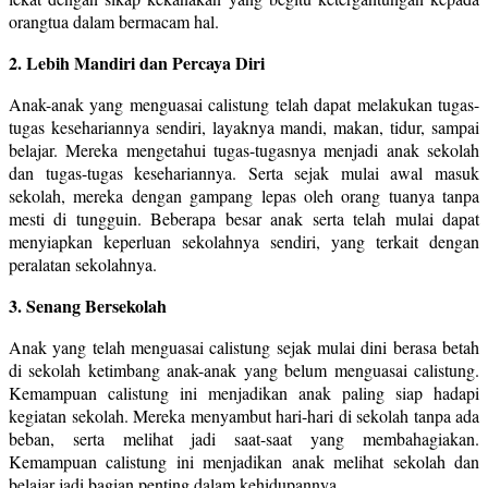
orangtua dalam bermacam hal.
2. Lebih Mandiri dan Percaya Diri
Anak-anak yang menguasai calistung telah dapat melakukan tugas-
tugas kesehariannya sendiri, layaknya mandi, makan, tidur, sampai
belajar. Mereka mengetahui tugas-tugasnya menjadi anak sekolah
dan tugas-tugas kesehariannya. Serta sejak mulai awal masuk
sekolah, mereka dengan gampang lepas oleh orang tuanya tanpa
mesti di tungguin. Beberapa besar anak serta telah mulai dapat
menyiapkan keperluan sekolahnya sendiri, yang terkait dengan
peralatan sekolahnya.
3. Senang Bersekolah
Anak yang telah menguasai calistung sejak mulai dini berasa betah
di sekolah ketimbang anak-anak yang belum menguasai calistung.
Kemampuan calistung ini menjadikan anak paling siap hadapi
kegiatan sekolah. Mereka menyambut hari-hari di sekolah tanpa ada
beban, serta melihat jadi saat-saat yang membahagiakan.
Kemampuan calistung ini menjadikan anak melihat sekolah dan
belajar jadi bagian penting dalam kehidupannya.