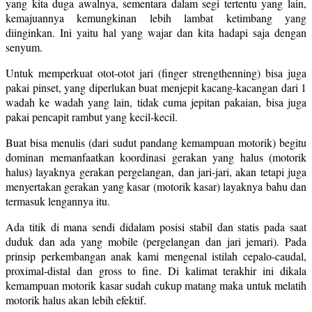
yang kita duga awalnya, sementara dalam segi tertentu yang lain,
kemajuannya kemungkinan lebih lambat ketimbang yang
diinginkan. Ini yaitu hal yang wajar dan kita hadapi saja dengan
senyum.
Untuk memperkuat otot-otot jari (finger strengthenning) bisa juga
pakai pinset, yang diperlukan buat menjepit kacang-kacangan dari 1
wadah ke wadah yang lain, tidak cuma jepitan pakaian, bisa juga
pakai pencapit rambut yang kecil-kecil.
Buat bisa menulis (dari sudut pandang kemampuan motorik) begitu
dominan memanfaatkan koordinasi gerakan yang halus (motorik
halus) layaknya gerakan pergelangan, dan jari-jari, akan tetapi juga
menyertakan gerakan yang kasar (motorik kasar) layaknya bahu dan
termasuk lengannya itu.
Ada titik di mana sendi didalam posisi stabil dan statis pada saat
duduk dan ada yang mobile (pergelangan dan jari jemari). Pada
prinsip perkembangan anak kami mengenal istilah cepalo-caudal,
proximal-distal dan gross to fine. Di kalimat terakhir ini dikala
kemampuan motorik kasar sudah cukup matang maka untuk melatih
motorik halus akan lebih efektif.