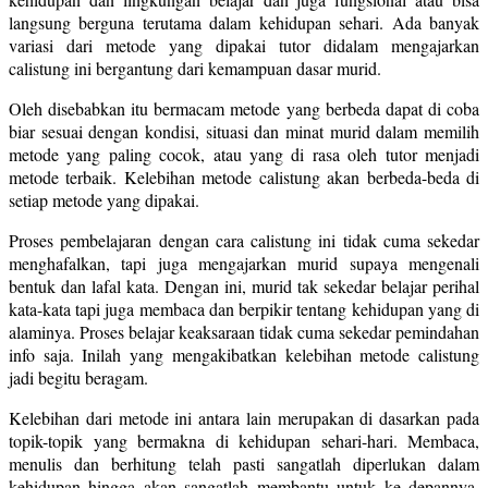
langsung berguna terutama dalam kehidupan sehari. Ada banyak
variasi dari metode yang dipakai tutor didalam mengajarkan
calistung ini bergantung dari kemampuan dasar murid.
Oleh disebabkan itu bermacam metode yang berbeda dapat di coba
biar sesuai dengan kondisi, situasi dan minat murid dalam memilih
metode yang paling cocok, atau yang di rasa oleh tutor menjadi
metode terbaik. Kelebihan metode calistung akan berbeda-beda di
setiap metode yang dipakai.
Proses pembelajaran dengan cara calistung ini tidak cuma sekedar
menghafalkan, tapi juga mengajarkan murid supaya mengenali
bentuk dan lafal kata. Dengan ini, murid tak sekedar belajar perihal
kata-kata tapi juga membaca dan berpikir tentang kehidupan yang di
alaminya. Proses belajar keaksaraan tidak cuma sekedar pemindahan
info saja. Inilah yang mengakibatkan kelebihan metode calistung
jadi begitu beragam.
Kelebihan dari metode ini antara lain merupakan di dasarkan pada
topik-topik yang bermakna di kehidupan sehari-hari. Membaca,
menulis dan berhitung telah pasti sangatlah diperlukan dalam
kehidupan hingga akan sangatlah membantu untuk ke depannya.