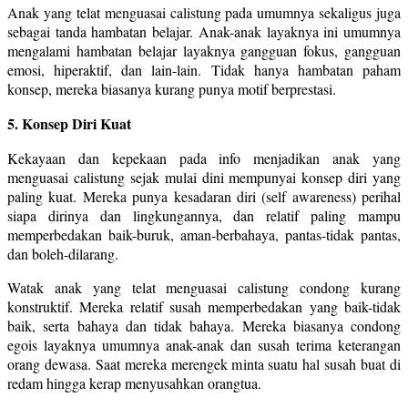
Anak yang telat menguasai calistung pada umumnya sekaligus juga
sebagai tanda hambatan belajar. Anak-anak layaknya ini umumnya
mengalami hambatan belajar layaknya gangguan fokus, gangguan
emosi, hiperaktif, dan lain-lain. Tidak hanya hambatan paham
konsep, mereka biasanya kurang punya motif berprestasi.
5. Konsep Diri Kuat
Kekayaan dan kepekaan pada info menjadikan anak yang
menguasai calistung sejak mulai dini mempunyai konsep diri yang
paling kuat. Mereka punya kesadaran diri (self awareness) perihal
siapa dirinya dan lingkungannya, dan relatif paling mampu
memperbedakan baik-buruk, aman-berbahaya, pantas-tidak pantas,
dan boleh-dilarang.
Watak anak yang telat menguasai calistung condong kurang
konstruktif. Mereka relatif susah memperbedakan yang baik-tidak
baik, serta bahaya dan tidak bahaya. Mereka biasanya condong
egois layaknya umumnya anak-anak dan susah terima keterangan
orang dewasa. Saat mereka merengek minta suatu hal susah buat di
redam hingga kerap menyusahkan orangtua.