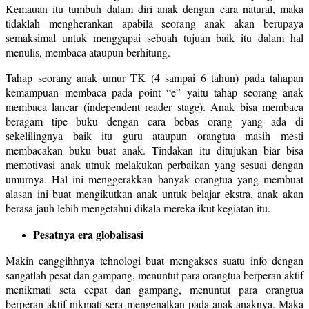
Kemauan itu tumbuh dalam diri anak dengan cara natural, maka
tidaklah mengherankan apabila seorang anak akan berupaya
semaksimal untuk menggapai sebuah tujuan baik itu dalam hal
menulis, membaca ataupun berhitung.
Tahap seorang anak umur TK (4 sampai 6 tahun) pada tahapan
kemampuan membaca pada point “e” yaitu tahap seorang anak
membaca lancar (independent reader stage). Anak bisa membaca
beragam tipe buku dengan cara bebas orang yang ada di
sekelilingnya baik itu guru ataupun orangtua masih mesti
membacakan buku buat anak. Tindakan itu ditujukan biar bisa
memotivasi anak utnuk melakukan perbaikan yang sesuai dengan
umurnya. Hal ini menggerakkan banyak orangtua yang membuat
alasan ini buat mengikutkan anak untuk belajar ekstra, anak akan
berasa jauh lebih mengetahui dikala mereka ikut kegiatan itu.
Pesatnya era globalisasi
Makin canggihhnya tehnologi buat mengakses suatu info dengan
sangatlah pesat dan gampang, menuntut para orangtua berperan aktif
menikmati seta cepat dan gampang, menuntut para orangtua
berperan aktif nikmati sera mengenalkan pada anak-anaknya. Maka