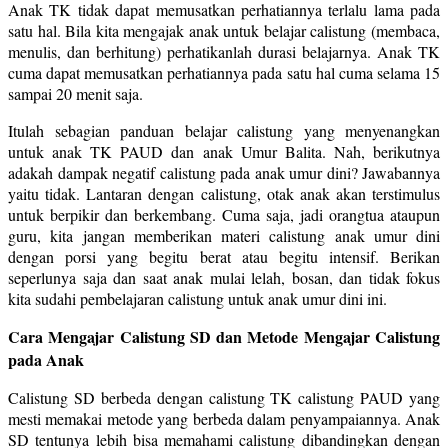
Anak TK tidak dapat memusatkan perhatiannya terlalu lama pada
satu hal. Bila kita mengajak anak untuk belajar calistung (membaca,
menulis, dan berhitung) perhatikanlah durasi belajarnya. Anak TK
cuma dapat memusatkan perhatiannya pada satu hal cuma selama 15
sampai 20 menit saja.
Itulah sebagian panduan belajar calistung yang menyenangkan
untuk anak TK PAUD dan anak Umur Balita. Nah, berikutnya
adakah dampak negatif calistung pada anak umur dini? Jawabannya
yaitu tidak. Lantaran dengan calistung, otak anak akan terstimulus
untuk berpikir dan berkembang. Cuma saja, jadi orangtua ataupun
guru, kita jangan memberikan materi calistung anak umur dini
dengan porsi yang begitu berat atau begitu intensif. Berikan
seperlunya saja dan saat anak mulai lelah, bosan, dan tidak fokus
kita sudahi pembelajaran calistung untuk anak umur dini ini.
Cara Mengajar Calistung SD dan Metode Mengajar Calistung
pada Anak
Calistung SD berbeda dengan calistung TK calistung PAUD yang
mesti memakai metode yang berbeda dalam penyampaiannya. Anak
SD tentunya lebih bisa memahami calistung dibandingkan dengan