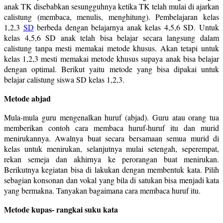
anak TK disebabkan sesungguhnya ketika TK telah mulai di ajarkan
calistung (membaca, menulis, menghitung). Pembelajaran kelas
1,2,3
SD
berbeda dengan belajarnya anak kelas 4,5,6 SD. Untuk
kelas 4,5,6 SD anak telah bisa belajar secara langsung dalam
calistung tanpa mesti memakai metode khusus. Akan tetapi untuk
kelas 1,2,3 mesti memakai metode khusus supaya anak bisa belajar
dengan optimal. Berikut yaitu metode yang bisa dipakai untuk
belajar calistung siswa SD kelas 1,2,3.
Metode abjad
Mula-mula guru mengenalkan huruf (abjad). Guru atau orang tua
memberikan contoh cara membaca huruf-huruf itu dan murid
menirukannya. Awalnya buat secara bersamaan semua murid di
kelas untuk menirukan, selanjutnya mulai setengah, seperempat,
rekan semeja dan akhirnya ke perorangan buat menirukan.
Berikutnya kegiatan bisa di lakukan dengan membentuk kata. Pilih
sebagian konsonan dan vokal yang bila di satukan bisa menjadi kata
yang bermakna. Tanyakan bagaimana cara membaca huruf itu.
Metode kupas- rangkai suku kata