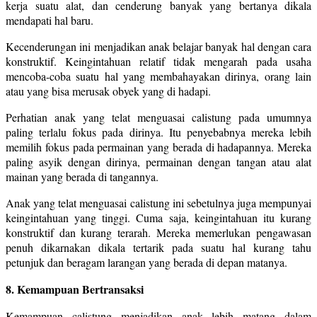
kerja suatu alat, dan cenderung banyak yang bertanya dikala
mendapati hal baru.
Kecenderungan ini menjadikan anak belajar banyak hal dengan cara
konstruktif. Keingintahuan relatif tidak mengarah pada usaha
mencoba-coba suatu hal yang membahayakan dirinya, orang lain
atau yang bisa merusak obyek yang di hadapi.
Perhatian anak yang telat menguasai calistung pada umumnya
paling terlalu fokus pada dirinya. Itu penyebabnya mereka lebih
memilih fokus pada permainan yang berada di hadapannya. Mereka
paling asyik dengan dirinya, permainan dengan tangan atau alat
mainan yang berada di tangannya.
Anak yang telat menguasai calistung ini sebetulnya juga mempunyai
keingintahuan yang tinggi. Cuma saja, keingintahuan itu kurang
konstruktif dan kurang terarah. Mereka memerlukan pengawasan
penuh dikarnakan dikala tertarik pada suatu hal kurang tahu
petunjuk dan beragam larangan yang berada di depan matanya.
8. Kemampuan Bertransaksi
Kemampuan calistung menjadikan anak lebih matang dalam