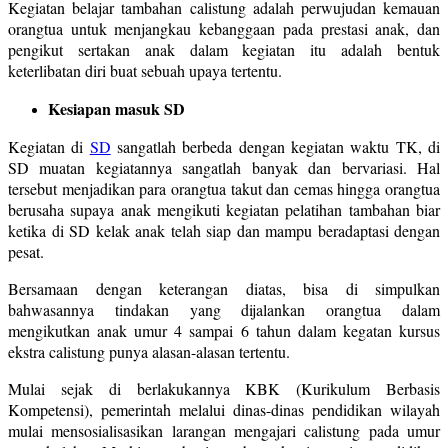
Kegiatan belajar tambahan calistung adalah perwujudan kemauan
orangtua untuk menjangkau kebanggaan pada prestasi anak, dan
pengikut sertakan anak dalam kegiatan itu adalah bentuk
keterlibatan diri buat sebuah upaya tertentu.
Kesiapan masuk SD
Kegiatan di
SD
sangatlah berbeda dengan kegiatan waktu TK, di
SD muatan kegiatannya sangatlah banyak dan bervariasi. Hal
tersebut menjadikan para orangtua takut dan cemas hingga orangtua
berusaha supaya anak mengikuti kegiatan pelatihan tambahan biar
ketika di SD kelak anak telah siap dan mampu beradaptasi dengan
pesat.
Bersamaan dengan keterangan diatas, bisa di simpulkan
bahwasannya tindakan yang dijalankan orangtua dalam
mengikutkan anak umur 4 sampai 6 tahun dalam kegatan kursus
ekstra calistung punya alasan-alasan tertentu.
Mulai sejak di berlakukannya KBK (Kurikulum Berbasis
Kompetensi), pemerintah melalui dinas-dinas pendidikan wilayah
mulai mensosialisasikan larangan mengajari calistung pada umur