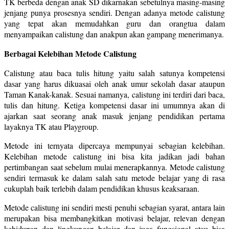
TK berbeda dengan anak SD dikarnakan sebetulnya masing-masing
jenjang punya prosesnya sendiri. Dengan adanya metode calistung
yang tepat akan memudahkan guru dan orangtua dalam
menyampaikan calistung dan anakpun akan gampang menerimanya.
Berbagai Kelebihan Metode Calistung
Calistung atau baca tulis hitung yaitu salah satunya kompetensi
dasar yang harus dikuasai oleh anak umur sekolah dasar ataupun
Taman Kanak-kanak. Sesuai namanya, calistung ini terdiri dari baca,
tulis dan hitung. Ketiga kompetensi dasar ini umumnya akan di
ajarkan saat seorang anak masuk jenjang pendidikan pertama
layaknya TK atau Playgroup.
Metode ini ternyata dipercaya mempunyai sebagian kelebihan.
Kelebihan metode calistung ini bisa kita jadikan jadi bahan
pertimbangan saat sebelum mulai menerapkannya. Metode calistung
sendiri termasuk ke dalam salah satu metode belajar yang di rasa
cukuplah baik terlebih dalam pendidikan khusus keaksaraan.
Metode calistung ini sendiri mesti penuhi sebagian syarat, antara lain
merupakan bisa membangkitkan motivasi belajar, relevan dengan
kehidupan dan lingkungan belajar dan juga fungsional atau bisa