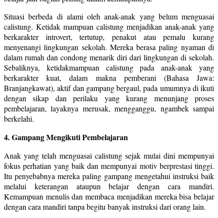
Situasi berbeda di alami oleh anak-anak yang belum menguasai
calistung. Ketidak mampuan calistung menjadikan anak-anak yang
berkarakter introvert, tertutup, penakut atau pemalu kurang
menyenangi lingkungan sekolah. Mereka berasa paling nyaman di
dalam rumah dan condong menarik diri dari lingkungan di sekolah.
Sebaliknya, ketidakmampuan calistung pada anak-anak yang
berkarakter kuat, dalam makna pemberani (Bahasa Jawa:
Branjangkawat), aktif dan gampang bergaul, pada umumnya di ikuti
dengan sikap dan perilaku yang kurang menunjang proses
pembelajaran, layaknya merusak, mengganggu, ngambek sampai
berkelahi.
4. Gampang Mengikuti Pembelajaran
Anak yang telah menguasai calistung sejak mulai dini mempunyai
fokus perhatian yang baik dan mempunyai motiv berprestasi tinggi.
Itu penyebabnya mereka paling gampang mengetahui instruksi baik
melalui keterangan ataupun belajar dengan cara mandiri.
Kemampuan menulis dan membaca menjadikan mereka bisa belajar
dengan cara mandiri tanpa begitu banyak instruksi dari orang lain.