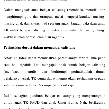
Dalam mengajak anak belajar calistung (membaca, menulis, dan
menghitung) guru dan orangtua mesti mengerti karakter masing-
masing anak dan situasi hati seorang anak. Jangan paksakan anak
TK untuk belajar calistung (membaca, menulis, dan menghitung)
waktu ia telah berasa lelah atau ngantuk.
Perhatikan durasi dalam mengajari calistung
Anak TK tidak dapat memusatkan perhatiannya terlalu lama pada
satu hal. Apabila kita mengajak anak untuk belajar calistung
(membaca, menulis, dan berhitung) perhatikanlah durasi
belajarnya. Anak TK cuma dapat memusatkan perhatiannya pada
satu hal cuma selama 15 sampai 20 menit saja.
Itulah sebagian panduan belajar calistung yang menyenangkan
untuk anak TK PAUD dan anak Umur Balita. Nah, berikutnya
adakah dampak negatif calistung pada anak umur dini?