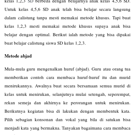
kelas 1,2,3
SD
berbeda dengan belajarnya anak kelas 4,5,6 SD.
Untuk kelas 4,5,6 SD anak telah bisa belajar secara langsung
dalam calistung tanpa mesti memakai metode khusus. Tapi buat
kelas 1,2,3 mesti memakai metode khusus supaya anak bisa
belajar dengan optimal. Berikut ialah metode yang bisa dipakai
buat belajar calistung siswa SD kelas 1,2,3.
Metode abjad
Mula-mula guru mengenalkan huruf (abjad). Guru atau orang tua
memberikan contoh cara membaca huruf-huruf itu dan murid
menirukannya. Awalnya buat secara bersamaan semua murid di
kelas untuk menirukan, selanjutnya mulai setengah, seperempat,
rekan semeja dan akhirnya ke perorangan untuk menirukan.
Berikutnya kegiatan bisa di lakukan dengan membentuk kata.
Pilih sebagian konsonan dan vokal yang bila di satukan bisa
menjadi kata yang bermakna. Tanyakan bagaimana cara membaca