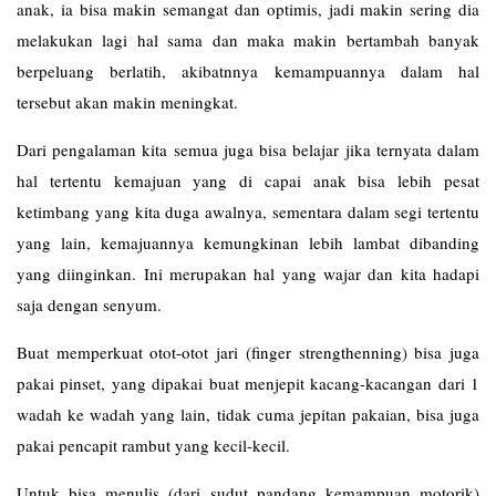
anak, ia bisa makin semangat dan optimis, jadi makin sering dia
melakukan lagi hal sama dan maka makin bertambah banyak
berpeluang berlatih, akibatnnya kemampuannya dalam hal
tersebut akan makin meningkat.
Dari pengalaman kita semua juga bisa belajar jika ternyata dalam
hal tertentu kemajuan yang di capai anak bisa lebih pesat
ketimbang yang kita duga awalnya, sementara dalam segi tertentu
yang lain, kemajuannya kemungkinan lebih lambat dibanding
yang diinginkan. Ini merupakan hal yang wajar dan kita hadapi
saja dengan senyum.
Buat memperkuat otot-otot jari (finger strengthenning) bisa juga
pakai pinset, yang dipakai buat menjepit kacang-kacangan dari 1
wadah ke wadah yang lain, tidak cuma jepitan pakaian, bisa juga
pakai pencapit rambut yang kecil-kecil.
Untuk bisa menulis (dari sudut pandang kemampuan motorik)