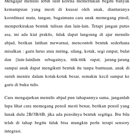
Mengajar menulis lebih sulit kerena memerlukan begitu banyak
kemampuan yang mesti di kuasai oleh anak, diantaranya
koordinasi mata, tangan, bagaimana cara anak memegang pinsil,
memperkirakan bentuk tulisan dan lain-lain. Tetapi jangan putus
asa, ini ada kiat praktis, tidak dapat langsung di ajar menulis
abjad, berikan latihan mewarnai, mencontoh bentuk sederhana
misalkan : garis lurus atau miring, silang, kotak, segi empat, bulat
dan {lain-lain|lain sebagainya, titik-titik rapat, jarang-jarang
sampai anak dapat mengikuti bentuk itu tanpa bantuaan, anak di
suruh meniru dalam kotak-kotak besar, semakin kecil sampai ke
garis di buku tulis.
Cara mengajarkan menulis abjad pun tahapannya sama, janganlah
lupa lihat cara memegang pensil mesti benar, berikan pensil yang
lunak dulu 2B/3B/4B, jika ada pensilnya bentuk segitiga. Ibu bila
telah di tahap begitu tidak bisa mungkin perlu terapi sensory
integrasi.