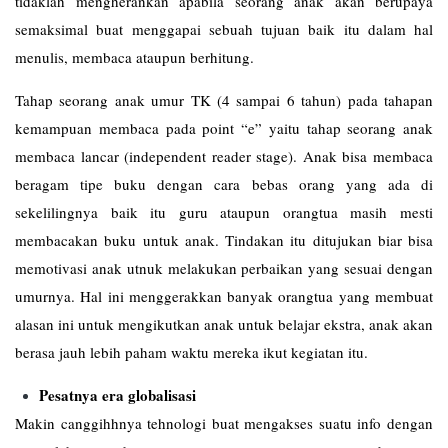
tidaklah mengherankan apabila seorang anak akan berupaya
semaksimal buat menggapai sebuah tujuan baik itu dalam hal
menulis, membaca ataupun berhitung.
Tahap seorang anak umur TK (4 sampai 6 tahun) pada tahapan
kemampuan membaca pada point “e” yaitu tahap seorang anak
membaca lancar (independent reader stage). Anak bisa membaca
beragam tipe buku dengan cara bebas orang yang ada di
sekelilingnya baik itu guru ataupun orangtua masih mesti
membacakan buku untuk anak. Tindakan itu ditujukan biar bisa
memotivasi anak utnuk melakukan perbaikan yang sesuai dengan
umurnya. Hal ini menggerakkan banyak orangtua yang membuat
alasan ini untuk mengikutkan anak untuk belajar ekstra, anak akan
berasa jauh lebih paham waktu mereka ikut kegiatan itu.
Pesatnya era globalisasi
Makin canggihhnya tehnologi buat mengakses suatu info dengan