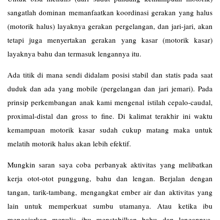
sangatlah dominan memanfaatkan koordinasi gerakan yang halus
(motorik halus) layaknya gerakan pergelangan, dan jari-jari, akan
tetapi juga menyertakan gerakan yang kasar (motorik kasar)
layaknya bahu dan termasuk lengannya itu.
Ada titik di mana sendi didalam posisi stabil dan statis pada saat
duduk dan ada yang mobile (pergelangan dan jari jemari). Pada
prinsip perkembangan anak kami mengenal istilah cepalo-caudal,
proximal-distal dan gross to fine. Di kalimat terakhir ini waktu
kemampuan motorik kasar sudah cukup matang maka untuk
melatih motorik halus akan lebih efektif.
Mungkin saran saya coba perbanyak aktivitas yang melibatkan
kerja otot-otot punggung, bahu dan lengan. Berjalan dengan
tangan, tarik-tambang, mengangkat ember air dan aktivitas yang
lain untuk memperkuat sumbu utamanya. Atau ketika ibu
mengajarkan menulis ibu menstabilkan bahu dan lengannya.