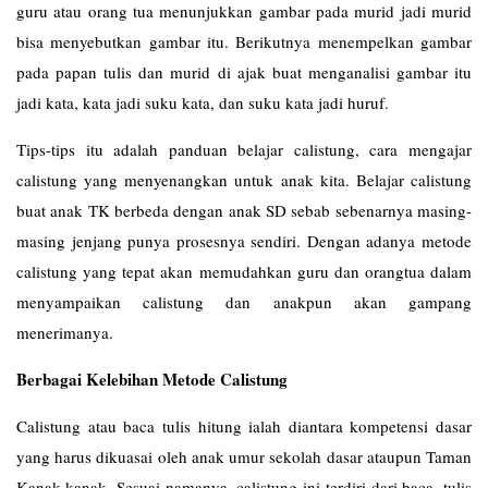
guru atau orang tua menunjukkan gambar pada murid jadi murid
bisa menyebutkan gambar itu. Berikutnya menempelkan gambar
pada papan tulis dan murid di ajak buat menganalisi gambar itu
jadi kata, kata jadi suku kata, dan suku kata jadi huruf.
Tips-tips itu adalah panduan belajar calistung, cara mengajar
calistung yang menyenangkan untuk anak kita. Belajar calistung
buat anak TK berbeda dengan anak SD sebab sebenarnya masing-
masing jenjang punya prosesnya sendiri. Dengan adanya metode
calistung yang tepat akan memudahkan guru dan orangtua dalam
menyampaikan calistung dan anakpun akan gampang
menerimanya.
Berbagai Kelebihan Metode Calistung
Calistung atau baca tulis hitung ialah diantara kompetensi dasar
yang harus dikuasai oleh anak umur sekolah dasar ataupun Taman
Kanak-kanak. Sesuai namanya, calistung ini terdiri dari baca, tulis