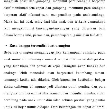
sangatlah pesat dan gampang, menuntut para orangtua berperan
aktif menikmati seta cepat dan gampang, menuntut para orangtua
berperan aktif nikmati sera mengenalkan pada anak-anaknya.
Maka hal ini tidak asing lagi bila anak pun terkena dampaknya
ikut mengkonumsi tanyangan-tanyangan yang diberikan baik
dalam bentuk info, permainan, pembelajaran, game atau lain-lain.
Rasa bangga tersendiri buat orangtua
Beberapa orangtua menganggap jika kemampuan calistung pada
anak umur dini utamanya umur 4 sampai 6 tahun adalah prestasi
yang luar biasa dan pantas di kejar. Orangtua akan bangga bila
anaknya lebih mencolok atau berprestasi ketimbang teman-
temannya ketika ada dikelas. Oleh karena itu kesibukan belajar
ekstra calistung di anggap jadi diantara point penting dan para
orangtua pun berasumsi jika kemampuan menulis, membaca dan
berhitung pada anak umur dini ialah sebuah prestasi yang pantas
untuk di kejar untuk didapat. Dari keterangan itu dapat di ambil