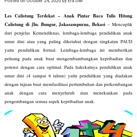
Posted on
October 24, 2020
by
Era Dwi
Les Calistung Terdekat – Anak Pintar Baca Tulis Hitung
Calistung di Jln. Bungur, Jakasampurna, Bekasi
–
Mencuplik
dari penjelas Kemendiknas, lembaga-lembaga pendidikan anak
umur dini atau yang paling diketahui dengan singkatan PAUD
yaitu pendidikan formal. Lembaga-lembaga ini memberikan
peluang pada anak buat mengembambangkan kepribadian dan
potensi dengan cara optimal. Pada hakekatnya pendidikan anak
umur dini (4 sampai 6 tahun) yaitu pendidikan yang diadakan
dengan tujuan buat memfasilitasi pertumbuhan dan perkembangan
anak dengan cara menyeluruh atau menekankan pada
pengembangan semua aspek kepribadian anak.