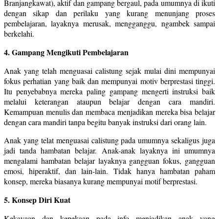
Branjangkawat), aktif dan gampang bergaul, pada umumnya di ikuti
dengan sikap dan perilaku yang kurang menunjang proses
pembelajaran, layaknya merusak, mengganggu, ngambek sampai
berkelahi.
4. Gampang Mengikuti Pembelajaran
Anak yang telah menguasai calistung sejak mulai dini mempunyai
fokus perhatian yang baik dan mempunyai motiv berprestasi tinggi.
Itu penyebabnya mereka paling gampang mengerti instruksi baik
melalui keterangan ataupun belajar dengan cara mandiri.
Kemampuan menulis dan membaca menjadikan mereka bisa belajar
dengan cara mandiri tanpa begitu banyak instruksi dari orang lain.
Anak yang telat menguasai calistung pada umumnya sekaligus juga
jadi tanda hambatan belajar. Anak-anak layaknya ini umumnya
mengalami hambatan belajar layaknya gangguan fokus, gangguan
emosi, hiperaktif, dan lain-lain. Tidak hanya hambatan paham
konsep, mereka biasanya kurang mempunyai motif berprestasi.
5. Konsep Diri Kuat
Kekayaan dan kepekaan pada info menjadikan anak yang