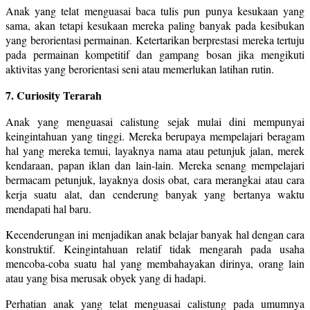
Anak yang telat menguasai baca tulis pun punya kesukaan yang
sama, akan tetapi kesukaan mereka paling banyak pada kesibukan
yang berorientasi permainan. Ketertarikan berprestasi mereka tertuju
pada permainan kompetitif dan gampang bosan jika mengikuti
aktivitas yang berorientasi seni atau memerlukan latihan rutin.
7. Curiosity Terarah
Anak yang menguasai calistung sejak mulai dini mempunyai
keingintahuan yang tinggi. Mereka berupaya mempelajari beragam
hal yang mereka temui, layaknya nama atau petunjuk jalan, merek
kendaraan, papan iklan dan lain-lain. Mereka senang mempelajari
bermacam petunjuk, layaknya dosis obat, cara merangkai atau cara
kerja suatu alat, dan cenderung banyak yang bertanya waktu
mendapati hal baru.
Kecenderungan ini menjadikan anak belajar banyak hal dengan cara
konstruktif. Keingintahuan relatif tidak mengarah pada usaha
mencoba-coba suatu hal yang membahayakan dirinya, orang lain
atau yang bisa merusak obyek yang di hadapi.
Perhatian anak yang telat menguasai calistung pada umumnya