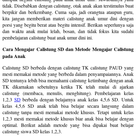
tidak. Disebabkan dengan calistung, otak anak akan terstimulus buat
berpikir dan berkembang. Cuma saja, jadi orangtua ataupun guru,
kita jangan memberikan materi calistung anak umur dini dengan
porsi yang begitu berat atau begitu intensif. Berikan seperlunya saja
dan waktu anak mulai lelah, bosan, dan tidak fokus kita sudahi
pembelajaran calistung buat anak umur dini ini.
Cara Mengajar Calistung SD dan Metode Mengajar Calistung
pada Anak
Calistung SD berbeda dengan calistung TK calistung PAUD yang
mesti memakai metode yang berbeda dalam penyampaiannya. Anak
SD tentunya lebih bisa memahami calistung ketimbang dengan anak
TK dikarnakan sebetulnya ketika TK telah mulai di ajarkan
calistung (membaca, menulis, menghitung). Pembelajaran kelas
1,2,3
SD
berbeda dengan belajarnya anak kelas 4,5,6 SD. Untuk
kelas 4,5,6 SD anak telah bisa belajar secara langsung dalam
calistung tanpa mesti memakai metode khusus. Tetapi untuk kelas
1,2,3 mesti memakai metode khusus biar anak bisa belajar dengan
optimal. Berikut adalah metode yang bisa dipakai buat belajar
calistung siswa SD kelas 1,2,3.