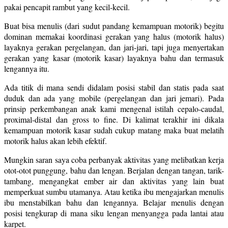
pakai pencapit rambut yang kecil-kecil.
Buat bisa menulis (dari sudut pandang kemampuan motorik) begitu
dominan memakai koordinasi gerakan yang halus (motorik halus)
layaknya gerakan pergelangan, dan jari-jari, tapi juga menyertakan
gerakan yang kasar (motorik kasar) layaknya bahu dan termasuk
lengannya itu.
Ada titik di mana sendi didalam posisi stabil dan statis pada saat
duduk dan ada yang mobile (pergelangan dan jari jemari). Pada
prinsip perkembangan anak kami mengenal istilah cepalo-caudal,
proximal-distal dan gross to fine. Di kalimat terakhir ini dikala
kemampuan motorik kasar sudah cukup matang maka buat melatih
motorik halus akan lebih efektif.
Mungkin saran saya coba perbanyak aktivitas yang melibatkan kerja
otot-otot punggung, bahu dan lengan. Berjalan dengan tangan, tarik-
tambang, mengangkat ember air dan aktivitas yang lain buat
memperkuat sumbu utamanya. Atau ketika ibu mengajarkan menulis
ibu menstabilkan bahu dan lengannya. Belajar menulis dengan
posisi tengkurap di mana siku lengan menyangga pada lantai atau
karpet.