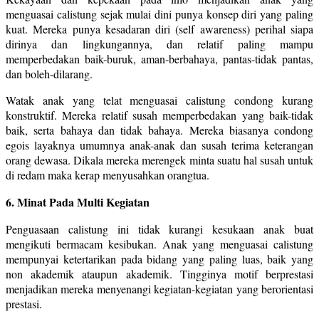
menguasai calistung sejak mulai dini punya konsep diri yang paling
kuat. Mereka punya kesadaran diri (self awareness) perihal siapa
dirinya dan lingkungannya, dan relatif paling mampu
memperbedakan baik-buruk, aman-berbahaya, pantas-tidak pantas,
dan boleh-dilarang.
Watak anak yang telat menguasai calistung condong kurang
konstruktif. Mereka relatif susah memperbedakan yang baik-tidak
baik, serta bahaya dan tidak bahaya. Mereka biasanya condong
egois layaknya umumnya anak-anak dan susah terima keterangan
orang dewasa. Dikala mereka merengek minta suatu hal susah untuk
di redam maka kerap menyusahkan orangtua.
6. Minat Pada Multi Kegiatan
Penguasaan calistung ini tidak kurangi kesukaan anak buat
mengikuti bermacam kesibukan. Anak yang menguasai calistung
mempunyai ketertarikan pada bidang yang paling luas, baik yang
non akademik ataupun akademik. Tingginya motif berprestasi
menjadikan mereka menyenangi kegiatan-kegiatan yang berorientasi
prestasi.