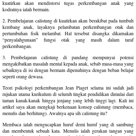
kuatirkan akan mendistorsi tugas perkembangan anak yang
kodratnya ialah bermain.
2. Pembelajaran calistung di kuatirkan akan berakibat pada tumbuh
kembang anak, layaknya pelambatan perkembangan otak dan
pertumbuhan fisik melambat. Hal tersebut disangka dikarnakan
“penyalahgunaan” fungsi otak yang masih dalam taraf
perkembangan.
3. Pembelajaran calistung di pandang mempunyai potensi
mengakibatkan masalah mental kepada anak, sebab masa-masa yang
sebaiknya di isi dengan bermain dipenuhinya dengan beban belajar
seperti orang dewasa.
Teori psikologi perkembangan Jean Piaget selama ini sudah jadi
rujukan utama kurikulum di seluruh tingkat pendidikan dimulai dari
taman kanak-kanak hingga jenjang yang lebih tinggi lagi. Kali ini
artikel saya akan mengkaji berkenaan konsep calistung (membaca,
menulis dan berhitung). Awalnya apa sih calistung itu?
Membaca ialah mengucapkan huruf demi huruf yang di sambung
dan membentuk sebuah kata. Menulis ialah gerakan tangan yang