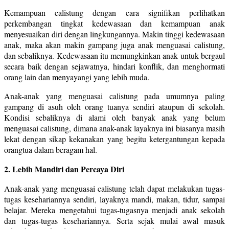
Kemampuan calistung dengan cara signifikan perlihatkan
perkembangan tingkat kedewasaan dan kemampuan anak
menyesuaikan diri dengan lingkungannya. Makin tinggi kedewasaan
anak, maka akan makin gampang juga anak menguasai calistung,
dan sebaliknya. Kedewasaan itu memungkinkan anak untuk bergaul
secara baik dengan sejawatnya, hindari konflik, dan menghormati
orang lain dan menyayangi yang lebih muda.
Anak-anak yang menguasai calistung pada umumnya paling
gampang di asuh oleh orang tuanya sendiri ataupun di sekolah.
Kondisi sebaliknya di alami oleh banyak anak yang belum
menguasai calistung, dimana anak-anak layaknya ini biasanya masih
lekat dengan sikap kekanakan yang begitu ketergantungan kepada
orangtua dalam beragam hal.
2. Lebih Mandiri dan Percaya Diri
Anak-anak yang menguasai calistung telah dapat melakukan tugas-
tugas kesehariannya sendiri, layaknya mandi, makan, tidur, sampai
belajar. Mereka mengetahui tugas-tugasnya menjadi anak sekolah
dan tugas-tugas kesehariannya. Serta sejak mulai awal masuk