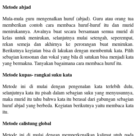
Metode abjad
Mula-mula guru mengenalkan huruf (abjad). Guru atau orang tua
memberikan contoh cara membaca huruf-huruf itu dan murid
menirukannya. Awalnya buat secara bersamaan semua murid di
kelas untuk menirukan, selanjutnya mulai setengah, seperempat,
rekan semeja dan akhirnya ke perorangan buat menirukan.
Berikutnya kegiatan bisa di lakukan dengan membentuk kata. Pilih
sebagian konsonan dan vokal yang bila di satukan bisa menjadi kata
yang bermakna. Tanyakan bagaimana cara membaca huruf itu.
Metode kupas- rangkai suku kata
Metode ini di mulai dengan pengenalan kata terlebih dulu,
selanjutnya kata itu pisah dalam sebagian suku yang menyusunnya,
maka murid itu tahu bahwa kata itu berasal dari gabungan sebagian
huruf abjad yang berbeda. Kegiatan berikutnya yaitu membaca kata
itu.
Metode calistung global
Metode ini di mulai dengan memperkenalkan kalimat utuh pada