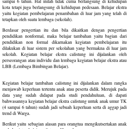
sampai 6 tahun. Hal inilah tidak cuma berlangsung di kehidupan
kota tetapi juga berlangsung di kehidupan pedesaan. Belajar ekstra
yaitu kegiatan pembelajaran penambahan di luar jam yang telah di
tetapkan oleh suatu lembaga (sekolah).
Berdasar pengertian itu dan bila dikaitkan dengan pengertian
pendidikan nonformal, maka belajar tambahan yaitu bagian dari
pendidikan non formal dikarnakan kegiatan pembelajaran itu
dilakukan di luar sistem per sekolahan yang bermakna di luar jam
sekolah. Kegiatan belajar ekstra calistung ini dijalankan oleh
perseorangan atau individu dan lembaga kegiatan belajar ekstra atau
LBB (Lembaga Bimbingan Belajar).
Kegiatan belajar tambahan calistung ini dijalankan dalam rangka
menjawab keperluan tertentu anak atau peserta didik. Merujuk pada
data yang sudah didapat pada studi pendahuluan, di dapati
bahwasannya kegiatan belajar ekstra calistung untuk anak umur TK
(4 sampai 6 tahun) sudah jadi sebuah keperluan serta di aggap jadi
trend di Warga.
Berikut yaitu sebagian alasan para orangtua mengikutsertakan anak