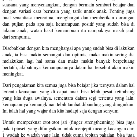
suasana yang menyenangkan, dengan bermain sembari belajar dan
dengan variasi cara bermain yang tarik untuk anak. Penting juga
buat senantiasa menerima, menghargai dan memberikan dorongan
dan pujian pada apa saja kemampuan positif yang sudah bisa di
lakuan anak, walau hasil kemampuan itu nampaknya masih jauh
dari sempurna.
Disebabkan dengan kita menghargai apa yang sudah bisa di lakukan
anak, ia bisa makin semangat dan optimis, maka makin sering dia
melakukan lagi hal sama dan maka makin banyak berpeluang
berlatih, akibatnnya kemampuannya dalam hal tersebut akan makin
meningkat.
Dari pengalaman kita semua juga bisa belajar jika ternyata dalam hal
tertentu kemajuan yang di capai anak bisa lebih pesat ketimbang
yang kita duga awalnya, sementara dalam segi tertentu yang lain,
kemajuannya kemungkinan lebih lambat dibanding yang diinginkan.
Ini ialah hal yang wajar dan kita hadapi saja dengan senyum.
Untuk memperkuat otot-otot jari (finger strengthenning) bisa juga
pakai pinset, yang difungsikan untuk menjepit kacang-kacangan dari
1 wadah ke wadah yang lain, tidak cuma jepitan pakaian, bisa juga