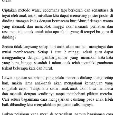
sekali.
Ciptakan metode walau sederhana tapi berkesan dan senantiasa di
ingat oleh anak-anak, misalkan kita dapat memasang poster-poster di
dinding ruangan kelas dengan bermacam huruf-huruf dengan warna
yang menarik dan mencolok hingga akan menarik perhatian dan
rasa mau tahu anak untuk tahu apa sih itu yang di tempel bu guru di
dinding?
Secara tidak langsung setiap hari anak akan melihat, mengingat dan
mulai membacanya. Setiap 1 atau 2 minggu sekali guru dapat
menggantinya dengan gambar-gambar yang memakai kata-kata
yang baru, hingga sesudah 1 tahun anak telah memiliki gambaran
terkait beberapa kata dan huruf.
Lewat kegiatan sederhana yang selalu menerus diulang-ulang setiap
hari, makin lama anak-anak akan mengalami kemanjuan yang
sangatlah cepat. Tanpa kita sadari anak-anak akan bisa membaca
dan menulis dengan sendirinya tanpa membebani pikiran mereka.
Cari solusi bagaimana cara mengajarkan calistung pada anak lebih
baik dibanding kita menyalahkan pelajaran calistungnya.
Bukan pelajaran yang mesti di persoalkan, namun bagaiaman cara