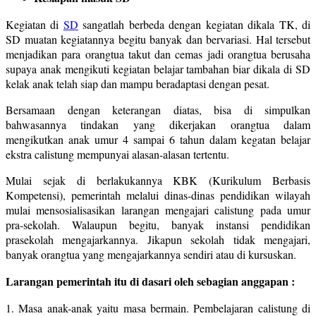
Kegiatan di
SD
sangatlah berbeda dengan kegiatan dikala TK, di
SD muatan kegiatannya begitu banyak dan bervariasi. Hal tersebut
menjadikan para orangtua takut dan cemas jadi orangtua berusaha
supaya anak mengikuti kegiatan belajar tambahan biar dikala di SD
kelak anak telah siap dan mampu beradaptasi dengan pesat.
Bersamaan dengan keterangan diatas, bisa di simpulkan
bahwasannya tindakan yang dikerjakan orangtua dalam
mengikutkan anak umur 4 sampai 6 tahun dalam kegatan belajar
ekstra calistung mempunyai alasan-alasan tertentu.
Mulai sejak di berlakukannya KBK (Kurikulum Berbasis
Kompetensi), pemerintah melalui dinas-dinas pendidikan wilayah
mulai mensosialisasikan larangan mengajari calistung pada umur
pra-sekolah. Walaupun begitu, banyak instansi pendidikan
prasekolah mengajarkannya. Jikapun sekolah tidak mengajari,
banyak orangtua yang mengajarkannya sendiri atau di kursuskan.
Larangan pemerintah itu di dasari oleh sebagian anggapan :
1. Masa anak-anak yaitu masa bermain. Pembelajaran calistung di