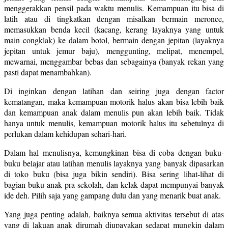
menggerakkan pensil pada waktu menulis. Kemampuan itu bisa di
latih atau di tingkatkan dengan misalkan bermain meronce,
memasukkan benda kecil (kacang, kerang layaknya yang untuk
main congklak) ke dalam botol, bermain dengan jepitan (layaknya
jepitan untuk jemur baju), menggunting, melipat, menempel,
mewarnai, menggambar bebas dan sebagainya (banyak rekan yang
pasti dapat menambahkan).
Di inginkan dengan latihan dan seiring juga dengan factor
kematangan, maka kemampuan motorik halus akan bisa lebih baik
dan kemampuan anak dalam menulis pun akan lebih baik. Tidak
hanya untuk menulis, kemampuan motorik halus itu sebetulnya di
perlukan dalam kehidupan sehari-hari.
Dalam hal menulisnya, kemungkinan bisa di coba dengan buku-
buku belajar atau latihan menulis layaknya yang banyak dipasarkan
di toko buku (bisa juga bikin sendiri). Bisa sering lihat-lihat di
bagian buku anak pra-sekolah, dan kelak dapat mempunyai banyak
ide deh. Pilih saja yang gampang dulu dan yang menarik buat anak.
Yang juga penting adalah, baiknya semua aktivitas tersebut di atas
yang di lakuan anak dirumah diupayakan sedapat mungkin dalam