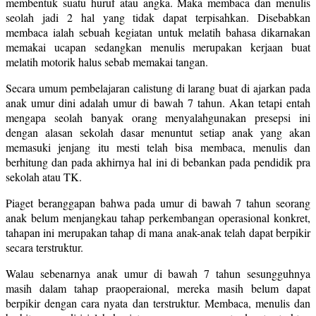
membentuk suatu huruf atau angka. Maka membaca dan menulis
seolah jadi 2 hal yang tidak dapat terpisahkan. Disebabkan
membaca ialah sebuah kegiatan untuk melatih bahasa dikarnakan
memakai ucapan sedangkan menulis merupakan kerjaan buat
melatih motorik halus sebab memakai tangan.
Secara umum pembelajaran calistung di larang buat di ajarkan pada
anak umur dini adalah umur di bawah 7 tahun. Akan tetapi entah
mengapa seolah banyak orang menyalahgunakan presepsi ini
dengan alasan sekolah dasar menuntut setiap anak yang akan
memasuki jenjang itu mesti telah bisa membaca, menulis dan
berhitung dan pada akhirnya hal ini di bebankan pada pendidik pra
sekolah atau TK.
Piaget beranggapan bahwa pada umur di bawah 7 tahun seorang
anak belum menjangkau tahap perkembangan operasional konkret,
tahapan ini merupakan tahap di mana anak-anak telah dapat berpikir
secara terstruktur.
Walau sebenarnya anak umur di bawah 7 tahun sesungguhnya
masih dalam tahap praoperaional, mereka masih belum dapat
berpikir dengan cara nyata dan terstruktur. Membaca, menulis dan