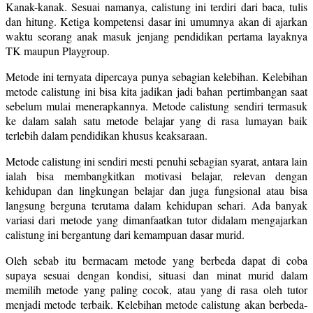
Kanak-kanak. Sesuai namanya, calistung ini terdiri dari baca, tulis
dan hitung. Ketiga kompetensi dasar ini umumnya akan di ajarkan
waktu seorang anak masuk jenjang pendidikan pertama layaknya
TK maupun Playgroup.
Metode ini ternyata dipercaya punya sebagian kelebihan. Kelebihan
metode calistung ini bisa kita jadikan jadi bahan pertimbangan saat
sebelum mulai menerapkannya. Metode calistung sendiri termasuk
ke dalam salah satu metode belajar yang di rasa lumayan baik
terlebih dalam pendidikan khusus keaksaraan.
Metode calistung ini sendiri mesti penuhi sebagian syarat, antara lain
ialah bisa membangkitkan motivasi belajar, relevan dengan
kehidupan dan lingkungan belajar dan juga fungsional atau bisa
langsung berguna terutama dalam kehidupan sehari. Ada banyak
variasi dari metode yang dimanfaatkan tutor didalam mengajarkan
calistung ini bergantung dari kemampuan dasar murid.
Oleh sebab itu bermacam metode yang berbeda dapat di coba
supaya sesuai dengan kondisi, situasi dan minat murid dalam
memilih metode yang paling cocok, atau yang di rasa oleh tutor
menjadi metode terbaik. Kelebihan metode calistung akan berbeda-