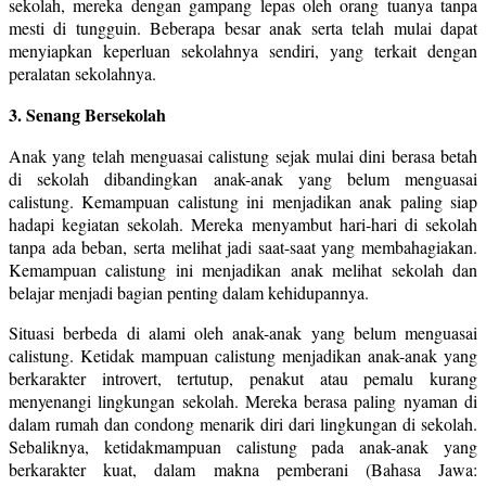
sekolah, mereka dengan gampang lepas oleh orang tuanya tanpa
mesti di tungguin. Beberapa besar anak serta telah mulai dapat
menyiapkan keperluan sekolahnya sendiri, yang terkait dengan
peralatan sekolahnya.
3. Senang Bersekolah
Anak yang telah menguasai calistung sejak mulai dini berasa betah
di sekolah dibandingkan anak-anak yang belum menguasai
calistung. Kemampuan calistung ini menjadikan anak paling siap
hadapi kegiatan sekolah. Mereka menyambut hari-hari di sekolah
tanpa ada beban, serta melihat jadi saat-saat yang membahagiakan.
Kemampuan calistung ini menjadikan anak melihat sekolah dan
belajar menjadi bagian penting dalam kehidupannya.
Situasi berbeda di alami oleh anak-anak yang belum menguasai
calistung. Ketidak mampuan calistung menjadikan anak-anak yang
berkarakter introvert, tertutup, penakut atau pemalu kurang
menyenangi lingkungan sekolah. Mereka berasa paling nyaman di
dalam rumah dan condong menarik diri dari lingkungan di sekolah.
Sebaliknya, ketidakmampuan calistung pada anak-anak yang
berkarakter kuat, dalam makna pemberani (Bahasa Jawa: