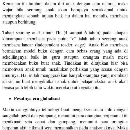
Kemauan itu tumbuh dalam diri anak dengan cara natural, maka
wajar bila seorang anak akan berupaya semaksimal untuk
menjangkau sebuah tujuan baik itu dalam hal menulis, membaca
ataupun berhitung.
Tahap seorang anak umur TK (4 sampai 6 tahun) pada tahapan
kemampuan membaca pada point “e” ialah tahap seorang anak
membaca lancar (independent reader stage). Anak bisa membaca
bermacam model buku dengan cara bebas orang yang ada di
sekelilingnya baik itu guru ataupun orangtua masih mesti
membacakan buku buat anak. Tindakan itu ditujukan biar bisa
memotivasi anak utnuk melakukan perbaikan yang sesuai dengan
umurnya. Hal inilah menggerakkan banyak orangtua yang membuat
alasan ini buat mengikutkan anak untuk belajar ekstra, anak akan
berasa jauh lebih tahu waktu mereka ikut kegiatan itu.
Pesatnya era globalisasi
Makin canggihhnya tehnologi buat mengakses suatu info dengan
sangatlah pesat dan gampang, menuntut para orangtua berperan aktif
menikmati seta cepat dan gampang, menuntut para orangtua
berperan aktif nikmati sera mengenalkan pada anak-anaknya. Maka