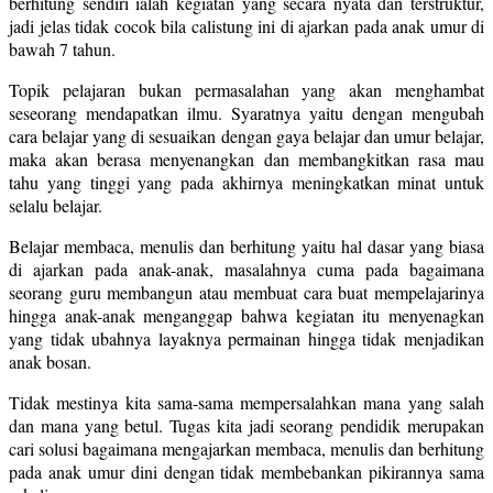
berhitung sendiri ialah kegiatan yang secara nyata dan terstruktur,
jadi jelas tidak cocok bila calistung ini di ajarkan pada anak umur di
bawah 7 tahun.
Topik pelajaran bukan permasalahan yang akan menghambat
seseorang mendapatkan ilmu. Syaratnya yaitu dengan mengubah
cara belajar yang di sesuaikan dengan gaya belajar dan umur belajar,
maka akan berasa menyenangkan dan membangkitkan rasa mau
tahu yang tinggi yang pada akhirnya meningkatkan minat untuk
selalu belajar.
Belajar membaca, menulis dan berhitung yaitu hal dasar yang biasa
di ajarkan pada anak-anak, masalahnya cuma pada bagaimana
seorang guru membangun atau membuat cara buat mempelajarinya
hingga anak-anak menganggap bahwa kegiatan itu menyenagkan
yang tidak ubahnya layaknya permainan hingga tidak menjadikan
anak bosan.
Tidak mestinya kita sama-sama mempersalahkan mana yang salah
dan mana yang betul. Tugas kita jadi seorang pendidik merupakan
cari solusi bagaimana mengajarkan membaca, menulis dan berhitung
pada anak umur dini dengan tidak membebankan pikirannya sama