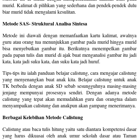
murid. Kalimat di pilihkan yang sederhana dan pendek-pendek dulu
biar murid tidak mengalami kesulitan.
Metode SAS- Struktural Analisa Sintesa
Metode ini diawali dengan memanfaatkan kartu kalimat, awalnya
guru atau orang tua menunjukkan gambar pada murid hingga murid
bisa menyebutkan gambar itu. Berikutnya menempelkan gambar
pada papan tulis dan murid di ajak buat menganalisi gambar itu jadi
kata, kata jadi suku kata, dan suku kata jadi huruf.
Tips-tips itu ialah panduan belajar calistung, cara mengajar calistung
yang menyenangkan buat anak kita. Belajar calistung untuk anak
TK berbeda dengan anak SD sebab sesungguhnya masing-masing
jenjang mempunyai prosesnya sendiri. Dengan adanya metode
calistung yang tepat akan memudahkan guru dan orangtua dalam
menyampaikan calistung dan anakpun akan gampang menerimanya.
Berbagai Kelebihan Metode Calistung
Calistung atau baca tulis hitung yaitu satu diantara kompetensi dasar
yang harus dikuasai oleh anak umur sekolah dasar atau Taman