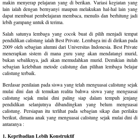
makin menyerap pelajaran yang di berikan. Variasi kegiatan yang
lain ialah dengan bernyanyi maupun melakukan hal-hal lain yang
dapat membuat pembelajaran membaca, menulis dan berhitung jadi
lebih gampang untuk di terima.
Salah satunya lembaga yang cocok buat di pilih menjadi tempat
pendidikan calistung ialah Best Private. Lembaga ini di dirikan pada
2009 oleh sebagian alumni dari Universitas Indonesia. Best Private
menerapkan sistem di mana guru yang akan mendatangi murid,
bukan sebaliknya, jadi akan memudahkan murid. Demikian itulah
sebagian kelebihan metode calistung dan pilihan lembaga belajar
calistung terbaik.
Berdasar penilaian pada siswa yang telah menguasai calistung sejak
mulai dini dan di temukan realita bahwa siswa yang menguasai
calistung sejak mulai dini paling siap dalam tempuh jenjang
pendidikan selanjutnya dibandingkan yang belum menguasai
calistung. Persiapan itu terlihat pada sebagian sikap dan perilaku
berikut, dimana anak yang menguasai calistung sejak mulai dini di
antaranya :
1. Kepribadian Lebih Konstruktif