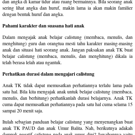
dan angka di kamar tidur atau ruang bermainnya. Bila seorang anak
sering lihat angka dan huruf, makin lama ia akan makin familier
dengan bentuk huruf dan angka.
Pahami karakter dan suasana hati anak
Dalam mengajak anak belajar calistung (membaca, menulis, dan
menghitung) guru dan orangtua mesti tahu karakter masing-masing
anak dan situasi hati seorang anak. Jangan paksakan anak TK buat
belajar calistung (membaca, menulis, dan menghitung) dikala ia
telah berasa lelah atau ngantuk.
Perhatikan durasi dalam mengajari calistung
Anak TK tidak dapat memusatkan perhatiannya terlalu lama pada
satu hal. Bila kita mengajak anak untuk belajar calistung (membaca,
menulis, dan berhitung) perhatikanlah durasi belajarnya. Anak TK
cuma dapat memusatkan perhatiannya pada satu hal cuma selama 15
sampai 20 menit saja.
Itulah sebagian panduan belajar calistung yang menyenangkan buat
anak TK PAUD dan anak Umur Balita. Nah, berikutnya adakah
dampak negatif calistung pada anak umur dini? Jawabannya yaitu