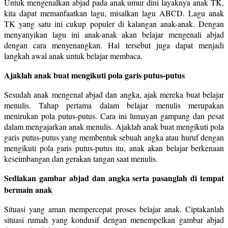
Untuk mengenalkan abjad pada anak umur dini layaknya anak TK,
kita dapat memanfaatkan lagu, misalkan lagu ABCD. Lagu anak
TK yang satu ini cukup populer di kalangan anak-anak. Dengan
menyanyikan lagu ini anak-anak akan belajar mengenali abjad
dengan cara menyenangkan. Hal tersebut juga dapat menjadi
langkah awal anak untuk belajar membaca.
Ajaklah anak buat mengikuti pola garis putus-putus
Sesudah anak mengenal abjad dan angka, ajak mereka buat belajar
menulis. Tahap pertama dalam belajar menulis merupakan
menirukan pola putus-putus. Cara ini lumayan gampang dan pesat
dalam mengajarkan anak menulis. Ajaklah anak buat mengikuti pola
garis putus-putus yang membentuk sebuah angka atau huruf dengan
mengikuti pola garis putus-putus itu, anak akan belajar berkenaan
keseimbangan dan gerakan tangan saat menulis.
Sediakan gambar abjad dan angka serta pasanglah di tempat
bermain anak
Situasi yang aman mempercepat proses belajar anak. Ciptakanlah
situasi rumah yang kondusif dengan menempelkan gambar abjad