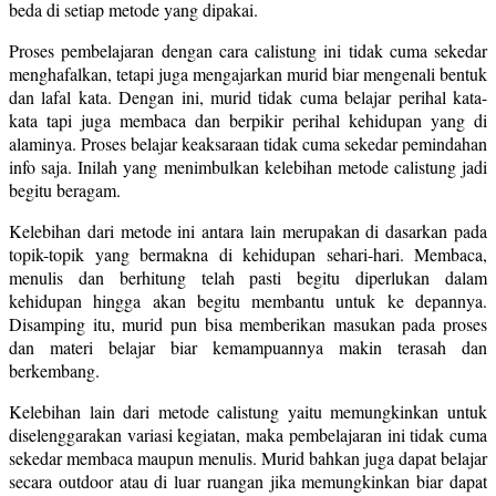
beda di setiap metode yang dipakai.
Proses pembelajaran dengan cara calistung ini tidak cuma sekedar
menghafalkan, tetapi juga mengajarkan murid biar mengenali bentuk
dan lafal kata. Dengan ini, murid tidak cuma belajar perihal kata-
kata tapi juga membaca dan berpikir perihal kehidupan yang di
alaminya. Proses belajar keaksaraan tidak cuma sekedar pemindahan
info saja. Inilah yang menimbulkan kelebihan metode calistung jadi
begitu beragam.
Kelebihan dari metode ini antara lain merupakan di dasarkan pada
topik-topik yang bermakna di kehidupan sehari-hari. Membaca,
menulis dan berhitung telah pasti begitu diperlukan dalam
kehidupan hingga akan begitu membantu untuk ke depannya.
Disamping itu, murid pun bisa memberikan masukan pada proses
dan materi belajar biar kemampuannya makin terasah dan
berkembang.
Kelebihan lain dari metode calistung yaitu memungkinkan untuk
diselenggarakan variasi kegiatan, maka pembelajaran ini tidak cuma
sekedar membaca maupun menulis. Murid bahkan juga dapat belajar
secara outdoor atau di luar ruangan jika memungkinkan biar dapat