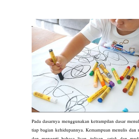
Pada dasarnya menggunakan ketrampilan dasar menulis
tiap bagian kehidupannya. Kemampuan menulis da
dan mengerti bahasa lisan, tulisan, cetak dan me