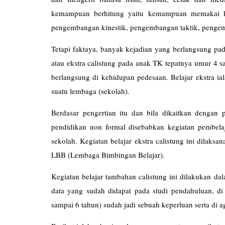
kemampuan berhitung yaitu kemampuan memakai ko
pengembangan kinestik, pengembangan taktik, penge
Tetapi faktaya, banyak kejadian yang berlangsung pad
atau ekstra calistung pada anak TK tepatnya umur 4 sa
berlangsung di kehidupan pedesaan. Belajar ekstra ia
suatu lembaga (sekolah).
Berdasar pengertian itu dan bila dikaitkan dengan 
pendidikan non formal disebabkan kegiatan pembelaj
sekolah. Kegiatan belajar ekstra calistung ini dilaks
LBB (Lembaga Bimbingan 
Kegiatan belajar tambahan calistung ini dilakukan da
data yang sudah didapat pada studi pendahuluan, di
sampai 6 tahun) sudah jadi sebuah keperluan serta di 