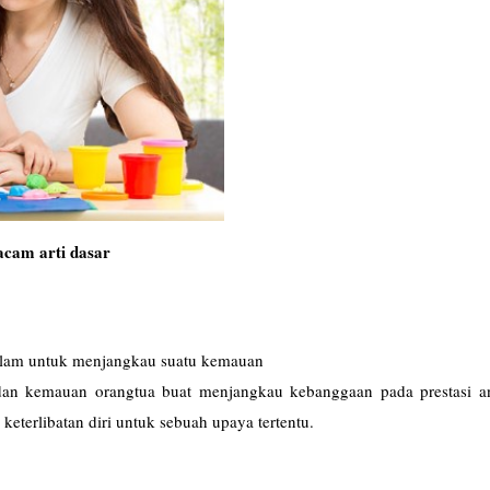
cam arti dasar
 dalam untuk menjangkau suatu kemauan
udan kemauan orangtua buat menjangkau kebanggaan pada prestasi a
keterlibatan diri untuk sebuah upaya tertentu.