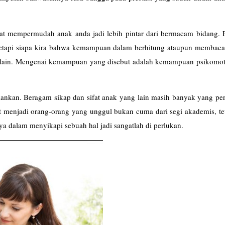
at mempermudah anak anda jadi lebih pintar dari bermacam bidang. Pa
Tetapi siapa kira bahwa kemampuan dalam berhitung ataupun membaca
ain. Mengenai kemampuan yang disebut adalah kemampuan psikomot
ankan. Beragam sikap dan sifat anak yang lain masih banyak yang per
at menjadi orang-orang yang unggul bukan cuma dari segi akademis, te
a dalam menyikapi sebuah hal jadi sangatlah di perlukan.