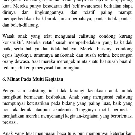
kuat. Mereka punya kesadaran diri (self awareness) berkaitan siapa
dirinya dan lingkungannya, dan relatif paling mampu
memperbedakan baik-buruk, aman-berbahaya, pantas-tidak pantas,
dan boleh-dilarang.
Watak anak yang telat menguasai calistung condong kurang
konstruktif. Mereka relatif susah memperbedakan yang baik-tidak
baik, serta bahaya dan tidak bahaya. Mereka biasanya condong
egois layaknya umumnya anak-anak dan susah terima keterangan
orang dewasa. Saat mereka merengek minta suatu hal susah buat di
redam jadi kerap menyusahkan orangtua.
6. Minat Pada Multi Kegiatan
Penguasaan calistung ini tidak kurangi kesukaan anak untuk
mengikuti bermacam kesibukan. Anak yang menguasai calistung
mempunyai ketertarikan pada bidang yang paling luas, baik yang
non akademik ataupun akademik. Tingginya motif berprestasi
menjadikan mereka menyenangi kegiatan-kegiatan yang berorientasi
prestasi.
Anak yang telat menguasai baca tulis pun mempunyai ketertarikan