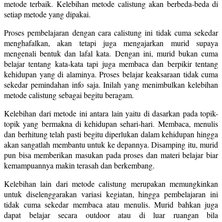
metode terbaik. Kelebihan metode calistung akan berbeda-beda di
setiap metode yang dipakai.
Proses pembelajaran dengan cara calistung ini tidak cuma sekedar
menghafalkan, akan tetapi juga mengajarkan murid supaya
mengenali bentuk dan lafal kata. Dengan ini, murid bukan cuma
belajar tentang kata-kata tapi juga membaca dan berpikir tentang
kehidupan yang di alaminya. Proses belajar keaksaraan tidak cuma
sekedar pemindahan info saja. Inilah yang menimbulkan kelebihan
metode calistung sebagai begitu beragam.
Kelebihan dari metode ini antara lain yaitu di dasarkan pada topik-
topik yang bermakna di kehidupan sehari-hari. Membaca, menulis
dan berhitung telah pasti begitu diperlukan dalam kehidupan hingga
akan sangatlah membantu untuk ke depannya. Disamping itu, murid
pun bisa memberikan masukan pada proses dan materi belajar biar
kemampuannya makin terasah dan berkembang.
Kelebihan lain dari metode calistung merupakan memungkinkan
untuk diselenggarakan variasi kegiatan, hingga pembelajaran ini
tidak cuma sekedar membaca atau menulis. Murid bahkan juga
dapat belajar secara outdoor atau di luar ruangan bila