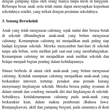
dengan gampang lepas oleh orang tuanya tanpa mesti di tungguin.
Beberapa besar anak serta telah mulai dapat menyiapkan keperluan
sekolahnya sendiri, yang terkait dengan peralatan sekolahnya.
3. Senang Bersekolah
Anak yang telah menguasai calistung sejak mulai dini berasa betah
di sekolah dibandingkan anak-anak yang belum menguasai
calistung. Kemampuan calistung ini menjadikan anak paling siap
hadapi kegiatan sekolah. Mereka menyambut hari-hari di sekolah
tanpa ada beban, serta melihat jadi saat-saat yang membahagiakan.
Kemampuan calistung ini menjadikan anak melihat sekolah dan
belajar menjadi bagian penting dalam kehidupannya.
Situasi berbeda di alami oleh anak-anak yang belum menguasai
calistung. Ketidak mampuan calistung menjadikan anak-anak yang
berkarakter introvert, tertutup, penakut atau pemalu kurang
menyenangi lingkungan sekolah. Mereka berasa paling nyaman di
dalam rumah dan condong menarik diri dari lingkungan di sekolah.
Sebaliknya, ketidakmampuan calistung pada anak-anak yang
berkarakter kuat, dalam makna pemberani (Bahasa Jawa:
Branjangkawat), aktif dan gampang bergaul, pada umumnya di ikuti