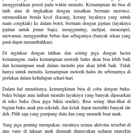
menggerakkan pensil pada waktu menulis. Kemampuan itu bisa di
latih atau di tingkatkan dengan misalkan bermain meronce,
memasukkan benda kecil (kacang, kerang layaknya yang untuk
main congklak) ke dalam botol, bermain dengan jepitan (layaknya
jepitan untuk jemur baju), menggunting, melipat, menempel,
mewarnai, menggambar bebas dan sebagainya (banyak rekan yang
pasti dapat menambahkan).
Di inginkan dengan latihan dan seiring juga dengan factor
kematangan, maka kemampuan motorik halus akan bisa lebih baik
dan kemampuan anak dalam menulis pun akan lebih baik. Tidak
hanya untuk menulis, kemampuan motorik halus itu sebenarnya di
perlukan dalam kehidupan sehari-hari.
Dalam hal menulisnya, kemungkinan bisa di coba dengan buku-
buku belajar atau latihan menulis layaknya yang banyak dipasarkan
di toko buku (bisa juga bikin sendiri). Bisa sering lihat-lihat di
bagian buku anak pra-sekolah, dan kelak dapat memiliki banyak ide
deh. Pilih saja yang gampang dulu dan yang menarik buat anak.
Yang juga penting merupakan, mestinya semua aktivitas tersebut di
atas yang di lakuan anak dirumah diupayakan sedapat mungkin