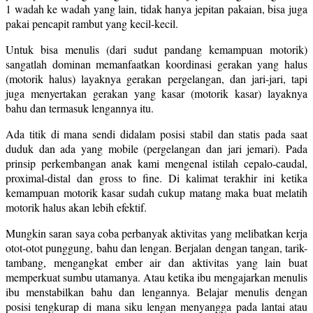
1 wadah ke wadah yang lain, tidak hanya jepitan pakaian, bisa juga
pakai pencapit rambut yang kecil-kecil.
Untuk bisa menulis (dari sudut pandang kemampuan motorik)
sangatlah dominan memanfaatkan koordinasi gerakan yang halus
(motorik halus) layaknya gerakan pergelangan, dan jari-jari, tapi
juga menyertakan gerakan yang kasar (motorik kasar) layaknya
bahu dan termasuk lengannya itu.
Ada titik di mana sendi didalam posisi stabil dan statis pada saat
duduk dan ada yang mobile (pergelangan dan jari jemari). Pada
prinsip perkembangan anak kami mengenal istilah cepalo-caudal,
proximal-distal dan gross to fine. Di kalimat terakhir ini ketika
kemampuan motorik kasar sudah cukup matang maka buat melatih
motorik halus akan lebih efektif.
Mungkin saran saya coba perbanyak aktivitas yang melibatkan kerja
otot-otot punggung, bahu dan lengan. Berjalan dengan tangan, tarik-
tambang, mengangkat ember air dan aktivitas yang lain buat
memperkuat sumbu utamanya. Atau ketika ibu mengajarkan menulis
ibu menstabilkan bahu dan lengannya. Belajar menulis dengan
posisi tengkurap di mana siku lengan menyangga pada lantai atau