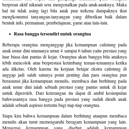
berperan aktif nikmati sera mengenalkan pada anak-anaknya. Maka
hal ini tidak asing lagi bila anak pun terkena dampaknya ikut
mengkonumsi tanyangan-tanyangan yang diberikan baik dalam
bentuk info, permainan, pembelajaran, game atau lain-lain.
Rasa bangga tersendiri untuk orangtua
Beberapa orangtua menganggap jika kemampuan calistung pada
anak umur dini utamanya umur 4 sampai 6 tahun yaitu prestasi yang
luar biasa dan pantas di kejar. Orangtua akan bangga bila anaknya
lebih mencolok atau berprestasi ketimbang teman-temannya ketika
ada dikelas. Oleh karena itu kerjaan belajar ekstra calistung di
anggap jadi salah satunya point penting dan para orangtua pun
berasumsi jika kemampuan menulis, membaca dan berhitung pada
anak umur dini ialah sebuah prestasi yang pantas untuk di kejar
untuk diperoleh. Dari keterangan itu dapat di ambil kesimpulan
bahwasannya rasa bangga pada prestasi yang sudah diraih anak
adalah sebuah aspirasi tertentu bagi tiap-tiap orangtua.
Siapa kira bahwa kemampuan dalam berhitung ataupun membaca
menulis akan turut memengaruhi beragam kemampuan yang lain.
Mengenai kemampuan yang disebut adalah kemampuan