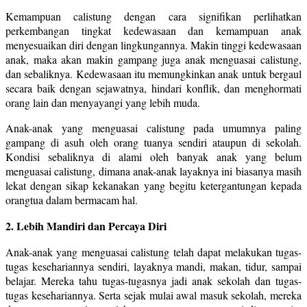
Kemampuan calistung dengan cara signifikan perlihatkan
perkembangan tingkat kedewasaan dan kemampuan anak
menyesuaikan diri dengan lingkungannya. Makin tinggi kedewasaan
anak, maka akan makin gampang juga anak menguasai calistung,
dan sebaliknya. Kedewasaan itu memungkinkan anak untuk bergaul
secara baik dengan sejawatnya, hindari konflik, dan menghormati
orang lain dan menyayangi yang lebih muda.
Anak-anak yang menguasai calistung pada umumnya paling
gampang di asuh oleh orang tuanya sendiri ataupun di sekolah.
Kondisi sebaliknya di alami oleh banyak anak yang belum
menguasai calistung, dimana anak-anak layaknya ini biasanya masih
lekat dengan sikap kekanakan yang begitu ketergantungan kepada
orangtua dalam bermacam hal.
2. Lebih Mandiri dan Percaya Diri
Anak-anak yang menguasai calistung telah dapat melakukan tugas-
tugas kesehariannya sendiri, layaknya mandi, makan, tidur, sampai
belajar. Mereka tahu tugas-tugasnya jadi anak sekolah dan tugas-
tugas kesehariannya. Serta sejak mulai awal masuk sekolah, mereka