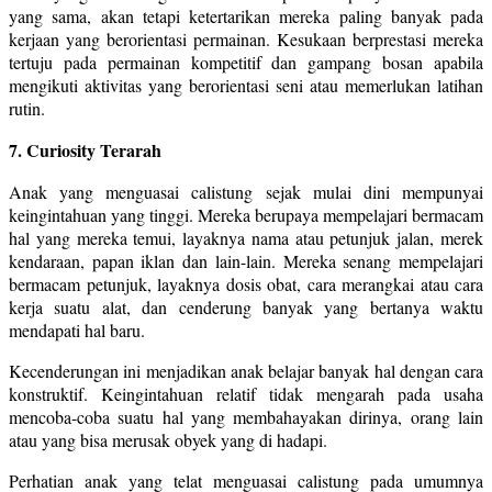
yang sama, akan tetapi ketertarikan mereka paling banyak pada
kerjaan yang berorientasi permainan. Kesukaan berprestasi mereka
tertuju pada permainan kompetitif dan gampang bosan apabila
mengikuti aktivitas yang berorientasi seni atau memerlukan latihan
rutin.
7. Curiosity Terarah
Anak yang menguasai calistung sejak mulai dini mempunyai
keingintahuan yang tinggi. Mereka berupaya mempelajari bermacam
hal yang mereka temui, layaknya nama atau petunjuk jalan, merek
kendaraan, papan iklan dan lain-lain. Mereka senang mempelajari
bermacam petunjuk, layaknya dosis obat, cara merangkai atau cara
kerja suatu alat, dan cenderung banyak yang bertanya waktu
mendapati hal baru.
Kecenderungan ini menjadikan anak belajar banyak hal dengan cara
konstruktif. Keingintahuan relatif tidak mengarah pada usaha
mencoba-coba suatu hal yang membahayakan dirinya, orang lain
atau yang bisa merusak obyek yang di hadapi.
Perhatian anak yang telat menguasai calistung pada umumnya