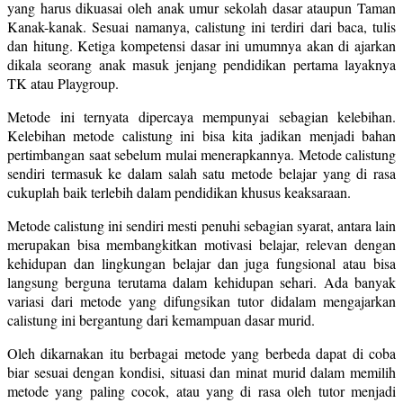
yang harus dikuasai oleh anak umur sekolah dasar ataupun Taman
Kanak-kanak. Sesuai namanya, calistung ini terdiri dari baca, tulis
dan hitung. Ketiga kompetensi dasar ini umumnya akan di ajarkan
dikala seorang anak masuk jenjang pendidikan pertama layaknya
TK atau Playgroup.
Metode ini ternyata dipercaya mempunyai sebagian kelebihan.
Kelebihan metode calistung ini bisa kita jadikan menjadi bahan
pertimbangan saat sebelum mulai menerapkannya. Metode calistung
sendiri termasuk ke dalam salah satu metode belajar yang di rasa
cukuplah baik terlebih dalam pendidikan khusus keaksaraan.
Metode calistung ini sendiri mesti penuhi sebagian syarat, antara lain
merupakan bisa membangkitkan motivasi belajar, relevan dengan
kehidupan dan lingkungan belajar dan juga fungsional atau bisa
langsung berguna terutama dalam kehidupan sehari. Ada banyak
variasi dari metode yang difungsikan tutor didalam mengajarkan
calistung ini bergantung dari kemampuan dasar murid.
Oleh dikarnakan itu berbagai metode yang berbeda dapat di coba
biar sesuai dengan kondisi, situasi dan minat murid dalam memilih
metode yang paling cocok, atau yang di rasa oleh tutor menjadi