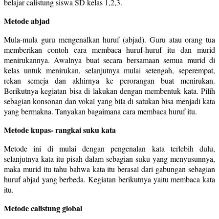
belajar calistung siswa SD kelas 1,2,3.
Metode abjad
Mula-mula guru mengenalkan huruf (abjad). Guru atau orang tua
memberikan contoh cara membaca huruf-huruf itu dan murid
menirukannya. Awalnya buat secara bersamaan semua murid di
kelas untuk menirukan, selanjutnya mulai setengah, seperempat,
rekan semeja dan akhirnya ke perorangan buat menirukan.
Berikutnya kegiatan bisa di lakukan dengan membentuk kata. Pilih
sebagian konsonan dan vokal yang bila di satukan bisa menjadi kata
yang bermakna. Tanyakan bagaimana cara membaca huruf itu.
Metode kupas- rangkai suku kata
Metode ini di mulai dengan pengenalan kata terlebih dulu,
selanjutnya kata itu pisah dalam sebagian suku yang menyusunnya,
maka murid itu tahu bahwa kata itu berasal dari gabungan sebagian
huruf abjad yang berbeda. Kegiatan berikutnya yaitu membaca kata
itu.
Metode calistung global