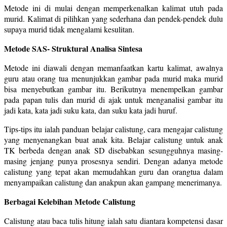
Metode ini di mulai dengan memperkenalkan kalimat utuh pada
murid. Kalimat di pilihkan yang sederhana dan pendek-pendek dulu
supaya murid tidak mengalami kesulitan.
Metode SAS- Struktural Analisa Sintesa
Metode ini diawali dengan memanfaatkan kartu kalimat, awalnya
guru atau orang tua menunjukkan gambar pada murid maka murid
bisa menyebutkan gambar itu. Berikutnya menempelkan gambar
pada papan tulis dan murid di ajak untuk menganalisi gambar itu
jadi kata, kata jadi suku kata, dan suku kata jadi huruf.
Tips-tips itu ialah panduan belajar calistung, cara mengajar calistung
yang menyenangkan buat anak kita. Belajar calistung untuk anak
TK berbeda dengan anak SD disebabkan sesungguhnya masing-
masing jenjang punya prosesnya sendiri. Dengan adanya metode
calistung yang tepat akan memudahkan guru dan orangtua dalam
menyampaikan calistung dan anakpun akan gampang menerimanya.
Berbagai Kelebihan Metode Calistung
Calistung atau baca tulis hitung ialah satu diantara kompetensi dasar