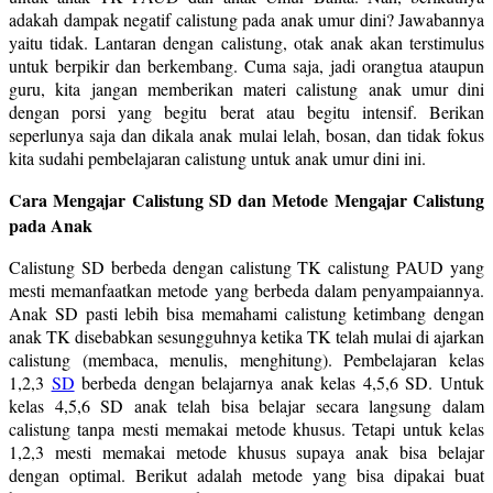
adakah dampak negatif calistung pada anak umur dini? Jawabannya
yaitu tidak. Lantaran dengan calistung, otak anak akan terstimulus
untuk berpikir dan berkembang. Cuma saja, jadi orangtua ataupun
guru, kita jangan memberikan materi calistung anak umur dini
dengan porsi yang begitu berat atau begitu intensif. Berikan
seperlunya saja dan dikala anak mulai lelah, bosan, dan tidak fokus
kita sudahi pembelajaran calistung untuk anak umur dini ini.
Cara Mengajar Calistung SD dan Metode Mengajar Calistung
pada Anak
Calistung SD berbeda dengan calistung TK calistung PAUD yang
mesti memanfaatkan metode yang berbeda dalam penyampaiannya.
Anak SD pasti lebih bisa memahami calistung ketimbang dengan
anak TK disebabkan sesungguhnya ketika TK telah mulai di ajarkan
calistung (membaca, menulis, menghitung). Pembelajaran kelas
1,2,3
SD
berbeda dengan belajarnya anak kelas 4,5,6 SD. Untuk
kelas 4,5,6 SD anak telah bisa belajar secara langsung dalam
calistung tanpa mesti memakai metode khusus. Tetapi untuk kelas
1,2,3 mesti memakai metode khusus supaya anak bisa belajar
dengan optimal. Berikut adalah metode yang bisa dipakai buat