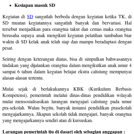
Kesiapan masuk SD
Kegiatan di
SD
sangatlah berbeda dengan kegiatan ketika TK, di
SD muatan kegiatannya sangatlah banyak dan bervariasi. Hal
tersebut menjadikan para orangtua takut dan cemas maka orangtua
berusaha supaya anak mengikuti kegiatan pelatihan tambahan biar
waktu di SD kelak anak telah siap dan mampu beradaptasi dengan
pesat.
Seiring dengan keterangan diatas, bisa di simpulkan bahwasannya
tindakan yang dijalankan orangtua dalam mengikutkan anak umur 4
sampai 6 tahun dalam kegatan belajar ekstra calistung mempunyai
alasan-alasan tertentu.
Mulai sejak di berlakukannya KBK (Kurikulum Berbasis
Kompetensi), pemerintah melalui dinas-dinas pendidikan wilayah
mulai mensosialisasikan larangan mengajari calistung pada umur
pra-sekolah. Walau begitu, banyak instansi pendidikan prasekolah
mengajarkannya. Jikapun sekolah tidak mengajari, banyak orangtua
yang mengajarkannya sendiri atau di kursuskan.
Larangan pemerintah itu di dasari oleh sebagian anggapan :