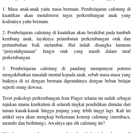
1. Masa anak-anak yaitu masa bermain. Pembelajaran calistung di
kuatirkan akan mendistorsi tugas perkembangan anak yang
kodratnya yaitu bermain.
2. Pembelajaran calistung di kuatirkan akan berakibat pada tumbuh
kembang anak, layaknya pelambatan perkembangan otak dan
pertumbuhan fisik melambat. Hal inilah disangka lantaran
“penyalahgunaan” fungsi otak yang masih dalam taraf
perkembangan.
3. Pembelajaran calistung di pandang mempunyai potensi
mengakibatkan masalah mental kepada anak, sebab masa-masa yang
baiknya di isi dengan bermain dipenuhinya dengan beban belajar
seperti orang dewasa.
Teori psikologi perkembangan Jean Piaget selama ini sudah sebagai
rujukan utama kurikulum di seluruh tingkat pendidikan dimulai dari
taman kanak-kanak hingga jenjang yang lebih tinggi lagi. Kali ini
artikel saya akan mengkaji berkenaan konsep calistung (membaca,
menulis dan berhitung). Awalnya apa sih calistung itu?