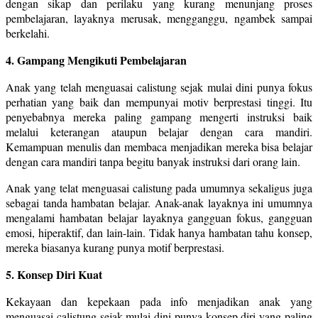
dengan sikap dan perilaku yang kurang menunjang proses
pembelajaran, layaknya merusak, mengganggu, ngambek sampai
berkelahi.
4. Gampang Mengikuti Pembelajaran
Anak yang telah menguasai calistung sejak mulai dini punya fokus
perhatian yang baik dan mempunyai motiv berprestasi tinggi. Itu
penyebabnya mereka paling gampang mengerti instruksi baik
melalui keterangan ataupun belajar dengan cara mandiri.
Kemampuan menulis dan membaca menjadikan mereka bisa belajar
dengan cara mandiri tanpa begitu banyak instruksi dari orang lain.
Anak yang telat menguasai calistung pada umumnya sekaligus juga
sebagai tanda hambatan belajar. Anak-anak layaknya ini umumnya
mengalami hambatan belajar layaknya gangguan fokus, gangguan
emosi, hiperaktif, dan lain-lain. Tidak hanya hambatan tahu konsep,
mereka biasanya kurang punya motif berprestasi.
5. Konsep Diri Kuat
Kekayaan dan kepekaan pada info menjadikan anak yang
menguasai calistung sejak mulai dini punya konsep diri yang paling