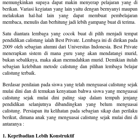
memungkinkan supaya dapat makin menyerap pelajaran yang di
berikan. Variasi kegiatan yang lain yaitu dengan bernyanyi maupun
melakukan hal-hal lain yang dapat membuat pembelajaran
membaca, menulis dan berhitung jadi lebih gampang buat di terima.
Satu diantara lembaga yang cocok buat di pilih menjadi tempat
pendidikan calistung ialah Best Private. Lembaga ini di dirikan pada
2009 oleh sebagian alumni dari Universitas Indonesia. Best Private
menerapkan sistem di mana guru yang akan mendatangi murid,
bukan sebaliknya, maka akan memudahkan murid. Demikian itulah
sebagian kelebihan metode calistung dan pilihan lembaga belajar
calistung terbaik.
Berdasar penilaian pada siswa yang telah menguasai calistung sejak
mulai dini dan di temukan kenyataan bahwa siswa yang menguasai
calistung sejak mulai dini paling siap dalam tempuh jenjang
pendidikan selanjutnya dibandingkan yang belum menguasai
calistung. Persiapan itu kelihatan pada sebagian sikap dan perilaku
berikut, dimana anak yang menguasai calistung sejak mulai dini di
antaranya :
1. Kepribadian Lebih Konstruktif