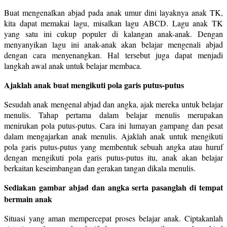
Buat mengenalkan abjad pada anak umur dini layaknya anak TK,
kita dapat memakai lagu, misalkan lagu ABCD. Lagu anak TK
yang satu ini cukup populer di kalangan anak-anak. Dengan
menyanyikan lagu ini anak-anak akan belajar mengenali abjad
dengan cara menyenangkan. Hal tersebut juga dapat menjadi
langkah awal anak untuk belajar membaca.
Ajaklah anak buat mengikuti pola garis putus-putus
Sesudah anak mengenal abjad dan angka, ajak mereka untuk belajar
menulis. Tahap pertama dalam belajar menulis merupakan
menirukan pola putus-putus. Cara ini lumayan gampang dan pesat
dalam mengajarkan anak menulis. Ajaklah anak untuk mengikuti
pola garis putus-putus yang membentuk sebuah angka atau huruf
dengan mengikuti pola garis putus-putus itu, anak akan belajar
berkaitan keseimbangan dan gerakan tangan dikala menulis.
Sediakan gambar abjad dan angka serta pasanglah di tempat
bermain anak
Situasi yang aman mempercepat proses belajar anak. Ciptakanlah