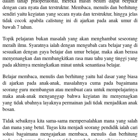
dalam tahap praoperaional, mereka masih belum dapat berpikir
dengan cara nyata dan terstruktur. Membaca, menulis dan berhitung
sendiri yaitu kegiatan yang secara nyata dan terstruktur, hingga jelas
tidak cocok apabila calistung ini di ajarkan pada anak umur di
bawah 7 tahun.
Topik pelajaran bukan masalah yang akan menghambat seseorang
meraih ilmu. Syaratnya ialah dengan mengubah cara belajar yang di
sesuaikan dengan gaya belajar dan umur belajar, maka akan berasa
menyenangkan dan membangkitkan rasa mau tahu yang tinggi yang
pada akhirnya meningkatkan minat untuk senantiasa belajar.
Belajar membaca, menulis dan berhitung yaitu hal dasar yang biasa
di ajarkan pada anak-anak, masalahnya cuma pada bagaimana
seorang guru membangun atau membuat cara untuk mempelajarinya
maka anak-anak menganggap bahwa kegiatan itu menyenagkan
yang tidak ubahnya layaknya permainan jadi tidak menjadikan anak
bosan.
Tidak sebaiknya kita sama-sama mempersalahkan mana yang salah
dan mana yang betul. Tugas kita menjadi seorang pendidik ialah cari
solusi bagaimana mengajarkan membaca, menulis dan berhitung