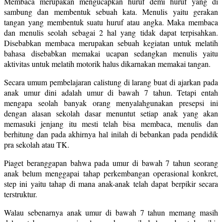
Membaca merupakan mengucapkan huruf demi huruf yang di
sambung dan membentuk sebuah kata. Menulis yaitu gerakan
tangan yang membentuk suatu huruf atau angka. Maka membaca
dan menulis seolah sebagai 2 hal yang tidak dapat terpisahkan.
Disebabkan membaca merupakan sebuah kegiatan untuk melatih
bahasa disebabkan memakai ucapan sedangkan menulis yaitu
aktivitas untuk melatih motorik halus dikarnakan memakai tangan.
Secara umum pembelajaran calistung di larang buat di ajarkan pada
anak umur dini adalah umur di bawah 7 tahun. Tetapi entah
mengapa seolah banyak orang menyalahgunakan presepsi ini
dengan alasan sekolah dasar menuntut setiap anak yang akan
memasuki jenjang itu mesti telah bisa membaca, menulis dan
berhitung dan pada akhirnya hal inilah di bebankan pada pendidik
pra sekolah atau TK.
Piaget beranggapan bahwa pada umur di bawah 7 tahun seorang
anak belum menggapai tahap perkembangan operasional konkret,
step ini yaitu tahap di mana anak-anak telah dapat berpikir secara
terstruktur.
Walau sebenarnya anak umur di bawah 7 tahun memang masih