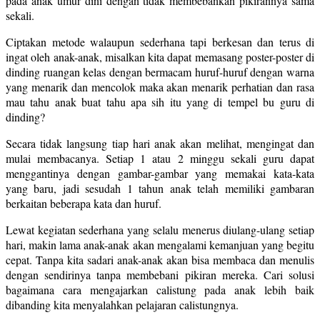
pada anak umur dini dengan tidak membebankan pikirannya sama
sekali.
Ciptakan metode walaupun sederhana tapi berkesan dan terus di
ingat oleh anak-anak, misalkan kita dapat memasang poster-poster di
dinding ruangan kelas dengan bermacam huruf-huruf dengan warna
yang menarik dan mencolok maka akan menarik perhatian dan rasa
mau tahu anak buat tahu apa sih itu yang di tempel bu guru di
dinding?
Secara tidak langsung tiap hari anak akan melihat, mengingat dan
mulai membacanya. Setiap 1 atau 2 minggu sekali guru dapat
menggantinya dengan gambar-gambar yang memakai kata-kata
yang baru, jadi sesudah 1 tahun anak telah memiliki gambaran
berkaitan beberapa kata dan huruf.
Lewat kegiatan sederhana yang selalu menerus diulang-ulang setiap
hari, makin lama anak-anak akan mengalami kemanjuan yang begitu
cepat. Tanpa kita sadari anak-anak akan bisa membaca dan menulis
dengan sendirinya tanpa membebani pikiran mereka. Cari solusi
bagaimana cara mengajarkan calistung pada anak lebih baik
dibanding kita menyalahkan pelajaran calistungnya.