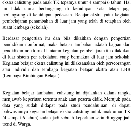
ekstra calistung pada anak TK tepatnya umur 4 sampai 6 tahun. Hal
ini tidak cuma berlangsung di kehidupan kota tetapi juga
berlangsung di kehidupan pedesaan. Belajar ekstra yaitu kegiatan
pembelajaran penambahan di luar jam yang telah di tetapkan oleh
suatu lembaga (sekolah).
Berdasar pengertian itu dan bila dikaitkan dengan pengertian
pendidikan nonformal, maka belajar tambahan adalah bagian dari
pendidikan non formal lantaran kegiatan pembelajaran itu dilakukan
di luar sistem per sekolahan yang bermakna di luar jam sekolah.
Kegiatan belajar ekstra calistung ini dilaksanakan oleh perseorangan
atau individu dan lembaga kegiatan belajar ekstra atau LBB
(Lembaga Bimbingan Belajar).
Kegiatan belajar tambahan calistung ini dijalankan dalam rangka
menjawab keperluan tertentu anak atau peserta didik. Merujuk pada
data yang sudah didapat pada studi pendahuluan, di dapati
bahwasannya kegiatan belajar ekstra calistung untuk anak umur TK
(4 sampai 6 tahun) sudah jadi sebuah keperluan serta di aggap jadi
trend di Warga.