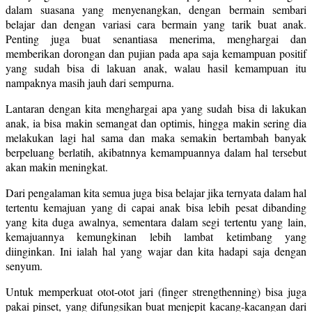
dalam suasana yang menyenangkan, dengan bermain sembari
belajar dan dengan variasi cara bermain yang tarik buat anak.
Penting juga buat senantiasa menerima, menghargai dan
memberikan dorongan dan pujian pada apa saja kemampuan positif
yang sudah bisa di lakuan anak, walau hasil kemampuan itu
nampaknya masih jauh dari sempurna.
Lantaran dengan kita menghargai apa yang sudah bisa di lakukan
anak, ia bisa makin semangat dan optimis, hingga makin sering dia
melakukan lagi hal sama dan maka semakin bertambah banyak
berpeluang berlatih, akibatnnya kemampuannya dalam hal tersebut
akan makin meningkat.
Dari pengalaman kita semua juga bisa belajar jika ternyata dalam hal
tertentu kemajuan yang di capai anak bisa lebih pesat dibanding
yang kita duga awalnya, sementara dalam segi tertentu yang lain,
kemajuannya kemungkinan lebih lambat ketimbang yang
diinginkan. Ini ialah hal yang wajar dan kita hadapi saja dengan
senyum.
Untuk memperkuat otot-otot jari (finger strengthenning) bisa juga
pakai pinset, yang difungsikan buat menjepit kacang-kacangan dari