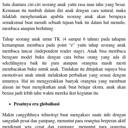
Satu diantara ciri-ciri seorang anak yaitu rasa mau tahu yang besar.
Kemauan itu tumbuh dalam diri anak dengan cara natural, maka
tidaklah mengherankan apabila seorang anak akan berupaya
semaksimal buat meraih sebuah tujuan baik itu dalam hal menulis,
membaca ataupun berhitung.
Tahap seorang anak umur TK (4 sampai 6 tahun) pada tahapan
kemampuan membaca pada point “e” yaitu tahap seorang anak
membaca lancar (independent reader stage). Anak bisa membaca
beragam model buku dengan cara bebas orang yang ada di
sekelilingnya baik itu guru ataupun orangtua masih mesti
membacakan buku untuk anak. Tindakan itu ditujukan supaya bisa
memotivasi anak utnuk melakukan perbaikan yang sesuai dengan
umurnya. Hal ini menggerakkan banyak orangtua yang membuat
alasan ini buat mengikutkan anak buat belajar ekstra, anak akan
berasa jauh lebih tahu waktu mereka ikut kegiatan itu.
Pesatnya era globalisasi
Makin canggihhnya tehnologi buat mengakses suatu info dengan
sangatlah pesat dan gampang, menuntut para orangtua berperan aktif
menikmati seta cepat dan gampang, menuntut para orangtua