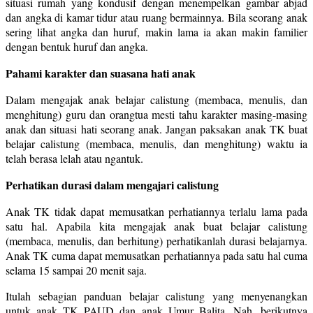
situasi rumah yang kondusif dengan menempelkan gambar abjad
dan angka di kamar tidur atau ruang bermainnya. Bila seorang anak
sering lihat angka dan huruf, makin lama ia akan makin familier
dengan bentuk huruf dan angka.
Pahami karakter dan suasana hati anak
Dalam mengajak anak belajar calistung (membaca, menulis, dan
menghitung) guru dan orangtua mesti tahu karakter masing-masing
anak dan situasi hati seorang anak. Jangan paksakan anak TK buat
belajar calistung (membaca, menulis, dan menghitung) waktu ia
telah berasa lelah atau ngantuk.
Perhatikan durasi dalam mengajari calistung
Anak TK tidak dapat memusatkan perhatiannya terlalu lama pada
satu hal. Apabila kita mengajak anak buat belajar calistung
(membaca, menulis, dan berhitung) perhatikanlah durasi belajarnya.
Anak TK cuma dapat memusatkan perhatiannya pada satu hal cuma
selama 15 sampai 20 menit saja.
Itulah sebagian panduan belajar calistung yang menyenangkan
untuk anak TK PAUD dan anak Umur Balita. Nah, berikutnya