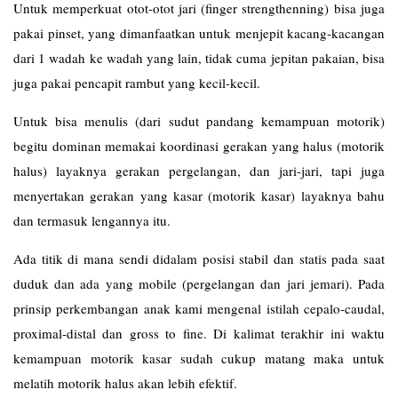
Untuk memperkuat otot-otot jari (finger strengthenning) bisa juga
pakai pinset, yang dimanfaatkan untuk menjepit kacang-kacangan
dari 1 wadah ke wadah yang lain, tidak cuma jepitan pakaian, bisa
juga pakai pencapit rambut yang kecil-kecil.
Untuk bisa menulis (dari sudut pandang kemampuan motorik)
begitu dominan memakai koordinasi gerakan yang halus (motorik
halus) layaknya gerakan pergelangan, dan jari-jari, tapi juga
menyertakan gerakan yang kasar (motorik kasar) layaknya bahu
dan termasuk lengannya itu.
Ada titik di mana sendi didalam posisi stabil dan statis pada saat
duduk dan ada yang mobile (pergelangan dan jari jemari). Pada
prinsip perkembangan anak kami mengenal istilah cepalo-caudal,
proximal-distal dan gross to fine. Di kalimat terakhir ini waktu
kemampuan motorik kasar sudah cukup matang maka untuk
melatih motorik halus akan lebih efektif.