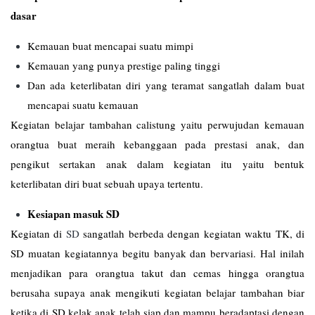
dasar
Kemauan buat mencapai suatu mimpi
Kemauan yang punya prestige paling tinggi
Dan ada keterlibatan diri yang teramat sangatlah dalam buat
mencapai suatu kemauan
Kegiatan belajar tambahan calistung yaitu perwujudan kemauan
orangtua buat meraih kebanggaan pada prestasi anak, dan
pengikut sertakan anak dalam kegiatan itu yaitu bentuk
keterlibatan diri buat sebuah upaya tertentu.
Kesiapan masuk SD
Kegiatan di
SD
sangatlah berbeda dengan kegiatan waktu TK, di
SD muatan kegiatannya begitu banyak dan bervariasi. Hal inilah
menjadikan para orangtua takut dan cemas hingga orangtua
berusaha supaya anak mengikuti kegiatan belajar tambahan biar
ketika di SD kelak anak telah siap dan mampu beradaptasi dengan