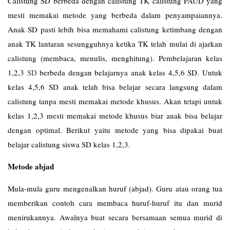
Calistung SD berbeda dengan calistung TK calistung PAUD yang
mesti memakai metode yang berbeda dalam penyampaiannya.
Anak SD pasti lebih bisa memahami calistung ketimbang dengan
anak TK lantaran sesungguhnya ketika TK telah mulai di ajarkan
calistung (membaca, menulis, menghitung). Pembelajaran kelas
1,2,3
SD
berbeda dengan belajarnya anak kelas 4,5,6 SD. Untuk
kelas 4,5,6 SD anak telah bisa belajar secara langsung dalam
calistung tanpa mesti memakai metode khusus. Akan tetapi untuk
kelas 1,2,3 mesti memakai metode khusus biar anak bisa belajar
dengan optimal. Berikut yaitu metode yang bisa dipakai buat
belajar calistung siswa SD kelas 1,2,3.
Metode abjad
Mula-mula guru mengenalkan huruf (abjad). Guru atau orang tua
memberikan contoh cara membaca huruf-huruf itu dan murid
menirukannya. Awalnya buat secara bersamaan semua murid di