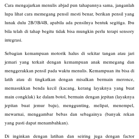
Cara mengajarkan menulis abjad pun tahapannya sama, janganlah
lupa lihat cara memegang pensil mesti benar, berikan pensil yang
lunak dulu 2B/3B/4B, apabila ada pensilnya bentuk segitiga. Ibu
bila telah di tahap begitu tidak bisa mungkin perlu terapi sensory
integrasi.
Sebagian kemampuan motorik halus di sekitar tangan atau jari
jemari yang terkait dengan kemampuan anak memegang dan
menggerakkan pensil pada waktu menulis. Kemampuan itu bisa di
latih atau di tingkatkan dengan misalkan bermain meronce,
memasukkan benda kecil (kacang, kerang layaknya yang buat
main congklak) ke dalam botol, bermain dengan jepitan (layaknya
jepitan buat jemur baju), menggunting, melipat, menempel,
mewarnai, menggambar bebas dan sebagainya (banyak rekan
yang pasti dapat menambahkan).
Di inginkan dengan latihan dan seiring juga dengan factor