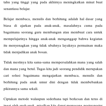
tahu yang tinggi yang pada akhirnya meningkatkan minat buat
senantiasa belajar.
Belajar membaca, menulis dan berhitung adalah hal dasar yang
biasa di ajarkan pada anak-anak, masalahnya cuma pada
bagaimana seorang guru membangun atau membuat cara untuk
mempelajarinya hingga anak-anak menganggap bahwa kegiatan
itu menyenagkan yang tidak ubahnya layaknya permainan maka
tidak menjadikan anak bosan.
Tidak mestinya kita sama-sama mempersalahkan mana yang salah
dan mana yang betul. Tugas kita jadi seorang pendidik merupakan
cari solusi bagaimana mengajarkan membaca, menulis dan
berhitung pada anak umur dini dengan tidak membebankan
pikirannya sama sekali.
Ciptakan metode walaupun sederhana tapi berkesan dan terus di
ingat oleh anak-anak, misalkan kita dapat memasang poster-poster