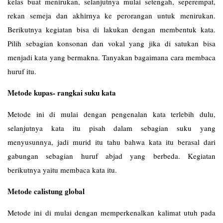
kelas buat menirukan, selanjutnya mulai setengah, seperempat,
rekan semeja dan akhirnya ke perorangan untuk menirukan.
Berikutnya kegiatan bisa di lakukan dengan membentuk kata.
Pilih sebagian konsonan dan vokal yang jika di satukan bisa
menjadi kata yang bermakna. Tanyakan bagaimana cara membaca
huruf itu.
Metode kupas- rangkai suku kata
Metode ini di mulai dengan pengenalan kata terlebih dulu,
selanjutnya kata itu pisah dalam sebagian suku yang
menyusunnya, jadi murid itu tahu bahwa kata itu berasal dari
gabungan sebagian huruf abjad yang berbeda. Kegiatan
berikutnya yaitu membaca kata itu.
Metode calistung global
Metode ini di mulai dengan memperkenalkan kalimat utuh pada