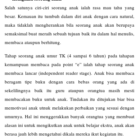
Salah satunya ciri-ciri seorang anak ialah rasa mau tahu yang
besar. Kemauan itu tumbuh dalam diri anak dengan cara natural,
maka tidaklah mengherankan bila seorang anak akan berupaya
semaksimal buat meraih sebuah tujuan baik itu dalam hal menulis,
membaca ataupun berhitung.
Tahap seorang anak umur TK (4 sampai 6 tahun) pada tahapan
kemampuan membaca pada point “e” ialah tahap seorang anak
membaca lancar (independent reader stage). Anak bisa membaca
beragam tipe buku dengan cara bebas orang yang ada di
sekelilingnya baik itu guru ataupun orangtua masih mesti
membacakan buku untuk anak. Tindakan itu ditujukan biar bisa
memotivasi anak utnuk melakukan perbaikan yang sesuai dengan
umurnya. Hal ini menggerakkan banyak orangtua yang membuat
alasan ini untuk mengikutkan anak untuk belajar ekstra, anak akan
berasa jauh lebih mengetahui dikala mereka ikut kegiatan itu.