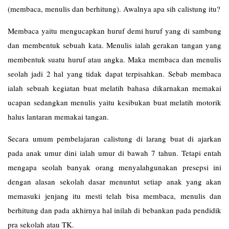
(membaca, menulis dan berhitung). Awalnya apa sih calistung itu?
Membaca yaitu mengucapkan huruf demi huruf yang di sambung
dan membentuk sebuah kata. Menulis ialah gerakan tangan yang
membentuk suatu huruf atau angka. Maka membaca dan menulis
seolah jadi 2 hal yang tidak dapat terpisahkan. Sebab membaca
ialah sebuah kegiatan buat melatih bahasa dikarnakan memakai
ucapan sedangkan menulis yaitu kesibukan buat melatih motorik
halus lantaran memakai tangan.
Secara umum pembelajaran calistung di larang buat di ajarkan
pada anak umur dini ialah umur di bawah 7 tahun. Tetapi entah
mengapa seolah banyak orang menyalahgunakan presepsi ini
dengan alasan sekolah dasar menuntut setiap anak yang akan
memasuki jenjang itu mesti telah bisa membaca, menulis dan
berhitung dan pada akhirnya hal inilah di bebankan pada pendidik
pra sekolah atau TK.