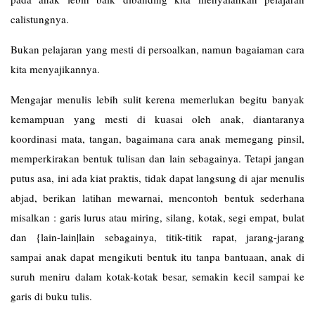
calistungnya.
Bukan pelajaran yang mesti di persoalkan, namun bagaiaman cara
kita menyajikannya.
Mengajar menulis lebih sulit kerena memerlukan begitu banyak
kemampuan yang mesti di kuasai oleh anak, diantaranya
koordinasi mata, tangan, bagaimana cara anak memegang pinsil,
memperkirakan bentuk tulisan dan lain sebagainya. Tetapi jangan
putus asa, ini ada kiat praktis, tidak dapat langsung di ajar menulis
abjad, berikan latihan mewarnai, mencontoh bentuk sederhana
misalkan : garis lurus atau miring, silang, kotak, segi empat, bulat
dan {lain-lain|lain sebagainya, titik-titik rapat, jarang-jarang
sampai anak dapat mengikuti bentuk itu tanpa bantuaan, anak di
suruh meniru dalam kotak-kotak besar, semakin kecil sampai ke
garis di buku tulis.