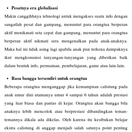
Pesatnya era globalisasi
Makin canggihhnya tehnologi untuk mengakses suatu info dengan
sangatlah pesat dan gampang, menuntut para orangtua berperan
aktif menikmati seta cepat dan gampang, menuntut para orangtua
berperan aktif nikmati sera mengenalkan pada anak-anaknya.
Maka hal ini tidak asing lagi apabila anak pun terkena dampaknya
ikut mengkonumsi tanyangan-tanyangan yang diberikan baik
dalam bentuk info, permainan, pembelajaran, game atau lain-lain.
Rasa bangga tersendiri untuk orangtua
Beberapa orangtua menganggap jika kemampuan calistung pada
anak umur dini utamanya umur 4 sampai 6 tahun adalah prestasi
yang luar biasa dan pantas di kejar. Orangtua akan bangga bila
anaknya lebih mencolok atau berprestasi dibandingkan teman-
temannya dikala ada dikelas. Oleh karena itu kesibukan belajar
ekstra calistung di anggap menjadi salah satunya point penting