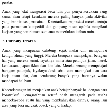
prestasi.
Anak yang telat menguasai baca tulis pun punya kesukaan yang
sama, akan tetapi kesukaan mereka paling banyak pada aktivitas
yang berorientasi permainan. Ketertarikan berprestasi mereka tertuju
pada permainan kompetitif dan gampang bosan apabila mengikuti
kerjaan yang berorientasi seni atau memerlukan latihan rutin.
7. Curiosity Terarah
Anak yang menguasai calistung sejak mulai dini mempunyai
keingintahuan yang tinggi. Mereka berupaya mempelajari beragam
hal yang mereka temui, layaknya nama atau petunjuk jalan, merek
kendaraan, papan iklan dan lain-lain. Mereka senang mempelajari
beragam petunjuk, layaknya dosis obat, cara merangkai atau cara
kerja suatu alat, dan cenderung banyak yang bertanya waktu
mendapati hal baru.
Kecenderungan ini menjadikan anak belajar banyak hal dengan cara
konstruktif. Keingintahuan relatif tidak mengarah pada usaha
mencoba-coba suatu hal yang membahayakan dirinya, orang lain
atau yang bisa merusak obyek yang di hadapi.