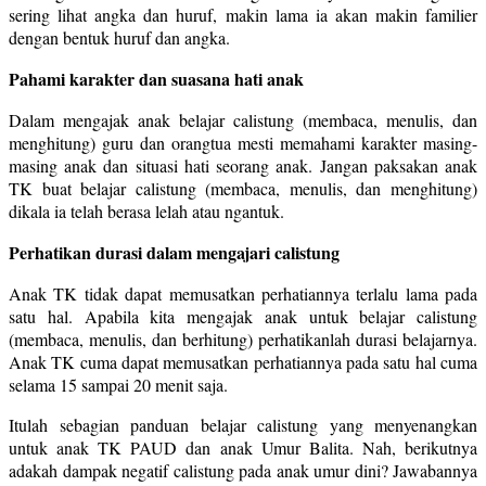
sering lihat angka dan huruf, makin lama ia akan makin familier
dengan bentuk huruf dan angka.
Pahami karakter dan suasana hati anak
Dalam mengajak anak belajar calistung (membaca, menulis, dan
menghitung) guru dan orangtua mesti memahami karakter masing-
masing anak dan situasi hati seorang anak. Jangan paksakan anak
TK buat belajar calistung (membaca, menulis, dan menghitung)
dikala ia telah berasa lelah atau ngantuk.
Perhatikan durasi dalam mengajari calistung
Anak TK tidak dapat memusatkan perhatiannya terlalu lama pada
satu hal. Apabila kita mengajak anak untuk belajar calistung
(membaca, menulis, dan berhitung) perhatikanlah durasi belajarnya.
Anak TK cuma dapat memusatkan perhatiannya pada satu hal cuma
selama 15 sampai 20 menit saja.
Itulah sebagian panduan belajar calistung yang menyenangkan
untuk anak TK PAUD dan anak Umur Balita. Nah, berikutnya
adakah dampak negatif calistung pada anak umur dini? Jawabannya