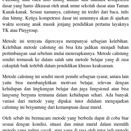
dasar yang harus dikuasai oleh anak umur sekolah dasar atau Taman
Kanak-kanak. Sesuai namanya, calistung ini terdiri dari baca, tulis
dan hitung. Ketiga kompetensi dasar ini umumnya akan di ajarkan
waktu seorang anak masuk jenjang pendidikan pertama layaknya
TK atau Playgroup.
Metode ini ternyata dipercaya mempunyai sebagian kelebihan.
Kelebihan metode calistung ini bisa kita jadikan menjadi bahan
pertimbangan saat sebelum mulai menerapkannya. Metode calistung
sendiri termasuk ke dalam salah satu metode belajar yang di rasa
cukuplah baik terlebih dalam pendidikan khusus keaksaraan.
Metode calistung ini sendiri mesti penuhi sebagian syarat, antara lain
yaitu bisa membangkitkan motivasi belajar, relevan dengan
kehidupan dan lingkungan belajar dan juga fungsional atau bisa
langsung berguna terutama dalam kehidupan sehari. Ada banyak
variasi dari metode yang dipakai tutor didalam mengajarkan
calistung ini bergantung dari kemampuan dasar murid.
Oleh sebab itu bermacam metode yang berbeda dapat di coba biar
sesuai dengan kondisi, situasi dan minat murid dalam memilih
metode yang paling cocok, atau yang di rasa oleh tutor jadi metode