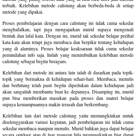
terbaik. Kelebihan metode calistung akan berbeda-beda di setiap
metode yang dipakai.
Proses pembelajaran dengan cara calistung ini tidak cuma sekedar
menghafalkan, tapi juga mengajarkan murid supaya mengenali
bentuk dan lafal kata. Dengan ini, murid tak sekedar belajar perihal
kata-kata akan tetapi juga membaca dan berpikir tentang kehidupan
yang di alaminya. Proses belajar keaksaraan tidak cuma sekedar
pemindahan info saja. Inilah yang menimbulkan kelebihan metode
calistung sebagai begitu beragam.
Kelebihan dari metode ini antara lain ialah di dasarkan pada topik-
topik yang bermakna di kehidupan sehari-hari. Membaca, menulis
dan berhitung telah pasti begitu diperlukan dalam kehidupan jadi
akan sangatlah membantu buat ke depannya. Disamping itu, murid
pun bisa memberikan masukan pada proses dan materi belajar
supaya kemampuannya makin terasah dan berkembang.
Kelebihan lain dari metode calistung yaitu memungkinkan untuk
diselenggarakan variasi kegiatan, jadi pembelajaran ini tidak cuma
sekedar membaca maupun menulis. Murid bahkan juga dapat belajar
secara outdoor atau di luar ruangan bila memungkinkan biar dapat