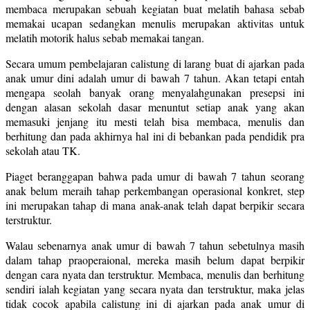
membaca merupakan sebuah kegiatan buat melatih bahasa sebab
memakai ucapan sedangkan menulis merupakan aktivitas untuk
melatih motorik halus sebab memakai tangan.
Secara umum pembelajaran calistung di larang buat di ajarkan pada
anak umur dini adalah umur di bawah 7 tahun. Akan tetapi entah
mengapa seolah banyak orang menyalahgunakan presepsi ini
dengan alasan sekolah dasar menuntut setiap anak yang akan
memasuki jenjang itu mesti telah bisa membaca, menulis dan
berhitung dan pada akhirnya hal ini di bebankan pada pendidik pra
sekolah atau TK.
Piaget beranggapan bahwa pada umur di bawah 7 tahun seorang
anak belum meraih tahap perkembangan operasional konkret, step
ini merupakan tahap di mana anak-anak telah dapat berpikir secara
terstruktur.
Walau sebenarnya anak umur di bawah 7 tahun sebetulnya masih
dalam tahap praoperaional, mereka masih belum dapat berpikir
dengan cara nyata dan terstruktur. Membaca, menulis dan berhitung
sendiri ialah kegiatan yang secara nyata dan terstruktur, maka jelas
tidak cocok apabila calistung ini di ajarkan pada anak umur di