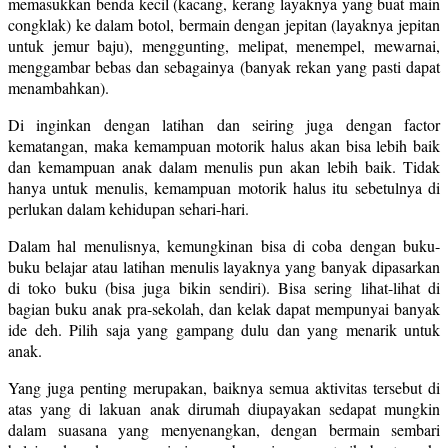
memasukkan benda kecil (kacang, kerang layaknya yang buat main
congklak) ke dalam botol, bermain dengan jepitan (layaknya jepitan
untuk jemur baju), menggunting, melipat, menempel, mewarnai,
menggambar bebas dan sebagainya (banyak rekan yang pasti dapat
menambahkan).
Di inginkan dengan latihan dan seiring juga dengan factor
kematangan, maka kemampuan motorik halus akan bisa lebih baik
dan kemampuan anak dalam menulis pun akan lebih baik. Tidak
hanya untuk menulis, kemampuan motorik halus itu sebetulnya di
perlukan dalam kehidupan sehari-hari.
Dalam hal menulisnya, kemungkinan bisa di coba dengan buku-
buku belajar atau latihan menulis layaknya yang banyak dipasarkan
di toko buku (bisa juga bikin sendiri). Bisa sering lihat-lihat di
bagian buku anak pra-sekolah, dan kelak dapat mempunyai banyak
ide deh. Pilih saja yang gampang dulu dan yang menarik untuk
anak.
Yang juga penting merupakan, baiknya semua aktivitas tersebut di
atas yang di lakuan anak dirumah diupayakan sedapat mungkin
dalam suasana yang menyenangkan, dengan bermain sembari