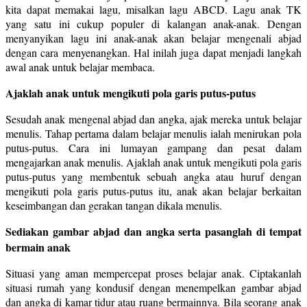
kita dapat memakai lagu, misalkan lagu ABCD. Lagu anak TK
yang satu ini cukup populer di kalangan anak-anak. Dengan
menyanyikan lagu ini anak-anak akan belajar mengenali abjad
dengan cara menyenangkan. Hal inilah juga dapat menjadi langkah
awal anak untuk belajar membaca.
Ajaklah anak untuk mengikuti pola garis putus-putus
Sesudah anak mengenal abjad dan angka, ajak mereka untuk belajar
menulis. Tahap pertama dalam belajar menulis ialah menirukan pola
putus-putus. Cara ini lumayan gampang dan pesat dalam
mengajarkan anak menulis. Ajaklah anak untuk mengikuti pola garis
putus-putus yang membentuk sebuah angka atau huruf dengan
mengikuti pola garis putus-putus itu, anak akan belajar berkaitan
keseimbangan dan gerakan tangan dikala menulis.
Sediakan gambar abjad dan angka serta pasanglah di tempat
bermain anak
Situasi yang aman mempercepat proses belajar anak. Ciptakanlah
situasi rumah yang kondusif dengan menempelkan gambar abjad
dan angka di kamar tidur atau ruang bermainnya. Bila seorang anak