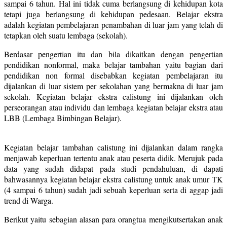
sampai 6 tahun. Hal ini tidak cuma berlangsung di kehidupan kota
tetapi juga berlangsung di kehidupan pedesaan. Belajar ekstra
adalah kegiatan pembelajaran penambahan di luar jam yang telah di
tetapkan oleh suatu lembaga (sekolah).
Berdasar pengertian itu dan bila dikaitkan dengan pengertian
pendidikan nonformal, maka belajar tambahan yaitu bagian dari
pendidikan non formal disebabkan kegiatan pembelajaran itu
dijalankan di luar sistem per sekolahan yang bermakna di luar jam
sekolah. Kegiatan belajar ekstra calistung ini dijalankan oleh
perseorangan atau individu dan lembaga kegiatan belajar ekstra atau
LBB (Lembaga Bimbingan Belajar).
Kegiatan belajar tambahan calistung ini dijalankan dalam rangka
menjawab keperluan tertentu anak atau peserta didik. Merujuk pada
data yang sudah didapat pada studi pendahuluan, di dapati
bahwasannya kegiatan belajar ekstra calistung untuk anak umur TK
(4 sampai 6 tahun) sudah jadi sebuah keperluan serta di aggap jadi
trend di Warga.
Berikut yaitu sebagian alasan para orangtua mengikutsertakan anak