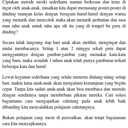
Ciptakan metode meski sederhana namun berkesan dan terus di
ingat oleh anak-anak, misalkan kita dapat memasang poster-poster di
dinding ruangan kelas dengan beragam huruf-huruf dengan warna
yang menarik dan mencolok maka akan menarik perhatian dan rasa
mau tahu anak untuk tahu apa sih itu yang di tempel bu guru di
dinding?
Secara tidak langsung tiap hari anak akan melihat, mengingat dan
mulai membacanya. Setiap 1 atau 2 minggu sekali guru dapat
menggantinya dengan gambar-gambar yang memakai kata-kata
yang baru, maka sesudah 1 tahun anak telah punya gambaran terkait
beberapa kata dan huruf.
Lewat kegiatan sederhana yang selalu menerus diulang-ulang setiap
hari, makin lama anak-anak akan mengalami kemanjuan yang begitu
cepat. Tanpa kita sadari anak-anak akan bisa membaca dan menulis
dengan sendirinya tanpa membebani pikiran mereka. Cari solusi
bagaimana cara mengajarkan calistung pada anak lebih baik
dibanding kita menyalahkan pelajaran calistungnya.
Bukan pelajaran yang mesti di persoalkan, akan tetapi bagaiaman
cara kita menyajikannya.