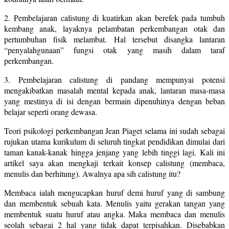
2. Pembelajaran calistung di kuatirkan akan berefek pada tumbuh
kembang anak, layaknya pelambatan perkembangan otak dan
pertumbuhan fisik melambat. Hal tersebut disangka lantaran
“penyalahgunaan” fungsi otak yang masih dalam taraf
perkembangan.
3. Pembelajaran calistung di pandang mempunyai potensi
mengakibatkan masalah mental kepada anak, lantaran masa-masa
yang mestinya di isi dengan bermain dipenuhinya dengan beban
belajar seperti orang dewasa.
Teori psikologi perkembangan Jean Piaget selama ini sudah sebagai
rujukan utama kurikulum di seluruh tingkat pendidikan dimulai dari
taman kanak-kanak hingga jenjang yang lebih tinggi lagi. Kali ini
artikel saya akan mengkaji terkait konsep calistung (membaca,
menulis dan berhitung). Awalnya apa sih calistung itu?
Membaca ialah mengucapkan huruf demi huruf yang di sambung
dan membentuk sebuah kata. Menulis yaitu gerakan tangan yang
membentuk suatu huruf atau angka. Maka membaca dan menulis
seolah sebagai 2 hal yang tidak dapat terpisahkan. Disebabkan