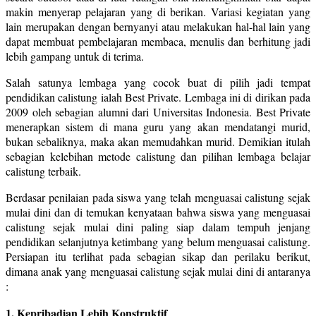
makin menyerap pelajaran yang di berikan. Variasi kegiatan yang
lain merupakan dengan bernyanyi atau melakukan hal-hal lain yang
dapat membuat pembelajaran membaca, menulis dan berhitung jadi
lebih gampang untuk di terima.
Salah satunya lembaga yang cocok buat di pilih jadi tempat
pendidikan calistung ialah Best Private. Lembaga ini di dirikan pada
2009 oleh sebagian alumni dari Universitas Indonesia. Best Private
menerapkan sistem di mana guru yang akan mendatangi murid,
bukan sebaliknya, maka akan memudahkan murid. Demikian itulah
sebagian kelebihan metode calistung dan pilihan lembaga belajar
calistung terbaik.
Berdasar penilaian pada siswa yang telah menguasai calistung sejak
mulai dini dan di temukan kenyataan bahwa siswa yang menguasai
calistung sejak mulai dini paling siap dalam tempuh jenjang
pendidikan selanjutnya ketimbang yang belum menguasai calistung.
Persiapan itu terlihat pada sebagian sikap dan perilaku berikut,
dimana anak yang menguasai calistung sejak mulai dini di antaranya
:
1. Kepribadian Lebih Konstruktif