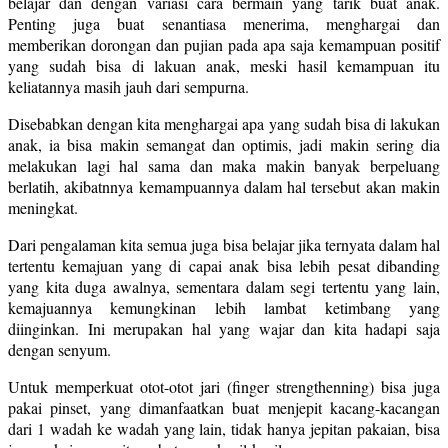
belajar dan dengan variasi cara bermain yang tarik buat anak.
Penting juga buat senantiasa menerima, menghargai dan
memberikan dorongan dan pujian pada apa saja kemampuan positif
yang sudah bisa di lakuan anak, meski hasil kemampuan itu
keliatannya masih jauh dari sempurna.
Disebabkan dengan kita menghargai apa yang sudah bisa di lakukan
anak, ia bisa makin semangat dan optimis, jadi makin sering dia
melakukan lagi hal sama dan maka makin banyak berpeluang
berlatih, akibatnnya kemampuannya dalam hal tersebut akan makin
meningkat.
Dari pengalaman kita semua juga bisa belajar jika ternyata dalam hal
tertentu kemajuan yang di capai anak bisa lebih pesat dibanding
yang kita duga awalnya, sementara dalam segi tertentu yang lain,
kemajuannya kemungkinan lebih lambat ketimbang yang
diinginkan. Ini merupakan hal yang wajar dan kita hadapi saja
dengan senyum.
Untuk memperkuat otot-otot jari (finger strengthenning) bisa juga
pakai pinset, yang dimanfaatkan buat menjepit kacang-kacangan
dari 1 wadah ke wadah yang lain, tidak hanya jepitan pakaian, bisa