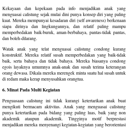
Kekayaan dan kepekaan pada info menjadikan anak yang
menguasai calistung sejak mulai dini punya konsep diri yang paling
kuat. Mereka mempunyai kesadaran diri (self awareness) berkenaan
siapa dirinya dan lingkungannya, dan relatif paling mampu
memperbedakan baik-buruk, aman-berbahaya, pantas-tidak pantas,
dan boleh-dilarang.
Watak anak yang telat menguasai calistung condong kurang
konstruktif. Mereka relatif susah memperbedakan yang baik-tidak
baik, serta bahaya dan tidak bahaya. Mereka biasanya condong
egois layaknya umumnya anak-anak dan susah terima keterangan
orang dewasa. Dikala mereka merengek minta suatu hal susah untuk
di redam maka kerap menyusahkan orangtua.
6. Minat Pada Multi Kegiatan
Penguasaan calistung ini tidak kurangi ketertarikan anak buat
mengikuti bermacam aktivitas. Anak yang menguasai calistung
punya ketertarikan pada bidang yang paling luas, baik yang non
akademik ataupun akademik. Tingginya motif berprestasi
menjadikan mereka menyenangi kegiatan-kegiatan yang berorientasi