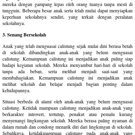
mereka dengan gampang lepas oleh orang tuanya tanpa mesti di
tungguin. Beberapa besar anak serta telah mulai dapat menyiapkan
keperluan sekolahnya sendiri, yang terkait dengan peralatan
sekolahnya.
3. Senang Bersekolah
Anak yang telah menguasai calistung sejak mulai dini berasa betah
di sekolah dibandingkan anak-anak yang belum menguasai
calistung. Kemampuan calistung ini menjadikan anak paling siap
hadapi kegiatan sekolah. Mereka menyambut hari-hari di sekolah
tanpa ada beban, serta melihat menjadi saat-saat yang
membahagiakan. Kemampuan calistung ini menjadikan anak
melihat sekolah dan belajar menjadi bagian penting dalam
kehidupannya.
Situasi berbeda di alami oleh anak-anak yang belum menguasai
calistung. Ketidak mampuan calistung menjadikan anak-anak yang
berkarakter introvert, tertutup, penakut atau pemalu kurang
menyenangi lingkungan sekolah. Mereka berasa paling nyaman di
dalam rumah dan condong menarik diri dari lingkungan di sekolah.
Sebaliknya, ketidakmampuan calistung pada anak-anak yang