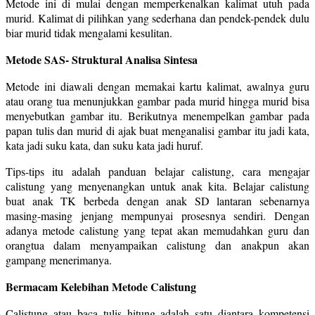
Metode ini di mulai dengan memperkenalkan kalimat utuh pada
murid. Kalimat di pilihkan yang sederhana dan pendek-pendek dulu
biar murid tidak mengalami kesulitan.
Metode SAS- Struktural Analisa Sintesa
Metode ini diawali dengan memakai kartu kalimat, awalnya guru
atau orang tua menunjukkan gambar pada murid hingga murid bisa
menyebutkan gambar itu. Berikutnya menempelkan gambar pada
papan tulis dan murid di ajak buat menganalisi gambar itu jadi kata,
kata jadi suku kata, dan suku kata jadi huruf.
Tips-tips itu adalah panduan belajar calistung, cara mengajar
calistung yang menyenangkan untuk anak kita. Belajar calistung
buat anak TK berbeda dengan anak SD lantaran sebenarnya
masing-masing jenjang mempunyai prosesnya sendiri. Dengan
adanya metode calistung yang tepat akan memudahkan guru dan
orangtua dalam menyampaikan calistung dan anakpun akan
gampang menerimanya.
Bermacam Kelebihan Metode Calistung
Calistung atau baca tulis hitung adalah satu diantara kompetensi