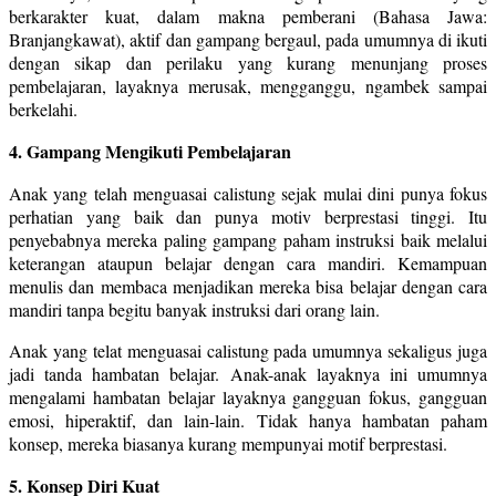
berkarakter kuat, dalam makna pemberani (Bahasa Jawa:
Branjangkawat), aktif dan gampang bergaul, pada umumnya di ikuti
dengan sikap dan perilaku yang kurang menunjang proses
pembelajaran, layaknya merusak, mengganggu, ngambek sampai
berkelahi.
4. Gampang Mengikuti Pembelajaran
Anak yang telah menguasai calistung sejak mulai dini punya fokus
perhatian yang baik dan punya motiv berprestasi tinggi. Itu
penyebabnya mereka paling gampang paham instruksi baik melalui
keterangan ataupun belajar dengan cara mandiri. Kemampuan
menulis dan membaca menjadikan mereka bisa belajar dengan cara
mandiri tanpa begitu banyak instruksi dari orang lain.
Anak yang telat menguasai calistung pada umumnya sekaligus juga
jadi tanda hambatan belajar. Anak-anak layaknya ini umumnya
mengalami hambatan belajar layaknya gangguan fokus, gangguan
emosi, hiperaktif, dan lain-lain. Tidak hanya hambatan paham
konsep, mereka biasanya kurang mempunyai motif berprestasi.
5. Konsep Diri Kuat