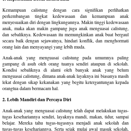
Kemampuan calistung dengan cara signifikan perlihatkan
perkembangan tingkat kedewasaan dan kemampuan anak
menyesuaikan diri dengan lingkungannya. Makin tinggi kedewasaan
anak, maka akan makin gampang juga anak menguasai calistung,
dan sebaliknya. Kedewasaan itu memungkinkan anak buat bergaul
secara baik dengan sejawatnya, hindari konflik, dan menghormati
orang lain dan menyayangi yang lebih muda.
Anak-anak yang menguasai calistung pada umumnya paling
gampang di asuh oleh orang tuanya sendiri ataupun di sekolah.
Kondisi sebaliknya di alami oleh banyak anak yang belum
menguasai calistung, dimana anak-anak layaknya ini biasanya masih
lekat dengan sikap kekanakan yang begitu ketergantungan kepada
orangtua dalam bermacam hal.
2. Lebih Mandiri dan Percaya Diri
Anak-anak yang menguasai calistung telah dapat melakukan tugas-
tugas kesehariannya sendiri, layaknya mandi, makan, tidur, sampai
belajar. Mereka tahu tugas-tugasnya menjadi anak sekolah dan
tugas-tugas kesehariannya. Serta sejak mulai awal masuk sekolah,