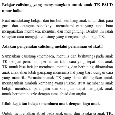
Belajar calistung yang menyenangkan untuk anak TK PAUD
umur balita
Buat mendukung belajar dan tumbuh kembang anak umur dini, para
guru dan orangtua sebaiknya memahami cara yang tepat buat
mengajarkan membaca, menulis, dan menghitung. Berikut ini ialah
sebagian cara mengajar calistung yang menyenangkan bagi TK.
Adakan pengenalan calistung melalui permainan edukatif
Sampaikan calistung (membaca, menulis dan berhitung) pada anak
TK dengan pemainan, permainan ialah cara yang tepat buat anak
TK untuk bisa belajar membaca, menulis, dan berhitung dikarnakan
anak-anak akan lebih gampang menerima hal yang baru dengan cara
yang menarik. Permainan anak TK yang dapat difungsikan untuk
meringankan tumbuh kembang yaitu Puzzle. Buat membantu anak
belajar membaca, para guru dan orangtua dapat mengajak anak
untuk bermain puzzle dengan tema abjad dan angka.
Isilah kegiatan belajar membaca anak dengan lagu anak
Untuk mengenalkan abjad pada anak umur dini layaknya anak TK,