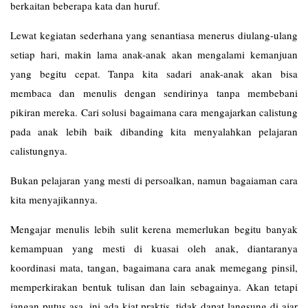
berkaitan beberapa kata dan huruf.
Lewat kegiatan sederhana yang senantiasa menerus diulang-ulang
setiap hari, makin lama anak-anak akan mengalami kemanjuan
yang begitu cepat. Tanpa kita sadari anak-anak akan bisa
membaca dan menulis dengan sendirinya tanpa membebani
pikiran mereka. Cari solusi bagaimana cara mengajarkan calistung
pada anak lebih baik dibanding kita menyalahkan pelajaran
calistungnya.
Bukan pelajaran yang mesti di persoalkan, namun bagaiaman cara
kita menyajikannya.
Mengajar menulis lebih sulit kerena memerlukan begitu banyak
kemampuan yang mesti di kuasai oleh anak, diantaranya
koordinasi mata, tangan, bagaimana cara anak memegang pinsil,
memperkirakan bentuk tulisan dan lain sebagainya. Akan tetapi
jangan putus asa, ini ada kiat praktis, tidak dapat langsung di ajar