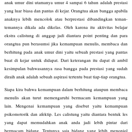
anak umur dini utamanya umur 4 sampai 6 tahun adalah prestasi
yang luar biasa dan pantas di kejar. Orangtua akan bangga apabila
anaknya lebih mencolok atau berprestasi dibandingkan teman-
temannya dikala ada dikelas. Oleh karena itu aktivitas belajar
ekstra calistung di anggap jadi diantara point penting dan para
orangtua pun berasumsi jika kemampuan menulis, membaca dan
berhitung pada anak umur dini yaitu sebuah prestasi yang pantas
buat di kejar untuk didapat. Dari keterangan itu dapat di ambil
kesimpulan bahwasannya rasa bangga pada prestasi yang sudah
diraih anak adalah sebuah aspirasi tertentu buat tiap-tiap orangtua.
Siapa kira bahwa kemampuan dalam berhitung ataupun membaca
menulis akan turut memengaruhi bermacam kemampuan yang
lain. Mengenai kemampuan yang disebut yaitu kemampuan
psikomotorik dan afektip. Les
calistung
yaitu diantara bentuk les
yang dapat memudahkan anak anda jadi lebih pintar dari
bermacam bidang. Tentunya saja bidang yang lebih menonjol