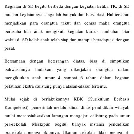
Kegiatan di
SD
begitu berbeda dengan kegiatan ketika TK, di SD
muatan kegiatannya sangatlah banyak dan bervariasi. Hal tersebut
menjadikan para orangtua takut dan cemas maka orangtua
berusaha biar anak mengikuti kegiatan kursus tambahan biar
waktu di SD kelak anak telah siap dan mampu beradaptasi dengan
pesat.
Bersamaan dengan keterangan diatas, bisa di simpulkan
bahwasannya tindakan yang dikerjakan orangtua dalam
mengikutkan anak umur 4 sampai 6 tahun dalam kegatan
pelatihan ekstra calistung punya alasan-alasan tertentu.
Mulai sejak di berlakukannya KBK (Kurikulum Berbasis
Kompetensi), pemerintah melalui dinas-dinas pendidikan wilayah
mulai mensosialisasikan larangan mengajari calistung pada umur
pra-sekolah. Meskipun begitu, banyak instansi pendidikan
prasekolah mengajarkannya. Jikapun sekolah tidak mengajari,