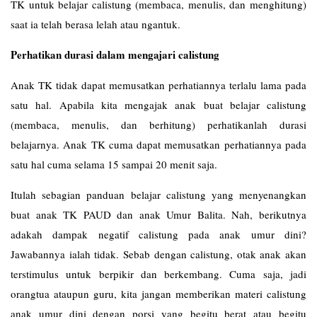
TK untuk belajar calistung (membaca, menulis, dan menghitung)
saat ia telah berasa lelah atau ngantuk.
Perhatikan durasi dalam mengajari calistung
Anak TK tidak dapat memusatkan perhatiannya terlalu lama pada
satu hal. Apabila kita mengajak anak buat belajar calistung
(membaca, menulis, dan berhitung) perhatikanlah durasi
belajarnya. Anak TK cuma dapat memusatkan perhatiannya pada
satu hal cuma selama 15 sampai 20 menit saja.
Itulah sebagian panduan belajar calistung yang menyenangkan
buat anak TK PAUD dan anak Umur Balita. Nah, berikutnya
adakah dampak negatif calistung pada anak umur dini?
Jawabannya ialah tidak. Sebab dengan calistung, otak anak akan
terstimulus untuk berpikir dan berkembang. Cuma saja, jadi
orangtua ataupun guru, kita jangan memberikan materi calistung
anak umur dini dengan porsi yang begitu berat atau begitu