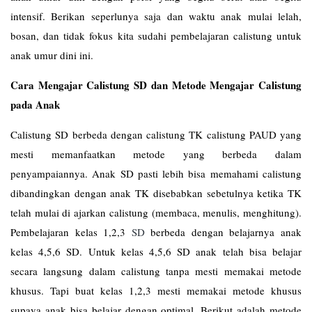
intensif. Berikan seperlunya saja dan waktu anak mulai lelah,
bosan, dan tidak fokus kita sudahi pembelajaran calistung untuk
anak umur dini ini.
Cara Mengajar Calistung SD dan Metode Mengajar Calistung
pada Anak
Calistung SD berbeda dengan calistung TK calistung PAUD yang
mesti memanfaatkan metode yang berbeda dalam
penyampaiannya. Anak SD pasti lebih bisa memahami calistung
dibandingkan dengan anak TK disebabkan sebetulnya ketika TK
telah mulai di ajarkan calistung (membaca, menulis, menghitung).
Pembelajaran kelas 1,2,3
SD
berbeda dengan belajarnya anak
kelas 4,5,6 SD. Untuk kelas 4,5,6 SD anak telah bisa belajar
secara langsung dalam calistung tanpa mesti memakai metode
khusus. Tapi buat kelas 1,2,3 mesti memakai metode khusus
supaya anak bisa belajar dengan optimal. Berikut adalah metode