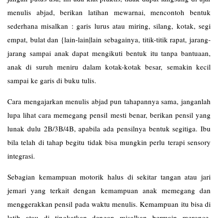
menulis abjad, berikan latihan mewarnai, mencontoh bentuk
sederhana misalkan : garis lurus atau miring, silang, kotak, segi
empat, bulat dan {lain-lain|lain sebagainya, titik-titik rapat, jarang-
jarang sampai anak dapat mengikuti bentuk itu tanpa bantuaan,
anak di suruh meniru dalam kotak-kotak besar, semakin kecil
sampai ke garis di buku tulis.
Cara mengajarkan menulis abjad pun tahapannya sama, janganlah
lupa lihat cara memegang pensil mesti benar, berikan pensil yang
lunak dulu 2B/3B/4B, apabila ada pensilnya bentuk segitiga. Ibu
bila telah di tahap begitu tidak bisa mungkin perlu terapi sensory
integrasi.
Sebagian kemampuan motorik halus di sekitar tangan atau jari
jemari yang terkait dengan kemampuan anak memegang dan
menggerakkan pensil pada waktu menulis. Kemampuan itu bisa di
latih atau di tingkatkan dengan misalkan bermain meronce,