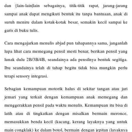
dan {lain-lain|lain sebagainya, titik-titik rapat, jarang-jarang
sampai anak dapat mengikuti bentuk itu tanpa bantuaan, anak di
suruh meniru dalam kotak-kotak besar, semakin kecil sampai ke
garis di buku tulis.
Cara mengajarkan menulis abjad pun tahapannya sama, janganlah
lupa lihat cara memegang pensil mesti benar, berikan pensil yang
lunak dulu 2B/3B/4B, seandainya ada pensilnya bentuk segitiga.
Ibu seandainya telah di tahap begitu tidak bisa mungkin perlu
terapi sensory integrasi.
Sebagian kemampuan motorik halus di sekitar tangan atau jari
jemari yang terkait dengan kemampuan anak memegang dan
menggerakkan pensil pada waktu menulis. Kemampuan itu bisa di
latih atau di tingkatkan dengan misalkan bermain meronce,
memasukkan benda kecil (kacang, kerang layaknya yang untuk
main congklak) ke dalam botol, bermain dengan jepitan (layaknya