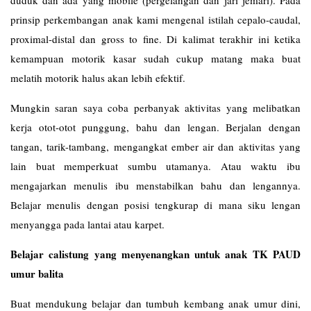
duduk dan ada yang mobile (pergelangan dan jari jemari). Pada
prinsip perkembangan anak kami mengenal istilah cepalo-caudal,
proximal-distal dan gross to fine. Di kalimat terakhir ini ketika
kemampuan motorik kasar sudah cukup matang maka buat
melatih motorik halus akan lebih efektif.
Mungkin saran saya coba perbanyak aktivitas yang melibatkan
kerja otot-otot punggung, bahu dan lengan. Berjalan dengan
tangan, tarik-tambang, mengangkat ember air dan aktivitas yang
lain buat memperkuat sumbu utamanya. Atau waktu ibu
mengajarkan menulis ibu menstabilkan bahu dan lengannya.
Belajar menulis dengan posisi tengkurap di mana siku lengan
menyangga pada lantai atau karpet.
Belajar calistung yang menyenangkan untuk anak TK PAUD
umur balita
Buat mendukung belajar dan tumbuh kembang anak umur dini,