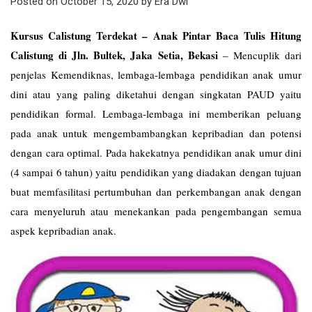
Posted on
October 15, 2020
by
Era Dwi
Kursus Calistung Terdekat – Anak Pintar Baca Tulis Hitung
Calistung di Jln. Bultek, Jaka Setia, Bekasi
–
Mencuplik dari
penjelas Kemendiknas, lembaga-lembaga pendidikan anak umur
dini atau yang paling diketahui dengan singkatan PAUD yaitu
pendidikan formal. Lembaga-lembaga ini memberikan peluang
pada anak untuk mengembambangkan kepribadian dan potensi
dengan cara optimal. Pada hakekatnya pendidikan anak umur dini
(4 sampai 6 tahun) yaitu pendidikan yang diadakan dengan tujuan
buat memfasilitasi pertumbuhan dan perkembangan anak dengan
cara menyeluruh atau menekankan pada pengembangan semua
aspek kepribadian anak.