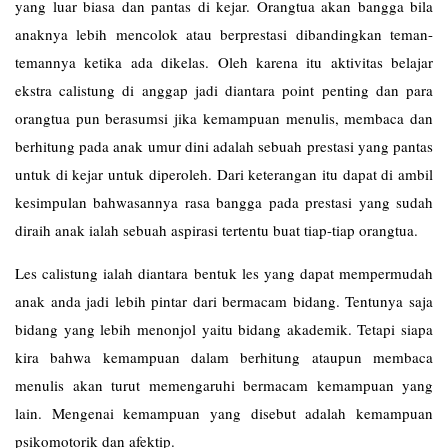
yang luar biasa dan pantas di kejar. Orangtua akan bangga bila
anaknya lebih mencolok atau berprestasi dibandingkan teman-
temannya ketika ada dikelas. Oleh karena itu aktivitas belajar
ekstra calistung di anggap jadi diantara point penting dan para
orangtua pun berasumsi jika kemampuan menulis, membaca dan
berhitung pada anak umur dini adalah sebuah prestasi yang pantas
untuk di kejar untuk diperoleh. Dari keterangan itu dapat di ambil
kesimpulan bahwasannya rasa bangga pada prestasi yang sudah
diraih anak ialah sebuah aspirasi tertentu buat tiap-tiap orangtua.
Les
calistung
ialah diantara bentuk les yang dapat mempermudah
anak anda jadi lebih pintar dari bermacam bidang. Tentunya saja
bidang yang lebih menonjol yaitu bidang akademik. Tetapi siapa
kira bahwa kemampuan dalam berhitung ataupun membaca
menulis akan turut memengaruhi bermacam kemampuan yang
lain. Mengenai kemampuan yang disebut adalah kemampuan
psikomotorik dan afektip.