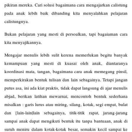
pikiran mereka. Cari solusi bagaimana cara mengajarkan calistung
pada anak lebih baik dibanding kita menyalahkan pelajaran
calistungnya.
Bukan pelajaran yang mesti di persoalkan, tapi bagaiaman cara
kita menyajikannya.
Mengajar menulis lebih sulit kerena memerlukan begitu banyak
kemampuan yang mesti di kuasai oleh anak, diantaranya
koordinasi mata, tangan, bagaimana cara anak memegang pinsil,
memperkirakan bentuk tulisan dan lain sebagainya. Tetapi jangan
putus asa, ini ada kiat praktis, tidak dapat langsung di ajar menulis
abjad, berikan latihan mewarnai, mencontoh bentuk sederhana
misalkan : garis lurus atau miring, silang, kotak, segi empat, bulat
dan {lain-lain|lain sebagainya, titik-titik rapat, jarang-jarang
sampai anak dapat mengikuti bentuk itu tanpa bantuaan, anak di
suruh meniru dalam kotak-kotak besar, semakin kecil sampai ke