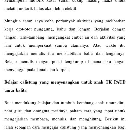
kemampuan motorik kasar sudah cukup matang maka untuk
melatih motorik halus akan lebih efektif.
Mungkin saran saya coba perbanyak aktivitas yang melibatkan
kerja otot-otot punggung, bahu dan lengan. Berjalan dengan
tangan, tarik-tambang, mengangkat ember air dan aktivitas yang
lain untuk memperkuat sumbu utamanya. Atau waktu ibu
mengajarkan menulis ibu menstabilkan bahu dan lengannya.
Belajar menulis dengan posisi tengkurap di mana siku lengan
menyangga pada lantai atau karpet.
Belajar calistung yang menyenangkan untuk anak TK PAUD
umur balita
Buat mendukung belajar dan tumbuh kembang anak umur dini,
para guru dan orangtua mestinya paham cara yang tepat untuk
mengajarkan membaca, menulis, dan menghitung. Berikut ini
ialah sebagian cara mengajar calistung yang menyenangkan bagi