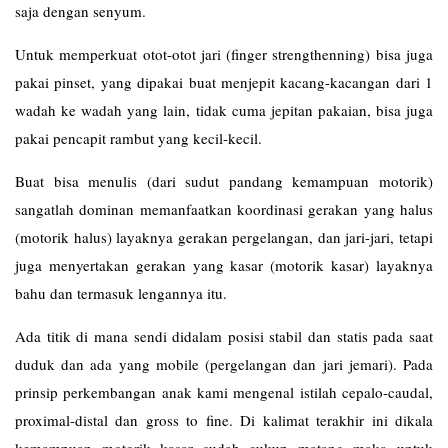
saja dengan senyum.
Untuk memperkuat otot-otot jari (finger strengthenning) bisa juga
pakai pinset, yang dipakai buat menjepit kacang-kacangan dari 1
wadah ke wadah yang lain, tidak cuma jepitan pakaian, bisa juga
pakai pencapit rambut yang kecil-kecil.
Buat bisa menulis (dari sudut pandang kemampuan motorik)
sangatlah dominan memanfaatkan koordinasi gerakan yang halus
(motorik halus) layaknya gerakan pergelangan, dan jari-jari, tetapi
juga menyertakan gerakan yang kasar (motorik kasar) layaknya
bahu dan termasuk lengannya itu.
Ada titik di mana sendi didalam posisi stabil dan statis pada saat
duduk dan ada yang mobile (pergelangan dan jari jemari). Pada
prinsip perkembangan anak kami mengenal istilah cepalo-caudal,
proximal-distal dan gross to fine. Di kalimat terakhir ini dikala