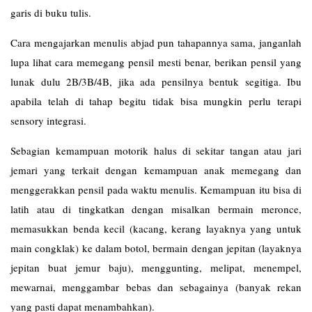
garis di buku tulis.
Cara mengajarkan menulis abjad pun tahapannya sama, janganlah
lupa lihat cara memegang pensil mesti benar, berikan pensil yang
lunak dulu 2B/3B/4B, jika ada pensilnya bentuk segitiga. Ibu
apabila telah di tahap begitu tidak bisa mungkin perlu terapi
sensory integrasi.
Sebagian kemampuan motorik halus di sekitar tangan atau jari
jemari yang terkait dengan kemampuan anak memegang dan
menggerakkan pensil pada waktu menulis. Kemampuan itu bisa di
latih atau di tingkatkan dengan misalkan bermain meronce,
memasukkan benda kecil (kacang, kerang layaknya yang untuk
main congklak) ke dalam botol, bermain dengan jepitan (layaknya
jepitan buat jemur baju), menggunting, melipat, menempel,
mewarnai, menggambar bebas dan sebagainya (banyak rekan
yang pasti dapat menambahkan).