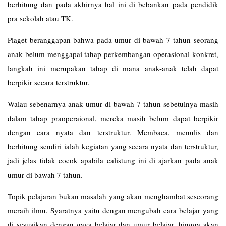
berhitung dan pada akhirnya hal ini di bebankan pada pendidik
pra sekolah atau TK.
Piaget beranggapan bahwa pada umur di bawah 7 tahun seorang
anak belum menggapai tahap perkembangan operasional konkret,
langkah ini merupakan tahap di mana anak-anak telah dapat
berpikir secara terstruktur.
Walau sebenarnya anak umur di bawah 7 tahun sebetulnya masih
dalam tahap praoperaional, mereka masih belum dapat berpikir
dengan cara nyata dan terstruktur. Membaca, menulis dan
berhitung sendiri ialah kegiatan yang secara nyata dan terstruktur,
jadi jelas tidak cocok apabila calistung ini di ajarkan pada anak
umur di bawah 7 tahun.
Topik pelajaran bukan masalah yang akan menghambat seseorang
meraih ilmu. Syaratnya yaitu dengan mengubah cara belajar yang
di sesuaikan dengan gaya belajar dan umur belajar, hingga akan