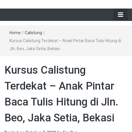
Home
/
Calistung
/
Kursus Calistung Terdekat – Anak Pintar Baca Tulis Hitung di
Jln. Beo, Jaka Setia, Bekasi
Kursus Calistung
Terdekat – Anak Pintar
Baca Tulis Hitung di Jln.
Beo, Jaka Setia, Bekasi