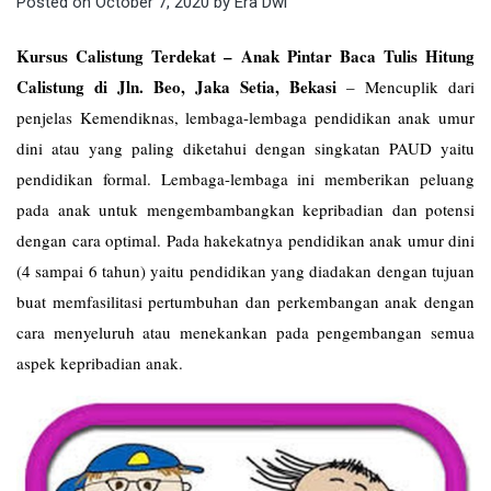
Posted on
October 7, 2020
by
Era Dwi
Kursus Calistung Terdekat – Anak Pintar Baca Tulis Hitung
Calistung di Jln. Beo, Jaka Setia, Bekasi
–
Mencuplik dari
penjelas Kemendiknas, lembaga-lembaga pendidikan anak umur
dini atau yang paling diketahui dengan singkatan PAUD yaitu
pendidikan formal. Lembaga-lembaga ini memberikan peluang
pada anak untuk mengembambangkan kepribadian dan potensi
dengan cara optimal. Pada hakekatnya pendidikan anak umur dini
(4 sampai 6 tahun) yaitu pendidikan yang diadakan dengan tujuan
buat memfasilitasi pertumbuhan dan perkembangan anak dengan
cara menyeluruh atau menekankan pada pengembangan semua
aspek kepribadian anak.