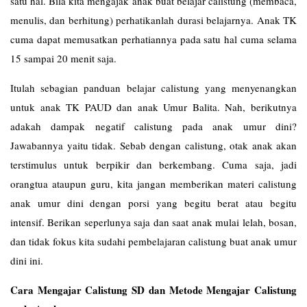
satu hal. Bila kita mengajak anak buat belajar calistung (membaca,
menulis, dan berhitung) perhatikanlah durasi belajarnya. Anak TK
cuma dapat memusatkan perhatiannya pada satu hal cuma selama
15 sampai 20 menit saja.
Itulah sebagian panduan belajar calistung yang menyenangkan
untuk anak TK PAUD dan anak Umur Balita. Nah, berikutnya
adakah dampak negatif calistung pada anak umur dini?
Jawabannya yaitu tidak. Sebab dengan calistung, otak anak akan
terstimulus untuk berpikir dan berkembang. Cuma saja, jadi
orangtua ataupun guru, kita jangan memberikan materi calistung
anak umur dini dengan porsi yang begitu berat atau begitu
intensif. Berikan seperlunya saja dan saat anak mulai lelah, bosan,
dan tidak fokus kita sudahi pembelajaran calistung buat anak umur
dini ini.
Cara Mengajar Calistung SD dan Metode Mengajar Calistung