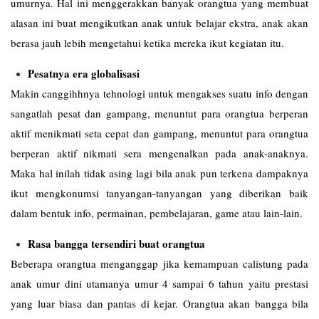
umurnya. Hal ini menggerakkan banyak orangtua yang membuat
alasan ini buat mengikutkan anak untuk belajar ekstra, anak akan
berasa jauh lebih mengetahui ketika mereka ikut kegiatan itu.
Pesatnya era globalisasi
Makin canggihhnya tehnologi untuk mengakses suatu info dengan
sangatlah pesat dan gampang, menuntut para orangtua berperan
aktif menikmati seta cepat dan gampang, menuntut para orangtua
berperan aktif nikmati sera mengenalkan pada anak-anaknya.
Maka hal inilah tidak asing lagi bila anak pun terkena dampaknya
ikut mengkonumsi tanyangan-tanyangan yang diberikan baik
dalam bentuk info, permainan, pembelajaran, game atau lain-lain.
Rasa bangga tersendiri buat orangtua
Beberapa orangtua menganggap jika kemampuan calistung pada
anak umur dini utamanya umur 4 sampai 6 tahun yaitu prestasi
yang luar biasa dan pantas di kejar. Orangtua akan bangga bila