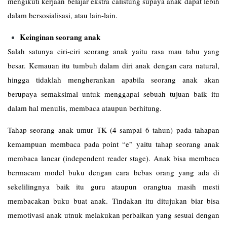
mengikuti kerjaan belajar ekstra calistung supaya anak dapat lebih
dalam bersosialisasi, atau lain-lain.
Keinginan seorang anak
Salah satunya ciri-ciri seorang anak yaitu rasa mau tahu yang
besar. Kemauan itu tumbuh dalam diri anak dengan cara natural,
hingga tidaklah mengherankan apabila seorang anak akan
berupaya semaksimal untuk menggapai sebuah tujuan baik itu
dalam hal menulis, membaca ataupun berhitung.
Tahap seorang anak umur TK (4 sampai 6 tahun) pada tahapan
kemampuan membaca pada point “e” yaitu tahap seorang anak
membaca lancar (independent reader stage). Anak bisa membaca
bermacam model buku dengan cara bebas orang yang ada di
sekelilingnya baik itu guru ataupun orangtua masih mesti
membacakan buku buat anak. Tindakan itu ditujukan biar bisa
memotivasi anak utnuk melakukan perbaikan yang sesuai dengan