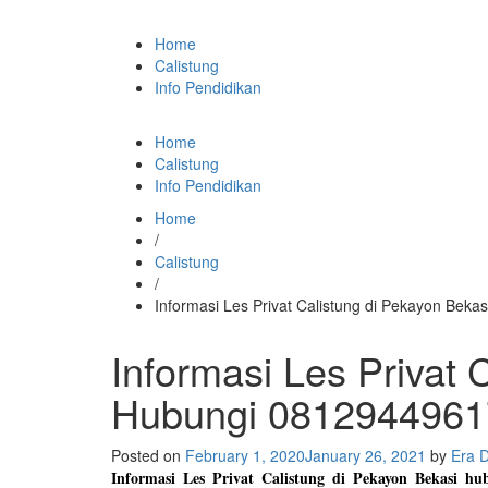
Home
Calistung
Info Pendidikan
Home
Calistung
Info Pendidikan
Home
/
Calistung
/
Informasi Les Privat Calistung di Pekayon Bek
Informasi Les Privat 
Hubungi 0812944961
Posted on
February 1, 2020
January 26, 2021
by
Era 
Informasi Les Privat Calistung di Pekayon Bekasi hu