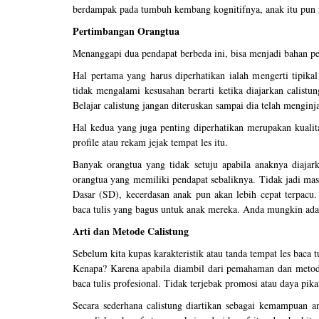
berdampak pada tumbuh kembang kognitifnya, anak itu pun r
Pertimbangan Orangtua
Menanggapi dua pendapat berbeda ini, bisa menjadi bahan p
Hal pertama yang harus diperhatikan ialah mengerti tipikal
tidak mengalami kesusahan berarti ketika diajarkan calistun
Belajar calistung jangan diteruskan sampai dia telah menginja
Hal kedua yang juga penting diperhatikan merupakan kualit
profile atau rekam jejak tempat les itu.
Banyak orangtua yang tidak setuju apabila anaknya diajark
orangtua yang memiliki pendapat sebaliknya. Tidak jadi ma
Dasar (SD), kecerdasan anak pun akan lebih cepat terpacu
baca tulis yang bagus untuk anak mereka. Anda mungkin adal
Arti dan Metode Calistung
Sebelum kita kupas karakteristik atau tanda tempat les baca 
Kenapa? Karena apabila diambil dari pemahaman dan metod
baca tulis profesional. Tidak terjebak promosi atau daya pika
Secara sederhana calistung diartikan sebagai kemampuan a