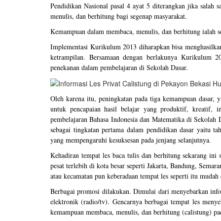
Pendidikan Nasional pasal 4 ayat 5 diterangkan jika sala
menulis, dan berhitung bagi segenap masyarakat.
Kemampuan dalam membaca, menulis, dan berhitung ialah se
Implementasi Kurikulum 2013 diharapkan bisa menghasilkan 
ketrampilan. Bersamaan dengan berlakunya Kurikulum 2
penekanan dalam pembelajaran di Sekolah Dasar.
Oleh karena itu, peningkatan pada tiga kemampuan dasar, y
untuk pencapaian hasil belajar yang produktif, kreatif, 
pembelajaran Bahasa Indonesia dan Matematika di Sekolah 
sebagai tingkatan pertama dalam pendidikan dasar yaitu t
yang mempengaruhi kesuksesan pada jenjang selanjutnya.
Kehadiran tempat les baca tulis dan berhitung sekarang i
pesat terlebih di kota besar seperti Jakarta, Bandung, Semar
atau kecamatan pun keberadaan tempat les seperti itu mudah 
Berbagai promosi dilakukan. Dimulai dari menyebarkan info 
elektronik (radio/tv). Gencarnya berbagai tempat les meny
kemampuan membaca, menulis, dan berhitung (calistung) pa