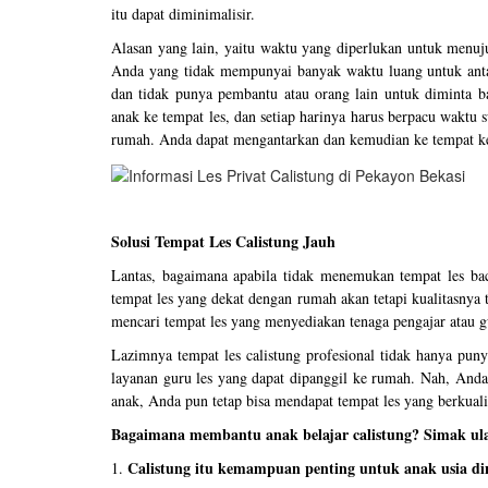
itu dapat diminimalisir.
Alasan yang lain, yaitu waktu yang diperlukan untuk menuju 
Anda yang tidak mempunyai banyak waktu luang untuk anta
dan tidak punya pembantu atau orang lain untuk diminta b
anak ke tempat les, dan setiap harinya harus berpacu waktu s
rumah. Anda dapat mengantarkan dan kemudian ke tempat kerj
Solusi Tempat Les Calistung Jauh
Lantas, bagaimana apabila tidak menemukan tempat les baca
tempat les yang dekat dengan rumah akan tetapi kualitasnya t
mencari tempat les yang menyediakan tenaga pengajar atau g
Lazimnya tempat les calistung profesional tidak hanya pu
layanan guru les yang dapat dipanggil ke rumah. Nah, Anda
anak, Anda pun tetap bisa mendapat tempat les yang berkuali
Bagaimana membantu anak belajar calistung? Simak ula
Calistung itu kemampuan penting untuk anak usia di
1.