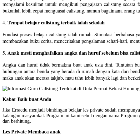
mengalami kesulitan untuk mengikuti pengajaran calistung secara 
bukanlah lebih cepat menguasai calistung, namun bagaimana orang tua 
Tempat belajar calistung terbaik ialah sekolah
4.
Fondasi proses belajar calistung ialah rumah. Stimulasi berbahasa y
membacakan buku cerita, menceritakan pengalaman sehari-hari, men
Anak mesti menghafalkan angka dan huruf sebelum bisa calis
5.
Angka dan huruf tidak bermakna buat anak usia dini. Tuntutan bu
hubungan antara benda yang berada di rumah dengan kata dari benda
maka anak akan merasa takjub, mau tahu lebih banyak lagi dan berkein
Kabar Baik buat Anda
Jika Erraedu menjadi bimbingan belajar les private sudah mempuny
kalangan masyarakat. Program ini kami sebut dengan nama Program gu
dan berhitung.
Les Private Membaca anak