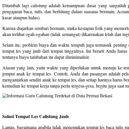
Ditambah lagi calistung adalah kemampuan dasar yang sangatlah pe
pengajaran baca, tulis, dan berhitung dalam suasana bermain. Acua
kasar ataupun halus).
Karena diajarkan sembari bermain, maka kesiapan fisik yang memerluk
akan terlihat ogah-ogahan (tidak semangat) dikarenakan lelah dan i
Selain itu, problem biaya dan waktu tempuh juga termasuk penting 
tempat les yang jauh dari tempat tinggalnya. Ini berarti Anda haru
tentunya biaya tambahan itu dapat diminimalisir.
Alasan yang lain, yaitu waktu yang diperlukan untuk menuju ke tem
jemput anak ke tempat les. Contoh, Anda dan pasangan adalah peke
mengantarkan sendiri anak ke tempat les, dan setiap harinya harus b
kemudian ke tempat kerja tanpa perlu tergesa-gesa, begitu juga saat 
Solusi Tempat Les Calistung Jauh
Lantas, bagaimana apabila tidak menemukan tempat les baca tulis pa