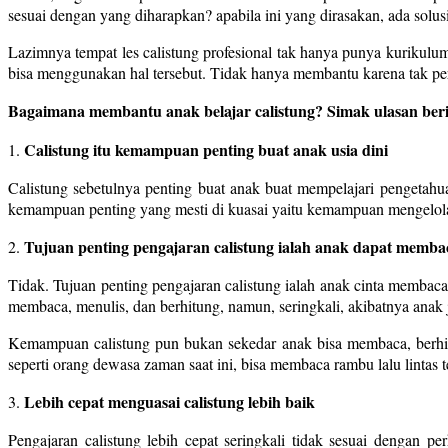
sesuai dengan yang diharapkan? apabila ini yang dirasakan, ada solu
Lazimnya tempat les calistung profesional tak hanya punya kurikulu
bisa menggunakan hal tersebut. Tidak hanya membantu karena tak perl
Bagaimana membantu anak belajar calistung? Simak ulasan beri
Calistung itu kemampuan penting buat anak usia dini
1.
Calistung sebetulnya penting buat anak buat mempelajari pengetahu
kemampuan penting yang mesti di kuasai yaitu kemampuan mengelola 
Tujuan penting pengajaran calistung ialah anak dapat membac
2.
Tidak. Tujuan penting pengajaran calistung ialah anak cinta membaca
membaca, menulis, dan berhitung, namun, seringkali, akibatnya anak j
Kemampuan calistung pun bukan sekedar anak bisa membaca, berhitun
seperti orang dewasa zaman saat ini, bisa membaca rambu lalu lintas t
Lebih cepat menguasai calistung lebih baik
3.
Pengajaran calistung lebih cepat seringkali tidak sesuai dengan