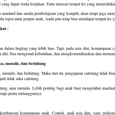
si yang dapat Anda kerjakan. Yaitu mencari tempat les yang menyediaka
m standard dan media pembelajaran yang komplit, akan tetapi juga me
u repot antar jemput anak, Anda pun tetap bisa mendapat tempat les ya
kut :
an dalam lingkup yang lebih luas. Tapi, pada usia dini, kemampuan c
diri, bisa mengenali kebutuhan, dan mengkomunikasikan dan memenuhi
a, menulis, dan berhitung
, menulis, dan berhitung. Maka dari itu, pengajaran calistung tidak 
adi tidak suka calistung.
g, atau menulis. Lebih penting bagi anak buat mengetahui manfaat d
etapi justru melanggarnya.
 perkembangan kemampuan anak. Contoh, anak usia dini, yang perkemb