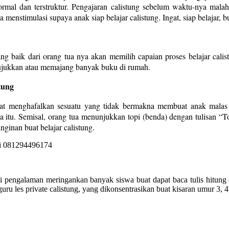
formal dan terstruktur. Pengajaran calistung sebelum waktu-nya ma
menstimulasi supaya anak siap belajar calistung. Ingat, siap belajar, 
ang baik dari orang tua nya akan memilih capaian proses belajar cali
ujukkan atau memajang banyak buku di rumah.
tung
at menghafalkan sesuatu yang tidak bermakna membuat anak malas m
 itu. Semisal, orang tua menunjukkan topi (benda) dengan tulisan “
ginan buat belajar calistung.
ai pengalaman meringankan banyak siswa buat dapat baca tulis hitung
ru les private calistung, yang dikonsentrasikan buat kisaran umur 3,