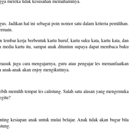
hingga mereka tidak kesusahan memahaminya.
us. Jadikan hal ini sebagai poin nomor satu dalam kriteria pemilihan.
ermain.
lembar kerja berbentuk kartu huruf, kartu suku kata, kartu kata, dan
kan media kartu itu, sampai anak dituntun supaya dapat membaca buku
masuk juga cara mengajarnya, guru atau pengajar les memanfaatkan
ga anak-anak akan enjoy mengikutinya.
lebih memilih tempat les calistung. Salah satu alasan yang mengemuka
egitu?
ing kesiapan anak untuk mulai belajar. Anak tidak akan bugar bila
stung.