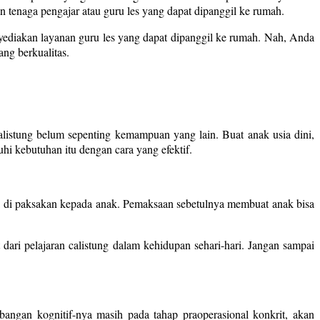
n tenaga pengajar atau guru les yang dapat dipanggil ke rumah.
nyediakan layanan guru les yang dapat dipanggil ke rumah. Nah, Anda
ng berkualitas.
alistung belum sepenting kemampuan yang lain. Buat anak usia dini,
 kebutuhan itu dengan cara yang efektif.
bisa di paksakan kepada anak. Pemaksaan sebetulnya membuat anak bisa
ari pelajaran calistung dalam kehidupan sehari-hari. Jangan sampai
angan kognitif-nya masih pada tahap praoperasional konkrit, akan