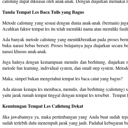
calistung dapat dikuasai oleh anak-anak. Dengan diajarkan memakai 
Tanda Tempat Les Baca Tulis yang Bagus
Metode calistung yang sesuai dengan dunia anak-anak (bermain) juga b
Acuhkan faktor tempat les itu telah memiliki nama atau memiliki fasi
Ada banyak metode calistung yang menitikberatkan pada proses bermai
buku narasi bebas berseri. Proses belajarnya juga diajarkan secara
narasi khusus anak-anak.
Juga halnya dengan kemampuan menulis dan berhitung, diajarkan m
metode fun learning, individual system, dan small step system. Meto
Maka, simpel bukan mengetahui tempat les baca catat yang bagus?
Ada alasan kenapa les membaca, menulis, dan berhitung (calistung) s
yaitu jarak rumah tempat tinggal dengan tempat les tersebut . Tempat l
Keuntungan Tempat Les Calistung Dekat
Jika jawabannya ya, maka pertimbangan yang Anda buat sudah tepat
sudah terlebih dulu menempuh jarak yang jauh. Padahal kebugaran bada