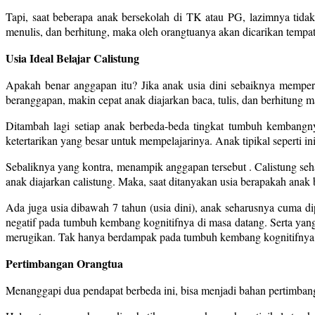
Tapi, saat beberapa anak bersekolah di TK atau PG, lazimnya tida
menulis, dan berhitung, maka oleh orangtuanya akan dicarikan tempat u
Usia Ideal Belajar Calistung
Apakah benar anggapan itu? Jika anak usia dini sebaiknya memper
beranggapan, makin cepat anak diajarkan baca, tulis, dan berhitung 
Ditambah lagi setiap anak berbeda-beda tingkat tumbuh kembangny
ketertarikan yang besar untuk mempelajarinya. Anak tipikal seperti ini
Sebaliknya yang kontra, menampik anggapan tersebut . Calistung sehar
anak diajarkan calistung. Maka, saat ditanyakan usia berapakah anak
Ada juga usia dibawah 7 tahun (usia dini), anak seharusnya cuma d
negatif pada tumbuh kembang kognitifnya di masa datang. Serta yang l
merugikan. Tak hanya berdampak pada tumbuh kembang kognitifnya, a
Pertimbangan Orangtua
Menanggapi dua pendapat berbeda ini, bisa menjadi bahan pertimban