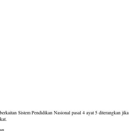
aitan Sistem Pendidikan Nasional pasal 4 ayat 5 diterangkan jika
kat.
an.