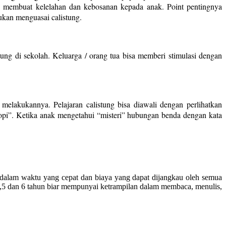
lah membuat kelelahan dan kebosanan kepada anak. Point pentingnya
bukan menguasai calistung.
stung di sekolah. Keluarga / orang tua bisa memberi stimulasi dengan
elakukannya. Pelajaran calistung bisa diawali dengan perlihatkan
Topi”. Ketika anak mengetahui “misteri” hubungan benda dengan kata
 dalam waktu yang cepat dan biaya yang dapat dijangkau oleh semua
 4,5 dan 6 tahun biar mempunyai ketrampilan dalam membaca, menulis,