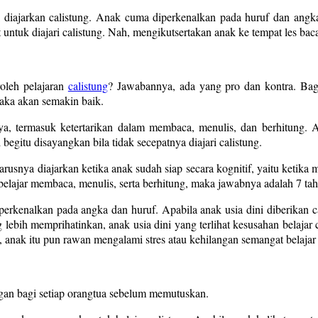
k diajarkan calistung. Anak cuma diperkenalkan pada huruf dan angka
ntuk diajari calistung. Nah, mengikutsertakan anak ke tempat les baca,
oleh pelajaran
calistung
? Jawabannya, ada yang pro dan kontra. Bagi
maka akan semakin baik.
a, termasuk ketertarikan dalam membaca, menulis, dan berhitung. 
 begitu disayangkan bila tidak secepatnya diajari calistung.
usnya diajarkan ketika anak sudah siap secara kognitif, yaitu ketika m
 belajar membaca, menulis, serta berhitung, maka jawabnya adalah 7 ta
iperkenalkan pada angka dan huruf. Apabila anak usia dini diberikan 
ebih memprihatinkan, anak usia dini yang terlihat kesusahan belajar ca
nak itu pun rawan mengalami stres atau kehilangan semangat belajar
gan bagi setiap orangtua sebelum memutuskan.