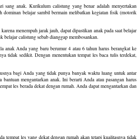
dari sang anak. Kurikulum calistung yang benar adalah menyertakan
 dominan belajar sambil bermain melibatkan kegiatan fisik (motorik
 karena menempuh jarak jauh, dapat dipastikan anak pada saat belajar
tuk belajar calistung sebab dianggap membosankan.
bila anak Anda yang baru berumur 4 atau 6 tahun harus berangkat ke
ya tidak sedikit. Dengan menentukan tempat les baca tulis terdekat,
hususnya bagi Anda yang tidak punya banyak waktu luang untuk antar
a bantuan mengantarkan anak. Ini berarti Anda atau pasangan harus
la tempat les berada dekat dengan rumah. Anda dapat mengantarkan dan
da tempat les yang dekat dengan rumah akan tetapi kualitasnya tidak