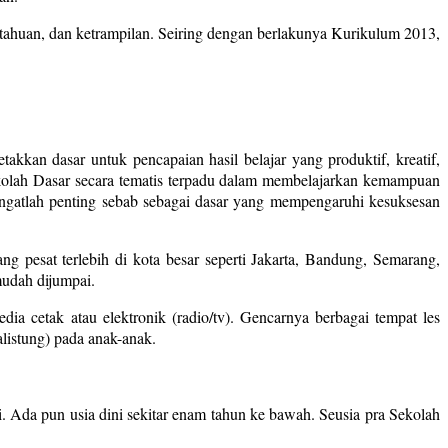
getahuan, dan ketrampilan. Seiring dengan berlakunya Kurikulum 2013,
kkan dasar untuk pencapaian hasil belajar yang produktif, kreatif,
Sekolah Dasar secara tematis terpadu dalam membelajarkan kemampuan
angatlah penting sebab sebagai dasar yang mempengaruhi kesuksesan
g pesat terlebih di kota besar seperti Jakarta, Bandung, Semarang,
mudah dijumpai.
a cetak atau elektronik (radio/tv). Gencarnya berbagai tempat les
listung) pada anak-anak.
i. Ada pun usia dini sekitar enam tahun ke bawah. Seusia pra Sekolah