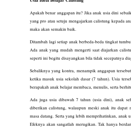
Usia Ideal Belajar Calistung
Apakah benar anggapan itu? Jika anak usia dini seba
yang pro atau setuju mengajarkan calistung kepada ana
maka akan semakin baik.
Ditambah lagi setiap anak berbeda-beda tingkat tumb
Ada anak yang mudah mengerti saat diajarkan calistu
seperti ini begitu disayangkan bila tidak secepatnya diaj
Sebaliknya yang kontra, menampik anggapan tersebut .
ketika masuk usia sekolah dasar (7 tahun). Usia terse
berapakah anak belajar membaca, menulis, serta berhi
Ada juga usia dibawah 7 tahun (usia dini), anak s
diberikan calistung, walaupun meski anak itu dapa
masa datang. Serta yang lebih memprihatinkan, anak usia
Efeknya akan sangatlah merugikan. Tak hanya berda