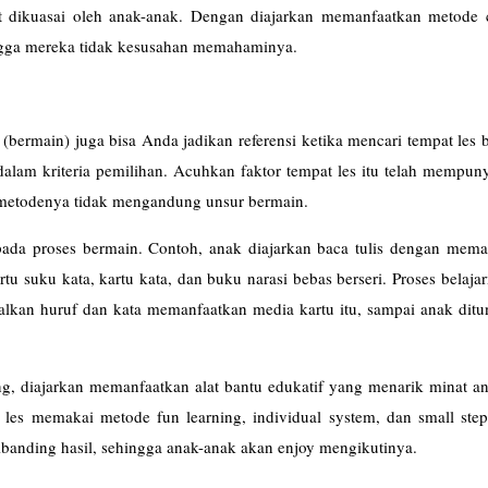
at dikuasai oleh anak-anak. Dengan diajarkan memanfaatkan metode c
hingga mereka tidak kesusahan memahaminya.
bermain) juga bisa Anda jadikan referensi ketika mencari tempat les b
dalam kriteria pemilihan. Acuhkan faktor tempat les itu telah mempu
a metodenya tidak mengandung unsur bermain.
ada proses bermain. Contoh, anak diajarkan baca tulis dengan mema
rtu suku kata, kartu kata, dan buku narasi bebas berseri. Proses belaja
nalkan huruf dan kata memanfaatkan media kartu itu, sampai anak ditu
, diajarkan memanfaatkan alat bantu edukatif yang menarik minat an
les memakai metode fun learning, individual system, dan small step
banding hasil, sehingga anak-anak akan enjoy mengikutinya.