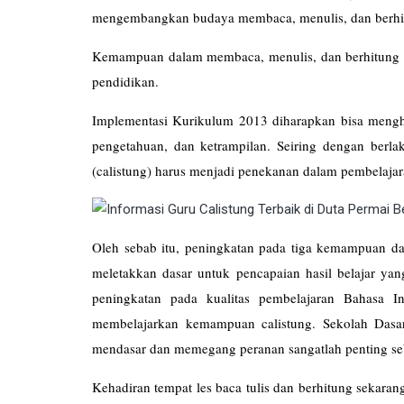
mengembangkan budaya membaca, menulis, dan berhit
Kemampuan dalam membaca, menulis, dan berhitung a
pendidikan.
Implementasi Kurikulum 2013 diharapkan bisa mengha
pengetahuan, dan ketrampilan. Seiring dengan ber
(calistung) harus menjadi penekanan dalam pembelajar
Oleh sebab itu, peningkatan pada tiga kemampuan das
meletakkan dasar untuk pencapaian hasil belajar yang
peningkatan pada kualitas pembelajaran Bahasa I
membelajarkan kemampuan calistung. Sekolah Dasar
mendasar dan memegang peranan sangatlah penting se
Kehadiran tempat les baca tulis dan berhitung sekar