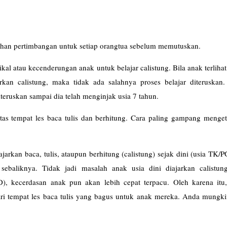
ahan pertimbangan untuk setiap orangtua sebelum memutuskan.
kal atau kecenderungan anak untuk belajar calistung. Bila anak terlihat
rkan calistung, maka tidak ada salahnya proses belajar diteruskan.
iteruskan sampai dia telah menginjak usia 7 tahun.
itas tempat les baca tulis dan berhitung. Cara paling gampang menge
jarkan baca, tulis, ataupun berhitung (calistung) sejak dini (usia TK/
sebaliknya. Tidak jadi masalah anak usia dini diajarkan calistung
 kecerdasan anak pun akan lebih cepat terpacu. Oleh karena itu
 tempat les baca tulis yang bagus untuk anak mereka. Anda mungki