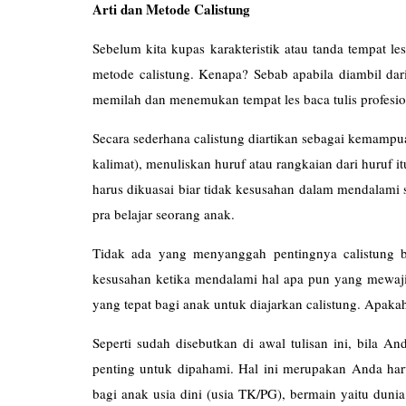
Arti dan Metode Calistung
Sebelum kita kupas karakteristik atau tanda tempat le
metode calistung. Kenapa? Sebab apabila diambil da
memilah dan menemukan tempat les baca tulis profesiona
Secara sederhana calistung diartikan sebagai kemampu
kalimat), menuliskan huruf atau rangkaian dari huruf
harus dikuasai biar tidak kesusahan dalam mendalami
pra belajar seorang anak.
Tidak ada yang menyanggah pentingnya calistung bag
kesusahan ketika mendalami hal apa pun yang mewajib
yang tepat bagi anak untuk diajarkan calistung. Apaka
Seperti sudah disebutkan di awal tulisan ini, bila A
penting untuk dipahami. Hal ini merupakan Anda haru
bagi anak usia dini (usia TK/PG), bermain yaitu dun