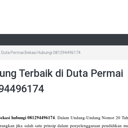
 di Duta Permai Bekasi Hubungi 081294496174
tung Terbaik di Duta Permai
294496174
Bekasi hubungi 081294496174
. Dalam Undang-Undang Nomor 20 Ta
terangkan jika salah satu prinsip dalam penyelenggaraan pendidikan 