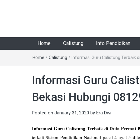
Home
Calistung
Info Pendidikan
Home
/
Calistung
/
Informasi Guru Calistung Terbaik
Informasi Guru Calis
Bekasi Hubungi 081
Posted on
January 31, 2020
by
Era Dwi
Informasi Guru Calistung Terbaik di Duta Permai 
terkait Sistem Pendidikan Nasional pasal 4 ayat 5 di