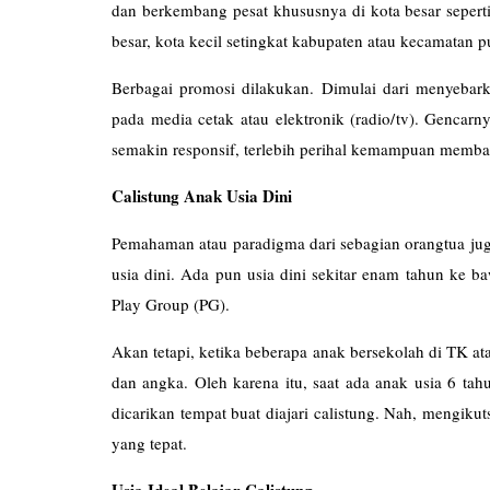
dan berkembang pesat khususnya di kota besar sepert
besar, kota kecil setingkat kabupaten atau kecamatan p
Berbagai promosi dilakukan. Dimulai dari menyebarka
pada media cetak atau elektronik (radio/tv). Gencar
semakin responsif, terlebih perihal kemampuan membac
Calistung Anak Usia Dini
Pemahaman atau paradigma dari sebagian orangtua juga
usia dini. Ada pun usia dini sekitar enam tahun ke 
Play Group (PG).
Akan tetapi, ketika beberapa anak bersekolah di TK at
dan angka. Oleh karena itu, saat ada anak usia 6 ta
dicarikan tempat buat diajari calistung. Nah, mengikut
yang tepat.