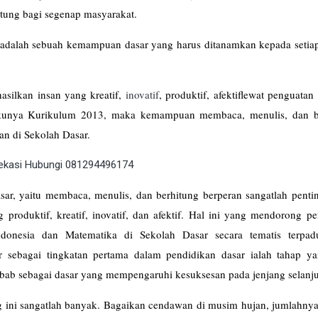
ung bagi segenap masyarakat.
dalah sebuah kemampuan dasar yang harus ditanamkan kepada setiap
silkan insan yang kreatif,
inovatif
, produktif, afektiflewat penguatan 
lakunya Kurikulum 2013, maka kemampuan membaca, menulis, dan b
an di Sekolah Dasar.
ar, yaitu membaca, menulis, dan berhitung berperan sangatlah penti
 produktif, kreatif, inovatif, dan afektif. Hal ini yang mendorong p
ndonesia dan Matematika di Sekolah Dasar secara tematis terpa
 sebagai tingkatan pertama dalam pendidikan dasar ialah tahap ya
bab sebagai dasar yang mempengaruhi kesuksesan pada jenjang selanj
ang ini sangatlah banyak. Bagaikan cendawan di musim hujan, jumlahn