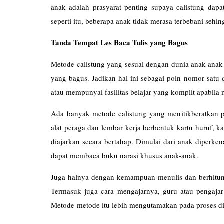
anak adalah prasyarat penting supaya calistung dap
seperti itu, beberapa anak tidak merasa terbebani se
Tanda Tempat Les Baca Tulis yang Bagus
Metode calistung yang sesuai dengan dunia anak-anak (
yang bagus. Jadikan hal ini sebagai poin nomor satu 
atau mempunyai fasilitas belajar yang komplit apabil
Ada banyak metode calistung yang menitikberatkan p
alat peraga dan lembar kerja berbentuk kartu huruf, ka
diajarkan secara bertahap. Dimulai dari anak diperke
dapat membaca buku narasi khusus anak-anak.
Juga halnya dengan kemampuan menulis dan berhitung
Termasuk juga cara mengajarnya, guru atau pengajar 
Metode-metode itu lebih mengutamakan pada proses di