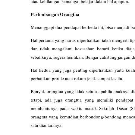
atau kehilangan semangat belajar dalam hal apapun.
Pertimbangan Orangtua
Menanggapi dua pendapat berbeda ini, bisa menjadi b
Hal pertama yang harus diperhatikan ialah mengerti tipi
dan tidak mengalami kesusahan berarti ketika diaja
sebaliknya, segera hentikan. Belajar calistung jangan d
Hal kedua yang juga penting diperhatikan yaitu kual
perhatikan profile atau rekam jejak tempat les itu.
Banyak orangtua yang tidak setuju apabila anaknya dia
tetapi, ada juga orangtua yang memiliki pendapat 
membantunya pada waktu masuk Sekolah Dasar (SD),
orangtua yang kemudian berbondong-bondong mencari
satu diantaranya.