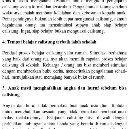
konkrit, akan mengalami kesulitan untuk mengikuti pengajaran
calistung secara formal dan terstruktur. Pengajaran calistung sebelum
waktu-nya malah membuat kelelahan dan kebosanan kepada anak.
Point pentingnya bukanlah lebih cepat menguasai calistung, namun
bagaimana orang tua menstimulasi supaya anak siap belajar
calistung. Ingat, siap belajar, bukan menguasai calistung.
Tempat belajar calistung terbaik ialah sekolah
4.
Fondasi proses belajar calistung yaitu rumah. Stimulasi berbahasa
yang baik dari orang tua nya akan memilih capaian proses belajar
calistung di sekolah. Keluarga / orang tua bisa memberi stimulasi
dengan membacakan buku cerita, menceritakan pengalaman sehari-
hari, menujukkan atau memajang banyak buku di rumah.
Anak mesti menghafalkan angka dan huruf sebelum bisa
5.
calistung
Angka dan huruf tidak bermakna buat anak usia dini. Tuntutan
untuk menghafalkan sesuatu yang tidak bermakna membuat anak
malas melakukannya. Pelajaran calistung bisa diawali dengan
perlihatkan hubungan antara benda yang berada di rumah dengan