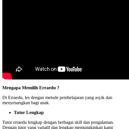
Mengapa Memilih Erraedu ?
Di Erraedu, les dengan metode pembelajaran yang asyik dan
menyenangkan bagi anak.
Tutor Lengkap
Tutor erraedu lengkap dengan berbagai skill dan pengalaman.
Dengan tutor yang variatif dan lengkap memungkinkan kami