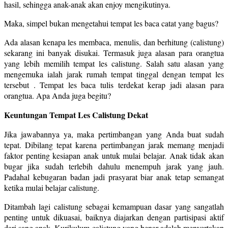
hasil, sehingga anak-anak akan enjoy mengikutinya.
Maka, simpel bukan mengetahui tempat les baca catat yang bagus?
Ada alasan kenapa les membaca, menulis, dan berhitung (calistung)
sekarang ini banyak disukai. Termasuk juga alasan para orangtua
yang lebih memilih tempat les calistung. Salah satu alasan yang
mengemuka ialah jarak rumah tempat tinggal dengan tempat les
tersebut . Tempat les baca tulis terdekat kerap jadi alasan para
orangtua. Apa Anda juga begitu?
Keuntungan Tempat Les Calistung Dekat
Jika jawabannya ya, maka pertimbangan yang Anda buat sudah
tepat. Dibilang tepat karena pertimbangan jarak memang menjadi
faktor penting kesiapan anak untuk mulai belajar. Anak tidak akan
bugar jika sudah terlebih dahulu menempuh jarak yang jauh.
Padahal kebugaran badan jadi prasyarat biar anak tetap semangat
ketika mulai belajar calistung.
Ditambah lagi calistung sebagai kemampuan dasar yang sangatlah
penting untuk dikuasai, baiknya diajarkan dengan partisipasi aktif
dari sang anak. Kurikulum calistung yang benar adalah menyertakan