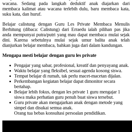
wacana. Sedang pada langkah deduktif anak diajarkan dari
membaca kalimat atau wacana terlebih dulu, baru membaca kata,
suku kata, dan huruf.
Belajar calistung dengan Guru Les Private Membaca Menulis
Berhitung (dibaca: Calistung) dari Erraedu ialah pilihan pas jika
anda mempunyai putra/putri yang mau dapat membaca mulai sejak
dini. Karena sebetulnya mulai sejak umur balita anak telah
dianjurkan belajar membaca, bahkan juga dari dalam kandungan.
Mengapa mesti belajar dengan guru les private
Pengajar yang sabar, profesional, kreatif dan penyayang anak.
Waktu belajar yang fleksibel, sesuai agenda kosong siswa.
Tempat belajar di rumah, tak perlu macet-macetan dijalan.
Perkembangan kegiatan belajar dapat dimonitor secara
bertahap.
Belajar lebih fokus, dengan les private 1 guru mengajar 1
siswa maka perhatian guru penuh buat siswa tersebut.
Guru private akan mengajarkan anak dengan metode yang
simpel dan disukai semua anak.
Orang tua bebas konsultasi persoalan pendidikan.