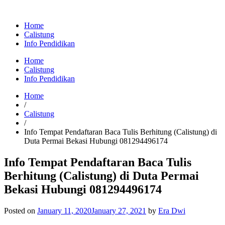
Home
Calistung
Info Pendidikan
Home
Calistung
Info Pendidikan
Home
/
Calistung
/
Info Tempat Pendaftaran Baca Tulis Berhitung (Calistung) di
Duta Permai Bekasi Hubungi 081294496174
Info Tempat Pendaftaran Baca Tulis
Berhitung (Calistung) di Duta Permai
Bekasi Hubungi 081294496174
Posted on
January 11, 2020
January 27, 2021
by
Era Dwi