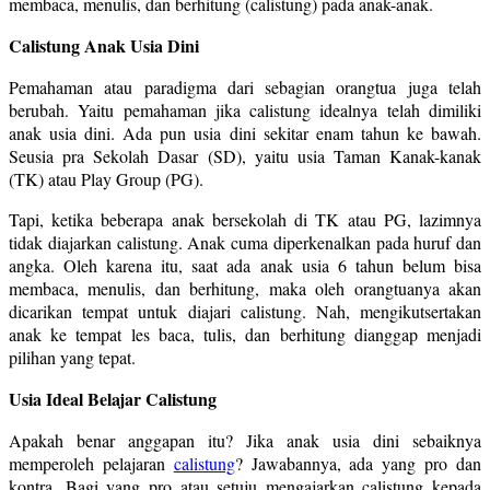
membaca, menulis, dan berhitung (calistung) pada anak-anak.
Calistung Anak Usia Dini
Pemahaman atau paradigma dari sebagian orangtua juga telah
berubah. Yaitu pemahaman jika calistung idealnya telah dimiliki
anak usia dini. Ada pun usia dini sekitar enam tahun ke bawah.
Seusia pra Sekolah Dasar (SD), yaitu usia Taman Kanak-kanak
(TK) atau Play Group (PG).
Tapi, ketika beberapa anak bersekolah di TK atau PG, lazimnya
tidak diajarkan calistung. Anak cuma diperkenalkan pada huruf dan
angka. Oleh karena itu, saat ada anak usia 6 tahun belum bisa
membaca, menulis, dan berhitung, maka oleh orangtuanya akan
dicarikan tempat untuk diajari calistung. Nah, mengikutsertakan
anak ke tempat les baca, tulis, dan berhitung dianggap menjadi
pilihan yang tepat.
Usia Ideal Belajar Calistung
Apakah benar anggapan itu? Jika anak usia dini sebaiknya
memperoleh pelajaran
calistung
? Jawabannya, ada yang pro dan
kontra. Bagi yang pro atau setuju mengajarkan calistung kepada