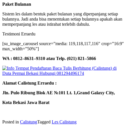
Paket Bulanan
Sistem les dalam bentuk paket bulanan yang diperpanjang setiap
bulannya. Jadi anda bisa menentukan setiap bulannya apakah akan
memperpanjang les atau istirahat terlebih dahulu.
Testimoni Erraedu
[su_image_carousel source=”media: 119,118,117,116″ crop=”16:9″
max_width=”50%”]
WA : 0812–8631–9310 atau Telp. (021) 821–5866
Alamat Calistung Erraedu :
Jln. Pulo Ribung Blok AE №101 Lt. 1,Grand Galaxy City,
Kota Bekasi Jawa Barat
Posted in
Calistung
Tagged
Les Calistung