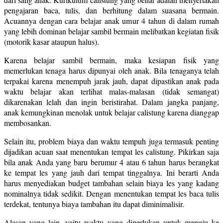
pengajaran baca, tulis, dan berhitung dalam suasana bermain.
Acuannya dengan cara belajar anak umur 4 tahun di dalam rumah
yang lebih dominan belajar sambil bermain melibatkan kegiatan fisik
(motorik kasar ataupun halus).
Karena belajar sambil bermain, maka kesiapan fisik yang
memerlukan tenaga harus dipunyai oleh anak. Bila tenaganya telah
terpakai karena menempuh jarak jauh, dapat dipastikan anak pada
waktu belajar akan terlihat malas-malasan (tidak semangat)
dikarenakan lelah dan ingin beristirahat. Dalam jangka panjang,
anak kemungkinan menolak untuk belajar calistung karena dianggap
membosankan.
Selain itu, problem biaya dan waktu tempuh juga termasuk penting
dijadikan acuan saat menentukan tempat les calistung. Pikirkan saja
bila anak Anda yang baru berumur 4 atau 6 tahun harus berangkat
ke tempat les yang jauh dari tempat tinggalnya. Ini berarti Anda
harus menyediakan budget tambahan selain biaya les yang kadang
nominalnya tidak sedikit. Dengan menentukan tempat les baca tulis
terdekat, tentunya biaya tambahan itu dapat diminimalisir.
Alasan yang lain, yaitu waktu yang diperlukan untuk menuju ke