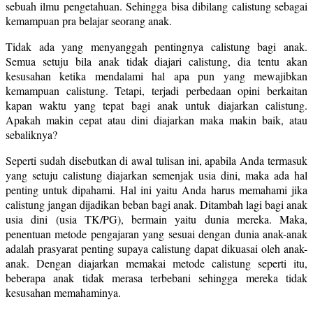
sebuah ilmu pengetahuan. Sehingga bisa dibilang calistung sebagai
kemampuan pra belajar seorang anak.
Tidak ada yang menyanggah pentingnya calistung bagi anak.
Semua setuju bila anak tidak diajari calistung, dia tentu akan
kesusahan ketika mendalami hal apa pun yang mewajibkan
kemampuan calistung. Tetapi, terjadi perbedaan opini berkaitan
kapan waktu yang tepat bagi anak untuk diajarkan calistung.
Apakah makin cepat atau dini diajarkan maka makin baik, atau
sebaliknya?
Seperti sudah disebutkan di awal tulisan ini, apabila Anda termasuk
yang setuju calistung diajarkan semenjak usia dini, maka ada hal
penting untuk dipahami. Hal ini yaitu Anda harus memahami jika
calistung jangan dijadikan beban bagi anak. Ditambah lagi bagi anak
usia dini (usia TK/PG), bermain yaitu dunia mereka. Maka,
penentuan metode pengajaran yang sesuai dengan dunia anak-anak
adalah prasyarat penting supaya calistung dapat dikuasai oleh anak-
anak. Dengan diajarkan memakai metode calistung seperti itu,
beberapa anak tidak merasa terbebani sehingga mereka tidak
kesusahan memahaminya.