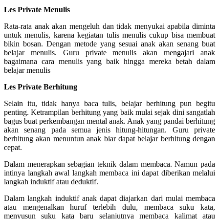
Les Private Menulis
Rata-rata anak akan mengeluh dan tidak menyukai apabila diminta
untuk menulis, karena kegiatan tulis menulis cukup bisa membuat
bikin bosan. Dengan metode yang sesuai anak akan senang buat
belajar menulis. Guru private menulis akan mengajari anak
bagaimana cara menulis yang baik hingga mereka betah dalam
belajar menulis
Les Private Berhitung
Selain itu, tidak hanya baca tulis, belajar berhitung pun begitu
penting. Ketrampilan berhitung yang baik mulai sejak dini sangatlah
bagus buat perkembangan mental anak. Anak yang pandai berhitung
akan senang pada semua jenis hitung-hitungan. Guru private
berhitung akan menuntun anak biar dapat belajar berhitung dengan
cepat.
Dalam menerapkan sebagian teknik dalam membaca. Namun pada
intinya langkah awal langkah membaca ini dapat diberikan melalui
langkah induktif atau deduktif.
Dalam langkah induktif anak dapat diajarkan dari mulai membaca
atau mengenalkan huruf terlebih dulu, membaca suku kata,
menyusun suku kata baru selanjutnya membaca kalimat atau