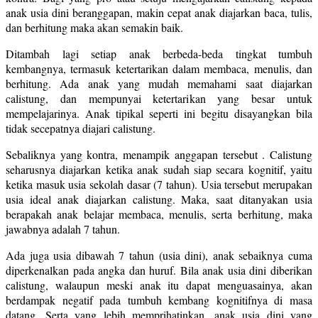
anak usia dini beranggapan, makin cepat anak diajarkan baca, tulis,
dan berhitung maka akan semakin baik.
Ditambah lagi setiap anak berbeda-beda tingkat tumbuh
kembangnya, termasuk ketertarikan dalam membaca, menulis, dan
berhitung. Ada anak yang mudah memahami saat diajarkan
calistung, dan mempunyai ketertarikan yang besar untuk
mempelajarinya. Anak tipikal seperti ini begitu disayangkan bila
tidak secepatnya diajari calistung.
Sebaliknya yang kontra, menampik anggapan tersebut . Calistung
seharusnya diajarkan ketika anak sudah siap secara kognitif, yaitu
ketika masuk usia sekolah dasar (7 tahun). Usia tersebut merupakan
usia ideal anak diajarkan calistung. Maka, saat ditanyakan usia
berapakah anak belajar membaca, menulis, serta berhitung, maka
jawabnya adalah 7 tahun.
Ada juga usia dibawah 7 tahun (usia dini), anak sebaiknya cuma
diperkenalkan pada angka dan huruf. Bila anak usia dini diberikan
calistung, walaupun meski anak itu dapat menguasainya, akan
berdampak negatif pada tumbuh kembang kognitifnya di masa
datang. Serta yang lebih memprihatinkan, anak usia dini yang