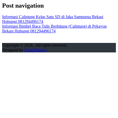
Post navigation
Informasi Calistung Kelas Satu SD di Jaka Sampurna Bekasi
Hubungi 081294496174
Informasi Bimbel Baca Tulis Berhitung (Calistung) di Pekayon
Bekasi Hubungi 081294496174
Copyright © 2026
. All rights reserved.
Designed by
FameThemes