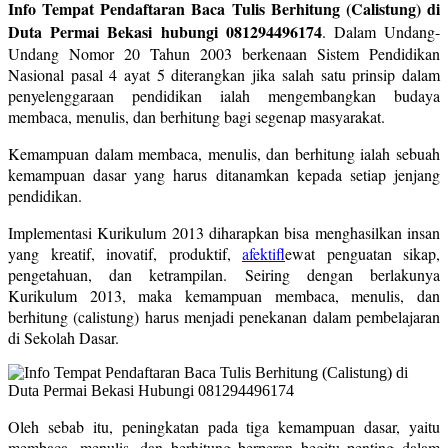
Info Tempat Pendaftaran Baca Tulis Berhitung (Calistung) di
Duta Permai Bekasi hubungi 081294496174
. Dalam Undang-
Undang Nomor 20 Tahun 2003 berkenaan Sistem Pendidikan
Nasional pasal 4 ayat 5 diterangkan jika salah satu prinsip dalam
penyelenggaraan pendidikan ialah mengembangkan budaya
membaca, menulis, dan berhitung bagi segenap masyarakat.
Kemampuan dalam membaca, menulis, dan berhitung ialah sebuah
kemampuan dasar yang harus ditanamkan kepada setiap jenjang
pendidikan.
Implementasi Kurikulum 2013 diharapkan bisa menghasilkan insan
yang kreatif, inovatif, produktif,
afektif
lewat penguatan sikap,
pengetahuan, dan ketrampilan. Seiring dengan berlakunya
Kurikulum 2013, maka kemampuan membaca, menulis, dan
berhitung (calistung) harus menjadi penekanan dalam pembelajaran
di Sekolah Dasar.
Oleh sebab itu, peningkatan pada tiga kemampuan dasar, yaitu
membaca, menulis, dan berhitung berperan begitu penting dalam