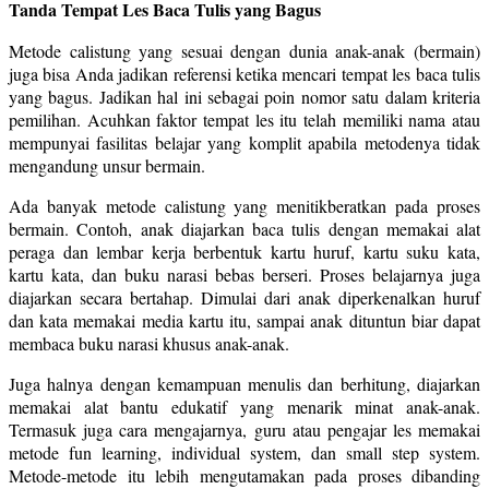
Tanda Tempat Les Baca Tulis yang Bagus
Metode calistung yang sesuai dengan dunia anak-anak (bermain)
juga bisa Anda jadikan referensi ketika mencari tempat les baca tulis
yang bagus. Jadikan hal ini sebagai poin nomor satu dalam kriteria
pemilihan. Acuhkan faktor tempat les itu telah memiliki nama atau
mempunyai fasilitas belajar yang komplit apabila metodenya tidak
mengandung unsur bermain.
Ada banyak metode calistung yang menitikberatkan pada proses
bermain. Contoh, anak diajarkan baca tulis dengan memakai alat
peraga dan lembar kerja berbentuk kartu huruf, kartu suku kata,
kartu kata, dan buku narasi bebas berseri. Proses belajarnya juga
diajarkan secara bertahap. Dimulai dari anak diperkenalkan huruf
dan kata memakai media kartu itu, sampai anak dituntun biar dapat
membaca buku narasi khusus anak-anak.
Juga halnya dengan kemampuan menulis dan berhitung, diajarkan
memakai alat bantu edukatif yang menarik minat anak-anak.
Termasuk juga cara mengajarnya, guru atau pengajar les memakai
metode fun learning, individual system, dan small step system.
Metode-metode itu lebih mengutamakan pada proses dibanding