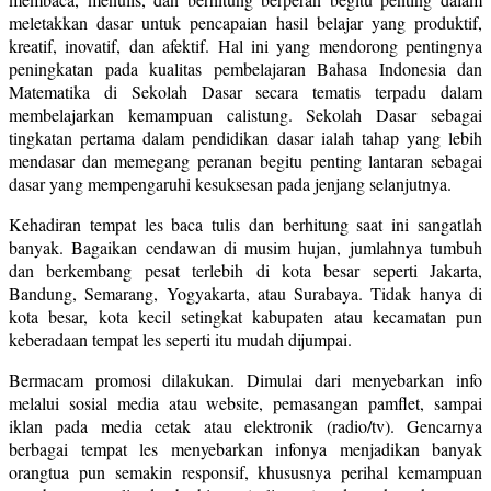
meletakkan dasar untuk pencapaian hasil belajar yang produktif,
kreatif, inovatif, dan afektif. Hal ini yang mendorong pentingnya
peningkatan pada kualitas pembelajaran Bahasa Indonesia dan
Matematika di Sekolah Dasar secara tematis terpadu dalam
membelajarkan kemampuan calistung. Sekolah Dasar sebagai
tingkatan pertama dalam pendidikan dasar ialah tahap yang lebih
mendasar dan memegang peranan begitu penting lantaran sebagai
dasar yang mempengaruhi kesuksesan pada jenjang selanjutnya.
Kehadiran tempat les baca tulis dan berhitung saat ini sangatlah
banyak. Bagaikan cendawan di musim hujan, jumlahnya tumbuh
dan berkembang pesat terlebih di kota besar seperti Jakarta,
Bandung, Semarang, Yogyakarta, atau Surabaya. Tidak hanya di
kota besar, kota kecil setingkat kabupaten atau kecamatan pun
keberadaan tempat les seperti itu mudah dijumpai.
Bermacam promosi dilakukan. Dimulai dari menyebarkan info
melalui sosial media atau website, pemasangan pamflet, sampai
iklan pada media cetak atau elektronik (radio/tv). Gencarnya
berbagai tempat les menyebarkan infonya menjadikan banyak
orangtua pun semakin responsif, khususnya perihal kemampuan