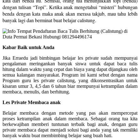
kata dari benda itu. Semisal, orang tua menunjukkan topi (benda)
dengan tulisan “Topi”. Ketika anak mengetahui “misteri” hubungan
benda dengan kata maka anak akan merasa takjub, mau tahu lebih
banyak lagi dan berminat buat belajar calistung.
Kabar Baik untuk Anda
Jika Erraedu jadi bimbingan belajar les private sudah mempunyai
pengalaman meringankan banyak siswa untuk dapat baca tulis
hitung dalam waktu yang cepat dan biaya yang dapat dijangkau oleh
semua kalangan masyarakat. Program ini kami sebut dengan nama
Program guru les private calistung, yang dikonsentrasikan untuk
kisaran umur 3, 4,5 dan 6 tahun biar mempunyai ketrampilan dalam
membaca, menulis, dan berhitung.
Les Private Membaca anak
Belajar membaca dengan metode yang pas akan mempercepat
proses ketrampilan anak dalam membaca. Sebagai orang tua kita
berkewajiban memberi tuntunan terbaik bagi anak, dengan guru
private membaca dapat menjadi solusi bagi anda yang tak memiliki
banyak waktu buat membimbing belajar sang buah hati.