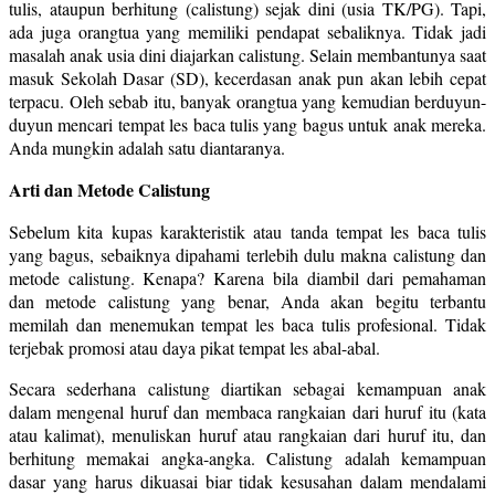
tulis, ataupun berhitung (calistung) sejak dini (usia TK/PG). Tapi,
ada juga orangtua yang memiliki pendapat sebaliknya. Tidak jadi
masalah anak usia dini diajarkan calistung. Selain membantunya saat
masuk Sekolah Dasar (SD), kecerdasan anak pun akan lebih cepat
terpacu. Oleh sebab itu, banyak orangtua yang kemudian berduyun-
duyun mencari tempat les baca tulis yang bagus untuk anak mereka.
Anda mungkin adalah satu diantaranya.
Arti dan Metode Calistung
Sebelum kita kupas karakteristik atau tanda tempat les baca tulis
yang bagus, sebaiknya dipahami terlebih dulu makna calistung dan
metode calistung. Kenapa? Karena bila diambil dari pemahaman
dan metode calistung yang benar, Anda akan begitu terbantu
memilah dan menemukan tempat les baca tulis profesional. Tidak
terjebak promosi atau daya pikat tempat les abal-abal.
Secara sederhana calistung diartikan sebagai kemampuan anak
dalam mengenal huruf dan membaca rangkaian dari huruf itu (kata
atau kalimat), menuliskan huruf atau rangkaian dari huruf itu, dan
berhitung memakai angka-angka. Calistung adalah kemampuan
dasar yang harus dikuasai biar tidak kesusahan dalam mendalami