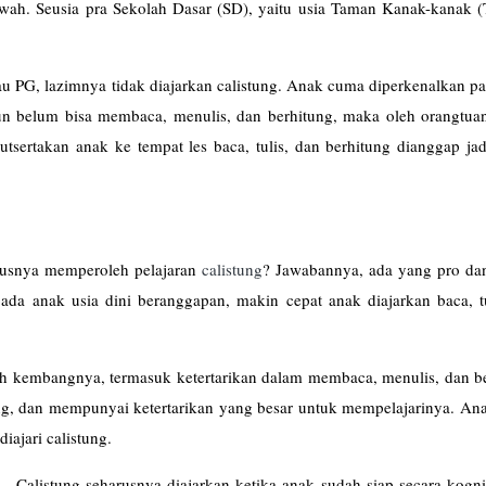
bawah. Seusia pra Sekolah Dasar (SD), yaitu usia Taman Kanak-kanak 
au PG, lazimnya tidak diajarkan calistung. Anak cuma diperkenalkan p
hun belum bisa membaca, menulis, dan berhitung, maka oleh orangtua
utsertakan anak ke tempat les baca, tulis, dan berhitung dianggap jad
arusnya memperoleh pelajaran
calistung
? Jawabannya, ada yang pro dan
ada anak usia dini beranggapan, makin cepat anak diajarkan baca, tu
uh kembangnya, termasuk ketertarikan dalam membaca, menulis, dan be
ng, dan mempunyai ketertarikan yang besar untuk mempelajarinya. Ana
iajari calistung.
 Calistung seharusnya diajarkan ketika anak sudah siap secara kognit