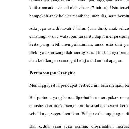
ketika masuk usia sekolah dasar (7 tahun). Usia terse
berapakah anak belajar membaca, menulis, serta berhi
Ada juga usia dibawah 7 tahun (usia dini), anak seha
calistung, walau walaupun anak itu dapat menguasain
Serta yang lebih memprihatinkan, anak usia dini yan
Efeknya akan sangatlah merugikan. Tidak hanya berd
atau kehilangan semangat belajar dalam hal apapun.
Pertimbangan Orangtua
Menanggapi dua pendapat berbeda ini, bisa menjadi b
Hal pertama yang harus diperhatikan merupakan mengert
antusias dan tidak mengalami kesusahan berarti ketika
sebaliknya, segera hentikan. Belajar calistung jangan d
Hal kedua yang juga penting diperhatikan merupa