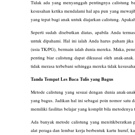
Tidak ada yang menyanggah pentingnya calistung bagi
kesusahan ketika mendalami hal apa pun yang mewajib
yang tepat bagi anak untuk diajarkan calistung. Apaka
Seperti sudah disebutkan diatas, apabila Anda terma
untuk dipahami. Hal ini ialah Anda harus paham jika 
(usia TK/PG), bermain ialah dunia mereka. Maka, pen
penting biar calistung dapat dikuasai oleh anak-ana
tidak merasa terbebani sehingga mereka tidak kesus
Tanda Tempat Les Baca Tulis yang Bagus
Metode calistung yang sesuai dengan dunia anak-anak 
yang bagus. Jadikan hal ini sebagai poin nomor satu d
memiliki fasilitas belajar yang komplit bila metodeny
Ada banyak metode calistung yang menitikberatkan p
alat peraga dan lembar kerja berbentuk kartu huruf, ka