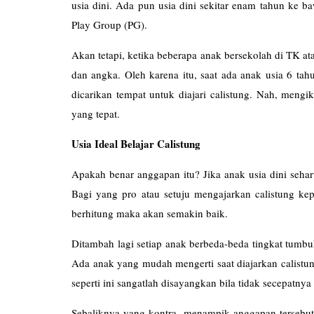
usia dini. Ada pun usia dini sekitar enam tahun ke 
Play Group (PG).
Akan tetapi, ketika beberapa anak bersekolah di TK at
dan angka. Oleh karena itu, saat ada anak usia 6 ta
dicarikan tempat untuk diajari calistung. Nah, mengik
yang tepat.
Usia Ideal Belajar Calistung
Apakah benar anggapan itu? Jika anak usia dini seh
Bagi yang pro atau setuju mengajarkan calistung kep
berhitung maka akan semakin baik.
Ditambah lagi setiap anak berbeda-beda tingkat tumb
Ada anak yang mudah mengerti saat diajarkan calistu
seperti ini sangatlah disayangkan bila tidak secepatnya d
Sebaliknya yang kontra, menampik anggapan tersebut .