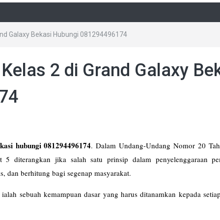
Grand Galaxy Bekasi Hubungi 081294496174
 Kelas 2 di Grand Galaxy Be
74
ekasi hubungi 081294496174
. Dalam Undang-Undang Nomor 20 Tah
t 5 diterangkan jika salah satu prinsip dalam penyelenggaraan pe
dan berhitung bagi segenap masyarakat.
ialah sebuah kemampuan dasar yang harus ditanamkan kepada setiap