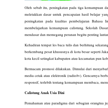
Oleh sebab itu, peningkatan pada tiga kemampuan das
meletakkan dasar untuk pencapaian hasil belajar yang
peningkatan pada kualitas pembelajaran Bahasa I
membelajarkan kemampuan calistung. Sekolah Dasar 
mendasar dan memegang peranan begitu penting lantar
Kehadiran tempat les baca tulis dan berhitung sekara
berkembang pesat khususnya di kota besar seperti Jaka
kota kecil setingkat kabupaten atau kecamatan pun keb
Bermacam promosi dilakukan. Dimulai dari menyebarka
media cetak atau elektronik (radio/tv). Gencarnya be
responsif, terlebih tentang kemampuan membaca, menul
Calistung Anak Usia Dini
Pemahaman atau paradigma dari sebagian orangtua jug