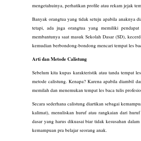
mengetahuinya, perhatikan profile atau rekam jejak temp
Banyak orangtua yang tidak setuju apabila anaknya dia
tetapi, ada juga orangtua yang memiliki pendapat 
membantunya saat masuk Sekolah Dasar (SD), kecerdas
kemudian berbondong-bondong mencari tempat les baca
Arti dan Metode Calistung
Sebelum kita kupas karakteristik atau tanda tempat le
metode calistung. Kenapa? Karena apabila diambil da
memilah dan menemukan tempat les baca tulis profesiona
Secara sederhana calistung diartikan sebagai kemampu
kalimat), menuliskan huruf atau rangkaian dari hur
dasar yang harus dikuasai biar tidak kesusahan dalam
kemampuan pra belajar seorang anak.