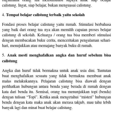
calistung. Ingat, siap belajar, bukan menguasai calistung.
Tempat belajar calistung terbaik yaitu sekolah
4.
Fondasi proses belajar calistung yaitu rumah. Stimulasi berbahasa
yang baik dari orang tua nya akan memilih capaian proses belajar
calistung di sekolah. Keluarga / orang tua bisa memberi stimulasi
dengan membacakan buku cerita, menceritakan pengalaman sehari-
hari, menujukkan atau memajang banyak buku di rumah.
Anak mesti menghafalkan angka dan huruf sebelum bisa
5.
calistung
Angka dan huruf tidak bermakna untuk anak usia dini. Tuntutan
buat menghafalkan sesuatu yang tidak bermakna membuat anak
malas melakukannya. Pelajaran calistung bisa diawali dengan
perlihatkan hubungan antara benda yang berada di rumah dengan
kata dari benda itu. Semisal, orang tua menunjukkan topi (benda)
dengan tulisan “Topi”. Ketika anak mengetahui “misteri” hubungan
benda dengan kata maka anak akan merasa takjub, mau tahu lebih
banyak lagi dan minat buat belajar calistung.