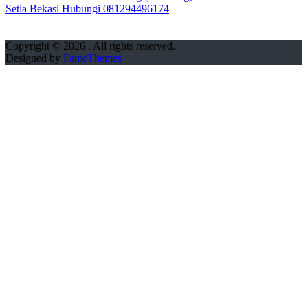
Setia Bekasi Hubungi 081294496174
Copyright © 2026
. All rights reserved.
Designed by
FameThemes