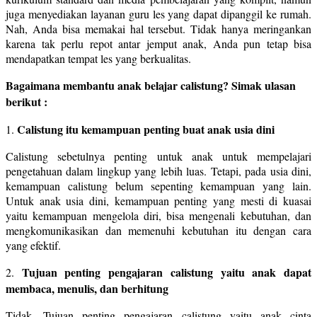
juga menyediakan layanan guru les yang dapat dipanggil ke rumah.
Nah, Anda bisa memakai hal tersebut. Tidak hanya meringankan
karena tak perlu repot antar jemput anak, Anda pun tetap bisa
mendapatkan tempat les yang berkualitas.
Bagaimana membantu anak belajar calistung? Simak ulasan
berikut :
Calistung itu kemampuan penting buat anak usia dini
1.
Calistung sebetulnya penting untuk anak untuk mempelajari
pengetahuan dalam lingkup yang lebih luas. Tetapi, pada usia dini,
kemampuan calistung belum sepenting kemampuan yang lain.
Untuk anak usia dini, kemampuan penting yang mesti di kuasai
yaitu kemampuan mengelola diri, bisa mengenali kebutuhan, dan
mengkomunikasikan dan memenuhi kebutuhan itu dengan cara
yang efektif.
Tujuan penting pengajaran calistung yaitu anak dapat
2.
membaca, menulis, dan berhitung
Tidak. Tujuan penting pengajaran calistung yaitu anak cinta