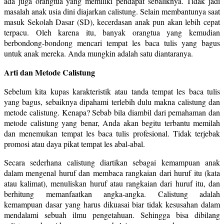
ada juga orangtua yang memiliki pendapat sebaliknya. Tidak jadi
masalah anak usia dini diajarkan calistung. Selain membantunya saat
masuk Sekolah Dasar (SD), kecerdasan anak pun akan lebih cepat
terpacu. Oleh karena itu, banyak orangtua yang kemudian
berbondong-bondong mencari tempat les baca tulis yang bagus
untuk anak mereka. Anda mungkin adalah satu diantaranya.
Arti dan Metode Calistung
Sebelum kita kupas karakteristik atau tanda tempat les baca tulis
yang bagus, sebaiknya dipahami terlebih dulu makna calistung dan
metode calistung. Kenapa? Sebab bila diambil dari pemahaman dan
metode calistung yang benar, Anda akan begitu terbantu memilah
dan menemukan tempat les baca tulis profesional. Tidak terjebak
promosi atau daya pikat tempat les abal-abal.
Secara sederhana calistung diartikan sebagai kemampuan anak
dalam mengenal huruf dan membaca rangkaian dari huruf itu (kata
atau kalimat), menuliskan huruf atau rangkaian dari huruf itu, dan
berhitung memanfaatkan angka-angka. Calistung adalah
kemampuan dasar yang harus dikuasai biar tidak kesusahan dalam
mendalami sebuah ilmu pengetahuan. Sehingga bisa dibilang