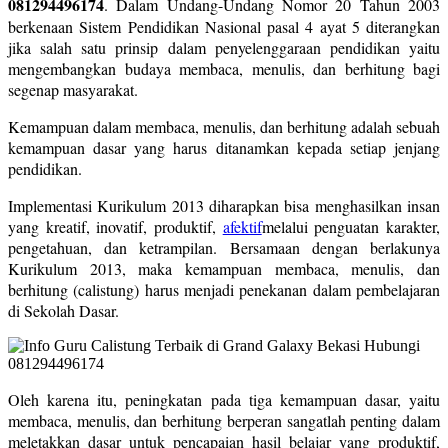
081294496174
. Dalam Undang-Undang Nomor 20 Tahun 2003
berkenaan Sistem Pendidikan Nasional pasal 4 ayat 5 diterangkan
jika salah satu prinsip dalam penyelenggaraan pendidikan yaitu
mengembangkan budaya membaca, menulis, dan berhitung bagi
segenap masyarakat.
Kemampuan dalam membaca, menulis, dan berhitung adalah sebuah
kemampuan dasar yang harus ditanamkan kepada setiap jenjang
pendidikan.
Implementasi Kurikulum 2013 diharapkan bisa menghasilkan insan
yang kreatif, inovatif, produktif,
afektif
melalui penguatan karakter,
pengetahuan, dan ketrampilan. Bersamaan dengan berlakunya
Kurikulum 2013, maka kemampuan membaca, menulis, dan
berhitung (calistung) harus menjadi penekanan dalam pembelajaran
di Sekolah Dasar.
Oleh karena itu, peningkatan pada tiga kemampuan dasar, yaitu
membaca, menulis, dan berhitung berperan sangatlah penting dalam
meletakkan dasar untuk pencapaian hasil belajar yang produktif,