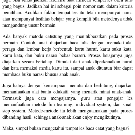
yang bagus. Jadikan hal ini sebagai poin nomor satu dalam kriteria
pemilihan. Acuhkan faktor tempat les itu telah mempunyai nama
atau mempunyai fasilitas belajar yang komplit bila metodenya tidak
mengandung unsur bermain.
Ada banyak metode calistung yang menitikberatkan pada proses
bermain. Contoh, anak diajarkan baca tulis dengan memakai alat
peraga dan lembar kerja berbentuk kartu huruf, kartu suku kata,
kartu kata, dan buku narasi bebas berseri. Proses belajarnya juga
diajarkan secara bertahap. Dimulai dari anak diperkenalkan huruf
dan kata memakai media kartu itu, sampai anak dituntun biar dapat
membaca buku narasi khusus anak-anak.
Juga halnya dengan kemampuan menulis dan berhitung, diajarkan
memanfaatkan alat bantu edukatif yang menarik minat anak-anak.
Termasuk juga cara mengajarnya, guru atau pengajar les
memanfaatkan metode fun learning, individual system, dan small
step system. Metode-metode itu lebih mengutamakan pada proses
dibanding hasil, sehingga anak-anak akan enjoy mengikutinya.
Maka, simpel bukan mengetahui tempat les baca catat yang bagus?