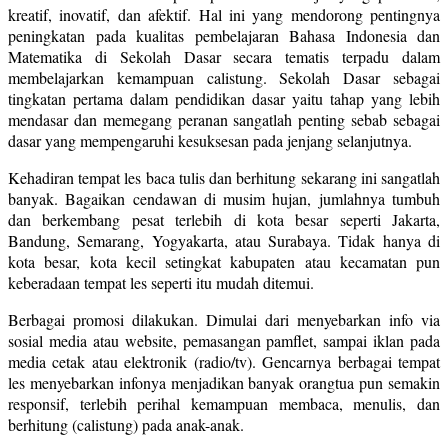
kreatif, inovatif, dan afektif. Hal ini yang mendorong pentingnya
peningkatan pada kualitas pembelajaran Bahasa Indonesia dan
Matematika di Sekolah Dasar secara tematis terpadu dalam
membelajarkan kemampuan calistung. Sekolah Dasar sebagai
tingkatan pertama dalam pendidikan dasar yaitu tahap yang lebih
mendasar dan memegang peranan sangatlah penting sebab sebagai
dasar yang mempengaruhi kesuksesan pada jenjang selanjutnya.
Kehadiran tempat les baca tulis dan berhitung sekarang ini sangatlah
banyak. Bagaikan cendawan di musim hujan, jumlahnya tumbuh
dan berkembang pesat terlebih di kota besar seperti Jakarta,
Bandung, Semarang, Yogyakarta, atau Surabaya. Tidak hanya di
kota besar, kota kecil setingkat kabupaten atau kecamatan pun
keberadaan tempat les seperti itu mudah ditemui.
Berbagai promosi dilakukan. Dimulai dari menyebarkan info via
sosial media atau website, pemasangan pamflet, sampai iklan pada
media cetak atau elektronik (radio/tv). Gencarnya berbagai tempat
les menyebarkan infonya menjadikan banyak orangtua pun semakin
responsif, terlebih perihal kemampuan membaca, menulis, dan
berhitung (calistung) pada anak-anak.