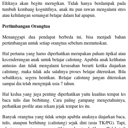
Efeknya akan begitu merugikan. Tidak hanya berdampak pada
tumbuh kembang kognitifnya, anak itu pun rawan mengalami stres
atau kehilangan semangat belajar dalam hal apapun.
Pertimbangan Orangtua
Menanggapi dua pendapat berbeda ini, bisa menjadi bahan
pertimbangan untuk setiap orangtua sebelum memutuskan.
Hal pertama yang harus diperhatikan merupakan paham tipikal atau
kecenderungan anak untuk belajar calistung. Apabila anak kelihatan
antusias dan tidak mengalami kesusahan berarti ketika diajarkan
calistung, maka tidak ada salahnya proses belajar diteruskan. Bila
sebaliknya, segera hentikan. Belajar calistung jangan diteruskan
sampai dia telah menginjak usia 7 tahun.
Hal kedua yang juga penting diperhatikan yaitu kualitas tempat les
baca tulis dan berhitung. Cara paling gampang mengetahuinya,
perhatikan profile atau rekam jejak tempat les itu.
Banyak orangtua yang tidak setuju apabila anaknya diajarkan baca,
tulis, ataupun berhitung (calistung) sejak dini (usia TK/PG). Tapi,