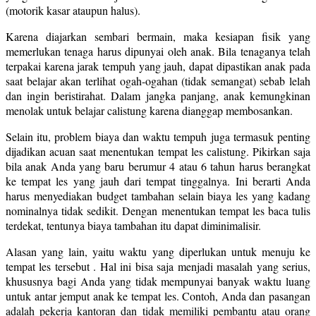
(motorik kasar ataupun halus).
Karena diajarkan sembari bermain, maka kesiapan fisik yang
memerlukan tenaga harus dipunyai oleh anak. Bila tenaganya telah
terpakai karena jarak tempuh yang jauh, dapat dipastikan anak pada
saat belajar akan terlihat ogah-ogahan (tidak semangat) sebab lelah
dan ingin beristirahat. Dalam jangka panjang, anak kemungkinan
menolak untuk belajar calistung karena dianggap membosankan.
Selain itu, problem biaya dan waktu tempuh juga termasuk penting
dijadikan acuan saat menentukan tempat les calistung. Pikirkan saja
bila anak Anda yang baru berumur 4 atau 6 tahun harus berangkat
ke tempat les yang jauh dari tempat tinggalnya. Ini berarti Anda
harus menyediakan budget tambahan selain biaya les yang kadang
nominalnya tidak sedikit. Dengan menentukan tempat les baca tulis
terdekat, tentunya biaya tambahan itu dapat diminimalisir.
Alasan yang lain, yaitu waktu yang diperlukan untuk menuju ke
tempat les tersebut . Hal ini bisa saja menjadi masalah yang serius,
khususnya bagi Anda yang tidak mempunyai banyak waktu luang
untuk antar jemput anak ke tempat les. Contoh, Anda dan pasangan
adalah pekerja kantoran dan tidak memiliki pembantu atau orang