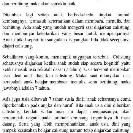
dan berhitung maka akan semakin baik.
Ditambah lagi setiap anak berbeda-beda tingkat tumbuh
kembangnya, termasuk ketertarikan dalam membaca, menulis, dan
berhitung. Ada anak yang mudah mengerti saat diajarkan calistung,
dan mempunyai ketertarikan yang besar untuk mempelajarinya.
Anak tipikal seperti ini sangatlah disayangkan bila tidak secepatnya
diajari calistung.
Sebaliknya yang kontra, menampik anggapan tersebut . Calistung
seharusnya diajarkan ketika anak sudah siap secara kognitif, yaitu
ketika masuk usia sekolah dasar (7 tahun). Usia tersebut merupakan
usia ideal anak diajarkan calistung. Maka, saat ditanyakan usia
berapakah anak belajar membaca, menulis, serta berhitung, maka
jawabnya adalah 7 tahun.
Ada juga usia dibawah 7 tahun (usia dini), anak seharusnya cuma
diperkenalkan pada angka dan huruf. Bila anak usia dini diberikan
calistung, kendati walau anak itu dapat menguasainya, akan
berdampak negatif pada tumbuh kembang kognitifnya di masa
datang. Serta yang lebih memprihatinkan, anak usia dini yang
tampak kesusahan belajar calistung namun tetap diajarkan calistung.