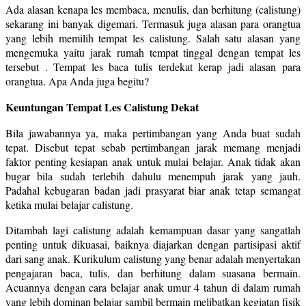
Ada alasan kenapa les membaca, menulis, dan berhitung (calistung)
sekarang ini banyak digemari. Termasuk juga alasan para orangtua
yang lebih memilih tempat les calistung. Salah satu alasan yang
mengemuka yaitu jarak rumah tempat tinggal dengan tempat les
tersebut . Tempat les baca tulis terdekat kerap jadi alasan para
orangtua. Apa Anda juga begitu?
Keuntungan Tempat Les Calistung Dekat
Bila jawabannya ya, maka pertimbangan yang Anda buat sudah
tepat. Disebut tepat sebab pertimbangan jarak memang menjadi
faktor penting kesiapan anak untuk mulai belajar. Anak tidak akan
bugar bila sudah terlebih dahulu menempuh jarak yang jauh.
Padahal kebugaran badan jadi prasyarat biar anak tetap semangat
ketika mulai belajar calistung.
Ditambah lagi calistung adalah kemampuan dasar yang sangatlah
penting untuk dikuasai, baiknya diajarkan dengan partisipasi aktif
dari sang anak. Kurikulum calistung yang benar adalah menyertakan
pengajaran baca, tulis, dan berhitung dalam suasana bermain.
Acuannya dengan cara belajar anak umur 4 tahun di dalam rumah
yang lebih dominan belajar sambil bermain melibatkan kegiatan fisik