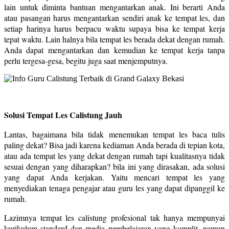
lain untuk diminta bantuan mengantarkan anak. Ini berarti Anda
atau pasangan harus mengantarkan sendiri anak ke tempat les, dan
setiap harinya harus berpacu waktu supaya bisa ke tempat kerja
tepat waktu. Lain halnya bila tempat les berada dekat dengan rumah.
Anda dapat mengantarkan dan kemudian ke tempat kerja tanpa
perlu tergesa-gesa, begitu juga saat menjemputnya.
Solusi Tempat Les Calistung Jauh
Lantas, bagaimana bila tidak menemukan tempat les baca tulis
paling dekat? Bisa jadi karena kediaman Anda berada di tepian kota,
atau ada tempat les yang dekat dengan rumah tapi kualitasnya tidak
sesuai dengan yang diharapkan? bila ini yang dirasakan, ada solusi
yang dapat Anda kerjakan. Yaitu mencari tempat les yang
menyediakan tenaga pengajar atau guru les yang dapat dipanggil ke
rumah.
Lazimnya tempat les calistung profesional tak hanya mempunyai
kurikulum standard dan media pembelajaran yang komplit, namun