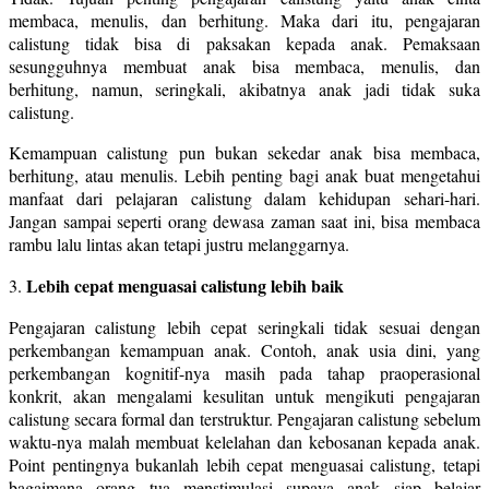
membaca, menulis, dan berhitung. Maka dari itu, pengajaran
calistung tidak bisa di paksakan kepada anak. Pemaksaan
sesungguhnya membuat anak bisa membaca, menulis, dan
berhitung, namun, seringkali, akibatnya anak jadi tidak suka
calistung.
Kemampuan calistung pun bukan sekedar anak bisa membaca,
berhitung, atau menulis. Lebih penting bagi anak buat mengetahui
manfaat dari pelajaran calistung dalam kehidupan sehari-hari.
Jangan sampai seperti orang dewasa zaman saat ini, bisa membaca
rambu lalu lintas akan tetapi justru melanggarnya.
Lebih cepat menguasai calistung lebih baik
3.
Pengajaran calistung lebih cepat seringkali tidak sesuai dengan
perkembangan kemampuan anak. Contoh, anak usia dini, yang
perkembangan kognitif-nya masih pada tahap praoperasional
konkrit, akan mengalami kesulitan untuk mengikuti pengajaran
calistung secara formal dan terstruktur. Pengajaran calistung sebelum
waktu-nya malah membuat kelelahan dan kebosanan kepada anak.
Point pentingnya bukanlah lebih cepat menguasai calistung, tetapi
bagaimana orang tua menstimulasi supaya anak siap belajar