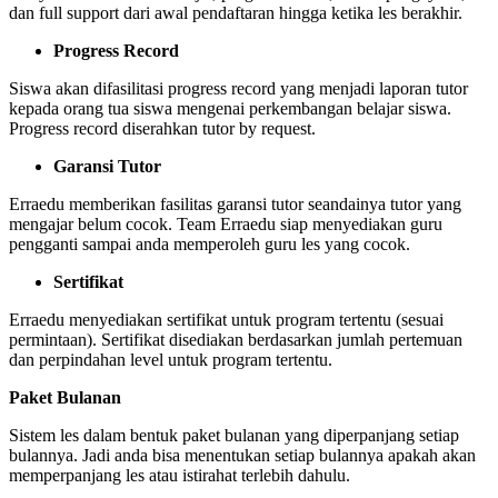
dan full support dari awal pendaftaran hingga ketika les berakhir.
Progress Record
Siswa akan difasilitasi progress record yang menjadi laporan tutor
kepada orang tua siswa mengenai perkembangan belajar siswa.
Progress record diserahkan tutor by request.
Garansi Tutor
Erraedu memberikan fasilitas garansi tutor seandainya tutor yang
mengajar belum cocok. Team Erraedu siap menyediakan guru
pengganti sampai anda memperoleh guru les yang cocok.
Sertifikat
Erraedu menyediakan sertifikat untuk program tertentu (sesuai
permintaan). Sertifikat disediakan berdasarkan jumlah pertemuan
dan perpindahan level untuk program tertentu.
Paket Bulanan
Sistem les dalam bentuk paket bulanan yang diperpanjang setiap
bulannya. Jadi anda bisa menentukan setiap bulannya apakah akan
memperpanjang les atau istirahat terlebih dahulu.