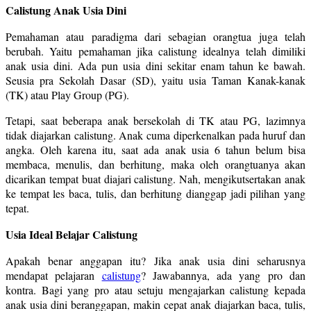
Calistung Anak Usia Dini
Pemahaman atau paradigma dari sebagian orangtua juga telah
berubah. Yaitu pemahaman jika calistung idealnya telah dimiliki
anak usia dini. Ada pun usia dini sekitar enam tahun ke bawah.
Seusia pra Sekolah Dasar (SD), yaitu usia Taman Kanak-kanak
(TK) atau Play Group (PG).
Tetapi, saat beberapa anak bersekolah di TK atau PG, lazimnya
tidak diajarkan calistung. Anak cuma diperkenalkan pada huruf dan
angka. Oleh karena itu, saat ada anak usia 6 tahun belum bisa
membaca, menulis, dan berhitung, maka oleh orangtuanya akan
dicarikan tempat buat diajari calistung. Nah, mengikutsertakan anak
ke tempat les baca, tulis, dan berhitung dianggap jadi pilihan yang
tepat.
Usia Ideal Belajar Calistung
Apakah benar anggapan itu? Jika anak usia dini seharusnya
mendapat pelajaran
calistung
? Jawabannya, ada yang pro dan
kontra. Bagi yang pro atau setuju mengajarkan calistung kepada
anak usia dini beranggapan, makin cepat anak diajarkan baca, tulis,