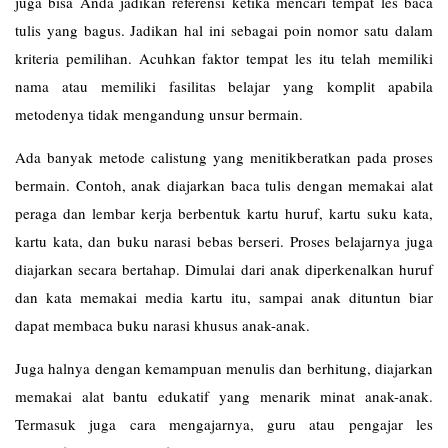
juga bisa Anda jadikan referensi ketika mencari tempat les baca
tulis yang bagus. Jadikan hal ini sebagai poin nomor satu dalam
kriteria pemilihan. Acuhkan faktor tempat les itu telah memiliki
nama atau memiliki fasilitas belajar yang komplit apabila
metodenya tidak mengandung unsur bermain.
Ada banyak metode calistung yang menitikberatkan pada proses
bermain. Contoh, anak diajarkan baca tulis dengan memakai alat
peraga dan lembar kerja berbentuk kartu huruf, kartu suku kata,
kartu kata, dan buku narasi bebas berseri. Proses belajarnya juga
diajarkan secara bertahap. Dimulai dari anak diperkenalkan huruf
dan kata memakai media kartu itu, sampai anak dituntun biar
dapat membaca buku narasi khusus anak-anak.
Juga halnya dengan kemampuan menulis dan berhitung, diajarkan
memakai alat bantu edukatif yang menarik minat anak-anak.
Termasuk juga cara mengajarnya, guru atau pengajar les