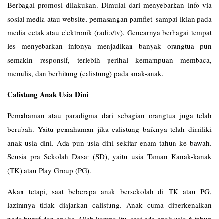
Berbagai promosi dilakukan. Dimulai dari menyebarkan info via
sosial media atau website, pemasangan pamflet, sampai iklan pada
media cetak atau elektronik (radio/tv). Gencarnya berbagai tempat
les menyebarkan infonya menjadikan banyak orangtua pun
semakin responsif, terlebih perihal kemampuan membaca,
menulis, dan berhitung (calistung) pada anak-anak.
Calistung Anak Usia Dini
Pemahaman atau paradigma dari sebagian orangtua juga telah
berubah. Yaitu pemahaman jika calistung baiknya telah dimiliki
anak usia dini. Ada pun usia dini sekitar enam tahun ke bawah.
Seusia pra Sekolah Dasar (SD), yaitu usia Taman Kanak-kanak
(TK) atau Play Group (PG).
Akan tetapi, saat beberapa anak bersekolah di TK atau PG,
lazimnya tidak diajarkan calistung. Anak cuma diperkenalkan
pada huruf dan angka. Oleh karena itu, saat ada anak usia 6 tahun