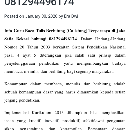
081294496174
Posted on
January 30, 2020
by
Era Dwi
Info Guru Baca Tulis Berhitung (Calistung) Terpercaya di Jaka
Setia Bekasi hubungi 081294496174
. Dalam Undang-Undang
Nomor 20 Tahun 2003 berkaitan Sistem Pendidikan Nasional
pasal 4 ayat 5 diterangkan jika salah satu prinsip dalam
penyelenggaraan pendidikan yaitu mengembangkan budaya
membaca, menulis, dan berhitung bagi segenap masyarakat.
Kemampuan dalam membaca, menulis, dan berhitung adalah
sebuah kemampuan dasar yang harus ditanamkan kepada setiap
jenjang pendidikan.
Implementasi Kurikulum 2013 diharapkan bisa menghasilkan
insan yang kreatif,
inovatif
, produktif, afektiflewat penguatan
sikap, pengetahuan, dan ketrampilan. Bersamaan dengan