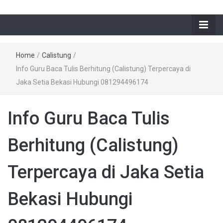
Home
/
Calistung
/
Info Guru Baca Tulis Berhitung (Calistung) Terpercaya di
Jaka Setia Bekasi Hubungi 081294496174
Info Guru Baca Tulis
Berhitung (Calistung)
Terpercaya di Jaka Setia
Bekasi Hubungi