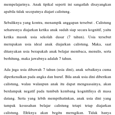
mempelajarinya. Anak tipikal seperti ini sangatlah disayangkan
apabila tidak secepatnya diajari calistung.
Sebaliknya yang kontra, menampik anggapan tersebut . Calistung
seharusnya diajarkan ketika anak sudah siap secara kognitif, yaitu
ketika masuk usia sekolah dasar (7 tahun). Usia tersebut
merupakan usia ideal anak diajarkan calistung. Maka, saat
ditanyakan usia berapakah anak belajar membaca, menulis, serta
berhitung, maka jawabnya adalah 7 tahun.
Ada juga usia dibawah 7 tahun (usia dini), anak sebaiknya cuma
diperkenalkan pada angka dan huruf. Bila anak usia dini diberikan
calistung, walau walaupun anak itu dapat menguasainya, akan
berdampak negatif pada tumbuh kembang kognitifnya di masa
datang. Serta yang lebih memprihatinkan, anak usia dini yang
tampak kesusahan belajar calistung tetapi tetap diajarkan
calistung. Efeknya akan begitu merugikan. Tidak hanya