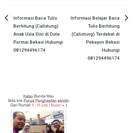
Post
Informasi Baca Tulis
Informasi Belajar Baca
Berhitung (Calistung)
Tulis Berhitung
navigation
Anak Usia Dini di Duta
(Calistung) Terdekat di
Permai Bekasi Hubungi
Pekayon Bekasi
081294496174
Hubungi
081294496174