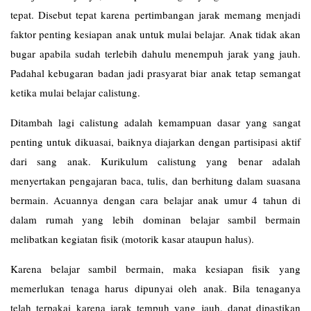
tepat. Disebut tepat karena pertimbangan jarak memang menjadi
faktor penting kesiapan anak untuk mulai belajar. Anak tidak akan
bugar apabila sudah terlebih dahulu menempuh jarak yang jauh.
Padahal kebugaran badan jadi prasyarat biar anak tetap semangat
ketika mulai belajar calistung.
Ditambah lagi calistung adalah kemampuan dasar yang sangat
penting untuk dikuasai, baiknya diajarkan dengan partisipasi aktif
dari sang anak. Kurikulum calistung yang benar adalah
menyertakan pengajaran baca, tulis, dan berhitung dalam suasana
bermain. Acuannya dengan cara belajar anak umur 4 tahun di
dalam rumah yang lebih dominan belajar sambil bermain
melibatkan kegiatan fisik (motorik kasar ataupun halus).
Karena belajar sambil bermain, maka kesiapan fisik yang
memerlukan tenaga harus dipunyai oleh anak. Bila tenaganya
telah terpakai karena jarak tempuh yang jauh, dapat dipastikan