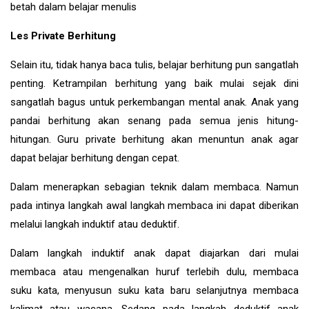
betah dalam belajar menulis
Les Private Berhitung
Selain itu, tidak hanya baca tulis, belajar berhitung pun sangatlah
penting. Ketrampilan berhitung yang baik mulai sejak dini
sangatlah bagus untuk perkembangan mental anak. Anak yang
pandai berhitung akan senang pada semua jenis hitung-
hitungan. Guru private berhitung akan menuntun anak agar
dapat belajar berhitung dengan cepat.
Dalam menerapkan sebagian teknik dalam membaca. Namun
pada intinya langkah awal langkah membaca ini dapat diberikan
melalui langkah induktif atau deduktif.
Dalam langkah induktif anak dapat diajarkan dari mulai
membaca atau mengenalkan huruf terlebih dulu, membaca
suku kata, menyusun suku kata baru selanjutnya membaca
kalimat atau wacana. Sedang pada langkah deduktif anak