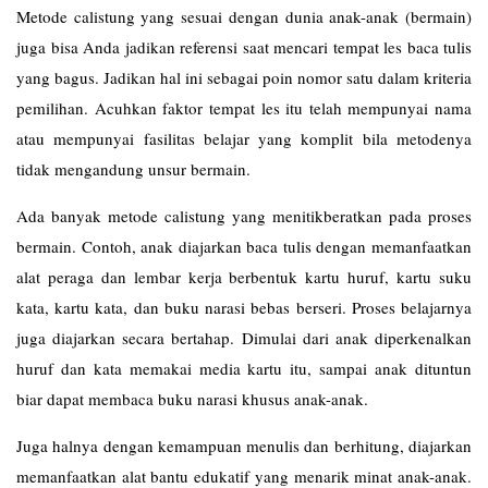
Metode calistung yang sesuai dengan dunia anak-anak (bermain)
juga bisa Anda jadikan referensi saat mencari tempat les baca tulis
yang bagus. Jadikan hal ini sebagai poin nomor satu dalam kriteria
pemilihan. Acuhkan faktor tempat les itu telah mempunyai nama
atau mempunyai fasilitas belajar yang komplit bila metodenya
tidak mengandung unsur bermain.
Ada banyak metode calistung yang menitikberatkan pada proses
bermain. Contoh, anak diajarkan baca tulis dengan memanfaatkan
alat peraga dan lembar kerja berbentuk kartu huruf, kartu suku
kata, kartu kata, dan buku narasi bebas berseri. Proses belajarnya
juga diajarkan secara bertahap. Dimulai dari anak diperkenalkan
huruf dan kata memakai media kartu itu, sampai anak dituntun
biar dapat membaca buku narasi khusus anak-anak.
Juga halnya dengan kemampuan menulis dan berhitung, diajarkan
memanfaatkan alat bantu edukatif yang menarik minat anak-anak.