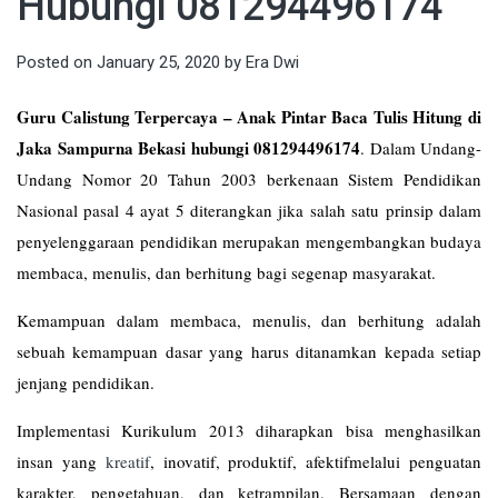
Hubungi 081294496174
Posted on
January 25, 2020
by
Era Dwi
Guru Calistung Terpercaya – Anak Pintar Baca Tulis Hitung di
Jaka Sampurna Bekasi hubungi 081294496174
. Dalam Undang-
Undang Nomor 20 Tahun 2003 berkenaan Sistem Pendidikan
Nasional pasal 4 ayat 5 diterangkan jika salah satu prinsip dalam
penyelenggaraan pendidikan merupakan mengembangkan budaya
membaca, menulis, dan berhitung bagi segenap masyarakat.
Kemampuan dalam membaca, menulis, dan berhitung adalah
sebuah kemampuan dasar yang harus ditanamkan kepada setiap
jenjang pendidikan.
Implementasi Kurikulum 2013 diharapkan bisa menghasilkan
insan yang
kreatif
, inovatif, produktif, afektifmelalui penguatan
karakter, pengetahuan, dan ketrampilan. Bersamaan dengan