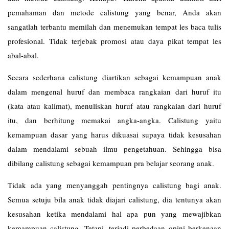
pemahaman dan metode calistung yang benar, Anda akan
sangatlah terbantu memilah dan menemukan tempat les baca tulis
profesional. Tidak terjebak promosi atau daya pikat tempat les
abal-abal.
Secara sederhana calistung diartikan sebagai kemampuan anak
dalam mengenal huruf dan membaca rangkaian dari huruf itu
(kata atau kalimat), menuliskan huruf atau rangkaian dari huruf
itu, dan berhitung memakai angka-angka. Calistung yaitu
kemampuan dasar yang harus dikuasai supaya tidak kesusahan
dalam mendalami sebuah ilmu pengetahuan. Sehingga bisa
dibilang calistung sebagai kemampuan pra belajar seorang anak.
Tidak ada yang menyanggah pentingnya calistung bagi anak.
Semua setuju bila anak tidak diajari calistung, dia tentunya akan
kesusahan ketika mendalami hal apa pun yang mewajibkan
kemampuan calistung. Tetapi, terjadi perbedaan opini berkenaan