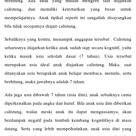
berhitung. Ada anak yang mudah mengerti saat diajarkan
calistung, dan memiliki ketertarikan yang besar untuk
mempelajarinya. Anak tipikal seperti ini sangatlah disayangkan
bila tidak secepatnya diajari calistung.
Sebaliknya yang kontra, menampik anggapan tersebut . Calistung
seharusnya diajarkan ketika anak sudah siap secara kognitif, yaitu
ketika masuk usia sekolah dasar (7 tahun). Usia tersebut
merupakan usia ideal anak diajarkan calistung. Maka, saat
ditanyakan usia berapakah anak belajar membaca, menulis, serta
berhitung, maka jawabnya adalah 7 tahun.
Ada juga usia dibawah 7 tahun (usia dini), anak sebaiknya cuma
diperkenalkan pada angka dan huruf. Bila anak usia dini diberikan
calistung, walau meski anak itu dapat menguasainya, akan
berdampak negatif pada tumbuh kembang kognitifnya di masa
datang. Serta yang lebih memprihatinkan, anak usia dini yang