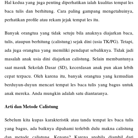
Hal kedua yang juga penting diperhatikan ialah kualitas tempat les
baca tulis dan berhitung. Cara paling gampang mengetahuinya,
perhatikan profile atau rekam jejak tempat les itu.
Banyak orangtua yang tidak setuju bila anaknya diajarkan baca,
tulis, ataupun berhitung (calistung) sejak dini (usia TK/PG). Tetapi,
ada juga orangtua yang memiliki pendapat sebaliknya. Tidak jadi
masalah anak usia dini diajarkan calistung. Selain membantunya
saat masuk Sekolah Dasar (SD), kecerdasan anak pun akan lebih
cepat terpacu. Oleh karena itu, banyak orangtua yang kemudian
berduyun-duyun mencari tempat les baca tulis yang bagus untuk
anak mereka. Anda mungkin adalah satu diantaranya.
Arti dan Metode Calistung
Sebelum kita kupas karakteristik atau tanda tempat les baca tulis
yang bagus, ada baiknya dipahami terlebih dulu makna calistung
dan metode calistung. Kenapa? Karena apabila diambil dari