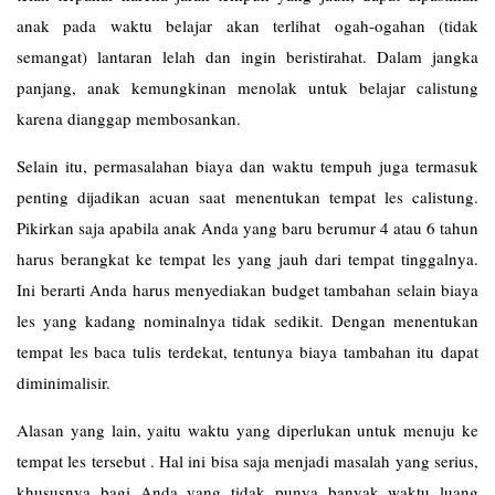
anak pada waktu belajar akan terlihat ogah-ogahan (tidak
semangat) lantaran lelah dan ingin beristirahat. Dalam jangka
panjang, anak kemungkinan menolak untuk belajar calistung
karena dianggap membosankan.
Selain itu, permasalahan biaya dan waktu tempuh juga termasuk
penting dijadikan acuan saat menentukan tempat les calistung.
Pikirkan saja apabila anak Anda yang baru berumur 4 atau 6 tahun
harus berangkat ke tempat les yang jauh dari tempat tinggalnya.
Ini berarti Anda harus menyediakan budget tambahan selain biaya
les yang kadang nominalnya tidak sedikit. Dengan menentukan
tempat les baca tulis terdekat, tentunya biaya tambahan itu dapat
diminimalisir.
Alasan yang lain, yaitu waktu yang diperlukan untuk menuju ke
tempat les tersebut . Hal ini bisa saja menjadi masalah yang serius,
khususnya bagi Anda yang tidak punya banyak waktu luang