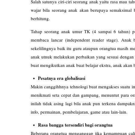
Salah satunya ciri-ciri seorang anak yaitu rasa mau t
wajar bila seorang anak akan berupaya semaksimal 
berhitung.
Tahap seorang anak umur TK (4 sampai 6 tahun) p
membaca lancar (independent reader stage). Ana
sekelilingnya baik itu guru ataupun orangtua masih m
anak utnuk melakukan perbaikan yang sesuai dengan
buat mengikutkan anak buat belajar ekstra, anak akan b
Pesatnya era globalisasi
Makin canggihhnya tehnologi buat mengakses suatu in
menikmati seta cepat dan gampang, menuntut para or
inilah tidak asing lagi bila anak pun terkena dampa
info, permainan, pembelajaran, game atau lain-lain.
Rasa bangga tersendiri bagi orangtua
Beberapa orangtua menganggap jika kemampuan cali