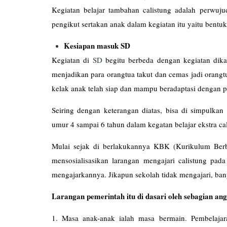
Kegiatan belajar tambahan calistung adalah perwu
pengikut sertakan anak dalam kegiatan itu yaitu bentuk 
Kesiapan masuk SD
Kegiatan di
SD
begitu berbeda dengan kegiatan dika
menjadikan para orangtua takut dan cemas jadi orangt
kelak anak telah siap dan mampu beradaptasi dengan p
Seiring dengan keterangan diatas, bisa di simpulk
umur 4 sampai 6 tahun dalam kegatan belajar ekstra ca
Mulai sejak di berlakukannya KBK (Kurikulum Berba
mensosialisasikan larangan mengajari calistung pad
mengajarkannya. Jikapun sekolah tidak mengajari, ban
Larangan pemerintah itu di dasari oleh sebagian an
1. Masa anak-anak ialah masa bermain. Pembelajar