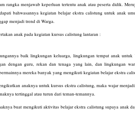
lam rangka menjawab keperluan tertentu anak atau peserta didik. Mer
dapati bahwasannya kegiatan belajar ekstra calistung untuk anak um
aggap menjadi trend di Warga.
rtakan anak pada kegiatan kursus calistung lantaran :
ungannya baik lingkungan keluarga, lingkungan tempat anak untuk 
an dengan guru, rekan dan tenaga yang lain, dan lingkungan war
bermainnya mereka banyak yang mengikuti kegiatan belajar ekstra cali
ngikutkan anaknya untuk kursus ekstra calistung, maka wajar menjadi
naknya tertinggal atau turun dari teman-temannya.
aknya buat mengikuti aktivitas belajar ekstra calistung supaya anak da