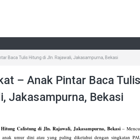
tar Baca Tulis Hitung di Jln. Rajawali, Jakasampurna, Bekasi
kat – Anak Pintar Baca Tuli
li, Jakasampurna, Bekasi
Hitung Calistung di Jln. Rajawali, Jakasampurna, Bekasi
–
Mencup
 anak umur dini atau yang paling diketahui dengan singkatan PA