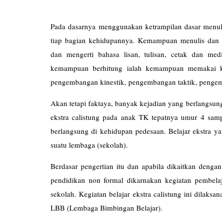
Pada dasarnya menggunakan ketrampilan dasar menulis
tiap bagian kehidupannya. Kemampuan menulis da
dan mengerti bahasa lisan, tulisan, cetak dan me
kemampuan berhitung ialah kemampuan memakai ko
pengembangan kinestik, pengembangan taktik, penge
Akan tetapi faktaya, banyak kejadian yang berlangsun
ekstra calistung pada anak TK tepatnya umur 4 sampa
berlangsung di kehidupan pedesaan. Belajar ekstra ya
suatu lembaga (sekolah).
Berdasar pengertian itu dan apabila dikaitkan denga
pendidikan non formal dikarnakan kegiatan pembelaj
sekolah. Kegiatan belajar ekstra calistung ini dilaks
LBB (Lembaga Bimbingan 