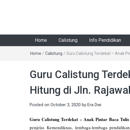
Home
Calistung
Info Pendidikan
Home
/
Calistung
/
Guru Calistung Terdekat – Anak Pin
Guru Calistung Terde
Hitung di Jln. Rajawa
Posted on
October 3, 2020
by
Era Dwi
Guru Calistung Terdekat – Anak Pintar Baca Tulis 
penjelas Kemendiknas, lembaga-lembaga pendidikan