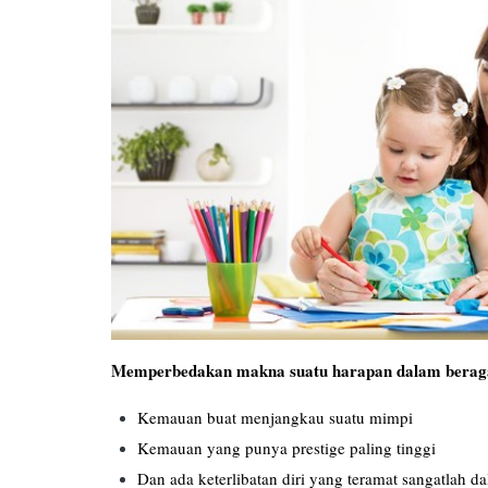
Memperbedakan makna suatu harapan dalam beraga
Kemauan buat menjangkau suatu mimpi
Kemauan yang punya prestige paling tinggi
Dan ada keterlibatan diri yang teramat sangatlah