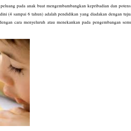
n peluang pada anak buat mengembambangkan kepribadian dan potens
dini (4 sampai 6 tahun) adalah pendidikan yang diadakan dengan tuju
 dengan cara menyeluruh atau menekankan pada pengembangan sem