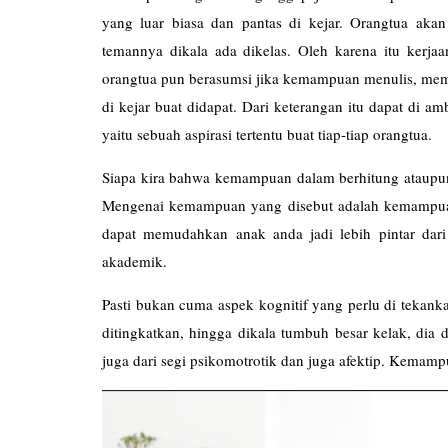
yang luar biasa dan pantas di kejar. Orangtua aka
temannya dikala ada dikelas. Oleh karena itu kerjaa
orangtua pun berasumsi jika kemampuan menulis, memb
di kejar buat didapat. Dari keterangan itu dapat di 
yaitu sebuah aspirasi tertentu buat tiap-tiap orangtua.
Siapa kira bahwa kemampuan dalam berhitung ataup
Mengenai kemampuan yang disebut adalah kemampuan
dapat memudahkan anak anda jadi lebih pintar dar
akademik.
Pasti bukan cuma aspek kognitif yang perlu di tekank
ditingkatkan, hingga dikala tumbuh besar kelak, dia
juga dari segi psikomotrotik dan juga afektip. Kemamp