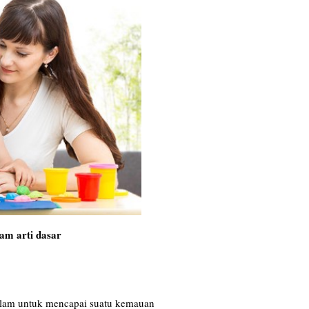
m arti dasar
 dalam untuk mencapai suatu kemauan