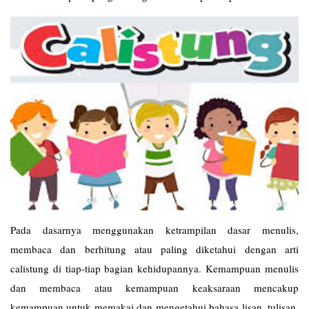
Pada dasarnya menggunakan ketrampilan dasar menulis,
membaca dan berhitung atau paling diketahui dengan arti
calistung di tiap-tiap bagian kehidupannya. Kemampuan menulis
dan membaca atau kemampuan keaksaraan mencakup
kemampuan untuk memakai dan mengetahui bahasa lisan, tulisan,