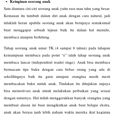
Keinginan seorang anak
Satu diantara ciri-ciri seorang anak yaitu rasa mau tahu yang besar.
Kemauan itu tumbuh dalam diri anak dengan cara natural, jadi
tidaklah heran apabila seorang anak akan berupaya semaksimal
buat menggapai sebuah tujuan baik itu dalam hal menulis,
membaca ataupun berhitung.
Tahap seorang anak umur TK (4 sampai 6 tahun) pada tahapan
kemampuan membaca pada point “e” ialah tahap seorang anak
membaca lancar (independent reader stage). Anak bisa membaca
bermacam tipe buku dengan cara bebas orang yang ada di
sekelilingnya baik itu guru ataupun orangtua masih mesti
membacakan buku untuk anak. Tindakan itu ditujukan supaya
bisa memotivasi anak utnuk melakukan perbaikan yang sesuai
dengan umurnya. Hal inilah menggerakkan banyak orangtua yang
membuat alasan ini buat mengikutkan anak buat belajar ekstra,
anak akan berasa jauh lebih paham waktu mereka ikut kegiatan