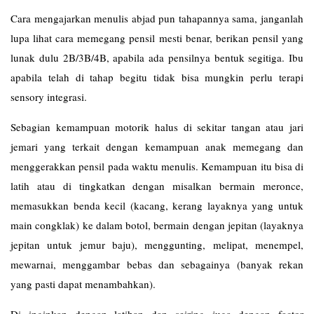
Cara mengajarkan menulis abjad pun tahapannya sama, janganlah
lupa lihat cara memegang pensil mesti benar, berikan pensil yang
lunak dulu 2B/3B/4B, apabila ada pensilnya bentuk segitiga. Ibu
apabila telah di tahap begitu tidak bisa mungkin perlu terapi
sensory integrasi.
Sebagian kemampuan motorik halus di sekitar tangan atau jari
jemari yang terkait dengan kemampuan anak memegang dan
menggerakkan pensil pada waktu menulis. Kemampuan itu bisa di
latih atau di tingkatkan dengan misalkan bermain meronce,
memasukkan benda kecil (kacang, kerang layaknya yang untuk
main congklak) ke dalam botol, bermain dengan jepitan (layaknya
jepitan untuk jemur baju), menggunting, melipat, menempel,
mewarnai, menggambar bebas dan sebagainya (banyak rekan
yang pasti dapat menambahkan).
Di inginkan dengan latihan dan seiring juga dengan factor