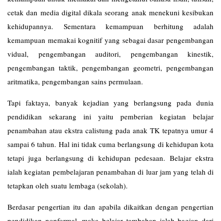
cetak dan media digital dikala seorang anak menekuni kesibukan
kehidupannya. Sementara kemampuan berhitung adalah
kemampuan memakai kognitif yang sebagai dasar pengembangan
vidual, pengembangan auditori, pengembangan kinestik,
pengembangan taktik, pengembangan geometri, pengembangan
aritmatika, pengembangan sains permulaan.
Tapi faktaya, banyak kejadian yang berlangsung pada dunia
pendidikan sekarang ini yaitu pemberian kegiatan belajar
penambahan atau ekstra calistung pada anak TK tepatnya umur 4
sampai 6 tahun. Hal ini tidak cuma berlangsung di kehidupan kota
tetapi juga berlangsung di kehidupan pedesaan. Belajar ekstra
ialah kegiatan pembelajaran penambahan di luar jam yang telah di
tetapkan oleh suatu lembaga (sekolah).
Berdasar pengertian itu dan apabila dikaitkan dengan pengertian
pendidikan nonformal, maka belajar tambahan ialah bagian dari