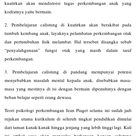
kuatirkan akan mendistorsi tugas perkembangan anak yang
kodratnya yaitu bermain.
2. Pembelajaran calistung di kuatirkan akan berakibat pada
tumbuh kembang anak, layaknya pelambatan perkembangan otak
dan pertumbuhan fisik melambat. Hal tersebut disangka sebab
“penyalahgunaan” fungsi otak yang masih dalam taraf
perkembangan.
3. Pembelajaran calistung di pandang mempunyai potensi
menyebabkan masalah mental kepada anak, disebabkan masa-
masa yang mestinya di isi dengan bermain dipenuhinya dengan
beban belajar seperti orang dewasa.
Teori psikologi perkembangan Jean Piaget selama ini sudah jadi
rujukan utama kurikulum di seluruh tingkat pendidikan dimulai
dari taman kanak-kanak hingga jenjang yang lebih tinggi lagi. Kali
ini artikel saya akan mengulas berkenaan konsep calistung