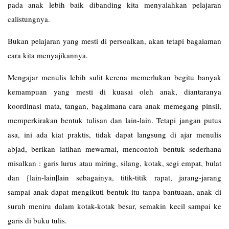
pada anak lebih baik dibanding kita menyalahkan pelajaran
calistungnya.
Bukan pelajaran yang mesti di persoalkan, akan tetapi bagaiaman
cara kita menyajikannya.
Mengajar menulis lebih sulit kerena memerlukan begitu banyak
kemampuan yang mesti di kuasai oleh anak, diantaranya
koordinasi mata, tangan, bagaimana cara anak memegang pinsil,
memperkirakan bentuk tulisan dan lain-lain. Tetapi jangan putus
asa, ini ada kiat praktis, tidak dapat langsung di ajar menulis
abjad, berikan latihan mewarnai, mencontoh bentuk sederhana
misalkan : garis lurus atau miring, silang, kotak, segi empat, bulat
dan {lain-lain|lain sebagainya, titik-titik rapat, jarang-jarang
sampai anak dapat mengikuti bentuk itu tanpa bantuaan, anak di
suruh meniru dalam kotak-kotak besar, semakin kecil sampai ke
garis di buku tulis.