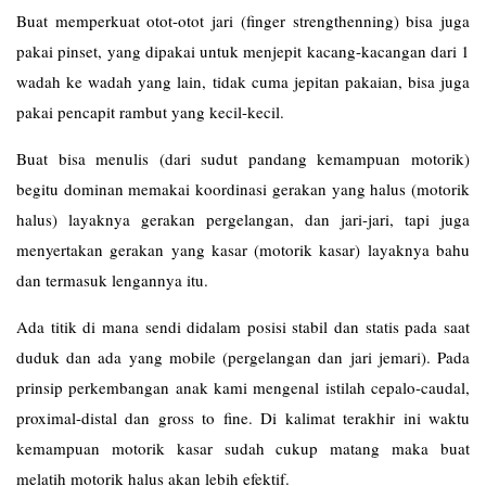
Buat memperkuat otot-otot jari (finger strengthenning) bisa juga
pakai pinset, yang dipakai untuk menjepit kacang-kacangan dari 1
wadah ke wadah yang lain, tidak cuma jepitan pakaian, bisa juga
pakai pencapit rambut yang kecil-kecil.
Buat bisa menulis (dari sudut pandang kemampuan motorik)
begitu dominan memakai koordinasi gerakan yang halus (motorik
halus) layaknya gerakan pergelangan, dan jari-jari, tapi juga
menyertakan gerakan yang kasar (motorik kasar) layaknya bahu
dan termasuk lengannya itu.
Ada titik di mana sendi didalam posisi stabil dan statis pada saat
duduk dan ada yang mobile (pergelangan dan jari jemari). Pada
prinsip perkembangan anak kami mengenal istilah cepalo-caudal,
proximal-distal dan gross to fine. Di kalimat terakhir ini waktu
kemampuan motorik kasar sudah cukup matang maka buat
melatih motorik halus akan lebih efektif.