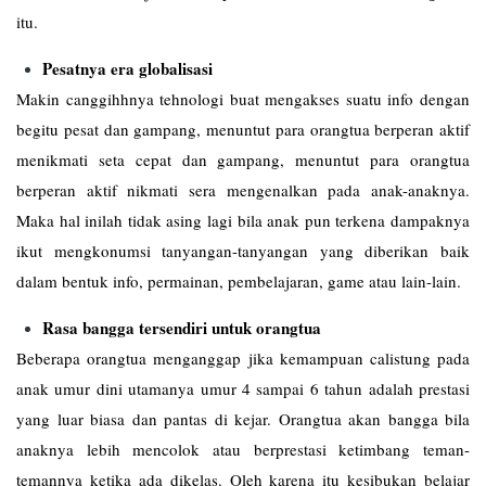
itu.
Pesatnya era globalisasi
Makin canggihhnya tehnologi buat mengakses suatu info dengan
begitu pesat dan gampang, menuntut para orangtua berperan aktif
menikmati seta cepat dan gampang, menuntut para orangtua
berperan aktif nikmati sera mengenalkan pada anak-anaknya.
Maka hal inilah tidak asing lagi bila anak pun terkena dampaknya
ikut mengkonumsi tanyangan-tanyangan yang diberikan baik
dalam bentuk info, permainan, pembelajaran, game atau lain-lain.
Rasa bangga tersendiri untuk orangtua
Beberapa orangtua menganggap jika kemampuan calistung pada
anak umur dini utamanya umur 4 sampai 6 tahun adalah prestasi
yang luar biasa dan pantas di kejar. Orangtua akan bangga bila
anaknya lebih mencolok atau berprestasi ketimbang teman-
temannya ketika ada dikelas. Oleh karena itu kesibukan belajar