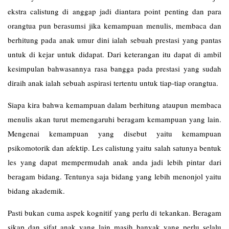
ekstra calistung di anggap jadi diantara point penting dan para
orangtua pun berasumsi jika kemampuan menulis, membaca dan
berhitung pada anak umur dini ialah sebuah prestasi yang pantas
untuk di kejar untuk didapat. Dari keterangan itu dapat di ambil
kesimpulan bahwasannya rasa bangga pada prestasi yang sudah
diraih anak ialah sebuah aspirasi tertentu untuk tiap-tiap orangtua.
Siapa kira bahwa kemampuan dalam berhitung ataupun membaca
menulis akan turut memengaruhi beragam kemampuan yang lain.
Mengenai kemampuan yang disebut yaitu kemampuan
psikomotorik dan afektip. Les
calistung
yaitu salah satunya bentuk
les yang dapat mempermudah anak anda jadi lebih pintar dari
beragam bidang. Tentunya saja bidang yang lebih menonjol yaitu
bidang akademik.
Pasti bukan cuma aspek kognitif yang perlu di tekankan. Beragam
sikap dan sifat anak yang lain masih banyak yang perlu selalu