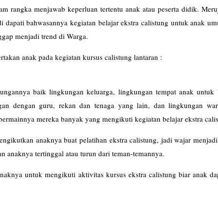
alam rangka menjawab keperluan tertentu anak atau peserta didik. Mer
i dapati bahwasannya kegiatan belajar ekstra calistung untuk anak u
aggap menjadi trend di Warga.
rtakan anak pada kegiatan kursus calistung lantaran :
ungannya baik lingkungan keluarga, lingkungan tempat anak untuk 
an dengan guru, rekan dan tenaga yang lain, dan lingkungan war
bermainnya mereka banyak yang mengikuti kegiatan belajar ekstra cali
gikutkan anaknya buat pelatihan ekstra calistung, jadi wajar menjad
n anaknya tertinggal atau turun dari teman-temannya.
naknya untuk mengikuti aktivitas kursus ekstra calistung biar anak da