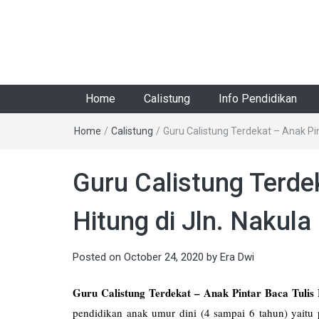
Home
Calistung
Info Pendidikan
Home
/
Calistung
/
Guru Calistung Terdekat – Anak Pint
Guru Calistung Terde
Hitung di Jln. Nakula
Posted on
October 24, 2020
by
Era Dwi
Guru Calistung Terdekat – Anak Pintar Baca Tulis H
pendidikan anak umur dini (4 sampai 6 tahun) yaitu