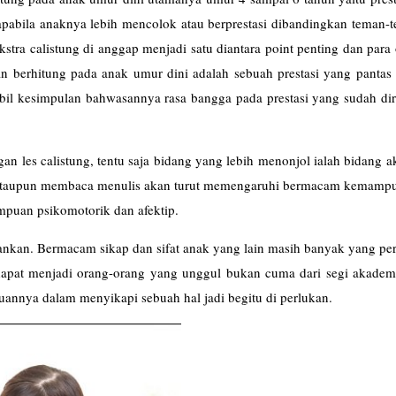
 apabila anaknya lebih mencolok atau berprestasi dibandingkan teman
ekstra calistung di anggap menjadi satu diantara point penting dan para
berhitung pada anak umur dini adalah sebuah prestasi yang pantas 
ambil kesimpulan bahwasannya rasa bangga pada prestasi yang sudah di
gan les
calistung
, tentu saja bidang yang lebih menonjol ialah bidang 
g ataupun membaca menulis akan turut memengaruhi bermacam kemamp
puan psikomotorik dan afektip.
ankan. Bermacam sikap dan sifat anak yang lain masih banyak yang per
 dapat menjadi orang-orang yang unggul bukan cuma dari segi akademi
uannya dalam menyikapi sebuah hal jadi begitu di perlukan.