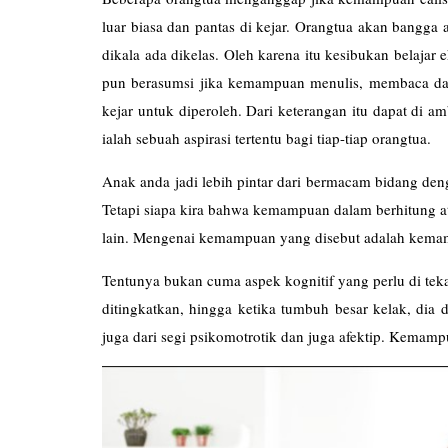
luar biasa dan pantas di kejar. Orangtua akan bangga
dikala ada dikelas. Oleh karena itu kesibukan belajar 
pun berasumsi jika kemampuan menulis, membaca dan 
kejar untuk diperoleh. Dari keterangan itu dapat di 
ialah sebuah aspirasi tertentu bagi tiap-tiap orangtua.
Anak anda jadi lebih pintar dari bermacam bidang den
Tetapi siapa kira bahwa kemampuan dalam berhitun
lain. Mengenai kemampuan yang disebut adalah kemam
Tentunya bukan cuma aspek kognitif yang perlu di tek
ditingkatkan, hingga ketika tumbuh besar kelak, dia
juga dari segi psikomotrotik dan juga afektip. Kemamp