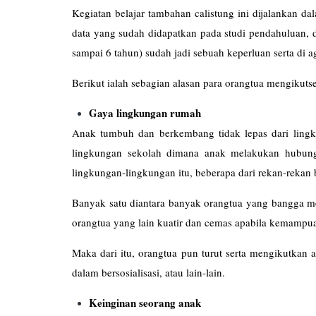
Kegiatan belajar tambahan calistung ini dijalankan d
data yang sudah didapatkan pada studi pendahuluan, d
sampai 6 tahun) sudah jadi sebuah keperluan serta di 
Berikut ialah sebagian alasan para orangtua mengikutse
Gaya lingkungan rumah
Anak tumbuh dan berkembang tidak lepas dari lingk
lingkungan sekolah dimana anak melakukan hubung
lingkungan-lingkungan itu, beberapa dari rekan-rekan 
Banyak satu diantara banyak orangtua yang bangga men
orangtua yang lain kuatir dan cemas apabila kemampua
Maka dari itu, orangtua pun turut serta mengikutkan a
dalam bersosialisasi, atau lain-lain.
Keinginan seorang anak