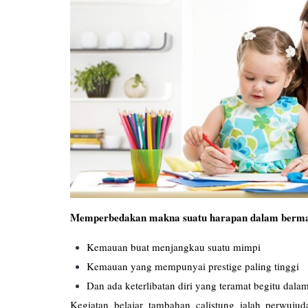
Memperbedakan makna suatu harapan dalam berma
Kemauan buat menjangkau suatu mimpi
Kemauan yang mempunyai prestige paling tinggi
Dan ada keterlibatan diri yang teramat begitu dal
Kegiatan belajar tambahan calistung ialah perwuj