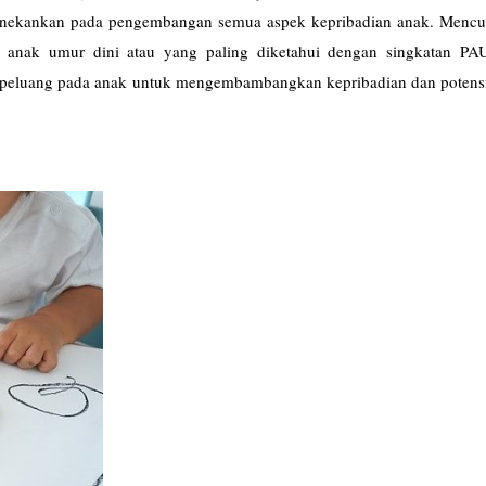
nekankan pada pengembangan semua aspek kepribadian anak. Mencup
 anak umur dini atau yang paling diketahui dengan singkatan PA
 peluang pada anak untuk mengembambangkan kepribadian dan potens