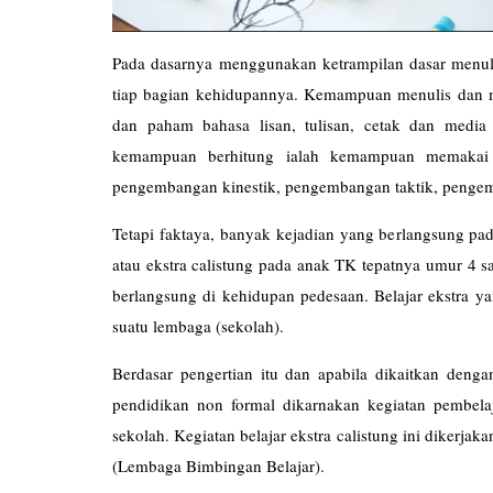
Pada dasarnya menggunakan ketrampilan dasar menulis
tiap bagian kehidupannya. Kemampuan menulis da
dan paham bahasa lisan, tulisan, cetak dan media
kemampuan berhitung ialah kemampuan memakai k
pengembangan kinestik, pengembangan taktik, penge
Tetapi faktaya, banyak kejadian yang berlangsung pa
atau ekstra calistung pada anak TK tepatnya umur 4 sa
berlangsung di kehidupan pedesaan. Belajar ekstra ya
suatu lembaga (sekolah).
Berdasar pengertian itu dan apabila dikaitkan denga
pendidikan non formal dikarnakan kegiatan pembelaj
sekolah. Kegiatan belajar ekstra calistung ini dikerja
(Lembaga Bimbingan Be