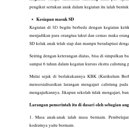
pengikut sertakan anak dalam kegiatan itu ialah bentuk 
Kesiapan masuk SD
Kegiatan di
SD
begitu berbeda dengan kegiatan ketik
menjadikan para orangtua takut dan cemas maka orangt
SD kelak anak telah siap dan mampu beradaptasi denga
Seiring dengan keterangan diatas, bisa di simpulkan
sampai 6 tahun dalam kegatan kursus ekstra calistung p
Mulai sejak di berlakukannya KBK (Kurikulum Berba
mensosialisasikan larangan mengajari calistung pad
mengajarkannya. Jikapun sekolah tidak mengajari, ban
Larangan pemerintah itu di dasari oleh sebagian an
1. Masa anak-anak ialah masa bermain. Pembelajar
kodratnya yaitu bermain.