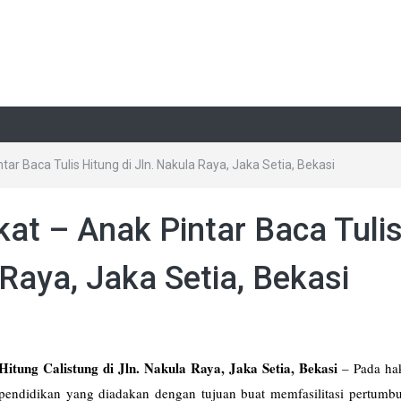
ar Baca Tulis Hitung di Jln. Nakula Raya, Jaka Setia, Bekasi
kat – Anak Pintar Baca Tuli
 Raya, Jaka Setia, Bekasi
itung Calistung di Jln. Nakula Raya, Jaka Setia, Bekasi
–
Pada ha
 pendidikan yang diadakan dengan tujuan buat memfasilitasi pertumb