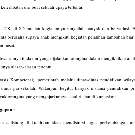
keterlibatan diri buat sebuah upaya tertentu.
a TK, di SD muatan kegiatannya sangatlah banyak dan bervariasi. Ha
ua berusaha supaya anak mengikuti kegiatan pelatihan tambahan biar 
n pesat.
 bahwasannya tindakan yang dijalankan orangtua dalam mengikutkan an
unya alasan-alasan tertentu.
sis Kompetensi), pemerintah melalui dinas-dinas pendidikan wilay
a umur pra-sekolah. Walaupun begitu, banyak instansi pendidikan pr
yak orangtua yang mengajarkannya sendiri atau di kursuskan.
ggapan :
an calistung di kuatirkan akan mendistorsi tugas perkembangan a