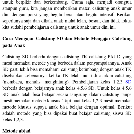
untuk berpikir dan berkembang. Cuma saja, menjadi orangtua
ataupun guru, kita jangan memberikan materi calistung anak umur
dini dengan porsi yang begitu berat atau begitu intensif. Berikan
seperlunya saja dan dikala anak mulai lelah, bosan, dan tidak fokus
kita sudahi pembelajaran calistung untuk anak umur dini ini.
Cara Mengajar Calistung SD dan Metode Mengajar Calistung
pada Anak
Calistung SD berbeda dengan calistung TK calistung PAUD yang
mesti memakai metode yang berbeda dalam penyampaiannya. Anak
SD pasti lebih bisa memahami calistung ketimbang dengan anak TK
disebabkan sebenarnya ketika TK telah mulai di ajarkan calistung
(membaca, menulis, menghitung). Pembelajaran kelas 1,2,3
SD
berbeda dengan belajarnya anak kelas 4,5,6 SD. Untuk kelas 4,5,6
SD anak telah bisa belajar secara langsung dalam calistung tanpa
mesti memakai metode khusus. Tapi buat kelas 1,2,3 mesti memakai
metode khusus supaya anak bisa belajar dengan optimal. Berikut
adalah metode yang bisa dipakai buat belajar calistung siswa SD
kelas 1,2,3.
Metode abjad