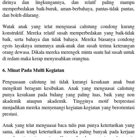
dirinya dan lingkungannya, dan relatif paling mampu
memperbedakan baik-buruk, aman-berbahaya, pantas-tidak pantas,
dan boleh-dilarang.
Watak anak yang telat menguasai calistung condong kurang
konstruktif. Mereka relatif susah memperbedakan yang baik-tidak
baik, serta bahaya dan tidak bahaya. Mereka biasanya condong
egois layaknya umumnya anak-anak dan susah terima keterangan
orang dewasa. Dikala mereka merengek minta suatu hal susah untuk
di redam maka kerap menyusahkan orangtua.
6. Minat Pada Multi Kegiatan
Penguasaan calistung ini tidak kurangi kesukaan anak buat
mengikuti beragam kesibukan. Anak yang menguasai calistung
punya kesukaan pada bidang yang paling luas, baik yang non
akademik ataupun akademik. Tingginya motif berprestasi
menjadikan mereka menyenangi kegiatan-kegiatan yang berorientasi
prestasi.
Anak yang telat menguasai baca tulis pun punya ketertarikan yang
sama, akan tetapi ketertarikan mereka paling banyak pada kerjaan