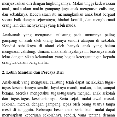
menyesuaikan diri dengan lingkungannya. Makin tinggi kedewasaan
anak, maka akan makin gampang juga anak menguasai calistung,
dan sebaliknya. Kedewasaan itu memungkinkan anak buat bergaul
secara baik dengan sejawatnya, hindari konflik, dan menghormati
orang lain dan menyayangi yang lebih muda.
Anak-anak yang menguasai calistung pada umumnya paling
gampang di asuh oleh orang tuanya sendiri ataupun di sekolah.
Kondisi sebaliknya di alami oleh banyak anak yang belum
menguasai calistung, dimana anak-anak layaknya ini biasanya masih
lekat dengan sikap kekanakan yang begitu ketergantungan kepada
orangtua dalam beragam hal.
2. Lebih Mandiri dan Percaya Diri
Anak-anak yang menguasai calistung telah dapat melakukan tugas-
tugas kesehariannya sendiri, layaknya mandi, makan, tidur, sampai
belajar. Mereka mengetahui tugas-tugasnya menjadi anak sekolah
dan tugas-tugas kesehariannya. Serta sejak mulai awal masuk
sekolah, mereka dengan gampang lepas oleh orang tuanya tanpa
mesti di tungguin. Beberapa besar anak serta telah mulai dapat
menyiapkan keperluan sekolahnya sendiri, yang tentang dengan