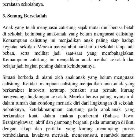
peralatan sekolahnya.
3. Senang Bersekolah
Anak yang telah menguasai calistung sejak mulai dini berasa betah
di sekolah ketimbang anak-anak yang belum menguasai calistung.
Kemampuan calistung ini menjadikan anak paling siap hadapi
kegiatan sekolah. Mereka menyambut hari-hari di sekolah tanpa ada
beban, serta melihat jadi saat-saat yang membahagiakan.
Kemampuan calistung ini menjadikan anak melihat sekolah dan
belajar jadi bagian penting dalam kehidupannya.
Situasi berbeda di alami oleh anak-anak yang belum menguasai
calistung. Ketidak mampuan calistung menjadikan anak-anak yang
berkarakter introvert, tertutup, penakut atau pemalu kurang
menyenangi lingkungan sekolah. Mereka berasa paling nyaman di
dalam rumah dan condong menarik diri dari lingkungan di sekolah.
Sebaliknya, ketidakmampuan calistung pada anak-anak yang
berkarakter kuat, dalam makna pemberani (Bahasa Jawa:
Branjangkawat), aktif dan gampang bergaul, pada umumnya di ikuti
dengan sikap dan perilaku yang kurang menunjang proses
pembelajaran, layaknya merusak, mengganggu, ngambek sampai