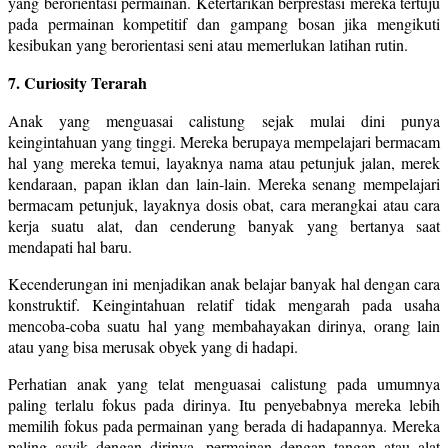
yang berorientasi permainan. Ketertarikan berprestasi mereka tertuju
pada permainan kompetitif dan gampang bosan jika mengikuti
kesibukan yang berorientasi seni atau memerlukan latihan rutin.
7. Curiosity Terarah
Anak yang menguasai calistung sejak mulai dini punya
keingintahuan yang tinggi. Mereka berupaya mempelajari bermacam
hal yang mereka temui, layaknya nama atau petunjuk jalan, merek
kendaraan, papan iklan dan lain-lain. Mereka senang mempelajari
bermacam petunjuk, layaknya dosis obat, cara merangkai atau cara
kerja suatu alat, dan cenderung banyak yang bertanya saat
mendapati hal baru.
Kecenderungan ini menjadikan anak belajar banyak hal dengan cara
konstruktif. Keingintahuan relatif tidak mengarah pada usaha
mencoba-coba suatu hal yang membahayakan dirinya, orang lain
atau yang bisa merusak obyek yang di hadapi.
Perhatian anak yang telat menguasai calistung pada umumnya
paling terlalu fokus pada dirinya. Itu penyebabnya mereka lebih
memilih fokus pada permainan yang berada di hadapannya. Mereka
paling asyik dengan dirinya, permainan dengan tangan atau alat