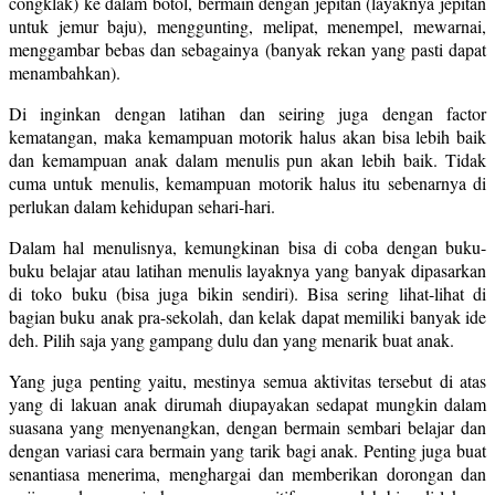
congklak) ke dalam botol, bermain dengan jepitan (layaknya jepitan
untuk jemur baju), menggunting, melipat, menempel, mewarnai,
menggambar bebas dan sebagainya (banyak rekan yang pasti dapat
menambahkan).
Di inginkan dengan latihan dan seiring juga dengan factor
kematangan, maka kemampuan motorik halus akan bisa lebih baik
dan kemampuan anak dalam menulis pun akan lebih baik. Tidak
cuma untuk menulis, kemampuan motorik halus itu sebenarnya di
perlukan dalam kehidupan sehari-hari.
Dalam hal menulisnya, kemungkinan bisa di coba dengan buku-
buku belajar atau latihan menulis layaknya yang banyak dipasarkan
di toko buku (bisa juga bikin sendiri). Bisa sering lihat-lihat di
bagian buku anak pra-sekolah, dan kelak dapat memiliki banyak ide
deh. Pilih saja yang gampang dulu dan yang menarik buat anak.
Yang juga penting yaitu, mestinya semua aktivitas tersebut di atas
yang di lakuan anak dirumah diupayakan sedapat mungkin dalam
suasana yang menyenangkan, dengan bermain sembari belajar dan
dengan variasi cara bermain yang tarik bagi anak. Penting juga buat
senantiasa menerima, menghargai dan memberikan dorongan dan