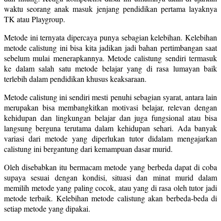
waktu seorang anak masuk jenjang pendidikan pertama layaknya
TK atau Playgroup.
Metode ini ternyata dipercaya punya sebagian kelebihan. Kelebihan
metode calistung ini bisa kita jadikan jadi bahan pertimbangan saat
sebelum mulai menerapkannya. Metode calistung sendiri termasuk
ke dalam salah satu metode belajar yang di rasa lumayan baik
terlebih dalam pendidikan khusus keaksaraan.
Metode calistung ini sendiri mesti penuhi sebagian syarat, antara lain
merupakan bisa membangkitkan motivasi belajar, relevan dengan
kehidupan dan lingkungan belajar dan juga fungsional atau bisa
langsung berguna terutama dalam kehidupan sehari. Ada banyak
variasi dari metode yang diperlukan tutor didalam mengajarkan
calistung ini bergantung dari kemampuan dasar murid.
Oleh disebabkan itu bermacam metode yang berbeda dapat di coba
supaya sesuai dengan kondisi, situasi dan minat murid dalam
memilih metode yang paling cocok, atau yang di rasa oleh tutor jadi
metode terbaik. Kelebihan metode calistung akan berbeda-beda di
setiap metode yang dipakai.