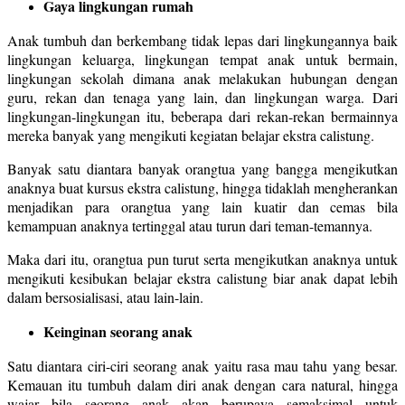
Gaya lingkungan rumah
Anak tumbuh dan berkembang tidak lepas dari lingkungannya baik
lingkungan keluarga, lingkungan tempat anak untuk bermain,
lingkungan sekolah dimana anak melakukan hubungan dengan
guru, rekan dan tenaga yang lain, dan lingkungan warga. Dari
lingkungan-lingkungan itu, beberapa dari rekan-rekan bermainnya
mereka banyak yang mengikuti kegiatan belajar ekstra calistung.
Banyak satu diantara banyak orangtua yang bangga mengikutkan
anaknya buat kursus ekstra calistung, hingga tidaklah mengherankan
menjadikan para orangtua yang lain kuatir dan cemas bila
kemampuan anaknya tertinggal atau turun dari teman-temannya.
Maka dari itu, orangtua pun turut serta mengikutkan anaknya untuk
mengikuti kesibukan belajar ekstra calistung biar anak dapat lebih
dalam bersosialisasi, atau lain-lain.
Keinginan seorang anak
Satu diantara ciri-ciri seorang anak yaitu rasa mau tahu yang besar.
Kemauan itu tumbuh dalam diri anak dengan cara natural, hingga
wajar bila seorang anak akan berupaya semaksimal untuk