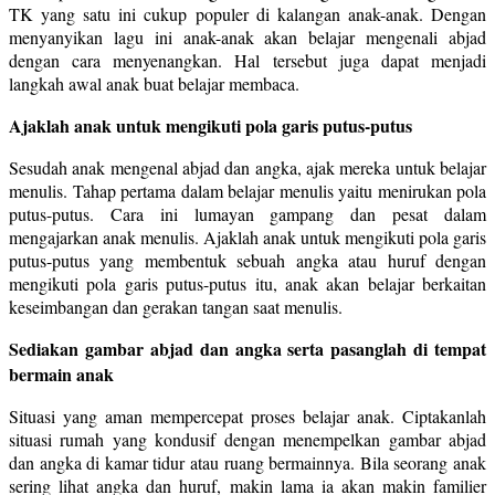
TK yang satu ini cukup populer di kalangan anak-anak. Dengan
menyanyikan lagu ini anak-anak akan belajar mengenali abjad
dengan cara menyenangkan. Hal tersebut juga dapat menjadi
langkah awal anak buat belajar membaca.
Ajaklah anak untuk mengikuti pola garis putus-putus
Sesudah anak mengenal abjad dan angka, ajak mereka untuk belajar
menulis. Tahap pertama dalam belajar menulis yaitu menirukan pola
putus-putus. Cara ini lumayan gampang dan pesat dalam
mengajarkan anak menulis. Ajaklah anak untuk mengikuti pola garis
putus-putus yang membentuk sebuah angka atau huruf dengan
mengikuti pola garis putus-putus itu, anak akan belajar berkaitan
keseimbangan dan gerakan tangan saat menulis.
Sediakan gambar abjad dan angka serta pasanglah di tempat
bermain anak
Situasi yang aman mempercepat proses belajar anak. Ciptakanlah
situasi rumah yang kondusif dengan menempelkan gambar abjad
dan angka di kamar tidur atau ruang bermainnya. Bila seorang anak
sering lihat angka dan huruf, makin lama ia akan makin familier