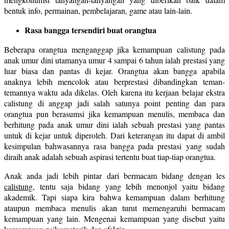
bentuk info, permainan, pembelajaran, game atau lain-lain.
Rasa bangga tersendiri buat orangtua
Beberapa orangtua menganggap jika kemampuan calistung pada
anak umur dini utamanya umur 4 sampai 6 tahun ialah prestasi yang
luar biasa dan pantas di kejar. Orangtua akan bangga apabila
anaknya lebih mencolok atau berprestasi dibandingkan teman-
temannya waktu ada dikelas. Oleh karena itu kerjaan belajar ekstra
calistung di anggap jadi salah satunya point penting dan para
orangtua pun berasumsi jika kemampuan menulis, membaca dan
berhitung pada anak umur dini ialah sebuah prestasi yang pantas
untuk di kejar untuk diperoleh. Dari keterangan itu dapat di ambil
kesimpulan bahwasannya rasa bangga pada prestasi yang sudah
diraih anak adalah sebuah aspirasi tertentu buat tiap-tiap orangtua.
Anak anda jadi lebih pintar dari bermacam bidang dengan les
calistung
, tentu saja bidang yang lebih menonjol yaitu bidang
akademik. Tapi siapa kira bahwa kemampuan dalam berhitung
ataupun membaca menulis akan turut memengaruhi bermacam
kemampuan yang lain. Mengenai kemampuan yang disebut yaitu