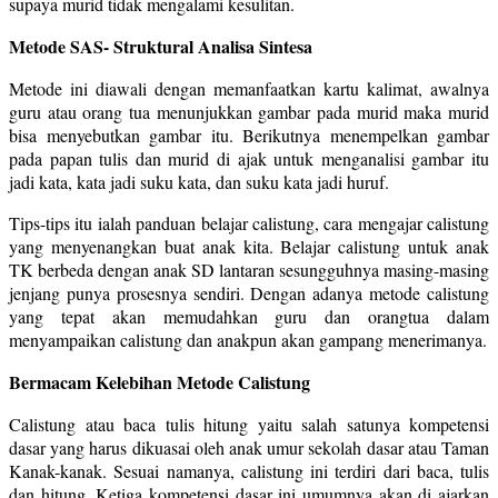
supaya murid tidak mengalami kesulitan.
Metode SAS- Struktural Analisa Sintesa
Metode ini diawali dengan memanfaatkan kartu kalimat, awalnya
guru atau orang tua menunjukkan gambar pada murid maka murid
bisa menyebutkan gambar itu. Berikutnya menempelkan gambar
pada papan tulis dan murid di ajak untuk menganalisi gambar itu
jadi kata, kata jadi suku kata, dan suku kata jadi huruf.
Tips-tips itu ialah panduan belajar calistung, cara mengajar calistung
yang menyenangkan buat anak kita. Belajar calistung untuk anak
TK berbeda dengan anak SD lantaran sesungguhnya masing-masing
jenjang punya prosesnya sendiri. Dengan adanya metode calistung
yang tepat akan memudahkan guru dan orangtua dalam
menyampaikan calistung dan anakpun akan gampang menerimanya.
Bermacam Kelebihan Metode Calistung
Calistung atau baca tulis hitung yaitu salah satunya kompetensi
dasar yang harus dikuasai oleh anak umur sekolah dasar atau Taman
Kanak-kanak. Sesuai namanya, calistung ini terdiri dari baca, tulis
dan hitung. Ketiga kompetensi dasar ini umumnya akan di ajarkan