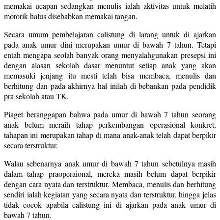
memakai ucapan sedangkan menulis ialah aktivitas untuk melatih
motorik halus disebabkan memakai tangan.
Secara umum pembelajaran calistung di larang untuk di ajarkan
pada anak umur dini merupakan umur di bawah 7 tahun. Tetapi
entah mengapa seolah banyak orang menyalahgunakan presepsi ini
dengan alasan sekolah dasar menuntut setiap anak yang akan
memasuki jenjang itu mesti telah bisa membaca, menulis dan
berhitung dan pada akhirnya hal inilah di bebankan pada pendidik
pra sekolah atau TK.
Piaget beranggapan bahwa pada umur di bawah 7 tahun seorang
anak belum meraih tahap perkembangan operasional konkret,
tahapan ini merupakan tahap di mana anak-anak telah dapat berpikir
secara terstruktur.
Walau sebenarnya anak umur di bawah 7 tahun sebetulnya masih
dalam tahap praoperaional, mereka masih belum dapat berpikir
dengan cara nyata dan terstruktur. Membaca, menulis dan berhitung
sendiri ialah kegiatan yang secara nyata dan terstruktur, hingga jelas
tidak cocok apabila calistung ini di ajarkan pada anak umur di
bawah 7 tahun.