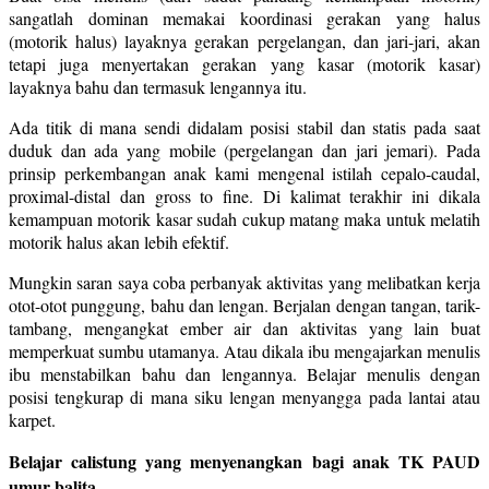
sangatlah dominan memakai koordinasi gerakan yang halus
(motorik halus) layaknya gerakan pergelangan, dan jari-jari, akan
tetapi juga menyertakan gerakan yang kasar (motorik kasar)
layaknya bahu dan termasuk lengannya itu.
Ada titik di mana sendi didalam posisi stabil dan statis pada saat
duduk dan ada yang mobile (pergelangan dan jari jemari). Pada
prinsip perkembangan anak kami mengenal istilah cepalo-caudal,
proximal-distal dan gross to fine. Di kalimat terakhir ini dikala
kemampuan motorik kasar sudah cukup matang maka untuk melatih
motorik halus akan lebih efektif.
Mungkin saran saya coba perbanyak aktivitas yang melibatkan kerja
otot-otot punggung, bahu dan lengan. Berjalan dengan tangan, tarik-
tambang, mengangkat ember air dan aktivitas yang lain buat
memperkuat sumbu utamanya. Atau dikala ibu mengajarkan menulis
ibu menstabilkan bahu dan lengannya. Belajar menulis dengan
posisi tengkurap di mana siku lengan menyangga pada lantai atau
karpet.
Belajar calistung yang menyenangkan bagi anak TK PAUD
umur balita