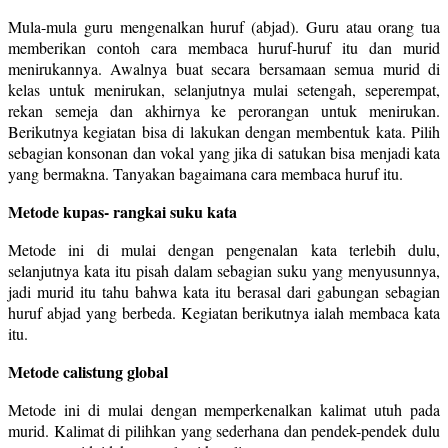
Mula-mula guru mengenalkan huruf (abjad). Guru atau orang tua
memberikan contoh cara membaca huruf-huruf itu dan murid
menirukannya. Awalnya buat secara bersamaan semua murid di
kelas untuk menirukan, selanjutnya mulai setengah, seperempat,
rekan semeja dan akhirnya ke perorangan untuk menirukan.
Berikutnya kegiatan bisa di lakukan dengan membentuk kata. Pilih
sebagian konsonan dan vokal yang jika di satukan bisa menjadi kata
yang bermakna. Tanyakan bagaimana cara membaca huruf itu.
Metode kupas- rangkai suku kata
Metode ini di mulai dengan pengenalan kata terlebih dulu,
selanjutnya kata itu pisah dalam sebagian suku yang menyusunnya,
jadi murid itu tahu bahwa kata itu berasal dari gabungan sebagian
huruf abjad yang berbeda. Kegiatan berikutnya ialah membaca kata
itu.
Metode calistung global
Metode ini di mulai dengan memperkenalkan kalimat utuh pada
murid. Kalimat di pilihkan yang sederhana dan pendek-pendek dulu