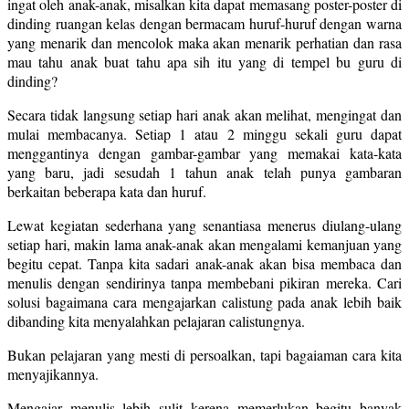
ingat oleh anak-anak, misalkan kita dapat memasang poster-poster di
dinding ruangan kelas dengan bermacam huruf-huruf dengan warna
yang menarik dan mencolok maka akan menarik perhatian dan rasa
mau tahu anak buat tahu apa sih itu yang di tempel bu guru di
dinding?
Secara tidak langsung setiap hari anak akan melihat, mengingat dan
mulai membacanya. Setiap 1 atau 2 minggu sekali guru dapat
menggantinya dengan gambar-gambar yang memakai kata-kata
yang baru, jadi sesudah 1 tahun anak telah punya gambaran
berkaitan beberapa kata dan huruf.
Lewat kegiatan sederhana yang senantiasa menerus diulang-ulang
setiap hari, makin lama anak-anak akan mengalami kemanjuan yang
begitu cepat. Tanpa kita sadari anak-anak akan bisa membaca dan
menulis dengan sendirinya tanpa membebani pikiran mereka. Cari
solusi bagaimana cara mengajarkan calistung pada anak lebih baik
dibanding kita menyalahkan pelajaran calistungnya.
Bukan pelajaran yang mesti di persoalkan, tapi bagaiaman cara kita
menyajikannya.
Mengajar menulis lebih sulit kerena memerlukan begitu banyak