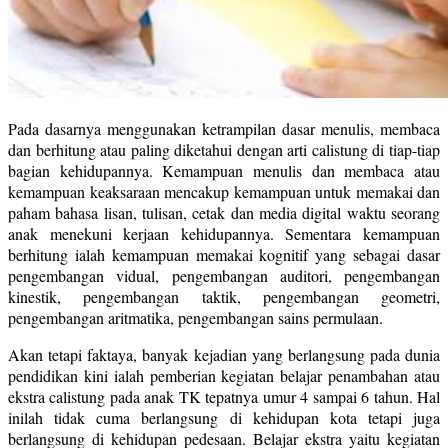
Pada dasarnya menggunakan ketrampilan dasar menulis, membaca
dan berhitung atau paling diketahui dengan arti calistung di tiap-tiap
bagian kehidupannya. Kemampuan menulis dan membaca atau
kemampuan keaksaraan mencakup kemampuan untuk memakai dan
paham bahasa lisan, tulisan, cetak dan media digital waktu seorang
anak menekuni kerjaan kehidupannya. Sementara kemampuan
berhitung ialah kemampuan memakai kognitif yang sebagai dasar
pengembangan vidual, pengembangan auditori, pengembangan
kinestik, pengembangan taktik, pengembangan geometri,
pengembangan aritmatika, pengembangan sains permulaan.
Akan tetapi faktaya, banyak kejadian yang berlangsung pada dunia
pendidikan kini ialah pemberian kegiatan belajar penambahan atau
ekstra calistung pada anak TK tepatnya umur 4 sampai 6 tahun. Hal
inilah tidak cuma berlangsung di kehidupan kota tetapi juga
berlangsung di kehidupan pedesaan. Belajar ekstra yaitu kegiatan