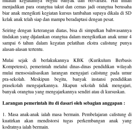
muatan kegiatannya begitu banyak dan bervariasi. Hal inilah
menjadikan para orangtua takut dan cemas jadi orangtua berusaha
biar anak mengikuti kegiatan kursus tambahan supaya dikala di SD
kelak anak telah siap dan mampu beradaptasi dengan pesat.
Seiring dengan keterangan diatas, bisa di simpulkan bahwasannya
tindakan yang dijalankan orangtua dalam mengikutkan anak umur 4
sampai 6 tahun dalam kegatan pelatihan ekstra calistung punya
alasan-alasan tertentu.
Mulai sejak di berlakukannya KBK (Kurikulum Berbasis
Kompetensi), pemerintah melalui dinas-dinas pendidikan wilayah
mulai mensosialisasikan larangan mengajari calistung pada umur
pra-sekolah. Meskipun begitu, banyak instansi pendidikan
prasekolah mengajarkannya. Jikapun sekolah tidak mengajari,
banyak orangtua yang mengajarkannya sendiri atau di kursuskan.
Larangan pemerintah itu di dasari oleh sebagian anggapan :
1. Masa anak-anak ialah masa bermain. Pembelajaran calistung di
kuatirkan akan mendistorsi tugas perkembangan anak yang
kodratnya ialah bermain.