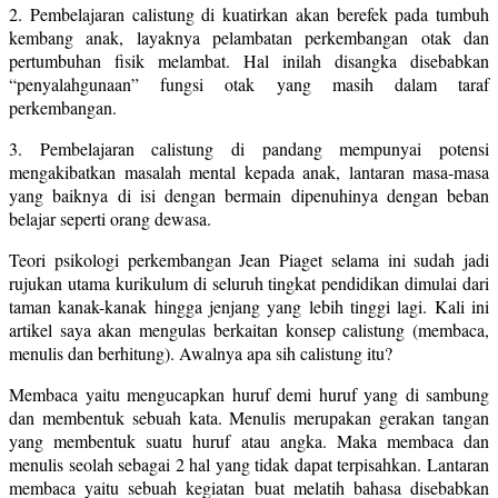
2. Pembelajaran calistung di kuatirkan akan berefek pada tumbuh
kembang anak, layaknya pelambatan perkembangan otak dan
pertumbuhan fisik melambat. Hal inilah disangka disebabkan
“penyalahgunaan” fungsi otak yang masih dalam taraf
perkembangan.
3. Pembelajaran calistung di pandang mempunyai potensi
mengakibatkan masalah mental kepada anak, lantaran masa-masa
yang baiknya di isi dengan bermain dipenuhinya dengan beban
belajar seperti orang dewasa.
Teori psikologi perkembangan Jean Piaget selama ini sudah jadi
rujukan utama kurikulum di seluruh tingkat pendidikan dimulai dari
taman kanak-kanak hingga jenjang yang lebih tinggi lagi. Kali ini
artikel saya akan mengulas berkaitan konsep calistung (membaca,
menulis dan berhitung). Awalnya apa sih calistung itu?
Membaca yaitu mengucapkan huruf demi huruf yang di sambung
dan membentuk sebuah kata. Menulis merupakan gerakan tangan
yang membentuk suatu huruf atau angka. Maka membaca dan
menulis seolah sebagai 2 hal yang tidak dapat terpisahkan. Lantaran
membaca yaitu sebuah kegiatan buat melatih bahasa disebabkan