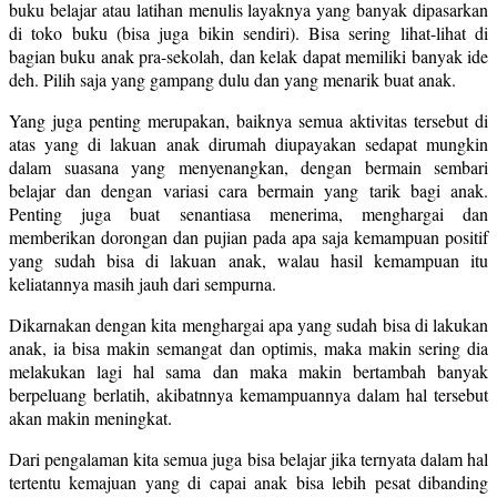
buku belajar atau latihan menulis layaknya yang banyak dipasarkan
di toko buku (bisa juga bikin sendiri). Bisa sering lihat-lihat di
bagian buku anak pra-sekolah, dan kelak dapat memiliki banyak ide
deh. Pilih saja yang gampang dulu dan yang menarik buat anak.
Yang juga penting merupakan, baiknya semua aktivitas tersebut di
atas yang di lakuan anak dirumah diupayakan sedapat mungkin
dalam suasana yang menyenangkan, dengan bermain sembari
belajar dan dengan variasi cara bermain yang tarik bagi anak.
Penting juga buat senantiasa menerima, menghargai dan
memberikan dorongan dan pujian pada apa saja kemampuan positif
yang sudah bisa di lakuan anak, walau hasil kemampuan itu
keliatannya masih jauh dari sempurna.
Dikarnakan dengan kita menghargai apa yang sudah bisa di lakukan
anak, ia bisa makin semangat dan optimis, maka makin sering dia
melakukan lagi hal sama dan maka makin bertambah banyak
berpeluang berlatih, akibatnnya kemampuannya dalam hal tersebut
akan makin meningkat.
Dari pengalaman kita semua juga bisa belajar jika ternyata dalam hal
tertentu kemajuan yang di capai anak bisa lebih pesat dibanding