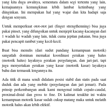
yang kita duga awalnya, sementara dalam segi tertentu yang lain,
kemajuannya kemungkinan lebih lambat ketimbang yang
diinginkan. Ini merupakan hal yang wajar dan kita hadapi saja
dengan senyum.
Untuk memperkuat otot-otot jari (finger strengthenning) bisa juga
pakai pinset, yang difungsikan untuk menjepit kacang-kacangan dari
1 wadah ke wadah yang lain, tidak cuma jepitan pakaian, bisa juga
pakai pencapit rambut yang kecil-kecil.
Buat bisa menulis (dari sudut pandang kemampuan motorik)
sangatlah dominan memakai koordinasi gerakan yang halus
(motorik halus) layaknya gerakan pergelangan, dan jari-jari, tapi
juga menyertakan gerakan yang kasar (motorik kasar) layaknya
bahu dan termasuk lengannya itu.
Ada titik di mana sendi didalam posisi stabil dan statis pada saat
duduk dan ada yang mobile (pergelangan dan jari jemari). Pada
prinsip perkembangan anak kami mengenal istilah cepalo-caudal,
proximal-distal dan gross to fine. Di kalimat terakhir ini waktu
kemampuan motorik kasar sudah cukup matang maka untuk melatih
motorik halus akan lebih efektif.