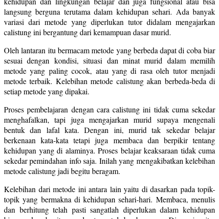
kehidupan dan lingkungan belajar dan juga fungsional atau bisa
langsung berguna terutama dalam kehidupan sehari. Ada banyak
variasi dari metode yang diperlukan tutor didalam mengajarkan
calistung ini bergantung dari kemampuan dasar murid.
Oleh lantaran itu bermacam metode yang berbeda dapat di coba biar
sesuai dengan kondisi, situasi dan minat murid dalam memilih
metode yang paling cocok, atau yang di rasa oleh tutor menjadi
metode terbaik. Kelebihan metode calistung akan berbeda-beda di
setiap metode yang dipakai.
Proses pembelajaran dengan cara calistung ini tidak cuma sekedar
menghafalkan, tapi juga mengajarkan murid supaya mengenali
bentuk dan lafal kata. Dengan ini, murid tak sekedar belajar
berkenaan kata-kata tetapi juga membaca dan berpikir tentang
kehidupan yang di alaminya. Proses belajar keaksaraan tidak cuma
sekedar pemindahan info saja. Inilah yang mengakibatkan kelebihan
metode calistung jadi begitu beragam.
Kelebihan dari metode ini antara lain yaitu di dasarkan pada topik-
topik yang bermakna di kehidupan sehari-hari. Membaca, menulis
dan berhitung telah pasti sangatlah diperlukan dalam kehidupan