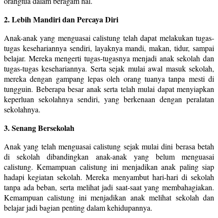
orangtua dalam beragam hal.
2. Lebih Mandiri dan Percaya Diri
Anak-anak yang menguasai calistung telah dapat melakukan tugas-
tugas kesehariannya sendiri, layaknya mandi, makan, tidur, sampai
belajar. Mereka mengerti tugas-tugasnya menjadi anak sekolah dan
tugas-tugas kesehariannya. Serta sejak mulai awal masuk sekolah,
mereka dengan gampang lepas oleh orang tuanya tanpa mesti di
tungguin. Beberapa besar anak serta telah mulai dapat menyiapkan
keperluan sekolahnya sendiri, yang berkenaan dengan peralatan
sekolahnya.
3. Senang Bersekolah
Anak yang telah menguasai calistung sejak mulai dini berasa betah
di sekolah dibandingkan anak-anak yang belum menguasai
calistung. Kemampuan calistung ini menjadikan anak paling siap
hadapi kegiatan sekolah. Mereka menyambut hari-hari di sekolah
tanpa ada beban, serta melihat jadi saat-saat yang membahagiakan.
Kemampuan calistung ini menjadikan anak melihat sekolah dan
belajar jadi bagian penting dalam kehidupannya.