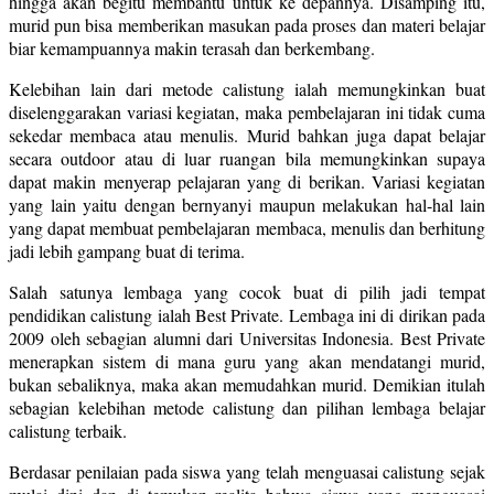
hingga akan begitu membantu untuk ke depannya. Disamping itu,
murid pun bisa memberikan masukan pada proses dan materi belajar
biar kemampuannya makin terasah dan berkembang.
Kelebihan lain dari metode calistung ialah memungkinkan buat
diselenggarakan variasi kegiatan, maka pembelajaran ini tidak cuma
sekedar membaca atau menulis. Murid bahkan juga dapat belajar
secara outdoor atau di luar ruangan bila memungkinkan supaya
dapat makin menyerap pelajaran yang di berikan. Variasi kegiatan
yang lain yaitu dengan bernyanyi maupun melakukan hal-hal lain
yang dapat membuat pembelajaran membaca, menulis dan berhitung
jadi lebih gampang buat di terima.
Salah satunya lembaga yang cocok buat di pilih jadi tempat
pendidikan calistung ialah Best Private. Lembaga ini di dirikan pada
2009 oleh sebagian alumni dari Universitas Indonesia. Best Private
menerapkan sistem di mana guru yang akan mendatangi murid,
bukan sebaliknya, maka akan memudahkan murid. Demikian itulah
sebagian kelebihan metode calistung dan pilihan lembaga belajar
calistung terbaik.
Berdasar penilaian pada siswa yang telah menguasai calistung sejak