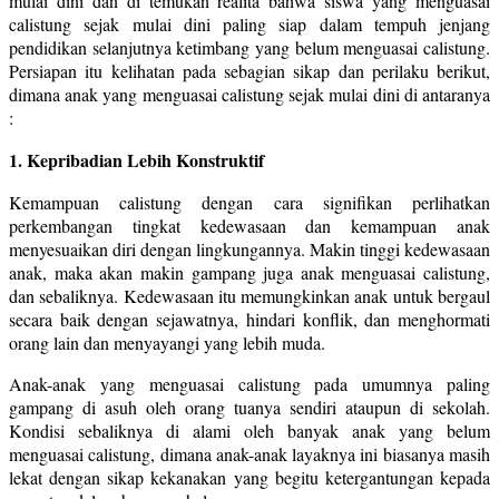
mulai dini dan di temukan realita bahwa siswa yang menguasai
calistung sejak mulai dini paling siap dalam tempuh jenjang
pendidikan selanjutnya ketimbang yang belum menguasai calistung.
Persiapan itu kelihatan pada sebagian sikap dan perilaku berikut,
dimana anak yang menguasai calistung sejak mulai dini di antaranya
:
1. Kepribadian Lebih Konstruktif
Kemampuan calistung dengan cara signifikan perlihatkan
perkembangan tingkat kedewasaan dan kemampuan anak
menyesuaikan diri dengan lingkungannya. Makin tinggi kedewasaan
anak, maka akan makin gampang juga anak menguasai calistung,
dan sebaliknya. Kedewasaan itu memungkinkan anak untuk bergaul
secara baik dengan sejawatnya, hindari konflik, dan menghormati
orang lain dan menyayangi yang lebih muda.
Anak-anak yang menguasai calistung pada umumnya paling
gampang di asuh oleh orang tuanya sendiri ataupun di sekolah.
Kondisi sebaliknya di alami oleh banyak anak yang belum
menguasai calistung, dimana anak-anak layaknya ini biasanya masih
lekat dengan sikap kekanakan yang begitu ketergantungan kepada