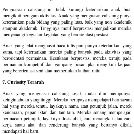
Penguasaan calistung ini tidak kurangi ketertarikan anak buat
mengikuti beragam aktivitas. Anak yang menguasai calistung punya
ketertarikan pada bidang yang paling luas, baik yang non akademik
ataupun akademik. Tingginya motif berprestasi menjadikan mereka
menyenangi kegiatan-kegiatan yang berorientasi prestasi.
Anak yang telat menguasai baca tulis pun punya ketertarikan yang
sama, tapi ketertarikan mereka paling banyak pada aktivitas yang
berorientasi permainan. Kesukaan berprestasi mereka tertuju pada
permainan kompetitif dan gampang bosan jika mengikuti kerjaan
yang berorientasi seni atau memerlukan latihan rutin.
7. Curiosity Terarah
Anak yang menguasai calistung sejak mulai dini mempunyai
keingintahuan yang tinggi. Mereka berupaya mempelajari bermacam
hal yang mereka temui, layaknya nama atau petunjuk jalan, merek
kendaraan, papan iklan dan lain-lain. Mereka senang mempelajari
bermacam petunjuk, layaknya dosis obat, cara merangkai atau cara
kerja suatu alat, dan cenderung banyak yang bertanya dikala
mendapati hal baru.