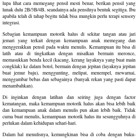
lupa lihat cara memegang pensil mesti benar, berikan pensil yang
lunak dulu 2B/3B/4B, seandainya ada pensilnya bentuk segitiga. Ibu
apabila telah di tahap begitu tidak bisa mungkin perlu terapi sensory
integrasi.
Sebagian kemampuan motorik halus di sekitar tangan atau jari
jemari yang terkait dengan kemampuan anak memegang dan
menggerakkan pensil pada waktu menulis. Kemampuan itu bisa di
latih atau di tingkatkan dengan misalkan bermain meronce,
memasukkan benda kecil (kacang, kerang layaknya yang buat main
congklak) ke dalam botol, bermain dengan jepitan (layaknya jepitan
buat jemur baju), menggunting, melipat, menempel, mewarnai,
menggambar bebas dan sebagainya (banyak rekan yang pasti dapat
menambahkan).
Di inginkan dengan latihan dan seiring juga dengan factor
kematangan, maka kemampuan motorik halus akan bisa lebih baik
dan kemampuan anak dalam menulis pun akan lebih baik. Tidak
cuma buat menulis, kemampuan motorik halus itu sesungguhnya di
perlukan dalam kehidupan sehari-hari.
Dalam hal menulisnya, kemungkinan bisa di coba dengan buku-