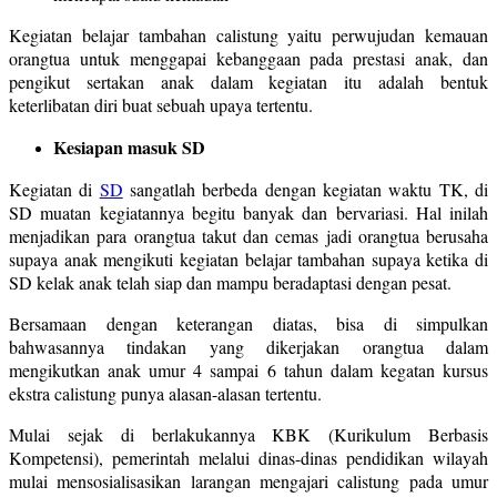
Kegiatan belajar tambahan calistung yaitu perwujudan kemauan
orangtua untuk menggapai kebanggaan pada prestasi anak, dan
pengikut sertakan anak dalam kegiatan itu adalah bentuk
keterlibatan diri buat sebuah upaya tertentu.
Kesiapan masuk SD
Kegiatan di
SD
sangatlah berbeda dengan kegiatan waktu TK, di
SD muatan kegiatannya begitu banyak dan bervariasi. Hal inilah
menjadikan para orangtua takut dan cemas jadi orangtua berusaha
supaya anak mengikuti kegiatan belajar tambahan supaya ketika di
SD kelak anak telah siap dan mampu beradaptasi dengan pesat.
Bersamaan dengan keterangan diatas, bisa di simpulkan
bahwasannya tindakan yang dikerjakan orangtua dalam
mengikutkan anak umur 4 sampai 6 tahun dalam kegatan kursus
ekstra calistung punya alasan-alasan tertentu.
Mulai sejak di berlakukannya KBK (Kurikulum Berbasis
Kompetensi), pemerintah melalui dinas-dinas pendidikan wilayah
mulai mensosialisasikan larangan mengajari calistung pada umur