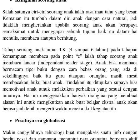
Salah satunya ciri-ciri seorang anak ialah rasa mau tahu yang besar.
Kemauan itu tumbuh dalam diri anak dengan cara natural, jadi
tidaklah mengherankan apabila seorang anak akan berupaya
semaksimal untuk menggapai sebuah tujuan baik itu dalam hal
menulis, membaca ataupun berhitung.
Tahap seorang anak umur TK (4 sampai 6 tahun) pada tahapan
kemampuan membaca pada point “e” ialah tahap seorang anak
membaca lancar (independent reader stage). Anak bisa membaca
bermacam tipe buku dengan cara bebas orang yang ada di
sekelilingnya baik itu guru ataupun orangtua masih mesti
membacakan buku buat anak. Tindakan itu ditujukan supaya bisa
memotivasi anak utnuk melakukan perbaikan yang sesuai dengan
umurnya. Hal ini menggerakkan banyak orangtua yang membuat
alasan ini untuk mengikutkan anak buat belajar ekstra, anak akan
berasa jauh lebih mengerti waktu mereka ikut kegiatan itu.
Pesatnya era globalisasi
Makin canggihhnya tehnologi buat mengakses suatu info dengan
begitu pesat dan gampang, menuntut para orangtua berperan aktif