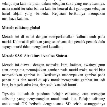
selanjutnya kata itu pisah dalam sebagian suku yang menyusunnya,
maka murid itu tahu bahwa kata itu berasal dari gabungan sebagian
huruf abjad yang berbeda. Kegiatan berikutnya merupakan
membaca kata itu.
Metode calistung global
Metode ini di mulai dengan memperkenalkan kalimat utuh pada
murid. Kalimat di pilihkan yang sederhana dan pendek-pendek dulu
supaya murid tidak mengalami kesulitan.
Metode SAS- Struktural Analisa Sintesa
Metode ini diawali dengan memakai kartu kalimat, awalnya guru
atau orang tua menunjukkan gambar pada murid maka murid bisa
menyebutkan gambar itu. Berikutnya menempelkan gambar pada
papan tulis dan murid di ajak untuk menganalisi gambar itu jadi
kata, kata jadi suku kata, dan suku kata jadi huruf.
Tips-tips itu adalah panduan belajar calistung, cara mengajar
calistung yang menyenangkan untuk anak kita. Belajar calistung
untuk anak TK berbeda dengan anak SD sebab sesungguhnya