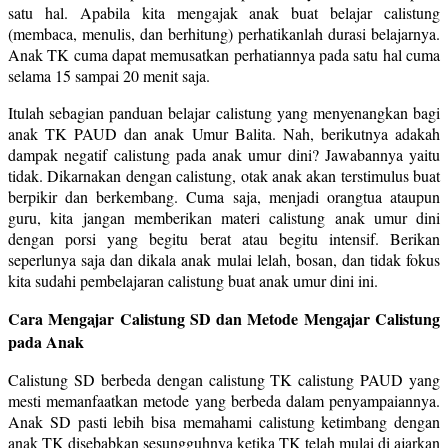
satu hal. Apabila kita mengajak anak buat belajar calistung
(membaca, menulis, dan berhitung) perhatikanlah durasi belajarnya.
Anak TK cuma dapat memusatkan perhatiannya pada satu hal cuma
selama 15 sampai 20 menit saja.
Itulah sebagian panduan belajar calistung yang menyenangkan bagi
anak TK PAUD dan anak Umur Balita. Nah, berikutnya adakah
dampak negatif calistung pada anak umur dini? Jawabannya yaitu
tidak. Dikarnakan dengan calistung, otak anak akan terstimulus buat
berpikir dan berkembang. Cuma saja, menjadi orangtua ataupun
guru, kita jangan memberikan materi calistung anak umur dini
dengan porsi yang begitu berat atau begitu intensif. Berikan
seperlunya saja dan dikala anak mulai lelah, bosan, dan tidak fokus
kita sudahi pembelajaran calistung buat anak umur dini ini.
Cara Mengajar Calistung SD dan Metode Mengajar Calistung
pada Anak
Calistung SD berbeda dengan calistung TK calistung PAUD yang
mesti memanfaatkan metode yang berbeda dalam penyampaiannya.
Anak SD pasti lebih bisa memahami calistung ketimbang dengan
anak TK disebabkan sesungguhnya ketika TK telah mulai di ajarkan