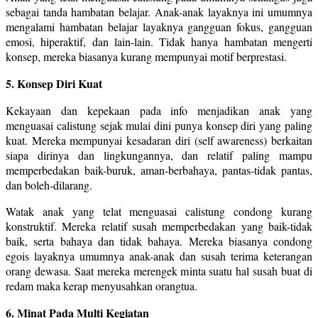
sebagai tanda hambatan belajar. Anak-anak layaknya ini umumnya
mengalami hambatan belajar layaknya gangguan fokus, gangguan
emosi, hiperaktif, dan lain-lain. Tidak hanya hambatan mengerti
konsep, mereka biasanya kurang mempunyai motif berprestasi.
5. Konsep Diri Kuat
Kekayaan dan kepekaan pada info menjadikan anak yang
menguasai calistung sejak mulai dini punya konsep diri yang paling
kuat. Mereka mempunyai kesadaran diri (self awareness) berkaitan
siapa dirinya dan lingkungannya, dan relatif paling mampu
memperbedakan baik-buruk, aman-berbahaya, pantas-tidak pantas,
dan boleh-dilarang.
Watak anak yang telat menguasai calistung condong kurang
konstruktif. Mereka relatif susah memperbedakan yang baik-tidak
baik, serta bahaya dan tidak bahaya. Mereka biasanya condong
egois layaknya umumnya anak-anak dan susah terima keterangan
orang dewasa. Saat mereka merengek minta suatu hal susah buat di
redam maka kerap menyusahkan orangtua.
6. Minat Pada Multi Kegiatan