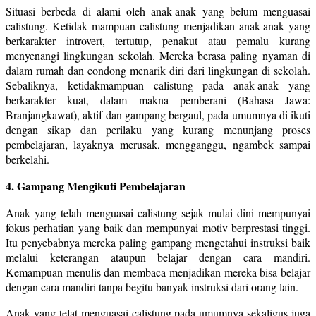
Situasi berbeda di alami oleh anak-anak yang belum menguasai
calistung. Ketidak mampuan calistung menjadikan anak-anak yang
berkarakter introvert, tertutup, penakut atau pemalu kurang
menyenangi lingkungan sekolah. Mereka berasa paling nyaman di
dalam rumah dan condong menarik diri dari lingkungan di sekolah.
Sebaliknya, ketidakmampuan calistung pada anak-anak yang
berkarakter kuat, dalam makna pemberani (Bahasa Jawa:
Branjangkawat), aktif dan gampang bergaul, pada umumnya di ikuti
dengan sikap dan perilaku yang kurang menunjang proses
pembelajaran, layaknya merusak, mengganggu, ngambek sampai
berkelahi.
4. Gampang Mengikuti Pembelajaran
Anak yang telah menguasai calistung sejak mulai dini mempunyai
fokus perhatian yang baik dan mempunyai motiv berprestasi tinggi.
Itu penyebabnya mereka paling gampang mengetahui instruksi baik
melalui keterangan ataupun belajar dengan cara mandiri.
Kemampuan menulis dan membaca menjadikan mereka bisa belajar
dengan cara mandiri tanpa begitu banyak instruksi dari orang lain.
Anak yang telat menguasai calistung pada umumnya sekaligus juga