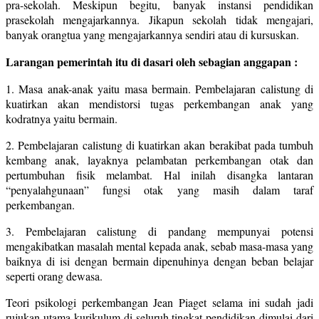
pra-sekolah. Meskipun begitu, banyak instansi pendidikan
prasekolah mengajarkannya. Jikapun sekolah tidak mengajari,
banyak orangtua yang mengajarkannya sendiri atau di kursuskan.
Larangan pemerintah itu di dasari oleh sebagian anggapan :
1. Masa anak-anak yaitu masa bermain. Pembelajaran calistung di
kuatirkan akan mendistorsi tugas perkembangan anak yang
kodratnya yaitu bermain.
2. Pembelajaran calistung di kuatirkan akan berakibat pada tumbuh
kembang anak, layaknya pelambatan perkembangan otak dan
pertumbuhan fisik melambat. Hal inilah disangka lantaran
“penyalahgunaan” fungsi otak yang masih dalam taraf
perkembangan.
3. Pembelajaran calistung di pandang mempunyai potensi
mengakibatkan masalah mental kepada anak, sebab masa-masa yang
baiknya di isi dengan bermain dipenuhinya dengan beban belajar
seperti orang dewasa.
Teori psikologi perkembangan Jean Piaget selama ini sudah jadi
rujukan utama kurikulum di seluruh tingkat pendidikan dimulai dari