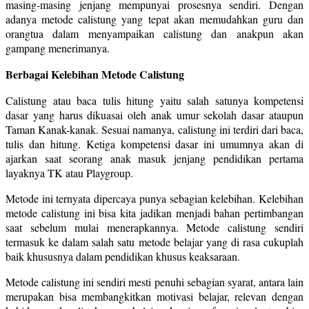
masing-masing jenjang mempunyai prosesnya sendiri. Dengan
adanya metode calistung yang tepat akan memudahkan guru dan
orangtua dalam menyampaikan calistung dan anakpun akan
gampang menerimanya.
Berbagai Kelebihan Metode Calistung
Calistung atau baca tulis hitung yaitu salah satunya kompetensi
dasar yang harus dikuasai oleh anak umur sekolah dasar ataupun
Taman Kanak-kanak. Sesuai namanya, calistung ini terdiri dari baca,
tulis dan hitung. Ketiga kompetensi dasar ini umumnya akan di
ajarkan saat seorang anak masuk jenjang pendidikan pertama
layaknya TK atau Playgroup.
Metode ini ternyata dipercaya punya sebagian kelebihan. Kelebihan
metode calistung ini bisa kita jadikan menjadi bahan pertimbangan
saat sebelum mulai menerapkannya. Metode calistung sendiri
termasuk ke dalam salah satu metode belajar yang di rasa cukuplah
baik khususnya dalam pendidikan khusus keaksaraan.
Metode calistung ini sendiri mesti penuhi sebagian syarat, antara lain
merupakan bisa membangkitkan motivasi belajar, relevan dengan