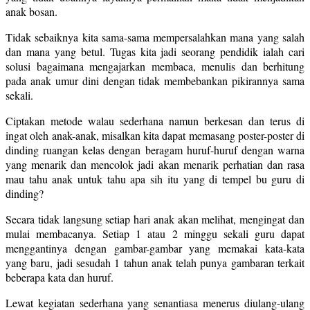
anak bosan.
Tidak sebaiknya kita sama-sama mempersalahkan mana yang salah
dan mana yang betul. Tugas kita jadi seorang pendidik ialah cari
solusi bagaimana mengajarkan membaca, menulis dan berhitung
pada anak umur dini dengan tidak membebankan pikirannya sama
sekali.
Ciptakan metode walau sederhana namun berkesan dan terus di
ingat oleh anak-anak, misalkan kita dapat memasang poster-poster di
dinding ruangan kelas dengan beragam huruf-huruf dengan warna
yang menarik dan mencolok jadi akan menarik perhatian dan rasa
mau tahu anak untuk tahu apa sih itu yang di tempel bu guru di
dinding?
Secara tidak langsung setiap hari anak akan melihat, mengingat dan
mulai membacanya. Setiap 1 atau 2 minggu sekali guru dapat
menggantinya dengan gambar-gambar yang memakai kata-kata
yang baru, jadi sesudah 1 tahun anak telah punya gambaran terkait
beberapa kata dan huruf.
Lewat kegiatan sederhana yang senantiasa menerus diulang-ulang