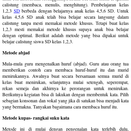
calistung (membaca, menulis, menghitung). Pembelajaran kelas
1,2,3
SD
berbeda dengan belajarnya anak kelas 4,5,6 SD. Untuk
kelas 4,5,6 SD anak telah bisa belajar secara langsung dalam
calistung tanpa mesti memakai metode khusus. Tetapi buat kelas
1,2,3 mesti memakai metode khusus supaya anak bisa belajar
dengan optimal. Berikut adalah metode yang bisa dipakai untuk
belajar calistung siswa SD kelas 1,2,3.
Metode abjad
Mula-mula guru mengenalkan huruf (abjad). Guru atau orang tua
memberikan contoh cara membaca huruf-huruf itu dan murid
menirukannya. Awalnya buat secara bersamaan semua murid di
kelas buat menirukan, selanjutnya mulai setengah, seperempat,
rekan semeja dan akhirnya ke perorangan untuk menirukan.
Berikutnya kegiatan bisa di lakukan dengan membentuk kata. Pilih
sebagian konsonan dan vokal yang jika di satukan bisa menjadi kata
yang bermakna. Tanyakan bagaimana cara membaca huruf itu.
Metode kupas- rangkai suku kata
Metode ini di mulai dengan pengenalan kata terlebih dulu,