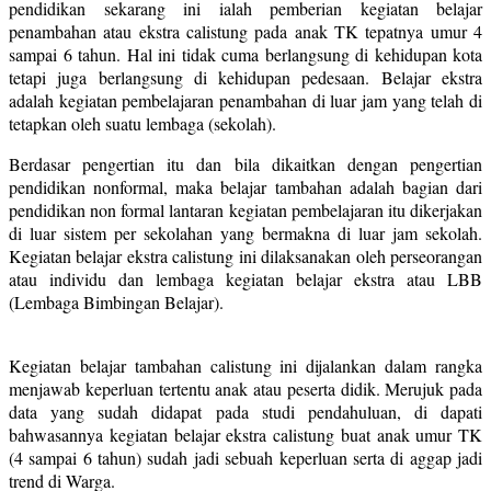
pendidikan sekarang ini ialah pemberian kegiatan belajar
penambahan atau ekstra calistung pada anak TK tepatnya umur 4
sampai 6 tahun. Hal ini tidak cuma berlangsung di kehidupan kota
tetapi juga berlangsung di kehidupan pedesaan. Belajar ekstra
adalah kegiatan pembelajaran penambahan di luar jam yang telah di
tetapkan oleh suatu lembaga (sekolah).
Berdasar pengertian itu dan bila dikaitkan dengan pengertian
pendidikan nonformal, maka belajar tambahan adalah bagian dari
pendidikan non formal lantaran kegiatan pembelajaran itu dikerjakan
di luar sistem per sekolahan yang bermakna di luar jam sekolah.
Kegiatan belajar ekstra calistung ini dilaksanakan oleh perseorangan
atau individu dan lembaga kegiatan belajar ekstra atau LBB
(Lembaga Bimbingan Belajar).
Kegiatan belajar tambahan calistung ini dijalankan dalam rangka
menjawab keperluan tertentu anak atau peserta didik. Merujuk pada
data yang sudah didapat pada studi pendahuluan, di dapati
bahwasannya kegiatan belajar ekstra calistung buat anak umur TK
(4 sampai 6 tahun) sudah jadi sebuah keperluan serta di aggap jadi
trend di Warga.