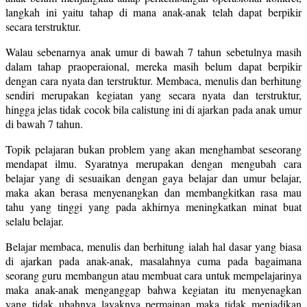
langkah ini yaitu tahap di mana anak-anak telah dapat berpikir
secara terstruktur.
Walau sebenarnya anak umur di bawah 7 tahun sebetulnya masih
dalam tahap praoperaional, mereka masih belum dapat berpikir
dengan cara nyata dan terstruktur. Membaca, menulis dan berhitung
sendiri merupakan kegiatan yang secara nyata dan terstruktur,
hingga jelas tidak cocok bila calistung ini di ajarkan pada anak umur
di bawah 7 tahun.
Topik pelajaran bukan problem yang akan menghambat seseorang
mendapat ilmu. Syaratnya merupakan dengan mengubah cara
belajar yang di sesuaikan dengan gaya belajar dan umur belajar,
maka akan berasa menyenangkan dan membangkitkan rasa mau
tahu yang tinggi yang pada akhirnya meningkatkan minat buat
selalu belajar.
Belajar membaca, menulis dan berhitung ialah hal dasar yang biasa
di ajarkan pada anak-anak, masalahnya cuma pada bagaimana
seorang guru membangun atau membuat cara untuk mempelajarinya
maka anak-anak menganggap bahwa kegiatan itu menyenagkan
yang tidak ubahnya layaknya permainan maka tidak menjadikan