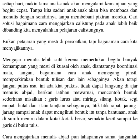
setiap hari, makin lama anak-anak akan mengalami kemanjuan yang
begitu cepat. Tanpa kita sadari anak-anak akan bisa membaca dan
menulis dengan sendirinya tanpa membebani pikiran mereka. Cari
solusi bagaimana cara mengajarkan calistung pada anak lebih baik
dibanding kita menyalahkan pelajaran calistungnya.
Bukan pelajaran yang mesti di persoalkan, tapi bagaiaman cara kita
menyajikannya.
Mengajar menulis lebih sulit kerena memerlukan begitu banyak
kemampuan yang mesti di kuasai oleh anak, diantaranya koordinasi
mata, tangan, bagaimana cara anak memegang pinsil,
memperkirakan bentuk tulisan dan lain sebagainya. Akan tetapi
jangan putus asa, ini ada kiat praktis, tidak dapat langsung di ajar
menulis abjad, berikan latihan mewarnai, mencontoh bentuk
sederhana misalkan : garis lurus atau miring, silang, kotak, segi
empat, bulat dan {lain-lain|lain sebagainya, titik-titik rapat, jarang-
jarang sampai anak dapat mengikuti bentuk itu tanpa bantuaan, anak
di suruh meniru dalam kotak-kotak besar, semakin kecil sampai ke
garis di buku tulis.
Cara mengajarkan menulis abjad pun tahapannya sama, janganlah