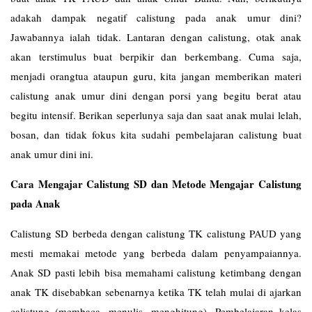
adakah dampak negatif calistung pada anak umur dini?
Jawabannya ialah tidak. Lantaran dengan calistung, otak anak
akan terstimulus buat berpikir dan berkembang. Cuma saja,
menjadi orangtua ataupun guru, kita jangan memberikan materi
calistung anak umur dini dengan porsi yang begitu berat atau
begitu intensif. Berikan seperlunya saja dan saat anak mulai lelah,
bosan, dan tidak fokus kita sudahi pembelajaran calistung buat
anak umur dini ini.
Cara Mengajar Calistung SD dan Metode Mengajar Calistung
pada Anak
Calistung SD berbeda dengan calistung TK calistung PAUD yang
mesti memakai metode yang berbeda dalam penyampaiannya.
Anak SD pasti lebih bisa memahami calistung ketimbang dengan
anak TK disebabkan sebenarnya ketika TK telah mulai di ajarkan
calistung (membaca, menulis, menghitung). Pembelajaran kelas