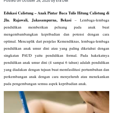
Posted on
October 26, 2020
by
Era Dwi
Edukasi Calistung – Anak Pintar Baca Tulis Hitung Calistung di
Jln. Rajawali, Jakasampurna, Bekasi
–
Lembaga-lembaga
pendidikan memberikan peluang pada anak buat
mengembambangkan kepribadian dan potensi dengan cara
optimal. Mencuplik dari penjelas Kemendiknas, lembaga-lembaga
pendidikan anak umur dini atau yang paling diketahui dengan
singkatan PAUD yaitu pendidikan formal. Pada hakekatnya
pendidikan anak umur dini (4 sampai 6 tahun) adalah pendidikan
yang diadakan dengan tujuan buat memfasilitasi pertumbuhan dan
perkembangan anak dengan cara menyeluruh atau menekankan
pada pengembangan semua aspek kepribadian anak.