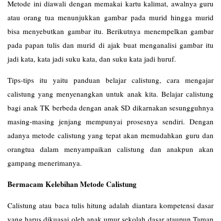
Metode ini diawali dengan memakai kartu kalimat, awalnya guru
atau orang tua menunjukkan gambar pada murid hingga murid
bisa menyebutkan gambar itu. Berikutnya menempelkan gambar
pada papan tulis dan murid di ajak buat menganalisi gambar itu
jadi kata, kata jadi suku kata, dan suku kata jadi huruf.
Tips-tips itu yaitu panduan belajar calistung, cara mengajar
calistung yang menyenangkan untuk anak kita. Belajar calistung
bagi anak TK berbeda dengan anak SD dikarnakan sesungguhnya
masing-masing jenjang mempunyai prosesnya sendiri. Dengan
adanya metode calistung yang tepat akan memudahkan guru dan
orangtua dalam menyampaikan calistung dan anakpun akan
gampang menerimanya.
Bermacam Kelebihan Metode Calistung
Calistung atau baca tulis hitung adalah diantara kompetensi dasar
yang harus dikuasai oleh anak umur sekolah dasar ataupun Taman