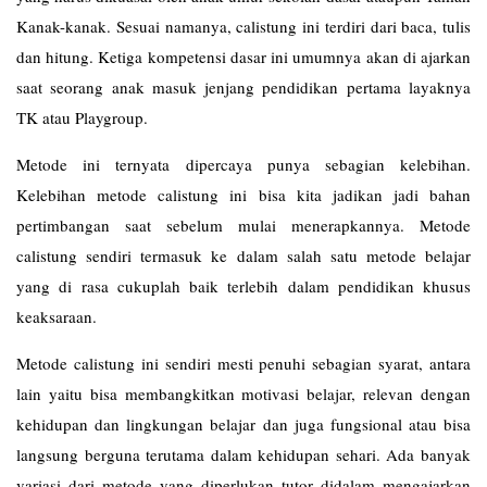
Kanak-kanak. Sesuai namanya, calistung ini terdiri dari baca, tulis
dan hitung. Ketiga kompetensi dasar ini umumnya akan di ajarkan
saat seorang anak masuk jenjang pendidikan pertama layaknya
TK atau Playgroup.
Metode ini ternyata dipercaya punya sebagian kelebihan.
Kelebihan metode calistung ini bisa kita jadikan jadi bahan
pertimbangan saat sebelum mulai menerapkannya. Metode
calistung sendiri termasuk ke dalam salah satu metode belajar
yang di rasa cukuplah baik terlebih dalam pendidikan khusus
keaksaraan.
Metode calistung ini sendiri mesti penuhi sebagian syarat, antara
lain yaitu bisa membangkitkan motivasi belajar, relevan dengan
kehidupan dan lingkungan belajar dan juga fungsional atau bisa
langsung berguna terutama dalam kehidupan sehari. Ada banyak
variasi dari metode yang diperlukan tutor didalam mengajarkan