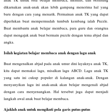
anak TK untuk bisa belajar membaca, menulis, dan berhitung
dikarnakan anak-anak akan lebih gampang menerima hal yang
baru dengan cara yang menarik. Permainan anak TK yang dapat
diperlukan buat mempermudah tumbuh kembang ialah Puzzle.
Buat membantu anak belajar membaca, para guru dan orangtua
dapat mengajak anak buat bermain puzzle dengan tema abjad dan
angka.
Isilah kegiatan belajar membaca anak dengan lagu anak
Buat mengenalkan abjad pada anak umur dini layaknya anak TK,
kita dapat memakai lagu, misalkan lagu ABCD. Lagu anak TK
yang satu ini cukup populer di kalangan anak-anak. Dengan
menyanyikan lagu ini anak-anak akan belajar mengenali abjad
dengan cara menyenangkan. Hal tersebut juga dapat menjadi
langkah awal anak buat belajar membaca.
Ajaklah anak untuk mengikuti pola garis putus-putus