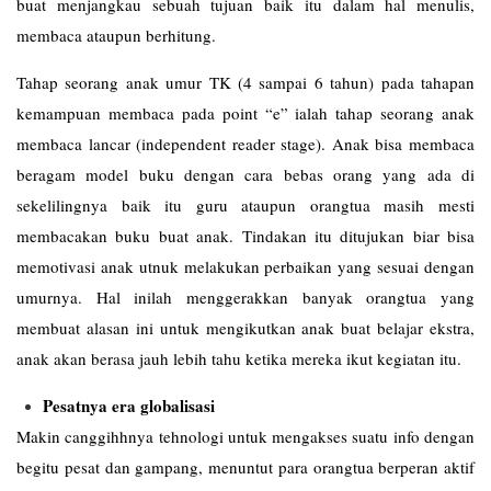
buat menjangkau sebuah tujuan baik itu dalam hal menulis,
membaca ataupun berhitung.
Tahap seorang anak umur TK (4 sampai 6 tahun) pada tahapan
kemampuan membaca pada point “e” ialah tahap seorang anak
membaca lancar (independent reader stage). Anak bisa membaca
beragam model buku dengan cara bebas orang yang ada di
sekelilingnya baik itu guru ataupun orangtua masih mesti
membacakan buku buat anak. Tindakan itu ditujukan biar bisa
memotivasi anak utnuk melakukan perbaikan yang sesuai dengan
umurnya. Hal inilah menggerakkan banyak orangtua yang
membuat alasan ini untuk mengikutkan anak buat belajar ekstra,
anak akan berasa jauh lebih tahu ketika mereka ikut kegiatan itu.
Pesatnya era globalisasi
Makin canggihhnya tehnologi untuk mengakses suatu info dengan
begitu pesat dan gampang, menuntut para orangtua berperan aktif