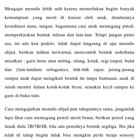
Mengajar menulis lebih sulit kerena memerlukan begitu banyak
kemampuan yang mesti di kuasai oleh anak, diantaranya
koordinasi mata, tangan, bagaimana cara anak memegang pinsil,
memperkirakan bentuk tulisan dan lain-lain. Tetapi jangan putus
asa, ini ada kiat praktis, tidak dapat langsung di ajar menulis
abjad, berikan latihan mewarnai, mencontoh bentuk sederhana
misalkan : garis lurus atau miring, silang, kotak, segi empat, bulat
dan {lain-lain|lain sebagainya, titik-titik rapat, jarang-jarang
sampai anak dapat mengikuti bentuk itu tanpa bantuaan, anak di
suruh meniru dalam kotak-kotak besar, semakin kecil sampai ke
garis di buku tulis.
Cara mengajarkan menulis abjad pun tahapannya sama, janganlah
lupa lihat cara memegang pensil mesti benar, berikan pensil yang
lunak dulu 2B/3B/4B, bila ada pensilnya bentuk segitiga. Ibu jika
telah di tahap begitu tidak bisa mungkin perlu terapi sensory