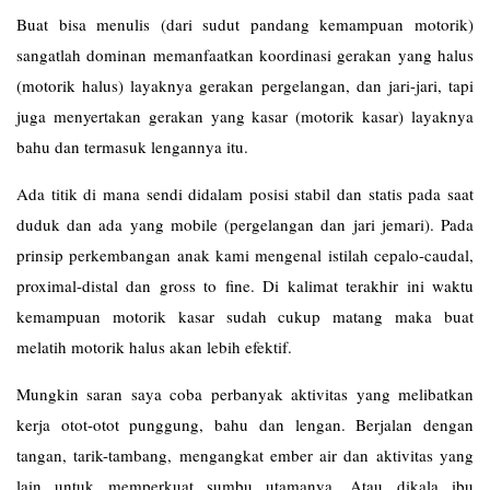
Buat bisa menulis (dari sudut pandang kemampuan motorik)
sangatlah dominan memanfaatkan koordinasi gerakan yang halus
(motorik halus) layaknya gerakan pergelangan, dan jari-jari, tapi
juga menyertakan gerakan yang kasar (motorik kasar) layaknya
bahu dan termasuk lengannya itu.
Ada titik di mana sendi didalam posisi stabil dan statis pada saat
duduk dan ada yang mobile (pergelangan dan jari jemari). Pada
prinsip perkembangan anak kami mengenal istilah cepalo-caudal,
proximal-distal dan gross to fine. Di kalimat terakhir ini waktu
kemampuan motorik kasar sudah cukup matang maka buat
melatih motorik halus akan lebih efektif.
Mungkin saran saya coba perbanyak aktivitas yang melibatkan
kerja otot-otot punggung, bahu dan lengan. Berjalan dengan
tangan, tarik-tambang, mengangkat ember air dan aktivitas yang
lain untuk memperkuat sumbu utamanya. Atau dikala ibu