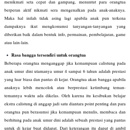
menikmati seta cepat dan gampang, menuntut para orangtua
berperan aktif nikmati sera mengenalkan pada anak-anaknya.
Maka hal inilah tidak asing lagi apabila anak pun terkena
dampaknya ikut mengkonumsi tanyangan-tanyangan yang
diberikan baik dalam bentuk info, permainan, pembelajaran, game
atau lain-lain.
Rasa bangga tersendiri untuk orangtua
Beberapa orangtua menganggap jika kemampuan calistung pada
anak umur dini utamanya umur 4 sampai 6 tahun adalah prestasi
yang luar biasa dan pantas di kejar. Orangtua akan bangga apabila
anaknya lebih mencolok atau berprestasi ketimbang teman-
temannya waktu ada dikelas. Oleh karena itu kesibukan belajar
ekstra calistung di anggap jadi satu diantara point penting dan para
orangtua pun berasumsi jika kemampuan menulis, membaca dan
berhitung pada anak umur dini adalah sebuah prestasi yang pantas
untuk di kejar buat didapat. Dari keterangan itu dapat di ambil