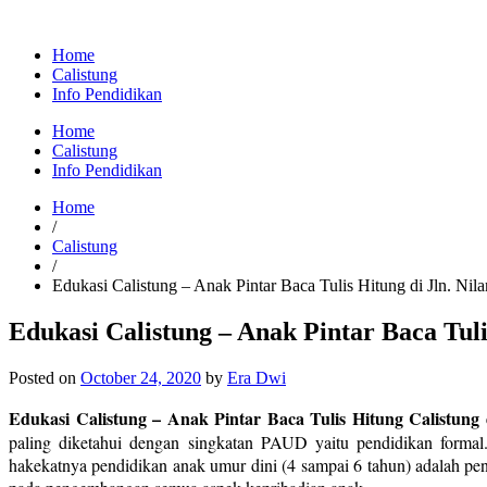
Home
Calistung
Info Pendidikan
Home
Calistung
Info Pendidikan
Home
/
Calistung
/
Edukasi Calistung – Anak Pintar Baca Tulis Hitung di Jln. Ni
Edukasi Calistung – Anak Pintar Baca Tuli
Posted on
October 24, 2020
by
Era Dwi
Edukasi Calistung – Anak Pintar Baca Tulis Hitung Calistung 
paling diketahui dengan singkatan PAUD yaitu pendidikan form
hakekatnya pendidikan anak umur dini (4 sampai 6 tahun) adalah p