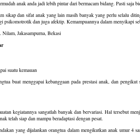
rmudah anak anda jadi lebih pintar dari bermacam bidang. Pasti saja b
 sikap dan sifat anak yang lain masih banyak yang perlu selalu diti
egi psikomotrotik dan juga afektip. Kemampuannya dalam menyikapi sebu
ar
apai suatu kemauan
gtua buat menggapai kebanggaan pada prestasi anak, dan pengikut ser
atan kegiatannya sangatlah banyak dan bervariasi. Hal tersebut menj
anak telah siap dan mampu beradaptasi dengan pesat.
indakan yang dijalankan orangtua dalam mengikutkan anak umur 4 sam