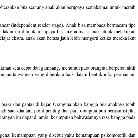
engherankan bila seorang anak akan berupaya semaksimal untuk meraih
ncar (independent reader stage). Anak bisa membaca bermacam tipe
ndakan itu ditujukan supaya bisa memotivasi anak utnuk melakukan
ar ekstra, anak akan berasa jauh lebih mengerti ketika mereka ikut
kmati seta cepat dan gampang, menuntut para orangtua berperan aktif
angan-tanyangan yang diberikan baik dalam bentuk info, permainan,
iasa dan pantas di kejar. Orangtua akan bangga bila anaknya lebih
adi satu diantara point penting dan para orangtua pun berasumsi jika
terangan itu dapat di ambil kesimpulan bahwasannya rasa bangga pada
genai kemampuan yang disebut yaitu kemampuan psikomotorik dan