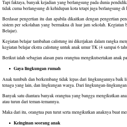
Tapi faktaya, banyak kejadian yang berlangsung pada dunia pendidika
tidak cuma berlangsung di kehidupan kota tetapi juga berlangsung di 
Berdasar pengertian itu dan apabila dikaitkan dengan pengertian pe
sistem per sekolahan yang bermakna di luar jam sekolah. Kegiatan b
Belajar).
Kegiatan belajar tambahan calistung ini dikerjakan dalam rangka me
kegiatan belajar ekstra calistung untuk anak umur TK (4 sampai 6 tah
Berikut ialah sebagian alasan para orangtua mengikutsertakan anak pa
Gaya lingkungan rumah
Anak tumbuh dan berkembang tidak lepas dari lingkungannya baik l
tenaga yang lain, dan lingkungan warga. Dari lingkungan-lingkungan 
Banyak satu diantara banyak orangtua yang bangga mengikutkan anakn
atau turun dari teman-temannya.
Maka dari itu, orangtua pun turut serta mengikutkan anaknya buat mengi
Keinginan seorang anak