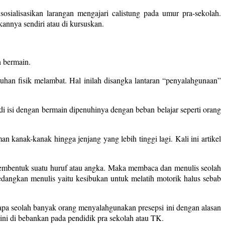
sialisasikan larangan mengajari calistung pada umur pra-sekolah.
annya sendiri atau di kursuskan.
h bermain.
han fisik melambat. Hal inilah disangka lantaran “penyalahgunaan”
 isi dengan bermain dipenuhinya dengan beban belajar seperti orang
n kanak-kanak hingga jenjang yang lebih tinggi lagi. Kali ini artikel
mbentuk suatu huruf atau angka. Maka membaca dan menulis seolah
edangkan menulis yaitu kesibukan untuk melatih motorik halus sebab
apa seolah banyak orang menyalahgunakan presepsi ini dengan alasan
ini di bebankan pada pendidik pra sekolah atau TK.