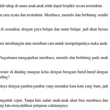
 tahap di mana anak-anak telah dapat berpikir secara terstruktur.
cara nyata dan terstruktur. Membaca, menulis dan berhitung sendiri
 sesuaikan dengan gaya belajar dan umur belajar, jadi akan berasa
 guru membangun atau membuat cara untuk mempelajarinya maka anak-
si bagaimana mengajarkan membaca, menulis dan berhitung pada anak
-poster di dinding ruangan kelas dengan beragam huruf-huruf dengan
nding?
ntinya dengan gambar-gambar yang memakai kata-kata yang baru, jadi
ngatlah cepat. Tanpa kita sadari anak-anak akan bisa membaca dan
ng kita menyalahkan pelajaran calistungnya.