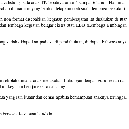
ra calistung pada anak TK tepatnya umur 4 sampai 6 tahun. Hal inilah
ahan di luar jam yang telah di tetapkan oleh suatu lembaga (sekolah).
n non formal disebabkan kegiatan pembelajaran itu dilakukan di luar
idu dan lembaga kegiatan belajar ekstra atau LBB (Lembaga Bimbingan
yang sudah didapatkan pada studi pendahuluan, di dapati bahwasannya
gan sekolah dimana anak melakukan hubungan dengan guru, rekan dan
i kegiatan belajar ekstra calistung.
tua yang lain kuatir dan cemas apabila kemampuan anaknya tertinggal
ersosialisasi, atau lain-lain.