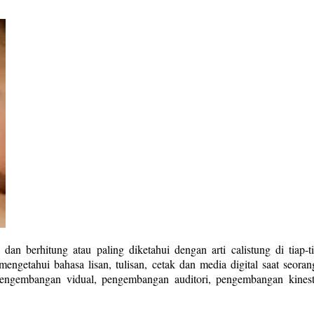
dan berhitung atau paling diketahui dengan arti calistung di tia
etahui bahasa lisan, tulisan, cetak dan media digital saat seora
pengembangan vidual, pengembangan auditori, pengembangan kines