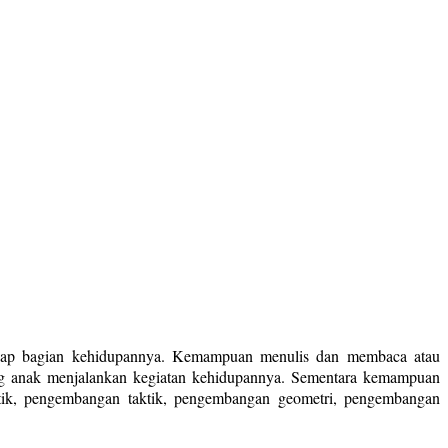
p-tiap bagian kehidupannya. Kemampuan menulis dan membaca atau
ng anak menjalankan kegiatan kehidupannya. Sementara kemampuan
tik, pengembangan taktik, pengembangan geometri, pengembangan