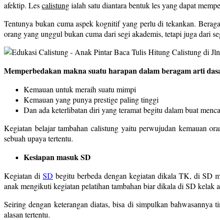
afektip. Les
calistung
ialah satu diantara bentuk les yang dapat mempe
Tentunya bukan cuma aspek kognitif yang perlu di tekankan. Beragam
orang yang unggul bukan cuma dari segi akademis, tetapi juga dari s
Memperbedakan makna suatu harapan dalam beragam arti das
Kemauan untuk meraih suatu mimpi
Kemauan yang punya prestige paling tinggi
Dan ada keterlibatan diri yang teramat begitu dalam buat menc
Kegiatan belajar tambahan calistung yaitu perwujudan kemauan oran
sebuah upaya tertentu.
Kesiapan masuk SD
Kegiatan di
SD
begitu berbeda dengan kegiatan dikala TK, di SD mu
anak mengikuti kegiatan pelatihan tambahan biar dikala di SD kelak 
Seiring dengan keterangan diatas, bisa di simpulkan bahwasannya t
alasan tertentu.