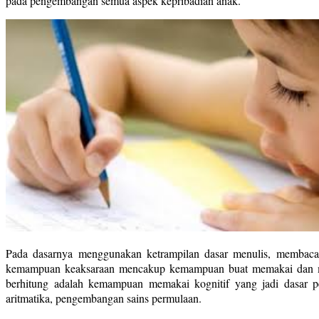
pada pengembangan semua aspek kepribadian anak.
Pada dasarnya menggunakan ketrampilan dasar menulis, membaca 
kemampuan keaksaraan mencakup kemampuan buat memakai dan meng
berhitung adalah kemampuan memakai kognitif yang jadi dasar 
aritmatika, pengembangan sains permulaan.