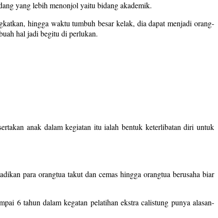
idang yang lebih menonjol yaitu bidang akademik.
ngkatkan, hingga waktu tumbuh besar kelak, dia dapat menjadi orang-
ah hal jadi begitu di perlukan.
takan anak dalam kegiatan itu ialah bentuk keterlibatan diri untuk
adikan para orangtua takut dan cemas hingga orangtua berusaha biar
pai 6 tahun dalam kegatan pelatihan ekstra calistung punya alasan-