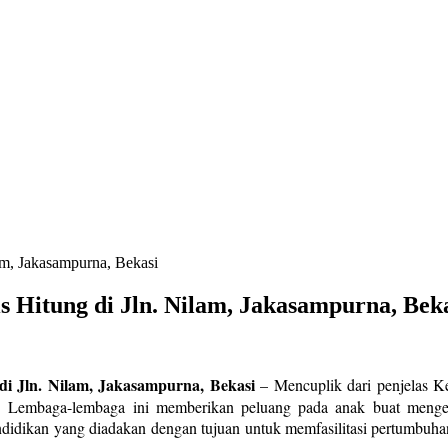
lam, Jakasampurna, Bekasi
s Hitung di Jln. Nilam, Jakasampurna, Bek
di Jln. Nilam, Jakasampurna, Bekasi
–
Mencuplik dari penjelas 
al. Lembaga-lembaga ini memberikan peluang pada anak buat menge
endidikan yang diadakan dengan tujuan untuk memfasilitasi pertumb