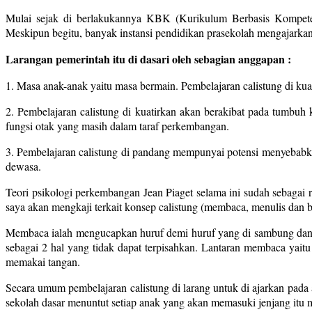
Mulai sejak di berlakukannya KBK (Kurikulum Berbasis Kompetensi
Meskipun begitu, banyak instansi pendidikan prasekolah mengajarkan
Larangan pemerintah itu di dasari oleh sebagian anggapan :
1. Masa anak-anak yaitu masa bermain. Pembelajaran calistung di ku
2. Pembelajaran calistung di kuatirkan akan berakibat pada tumbu
fungsi otak yang masih dalam taraf perkembangan.
3. Pembelajaran calistung di pandang mempunyai potensi menyebabka
dewasa.
Teori psikologi perkembangan Jean Piaget selama ini sudah sebagai ru
saya akan mengkaji terkait konsep calistung (membaca, menulis dan be
Membaca ialah mengucapkan huruf demi huruf yang di sambung dan
sebagai 2 hal yang tidak dapat terpisahkan. Lantaran membaca yait
memakai tangan.
Secara umum pembelajaran calistung di larang untuk di ajarkan pad
sekolah dasar menuntut setiap anak yang akan memasuki jenjang itu m