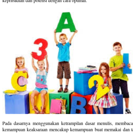
kepribadian dan potensi dengan cara optimal.
Pada dasarnya menggunakan ketrampilan dasar menulis, membaca 
kemampuan keaksaraan mencakup kemampuan buat memakai dan tahu 