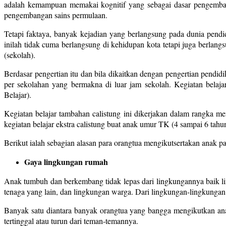
adalah kemampuan memakai kognitif yang sebagai dasar pengemban
pengembangan sains permulaan.
Tetapi faktaya, banyak kejadian yang berlangsung pada dunia pendi
inilah tidak cuma berlangsung di kehidupan kota tetapi juga berlang
(sekolah).
Berdasar pengertian itu dan bila dikaitkan dengan pengertian pendid
per sekolahan yang bermakna di luar jam sekolah. Kegiatan belaja
Belajar).
Kegiatan belajar tambahan calistung ini dikerjakan dalam rangka m
kegiatan belajar ekstra calistung buat anak umur TK (4 sampai 6 tahun
Berikut ialah sebagian alasan para orangtua mengikutsertakan anak pad
Gaya lingkungan rumah
Anak tumbuh dan berkembang tidak lepas dari lingkungannya baik l
tenaga yang lain, dan lingkungan warga. Dari lingkungan-lingkungan 
Banyak satu diantara banyak orangtua yang bangga mengikutkan anak
tertinggal atau turun dari teman-temannya.