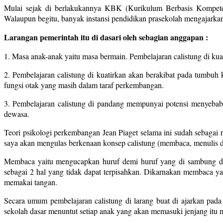
Mulai sejak di berlakukannya KBK (Kurikulum Berbasis Kompetensi
Walaupun begitu, banyak instansi pendidikan prasekolah mengajarkan
Larangan pemerintah itu di dasari oleh sebagian anggapan :
1. Masa anak-anak yaitu masa bermain. Pembelajaran calistung di ku
2. Pembelajaran calistung di kuatirkan akan berakibat pada tumbu
fungsi otak yang masih dalam taraf perkembangan.
3. Pembelajaran calistung di pandang mempunyai potensi menyebab
dewasa.
Teori psikologi perkembangan Jean Piaget selama ini sudah sebagai ru
saya akan mengulas berkenaan konsep calistung (membaca, menulis da
Membaca yaitu mengucapkan huruf demi huruf yang di sambung da
sebagai 2 hal yang tidak dapat terpisahkan. Dikarnakan membaca ya
memakai tangan.
Secara umum pembelajaran calistung di larang buat di ajarkan pad
sekolah dasar menuntut setiap anak yang akan memasuki jenjang itu m