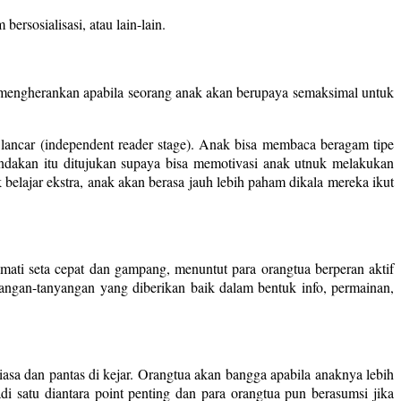
ersosialisasi, atau lain-lain.
lah mengherankan apabila seorang anak akan berupaya semaksimal untuk
ncar (independent reader stage). Anak bisa membaca beragam tipe
ndakan itu ditujukan supaya bisa memotivasi anak utnuk melakukan
lajar ekstra, anak akan berasa jauh lebih paham dikala mereka ikut
ati seta cepat dan gampang, menuntut para orangtua berperan aktif
angan-tanyangan yang diberikan baik dalam bentuk info, permainan,
sa dan pantas di kejar. Orangtua akan bangga apabila anaknya lebih
di satu diantara point penting dan para orangtua pun berasumsi jika