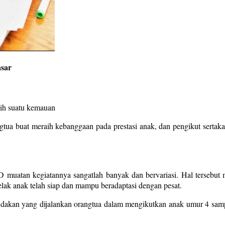
sar
aih suatu kemauan
tua buat meraih kebanggaan pada prestasi anak, dan pengikut sertakan 
 muatan kegiatannya sangatlah banyak dan bervariasi. Hal tersebut 
lak anak telah siap dan mampu beradaptasi dengan pesat.
indakan yang dijalankan orangtua dalam mengikutkan anak umur 4 samp