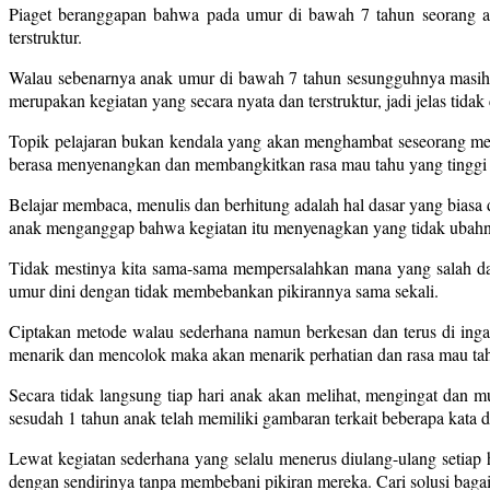
Piaget beranggapan bahwa pada umur di bawah 7 tahun seorang ana
terstruktur.
Walau sebenarnya anak umur di bawah 7 tahun sesungguhnya masih da
merupakan kegiatan yang secara nyata dan terstruktur, jadi jelas tidak
Topik pelajaran bukan kendala yang akan menghambat seseorang men
berasa menyenangkan dan membangkitkan rasa mau tahu yang tinggi y
Belajar membaca, menulis dan berhitung adalah hal dasar yang bia
anak menganggap bahwa kegiatan itu menyenagkan yang tidak ubahn
Tidak mestinya kita sama-sama mempersalahkan mana yang salah dan
umur dini dengan tidak membebankan pikirannya sama sekali.
Ciptakan metode walau sederhana namun berkesan dan terus di inga
menarik dan mencolok maka akan menarik perhatian dan rasa mau tahu
Secara tidak langsung tiap hari anak akan melihat, mengingat dan
sesudah 1 tahun anak telah memiliki gambaran terkait beberapa kata d
Lewat kegiatan sederhana yang selalu menerus diulang-ulang setiap
dengan sendirinya tanpa membebani pikiran mereka. Cari solusi bagai