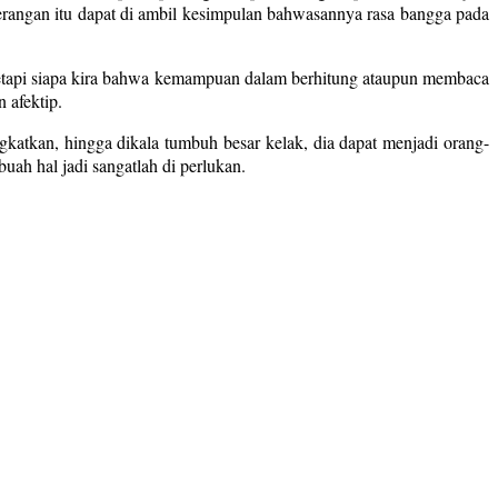
erangan itu dapat di ambil kesimpulan bahwasannya rasa bangga pada
 tetapi siapa kira bahwa kemampuan dalam berhitung ataupun membaca
 afektip.
gkatkan, hingga dikala tumbuh besar kelak, dia dapat menjadi orang-
ah hal jadi sangatlah di perlukan.