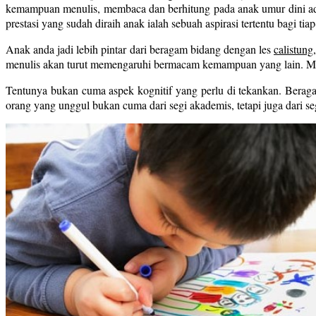
kemampuan menulis, membaca dan berhitung pada anak umur dini adal
prestasi yang sudah diraih anak ialah sebuah aspirasi tertentu bagi tiap
Anak anda jadi lebih pintar dari beragam bidang dengan les
calistung
menulis akan turut memengaruhi bermacam kemampuan yang lain. M
Tentunya bukan cuma aspek kognitif yang perlu di tekankan. Beragam
orang yang unggul bukan cuma dari segi akademis, tetapi juga dari s