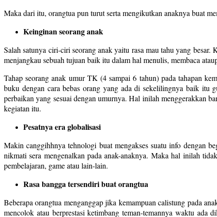
Maka dari itu, orangtua pun turut serta mengikutkan anaknya buat mengi
Keinginan seorang anak
Salah satunya ciri-ciri seorang anak yaitu rasa mau tahu yang besar
menjangkau sebuah tujuan baik itu dalam hal menulis, membaca atau
Tahap seorang anak umur TK (4 sampai 6 tahun) pada tahapan kem
buku dengan cara bebas orang yang ada di sekelilingnya baik itu
perbaikan yang sesuai dengan umurnya. Hal inilah menggerakkan ban
kegiatan itu.
Pesatnya era globalisasi
Makin canggihhnya tehnologi buat mengakses suatu info dengan beg
nikmati sera mengenalkan pada anak-anaknya. Maka hal inilah tida
pembelajaran, game atau lain-lain.
Rasa bangga tersendiri buat orangtua
Beberapa orangtua menganggap jika kemampuan calistung pada anak u
mencolok atau berprestasi ketimbang teman-temannya waktu ada dikel