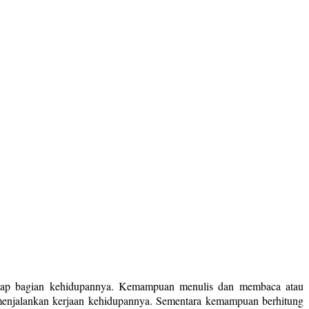
p-tiap bagian kehidupannya. Kemampuan menulis dan membaca atau
menjalankan kerjaan kehidupannya. Sementara kemampuan berhitung