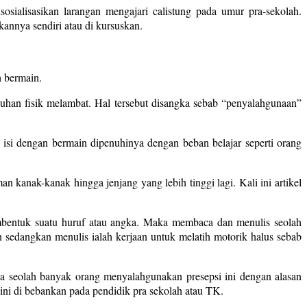
sialisasikan larangan mengajari calistung pada umur pra-sekolah.
annya sendiri atau di kursuskan.
h bermain.
uhan fisik melambat. Hal tersebut disangka sebab “penyalahgunaan”
si dengan bermain dipenuhinya dengan beban belajar seperti orang
n kanak-kanak hingga jenjang yang lebih tinggi lagi. Kali ini artikel
bentuk suatu huruf atau angka. Maka membaca dan menulis seolah
 sedangkan menulis ialah kerjaan untuk melatih motorik halus sebab
pa seolah banyak orang menyalahgunakan presepsi ini dengan alasan
ini di bebankan pada pendidik pra sekolah atau TK.