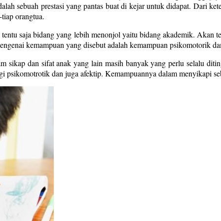
ah sebuah prestasi yang pantas buat di kejar untuk didapat. Dari ket
-tiap orangtua.
, tentu saja bidang yang lebih menonjol yaitu bidang akademik. Akan
engenai kemampuan yang disebut adalah kemampuan psikomotorik dan
 sikap dan sifat anak yang lain masih banyak yang perlu selalu ditin
egi psikomotrotik dan juga afektip. Kemampuannya dalam menyikapi sebu