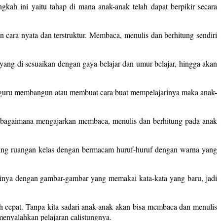
ah ini yaitu tahap di mana anak-anak telah dapat berpikir secara
cara nyata dan terstruktur. Membaca, menulis dan berhitung sendiri
ng di sesuaikan dengan gaya belajar dan umur belajar, hingga akan
g guru membangun atau membuat cara buat mempelajarinya maka anak-
si bagaimana mengajarkan membaca, menulis dan berhitung pada anak
nding ruangan kelas dengan bermacam huruf-huruf dengan warna yang
tinya dengan gambar-gambar yang memakai kata-kata yang baru, jadi
h cepat. Tanpa kita sadari anak-anak akan bisa membaca dan menulis
menyalahkan pelajaran calistungnya.