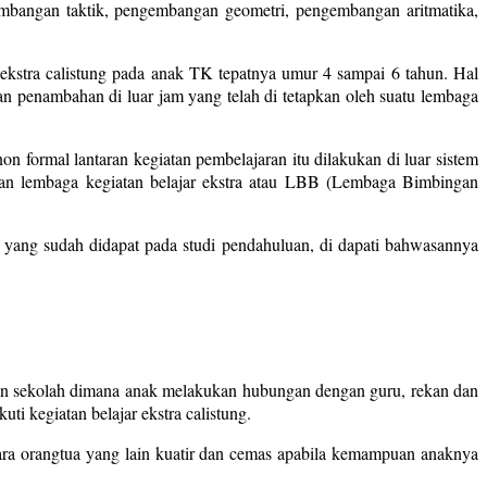
mbangan taktik, pengembangan geometri, pengembangan aritmatika,
 ekstra calistung pada anak TK tepatnya umur 4 sampai 6 tahun. Hal
ran penambahan di luar jam yang telah di tetapkan oleh suatu lembaga
n formal lantaran kegiatan pembelajaran itu dilakukan di luar sistem
u dan lembaga kegiatan belajar ekstra atau LBB (Lembaga Bimbingan
a yang sudah didapat pada studi pendahuluan, di dapati bahwasannya
gan sekolah dimana anak melakukan hubungan dengan guru, rekan dan
i kegiatan belajar ekstra calistung.
para orangtua yang lain kuatir dan cemas apabila kemampuan anaknya