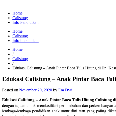
Home
Calistung
Info Pendidikan
Home
Calistung
Info Pendidikan
Home
/
Calistung
/
Edukasi Calistung – Anak Pintar Baca Tulis Hitung di Jln. Kasua
Edukasi Calistung – Anak Pintar Baca Tulis
Posted on
November 29, 2020
by
Era Dwi
Edukasi Calistung – Anak Pintar Baca Tulis Hitung Calistung di J
dengan tujuan untuk memfasilitasi pertumbuhan dan perkembangan 
lembaga-lembaga pendidikan anak umur dini atau yang paling di