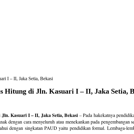
ri I – II, Jaka Setia, Bekasi
 Hitung di Jln. Kasuari I – II, Jaka Setia, 
ln. Kasuari I – II, Jaka Setia, Bekasi
–
Pada hakekatnya pendidika
anak dengan cara menyeluruh atau menekankan pada pengembangan se
ketahui dengan singkatan PAUD yaitu pendidikan formal. Lembaga-l