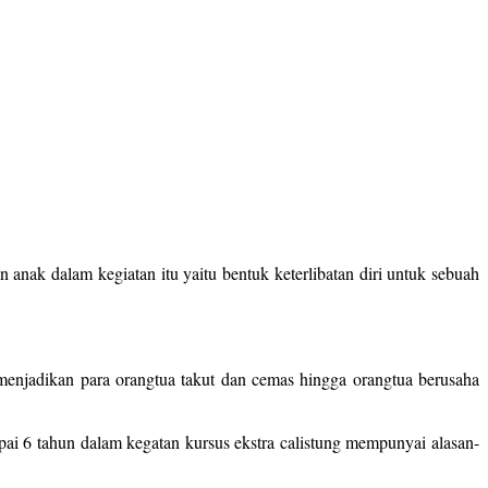
anak dalam kegiatan itu yaitu bentuk keterlibatan diri untuk sebuah
menjadikan para orangtua takut dan cemas hingga orangtua berusaha
ai 6 tahun dalam kegatan kursus ekstra calistung mempunyai alasan-