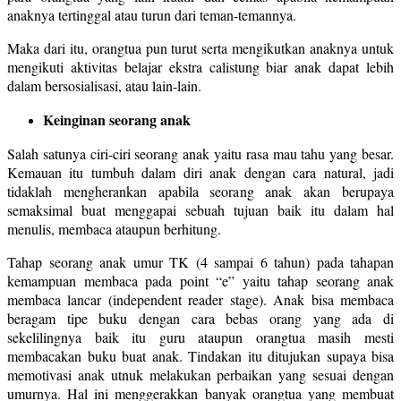
anaknya tertinggal atau turun dari teman-temannya.
Maka dari itu, orangtua pun turut serta mengikutkan anaknya untuk
mengikuti aktivitas belajar ekstra calistung biar anak dapat lebih
dalam bersosialisasi, atau lain-lain.
Keinginan seorang anak
Salah satunya ciri-ciri seorang anak yaitu rasa mau tahu yang besar.
Kemauan itu tumbuh dalam diri anak dengan cara natural, jadi
tidaklah mengherankan apabila seorang anak akan berupaya
semaksimal buat menggapai sebuah tujuan baik itu dalam hal
menulis, membaca ataupun berhitung.
Tahap seorang anak umur TK (4 sampai 6 tahun) pada tahapan
kemampuan membaca pada point “e” yaitu tahap seorang anak
membaca lancar (independent reader stage). Anak bisa membaca
beragam tipe buku dengan cara bebas orang yang ada di
sekelilingnya baik itu guru ataupun orangtua masih mesti
membacakan buku buat anak. Tindakan itu ditujukan supaya bisa
memotivasi anak utnuk melakukan perbaikan yang sesuai dengan
umurnya. Hal ini menggerakkan banyak orangtua yang membuat