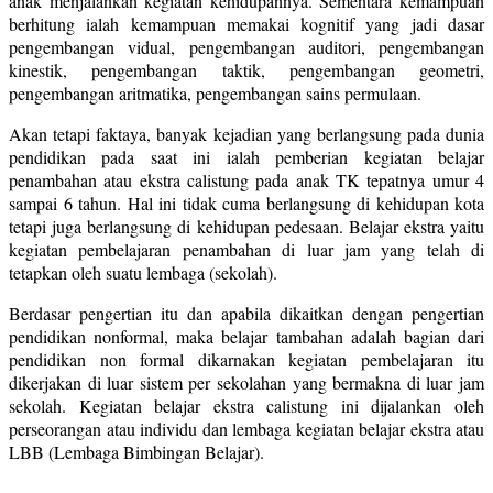
anak menjalankan kegiatan kehidupannya. Sementara kemampuan
berhitung ialah kemampuan memakai kognitif yang jadi dasar
pengembangan vidual, pengembangan auditori, pengembangan
kinestik, pengembangan taktik, pengembangan geometri,
pengembangan aritmatika, pengembangan sains permulaan.
Akan tetapi faktaya, banyak kejadian yang berlangsung pada dunia
pendidikan pada saat ini ialah pemberian kegiatan belajar
penambahan atau ekstra calistung pada anak TK tepatnya umur 4
sampai 6 tahun. Hal ini tidak cuma berlangsung di kehidupan kota
tetapi juga berlangsung di kehidupan pedesaan. Belajar ekstra yaitu
kegiatan pembelajaran penambahan di luar jam yang telah di
tetapkan oleh suatu lembaga (sekolah).
Berdasar pengertian itu dan apabila dikaitkan dengan pengertian
pendidikan nonformal, maka belajar tambahan adalah bagian dari
pendidikan non formal dikarnakan kegiatan pembelajaran itu
dikerjakan di luar sistem per sekolahan yang bermakna di luar jam
sekolah. Kegiatan belajar ekstra calistung ini dijalankan oleh
perseorangan atau individu dan lembaga kegiatan belajar ekstra atau
LBB (Lembaga Bimbingan Belajar).