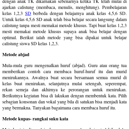
dengan anak TK dikarnakan sebenarnya ketika TK telah mulai di
ajarkan calistung (membaca, menulis, menghitung). Pembelajaran
kelas 1,2,3
SD
berbeda dengan belajarnya anak kelas 4,5,6 SD.
Untuk kelas 4,5,6 SD anak telah bisa belajar secara langsung dalam
calistung tanpa mesti memakai metode khusus. Tapi buat kelas 1,2,3
mesti memakai metode khusus supaya anak bisa belajar dengan
optimal. Berikut ialah metode yang bisa dipakai untuk belajar
calistung siswa SD kelas 1,2,3.
Metode abjad
Mula-mula guru mengenalkan huruf (abjad). Guru atau orang tua
memberikan contoh cara membaca huruf-huruf itu dan murid
menirukannya. Awalnya buat secara bersamaan semua murid di
kelas buat menirukan, selanjutnya mulai setengah, seperempat,
rekan semeja dan akhirnya ke perorangan untuk menirukan.
Berikutnya kegiatan bisa di lakukan dengan membentuk kata. Pilih
sebagian konsonan dan vokal yang bila di satukan bisa menjadi kata
yang bermakna. Tanyakan bagaimana cara membaca huruf itu.
Metode kupas- rangkai suku kata