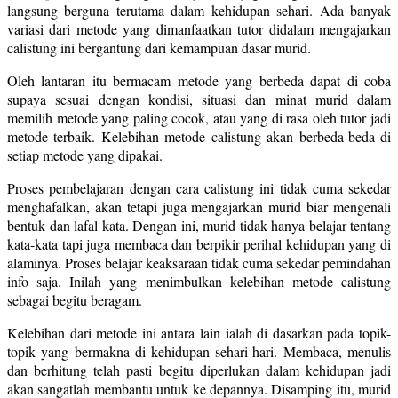
langsung berguna terutama dalam kehidupan sehari. Ada banyak
variasi dari metode yang dimanfaatkan tutor didalam mengajarkan
calistung ini bergantung dari kemampuan dasar murid.
Oleh lantaran itu bermacam metode yang berbeda dapat di coba
supaya sesuai dengan kondisi, situasi dan minat murid dalam
memilih metode yang paling cocok, atau yang di rasa oleh tutor jadi
metode terbaik. Kelebihan metode calistung akan berbeda-beda di
setiap metode yang dipakai.
Proses pembelajaran dengan cara calistung ini tidak cuma sekedar
menghafalkan, akan tetapi juga mengajarkan murid biar mengenali
bentuk dan lafal kata. Dengan ini, murid tidak hanya belajar tentang
kata-kata tapi juga membaca dan berpikir perihal kehidupan yang di
alaminya. Proses belajar keaksaraan tidak cuma sekedar pemindahan
info saja. Inilah yang menimbulkan kelebihan metode calistung
sebagai begitu beragam.
Kelebihan dari metode ini antara lain ialah di dasarkan pada topik-
topik yang bermakna di kehidupan sehari-hari. Membaca, menulis
dan berhitung telah pasti begitu diperlukan dalam kehidupan jadi
akan sangatlah membantu untuk ke depannya. Disamping itu, murid