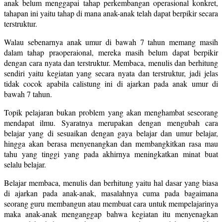
anak belum menggapai tahap perkembangan operasional konkret,
tahapan ini yaitu tahap di mana anak-anak telah dapat berpikir secara
terstruktur.
Walau sebenarnya anak umur di bawah 7 tahun memang masih
dalam tahap praoperaional, mereka masih belum dapat berpikir
dengan cara nyata dan terstruktur. Membaca, menulis dan berhitung
sendiri yaitu kegiatan yang secara nyata dan terstruktur, jadi jelas
tidak cocok apabila calistung ini di ajarkan pada anak umur di
bawah 7 tahun.
Topik pelajaran bukan problem yang akan menghambat seseorang
mendapat ilmu. Syaratnya merupakan dengan mengubah cara
belajar yang di sesuaikan dengan gaya belajar dan umur belajar,
hingga akan berasa menyenangkan dan membangkitkan rasa mau
tahu yang tinggi yang pada akhirnya meningkatkan minat buat
selalu belajar.
Belajar membaca, menulis dan berhitung yaitu hal dasar yang biasa
di ajarkan pada anak-anak, masalahnya cuma pada bagaimana
seorang guru membangun atau membuat cara untuk mempelajarinya
maka anak-anak menganggap bahwa kegiatan itu menyenagkan