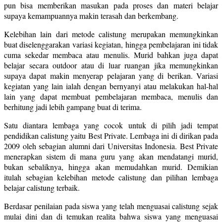
pun bisa memberikan masukan pada proses dan materi belajar
supaya kemampuannya makin terasah dan berkembang.
Kelebihan lain dari metode calistung merupakan memungkinkan
buat diselenggarakan variasi kegiatan, hingga pembelajaran ini tidak
cuma sekedar membaca atau menulis. Murid bahkan juga dapat
belajar secara outdoor atau di luar ruangan jika memungkinkan
supaya dapat makin menyerap pelajaran yang di berikan. Variasi
kegiatan yang lain ialah dengan bernyanyi atau melakukan hal-hal
lain yang dapat membuat pembelajaran membaca, menulis dan
berhitung jadi lebih gampang buat di terima.
Satu diantara lembaga yang cocok untuk di pilih jadi tempat
pendidikan calistung yaitu Best Private. Lembaga ini di dirikan pada
2009 oleh sebagian alumni dari Universitas Indonesia. Best Private
menerapkan sistem di mana guru yang akan mendatangi murid,
bukan sebaliknya, hingga akan memudahkan murid. Demikian
itulah sebagian kelebihan metode calistung dan pilihan lembaga
belajar calistung terbaik.
Berdasar penilaian pada siswa yang telah menguasai calistung sejak
mulai dini dan di temukan realita bahwa siswa yang menguasai