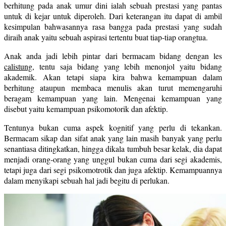
berhitung pada anak umur dini ialah sebuah prestasi yang pantas
untuk di kejar untuk diperoleh. Dari keterangan itu dapat di ambil
kesimpulan bahwasannya rasa bangga pada prestasi yang sudah
diraih anak yaitu sebuah aspirasi tertentu buat tiap-tiap orangtua.
Anak anda jadi lebih pintar dari bermacam bidang dengan les
calistung
, tentu saja bidang yang lebih menonjol yaitu bidang
akademik. Akan tetapi siapa kira bahwa kemampuan dalam
berhitung ataupun membaca menulis akan turut memengaruhi
beragam kemampuan yang lain. Mengenai kemampuan yang
disebut yaitu kemampuan psikomotorik dan afektip.
Tentunya bukan cuma aspek kognitif yang perlu di tekankan.
Bermacam sikap dan sifat anak yang lain masih banyak yang perlu
senantiasa ditingkatkan, hingga dikala tumbuh besar kelak, dia dapat
menjadi orang-orang yang unggul bukan cuma dari segi akademis,
tetapi juga dari segi psikomotrotik dan juga afektip. Kemampuannya
dalam menyikapi sebuah hal jadi begitu di perlukan.