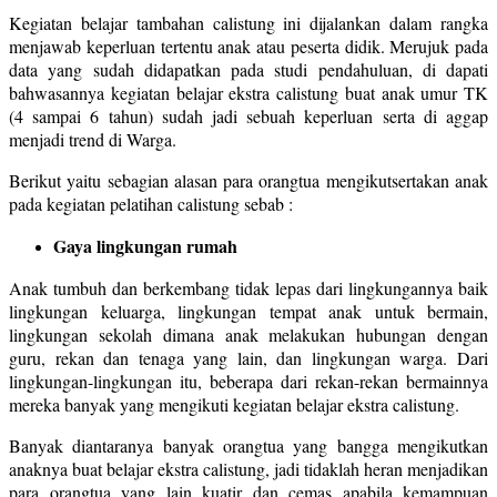
Kegiatan belajar tambahan calistung ini dijalankan dalam rangka
menjawab keperluan tertentu anak atau peserta didik. Merujuk pada
data yang sudah didapatkan pada studi pendahuluan, di dapati
bahwasannya kegiatan belajar ekstra calistung buat anak umur TK
(4 sampai 6 tahun) sudah jadi sebuah keperluan serta di aggap
menjadi trend di Warga.
Berikut yaitu sebagian alasan para orangtua mengikutsertakan anak
pada kegiatan pelatihan calistung sebab :
Gaya lingkungan rumah
Anak tumbuh dan berkembang tidak lepas dari lingkungannya baik
lingkungan keluarga, lingkungan tempat anak untuk bermain,
lingkungan sekolah dimana anak melakukan hubungan dengan
guru, rekan dan tenaga yang lain, dan lingkungan warga. Dari
lingkungan-lingkungan itu, beberapa dari rekan-rekan bermainnya
mereka banyak yang mengikuti kegiatan belajar ekstra calistung.
Banyak diantaranya banyak orangtua yang bangga mengikutkan
anaknya buat belajar ekstra calistung, jadi tidaklah heran menjadikan
para orangtua yang lain kuatir dan cemas apabila kemampuan