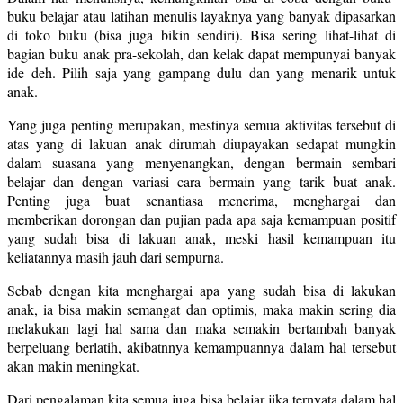
buku belajar atau latihan menulis layaknya yang banyak dipasarkan
di toko buku (bisa juga bikin sendiri). Bisa sering lihat-lihat di
bagian buku anak pra-sekolah, dan kelak dapat mempunyai banyak
ide deh. Pilih saja yang gampang dulu dan yang menarik untuk
anak.
Yang juga penting merupakan, mestinya semua aktivitas tersebut di
atas yang di lakuan anak dirumah diupayakan sedapat mungkin
dalam suasana yang menyenangkan, dengan bermain sembari
belajar dan dengan variasi cara bermain yang tarik buat anak.
Penting juga buat senantiasa menerima, menghargai dan
memberikan dorongan dan pujian pada apa saja kemampuan positif
yang sudah bisa di lakuan anak, meski hasil kemampuan itu
keliatannya masih jauh dari sempurna.
Sebab dengan kita menghargai apa yang sudah bisa di lakukan
anak, ia bisa makin semangat dan optimis, maka makin sering dia
melakukan lagi hal sama dan maka semakin bertambah banyak
berpeluang berlatih, akibatnnya kemampuannya dalam hal tersebut
akan makin meningkat.
Dari pengalaman kita semua juga bisa belajar jika ternyata dalam hal