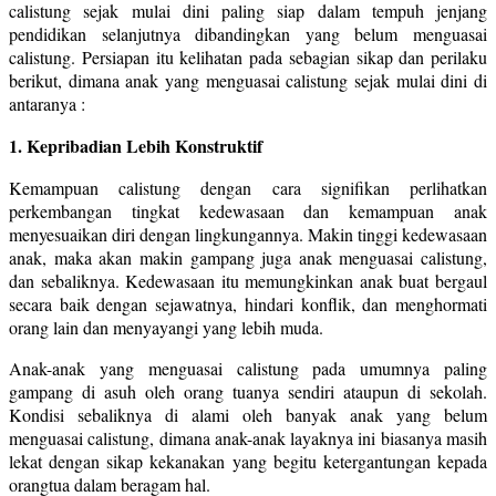
calistung sejak mulai dini paling siap dalam tempuh jenjang
pendidikan selanjutnya dibandingkan yang belum menguasai
calistung. Persiapan itu kelihatan pada sebagian sikap dan perilaku
berikut, dimana anak yang menguasai calistung sejak mulai dini di
antaranya :
1. Kepribadian Lebih Konstruktif
Kemampuan calistung dengan cara signifikan perlihatkan
perkembangan tingkat kedewasaan dan kemampuan anak
menyesuaikan diri dengan lingkungannya. Makin tinggi kedewasaan
anak, maka akan makin gampang juga anak menguasai calistung,
dan sebaliknya. Kedewasaan itu memungkinkan anak buat bergaul
secara baik dengan sejawatnya, hindari konflik, dan menghormati
orang lain dan menyayangi yang lebih muda.
Anak-anak yang menguasai calistung pada umumnya paling
gampang di asuh oleh orang tuanya sendiri ataupun di sekolah.
Kondisi sebaliknya di alami oleh banyak anak yang belum
menguasai calistung, dimana anak-anak layaknya ini biasanya masih
lekat dengan sikap kekanakan yang begitu ketergantungan kepada
orangtua dalam beragam hal.