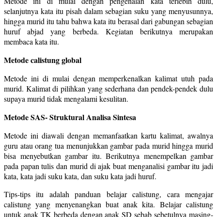
Metode ini di mulai dengan pengenalan kata terlebih dulu,
selanjutnya kata itu pisah dalam sebagian suku yang menyusunnya,
hingga murid itu tahu bahwa kata itu berasal dari gabungan sebagian
huruf abjad yang berbeda. Kegiatan berikutnya merupakan
membaca kata itu.
Metode calistung global
Metode ini di mulai dengan memperkenalkan kalimat utuh pada
murid. Kalimat di pilihkan yang sederhana dan pendek-pendek dulu
supaya murid tidak mengalami kesulitan.
Metode SAS- Struktural Analisa Sintesa
Metode ini diawali dengan memanfaatkan kartu kalimat, awalnya
guru atau orang tua menunjukkan gambar pada murid hingga murid
bisa menyebutkan gambar itu. Berikutnya menempelkan gambar
pada papan tulis dan murid di ajak buat menganalisi gambar itu jadi
kata, kata jadi suku kata, dan suku kata jadi huruf.
Tips-tips itu adalah panduan belajar calistung, cara mengajar
calistung yang menyenangkan buat anak kita. Belajar calistung
untuk anak TK berbeda dengan anak SD sebab sebetulnya masing-