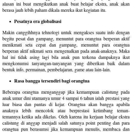
alasan ini buat mengikutkan anak buat belajar ekstra, anak akan
berasa jauh lebih paham dikala mereka ikut kegiatan itu.
Pesatnya era globalisasi
Makin canggihhnya tehnologi untuk mengakses suatu info dengan
begitu pesat dan gampang, menuntut para orangtua berperan aktif
menikmati seta cepat dan gampang, menuntut para orangtua
berperan aktif nikmati sera mengenalkan pada anak-anaknya. Maka
hal ini tidak asing lagi bila anak pun terkena dampaknya ikut
mengkonumsi tanyangan-tanyangan yang diberikan baik dalam
bentuk info, permainan, pembelajaran, game atau lain-lain.
Rasa bangga tersendiri bagi orangtua
Beberapa orangtua menganggap jika kemampuan calistung pada
anak umur dini utamanya umur 4 sampai 6 tahun ialah prestasi yang
luar biasa dan pantas di kejar. Orangtua akan bangga apabila
anaknya lebih mencolok atau berprestasi ketimbang teman-
temannya ketika ada dikelas. Oleh karena itu kerjaan belajar ekstra
calistung di anggap menjadi salah satunya point penting dan para
orangtua pun berasumsi jika kemampuan menulis, membaca dan