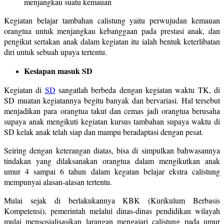
menjangkau suatu kemauan
Kegiatan belajar tambahan calistung yaitu perwujudan kemauan
orangtua untuk menjangkau kebanggaan pada prestasi anak, dan
pengikut sertakan anak dalam kegiatan itu ialah bentuk keterlibatan
diri untuk sebuah upaya tertentu.
Kesiapan masuk SD
Kegiatan di
SD
sangatlah berbeda dengan kegiatan waktu TK, di
SD muatan kegiatannya begitu banyak dan bervariasi. Hal tersebut
menjadikan para orangtua takut dan cemas jadi orangtua berusaha
supaya anak mengikuti kegiatan kursus tambahan supaya waktu di
SD kelak anak telah siap dan mampu beradaptasi dengan pesat.
Seiring dengan keterangan diatas, bisa di simpulkan bahwasannya
tindakan yang dilaksanakan orangtua dalam mengikutkan anak
umur 4 sampai 6 tahun dalam kegatan belajar ekstra calistung
mempunyai alasan-alasan tertentu.
Mulai sejak di berlakukannya KBK (Kurikulum Berbasis
Kompetensi), pemerintah melalui dinas-dinas pendidikan wilayah
mulai mensosialisasikan larangan mengajari calistung pada umur