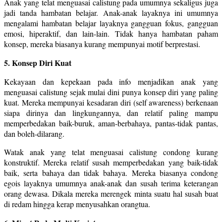
Anak yang telat menguasai calistung pada umumnya sekaligus juga
jadi tanda hambatan belajar. Anak-anak layaknya ini umumnya
mengalami hambatan belajar layaknya gangguan fokus, gangguan
emosi, hiperaktif, dan lain-lain. Tidak hanya hambatan paham
konsep, mereka biasanya kurang mempunyai motif berprestasi.
5. Konsep Diri Kuat
Kekayaan dan kepekaan pada info menjadikan anak yang
menguasai calistung sejak mulai dini punya konsep diri yang paling
kuat. Mereka mempunyai kesadaran diri (self awareness) berkenaan
siapa dirinya dan lingkungannya, dan relatif paling mampu
memperbedakan baik-buruk, aman-berbahaya, pantas-tidak pantas,
dan boleh-dilarang.
Watak anak yang telat menguasai calistung condong kurang
konstruktif. Mereka relatif susah memperbedakan yang baik-tidak
baik, serta bahaya dan tidak bahaya. Mereka biasanya condong
egois layaknya umumnya anak-anak dan susah terima keterangan
orang dewasa. Dikala mereka merengek minta suatu hal susah buat
di redam hingga kerap menyusahkan orangtua.