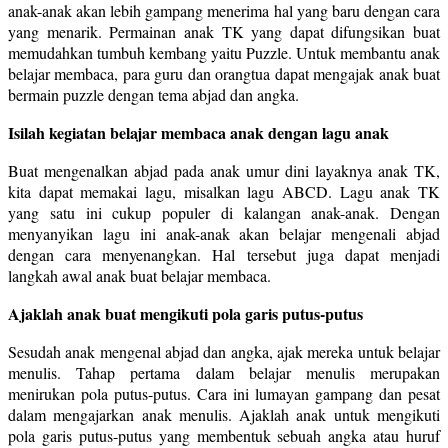
anak-anak akan lebih gampang menerima hal yang baru dengan cara
yang menarik. Permainan anak TK yang dapat difungsikan buat
memudahkan tumbuh kembang yaitu Puzzle. Untuk membantu anak
belajar membaca, para guru dan orangtua dapat mengajak anak buat
bermain puzzle dengan tema abjad dan angka.
Isilah kegiatan belajar membaca anak dengan lagu anak
Buat mengenalkan abjad pada anak umur dini layaknya anak TK,
kita dapat memakai lagu, misalkan lagu ABCD. Lagu anak TK
yang satu ini cukup populer di kalangan anak-anak. Dengan
menyanyikan lagu ini anak-anak akan belajar mengenali abjad
dengan cara menyenangkan. Hal tersebut juga dapat menjadi
langkah awal anak buat belajar membaca.
Ajaklah anak buat mengikuti pola garis putus-putus
Sesudah anak mengenal abjad dan angka, ajak mereka untuk belajar
menulis. Tahap pertama dalam belajar menulis merupakan
menirukan pola putus-putus. Cara ini lumayan gampang dan pesat
dalam mengajarkan anak menulis. Ajaklah anak untuk mengikuti
pola garis putus-putus yang membentuk sebuah angka atau huruf