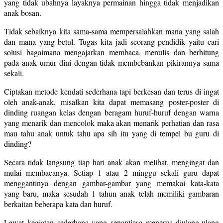
yang tidak ubahnya layaknya permainan hingga tidak menjadikan
anak bosan.
Tidak sebaiknya kita sama-sama mempersalahkan mana yang salah
dan mana yang betul. Tugas kita jadi seorang pendidik yaitu cari
solusi bagaimana mengajarkan membaca, menulis dan berhitung
pada anak umur dini dengan tidak membebankan pikirannya sama
sekali.
Ciptakan metode kendati sederhana tapi berkesan dan terus di ingat
oleh anak-anak, misalkan kita dapat memasang poster-poster di
dinding ruangan kelas dengan beragam huruf-huruf dengan warna
yang menarik dan mencolok maka akan menarik perhatian dan rasa
mau tahu anak untuk tahu apa sih itu yang di tempel bu guru di
dinding?
Secara tidak langsung tiap hari anak akan melihat, mengingat dan
mulai membacanya. Setiap 1 atau 2 minggu sekali guru dapat
menggantinya dengan gambar-gambar yang memakai kata-kata
yang baru, maka sesudah 1 tahun anak telah memiliki gambaran
berkaitan beberapa kata dan huruf.
Lewat kegiatan sederhana yang senantiasa menerus diulang-ulang