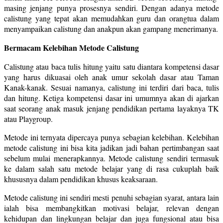
masing jenjang punya prosesnya sendiri. Dengan adanya metode
calistung yang tepat akan memudahkan guru dan orangtua dalam
menyampaikan calistung dan anakpun akan gampang menerimanya.
Bermacam Kelebihan Metode Calistung
Calistung atau baca tulis hitung yaitu satu diantara kompetensi dasar
yang harus dikuasai oleh anak umur sekolah dasar atau Taman
Kanak-kanak. Sesuai namanya, calistung ini terdiri dari baca, tulis
dan hitung. Ketiga kompetensi dasar ini umumnya akan di ajarkan
saat seorang anak masuk jenjang pendidikan pertama layaknya TK
atau Playgroup.
Metode ini ternyata dipercaya punya sebagian kelebihan. Kelebihan
metode calistung ini bisa kita jadikan jadi bahan pertimbangan saat
sebelum mulai menerapkannya. Metode calistung sendiri termasuk
ke dalam salah satu metode belajar yang di rasa cukuplah baik
khususnya dalam pendidikan khusus keaksaraan.
Metode calistung ini sendiri mesti penuhi sebagian syarat, antara lain
ialah bisa membangkitkan motivasi belajar, relevan dengan
kehidupan dan lingkungan belajar dan juga fungsional atau bisa