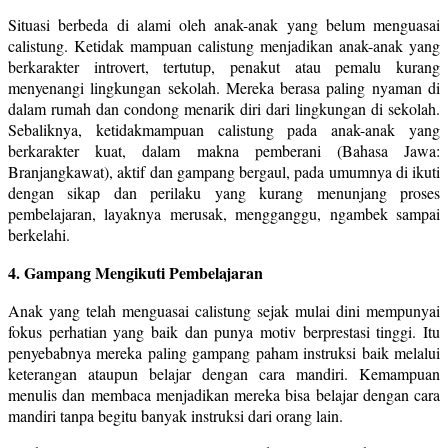
Situasi berbeda di alami oleh anak-anak yang belum menguasai
calistung. Ketidak mampuan calistung menjadikan anak-anak yang
berkarakter introvert, tertutup, penakut atau pemalu kurang
menyenangi lingkungan sekolah. Mereka berasa paling nyaman di
dalam rumah dan condong menarik diri dari lingkungan di sekolah.
Sebaliknya, ketidakmampuan calistung pada anak-anak yang
berkarakter kuat, dalam makna pemberani (Bahasa Jawa:
Branjangkawat), aktif dan gampang bergaul, pada umumnya di ikuti
dengan sikap dan perilaku yang kurang menunjang proses
pembelajaran, layaknya merusak, mengganggu, ngambek sampai
berkelahi.
4. Gampang Mengikuti Pembelajaran
Anak yang telah menguasai calistung sejak mulai dini mempunyai
fokus perhatian yang baik dan punya motiv berprestasi tinggi. Itu
penyebabnya mereka paling gampang paham instruksi baik melalui
keterangan ataupun belajar dengan cara mandiri. Kemampuan
menulis dan membaca menjadikan mereka bisa belajar dengan cara
mandiri tanpa begitu banyak instruksi dari orang lain.