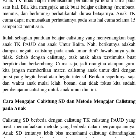
Anak TK tidak dapat memusatkan perhatiannya terlalu lama pada
satu hal. Bila kita mengajak anak buat belajar calistung (membaca,
menulis, dan berhitung) perhatikanlah durasi belajarnya. Anak TK
cuma dapat memusatkan perhatiannya pada satu hal cuma selama 15
sampai 20 menit saja.
Itulah sebagian panduan belajar calistung yang menyenangkan bagi
anak TK PAUD dan anak Umur Balita. Nah, berikutnya adakah
dampak negatif calistung pada anak umur dini? Jawabannya yaitu
tidak. Sebab dengan calistung, otak anak akan terstimulus buat
berpikir dan berkembang. Cuma saja, jadi orangtua ataupun guru,
kita jangan memberikan materi calistung anak umur dini dengan
porsi yang begitu berat atau begitu intensif. Berikan seperlunya saja
dan waktu anak mulai lelah, bosan, dan tidak fokus kita sudahi
pembelajaran calistung untuk anak umur dini ini.
Cara Mengajar Calistung SD dan Metode Mengajar Calistung
pada Anak
Calistung SD berbeda dengan calistung TK calistung PAUD yang
mesti memanfaatkan metode yang berbeda dalam penyampaiannya.
Anak SD tentunya lebih bisa memahami calistung dibandingkan