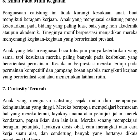
6. Minat Pada Multi Kegiatan
Penguasaan calistung ini tidak kurangi kesukaan anak buat
mengikuti beragam kerjaan. Anak yang menguasai calistung punya
ketertarikan pada bidang yang paling luas, baik yang non akademik
ataupun akademik. Tingginya motif berprestasi menjadikan mereka
menyenangi kegiatan-kegiatan yang berorientasi prestasi.
Anak yang telat menguasai baca tulis pun punya ketertarikan yang
sama, tapi kesukaan mereka paling banyak pada kesibukan yang
berorientasi permainan. Kesukaan berprestasi mereka tertuju pada
permainan kompetitif dan gampang bosan apabila mengikuti kerjaan
yang berorientasi seni atau memerlukan latihan rutin.
7. Curiosity Terarah
Anak yang menguasai calistung sejak mulai dini mempunyai
keingintahuan yang tinggi. Mereka berupaya mempelajari bermacam
hal yang mereka temui, layaknya nama atau petunjuk jalan, merek
kendaraan, papan iklan dan lain-lain. Mereka senang mempelajari
beragam petunjuk, layaknya dosis obat, cara merangkai atau cara
kerja suatu alat, dan cenderung banyak yang bertanya dikala
mendapati hal baru.