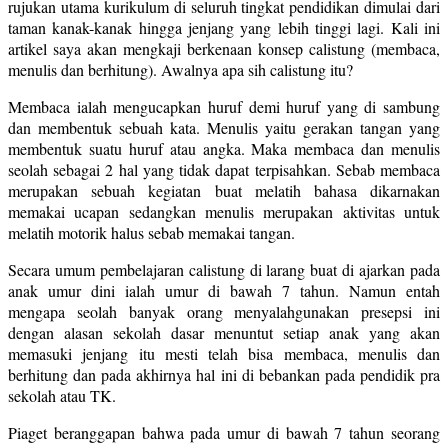
rujukan utama kurikulum di seluruh tingkat pendidikan dimulai dari
taman kanak-kanak hingga jenjang yang lebih tinggi lagi. Kali ini
artikel saya akan mengkaji berkenaan konsep calistung (membaca,
menulis dan berhitung). Awalnya apa sih calistung itu?
Membaca ialah mengucapkan huruf demi huruf yang di sambung
dan membentuk sebuah kata. Menulis yaitu gerakan tangan yang
membentuk suatu huruf atau angka. Maka membaca dan menulis
seolah sebagai 2 hal yang tidak dapat terpisahkan. Sebab membaca
merupakan sebuah kegiatan buat melatih bahasa dikarnakan
memakai ucapan sedangkan menulis merupakan aktivitas untuk
melatih motorik halus sebab memakai tangan.
Secara umum pembelajaran calistung di larang buat di ajarkan pada
anak umur dini ialah umur di bawah 7 tahun. Namun entah
mengapa seolah banyak orang menyalahgunakan presepsi ini
dengan alasan sekolah dasar menuntut setiap anak yang akan
memasuki jenjang itu mesti telah bisa membaca, menulis dan
berhitung dan pada akhirnya hal ini di bebankan pada pendidik pra
sekolah atau TK.
Piaget beranggapan bahwa pada umur di bawah 7 tahun seorang