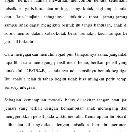
misalkan : garis lurus atau miring, silang, kotak, segi empat, bulat
dan {lain-lain|lain sebagainya, titik-titik rapat, jarang-jarang
sampai anak dapat mengikuti bentuk itu tanpa bantuaan, anak di
suruh meniru dalam kotak-kotak besar, semakin kecil sampai ke
garis di buku tulis.
Cara mengajarkan menulis abjad pun tahapannya sama, janganlah
lupa lihat cara memegang pensil mesti benar, berikan pensil yang
lunak dulu 2B/3B/4B, seandainya ada pensilnya bentuk segitiga.
Ibu apabila telah di tahap begitu tidak bisa mungkin perlu terapi
sensory integrasi.
Sebagian kemampuan motorik halus di sekitar tangan atau jari
jemari yang terkait dengan kemampuan anak memegang dan
menggerakkan pensil pada waktu menulis. Kemampuan itu bisa di
latih atau di tingkatkan dengan misalkan bermain meronce,