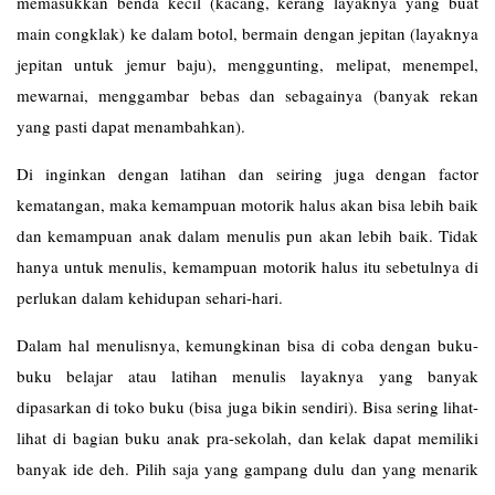
memasukkan benda kecil (kacang, kerang layaknya yang buat
main congklak) ke dalam botol, bermain dengan jepitan (layaknya
jepitan untuk jemur baju), menggunting, melipat, menempel,
mewarnai, menggambar bebas dan sebagainya (banyak rekan
yang pasti dapat menambahkan).
Di inginkan dengan latihan dan seiring juga dengan factor
kematangan, maka kemampuan motorik halus akan bisa lebih baik
dan kemampuan anak dalam menulis pun akan lebih baik. Tidak
hanya untuk menulis, kemampuan motorik halus itu sebetulnya di
perlukan dalam kehidupan sehari-hari.
Dalam hal menulisnya, kemungkinan bisa di coba dengan buku-
buku belajar atau latihan menulis layaknya yang banyak
dipasarkan di toko buku (bisa juga bikin sendiri). Bisa sering lihat-
lihat di bagian buku anak pra-sekolah, dan kelak dapat memiliki
banyak ide deh. Pilih saja yang gampang dulu dan yang menarik