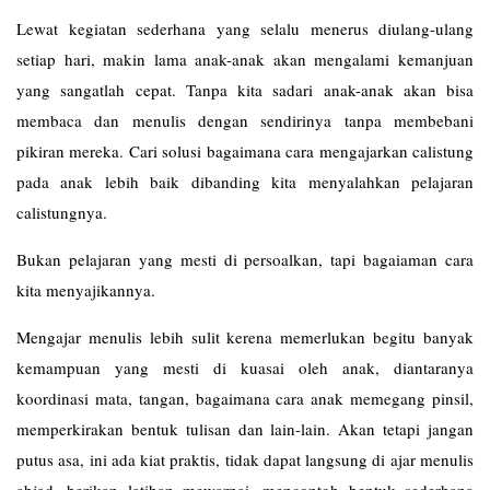
Lewat kegiatan sederhana yang selalu menerus diulang-ulang
setiap hari, makin lama anak-anak akan mengalami kemanjuan
yang sangatlah cepat. Tanpa kita sadari anak-anak akan bisa
membaca dan menulis dengan sendirinya tanpa membebani
pikiran mereka. Cari solusi bagaimana cara mengajarkan calistung
pada anak lebih baik dibanding kita menyalahkan pelajaran
calistungnya.
Bukan pelajaran yang mesti di persoalkan, tapi bagaiaman cara
kita menyajikannya.
Mengajar menulis lebih sulit kerena memerlukan begitu banyak
kemampuan yang mesti di kuasai oleh anak, diantaranya
koordinasi mata, tangan, bagaimana cara anak memegang pinsil,
memperkirakan bentuk tulisan dan lain-lain. Akan tetapi jangan
putus asa, ini ada kiat praktis, tidak dapat langsung di ajar menulis
abjad, berikan latihan mewarnai, mencontoh bentuk sederhana