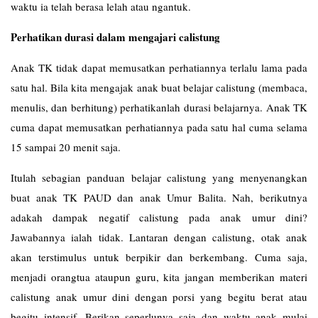
waktu ia telah berasa lelah atau ngantuk.
Perhatikan durasi dalam mengajari calistung
Anak TK tidak dapat memusatkan perhatiannya terlalu lama pada
satu hal. Bila kita mengajak anak buat belajar calistung (membaca,
menulis, dan berhitung) perhatikanlah durasi belajarnya. Anak TK
cuma dapat memusatkan perhatiannya pada satu hal cuma selama
15 sampai 20 menit saja.
Itulah sebagian panduan belajar calistung yang menyenangkan
buat anak TK PAUD dan anak Umur Balita. Nah, berikutnya
adakah dampak negatif calistung pada anak umur dini?
Jawabannya ialah tidak. Lantaran dengan calistung, otak anak
akan terstimulus untuk berpikir dan berkembang. Cuma saja,
menjadi orangtua ataupun guru, kita jangan memberikan materi
calistung anak umur dini dengan porsi yang begitu berat atau
begitu intensif. Berikan seperlunya saja dan waktu anak mulai