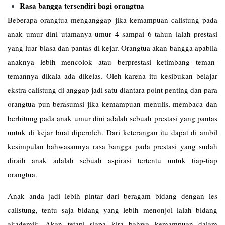
Rasa bangga tersendiri bagi orangtua
Beberapa orangtua menganggap jika kemampuan calistung pada
anak umur dini utamanya umur 4 sampai 6 tahun ialah prestasi
yang luar biasa dan pantas di kejar. Orangtua akan bangga apabila
anaknya lebih mencolok atau berprestasi ketimbang teman-
temannya dikala ada dikelas. Oleh karena itu kesibukan belajar
ekstra calistung di anggap jadi satu diantara point penting dan para
orangtua pun berasumsi jika kemampuan menulis, membaca dan
berhitung pada anak umur dini adalah sebuah prestasi yang pantas
untuk di kejar buat diperoleh. Dari keterangan itu dapat di ambil
kesimpulan bahwasannya rasa bangga pada prestasi yang sudah
diraih anak adalah sebuah aspirasi tertentu untuk tiap-tiap
orangtua.
Anak anda jadi lebih pintar dari beragam bidang dengan les
calistung
, tentu saja bidang yang lebih menonjol ialah bidang
akademik. Akan tetapi siapa kira bahwa kemampuan dalam