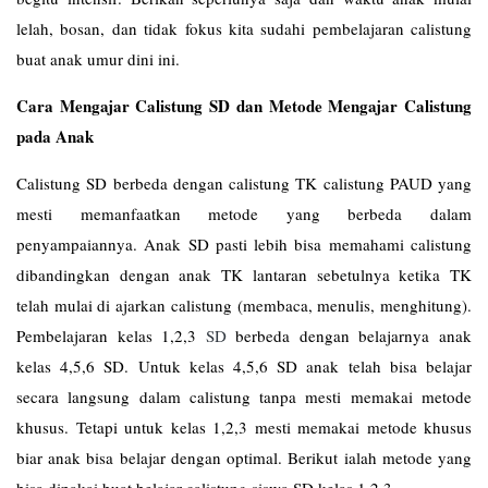
lelah, bosan, dan tidak fokus kita sudahi pembelajaran calistung
buat anak umur dini ini.
Cara Mengajar Calistung SD dan Metode Mengajar Calistung
pada Anak
Calistung SD berbeda dengan calistung TK calistung PAUD yang
mesti memanfaatkan metode yang berbeda dalam
penyampaiannya. Anak SD pasti lebih bisa memahami calistung
dibandingkan dengan anak TK lantaran sebetulnya ketika TK
telah mulai di ajarkan calistung (membaca, menulis, menghitung).
Pembelajaran kelas 1,2,3
SD
berbeda dengan belajarnya anak
kelas 4,5,6 SD. Untuk kelas 4,5,6 SD anak telah bisa belajar
secara langsung dalam calistung tanpa mesti memakai metode
khusus. Tetapi untuk kelas 1,2,3 mesti memakai metode khusus
biar anak bisa belajar dengan optimal. Berikut ialah metode yang
bisa dipakai buat belajar calistung siswa SD kelas 1,2,3.