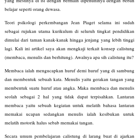
yang mestinya di isi dengan bermain dipenuhinya dengan beban
belajar seperti orang dewasa.
Teori psikologi perkembangan Jean Piaget selama ini sudah
sebagai rujukan utama kurikulum di seluruh tingkat pendidikan
dimulai dari taman kanak-kanak hingga jenjang yang lebih tinggi
lagi. Kali ini artikel saya akan mengkaji terkait konsep calistung
(membaca, menulis dan berhitung). Awalnya apa sih calistung itu?
Membaca ialah mengucapkan huruf demi huruf yang di sambung
dan membentuk sebuah kata. Menulis yaitu gerakan tangan yang
membentuk suatu huruf atau angka. Maka membaca dan menulis
seolah sebagai 2 hal yang tidak dapat terpisahkan. Lantaran
membaca yaitu sebuah kegiatan untuk melatih bahasa lantaran
memakai ucapan sedangkan menulis ialah kesibukan untuk
melatih motorik halus sebab memakai tangan.
Secara umum pembelajaran calistung di larang buat di ajarkan