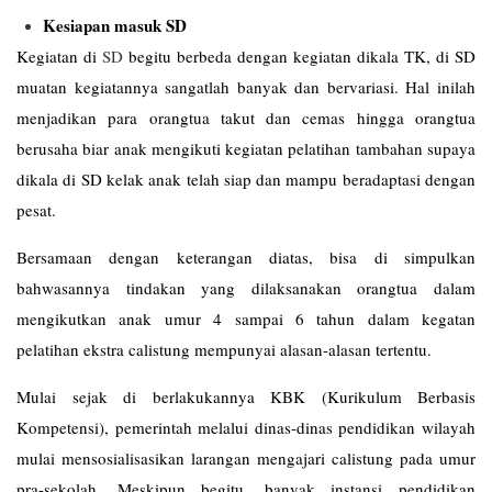
Kesiapan masuk SD
Kegiatan di
SD
begitu berbeda dengan kegiatan dikala TK, di SD
muatan kegiatannya sangatlah banyak dan bervariasi. Hal inilah
menjadikan para orangtua takut dan cemas hingga orangtua
berusaha biar anak mengikuti kegiatan pelatihan tambahan supaya
dikala di SD kelak anak telah siap dan mampu beradaptasi dengan
pesat.
Bersamaan dengan keterangan diatas, bisa di simpulkan
bahwasannya tindakan yang dilaksanakan orangtua dalam
mengikutkan anak umur 4 sampai 6 tahun dalam kegatan
pelatihan ekstra calistung mempunyai alasan-alasan tertentu.
Mulai sejak di berlakukannya KBK (Kurikulum Berbasis
Kompetensi), pemerintah melalui dinas-dinas pendidikan wilayah
mulai mensosialisasikan larangan mengajari calistung pada umur
pra-sekolah. Meskipun begitu, banyak instansi pendidikan