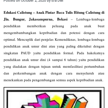
Posted on
October 2, 2020
by
Era Dwi
Edukasi Calistung – Anak Pintar Baca Tulis Hitung Calistung di
Jln. Bungur, Jakasampurna, Bekasi
–
Lembaga-lembaga
pendidikan memberikan peluang pada anak buat
mengembambangkan kepribadian dan potensi dengan cara
optimal. Mencuplik dari penjelas Kemendiknas, lembaga-lembaga
pendidikan anak umur dini atau yang paling diketahui dengan
singkatan PAUD yaitu pendidikan formal. Pada hakekatnya
pendidikan anak umur dini (4 sampai 6 tahun) yaitu pendidikan
yang diadakan dengan tujuan untuk memfasilitasi pertumbuhan
dan perkembangan anak dengan cara menyeluruh atau
menekankan pada pengembangan semua aspek kepribadian anak.