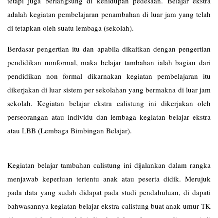
tetapi juga berlangsung di kehidupan pedesaan. Belajar ekstra
adalah kegiatan pembelajaran penambahan di luar jam yang telah
di tetapkan oleh suatu lembaga (sekolah).
Berdasar pengertian itu dan apabila dikaitkan dengan pengertian
pendidikan nonformal, maka belajar tambahan ialah bagian dari
pendidikan non formal dikarnakan kegiatan pembelajaran itu
dikerjakan di luar sistem per sekolahan yang bermakna di luar jam
sekolah. Kegiatan belajar ekstra calistung ini dikerjakan oleh
perseorangan atau individu dan lembaga kegiatan belajar ekstra
atau LBB (Lembaga Bimbingan Belajar).
Kegiatan belajar tambahan calistung ini dijalankan dalam rangka
menjawab keperluan tertentu anak atau peserta didik. Merujuk
pada data yang sudah didapat pada studi pendahuluan, di dapati
bahwasannya kegiatan belajar ekstra calistung buat anak umur TK