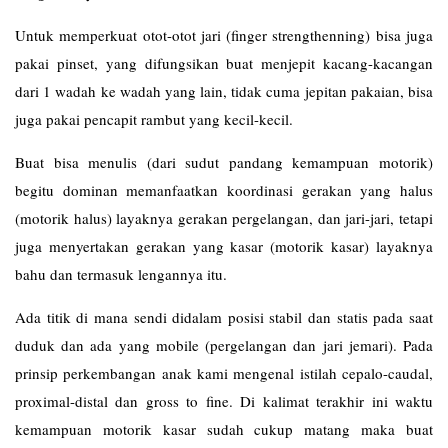
Untuk memperkuat otot-otot jari (finger strengthenning) bisa juga
pakai pinset, yang difungsikan buat menjepit kacang-kacangan
dari 1 wadah ke wadah yang lain, tidak cuma jepitan pakaian, bisa
juga pakai pencapit rambut yang kecil-kecil.
Buat bisa menulis (dari sudut pandang kemampuan motorik)
begitu dominan memanfaatkan koordinasi gerakan yang halus
(motorik halus) layaknya gerakan pergelangan, dan jari-jari, tetapi
juga menyertakan gerakan yang kasar (motorik kasar) layaknya
bahu dan termasuk lengannya itu.
Ada titik di mana sendi didalam posisi stabil dan statis pada saat
duduk dan ada yang mobile (pergelangan dan jari jemari). Pada
prinsip perkembangan anak kami mengenal istilah cepalo-caudal,
proximal-distal dan gross to fine. Di kalimat terakhir ini waktu
kemampuan motorik kasar sudah cukup matang maka buat