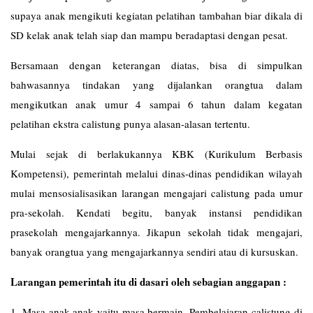
supaya anak mengikuti kegiatan pelatihan tambahan biar dikala di
SD kelak anak telah siap dan mampu beradaptasi dengan pesat.
Bersamaan dengan keterangan diatas, bisa di simpulkan
bahwasannya tindakan yang dijalankan orangtua dalam
mengikutkan anak umur 4 sampai 6 tahun dalam kegatan
pelatihan ekstra calistung punya alasan-alasan tertentu.
Mulai sejak di berlakukannya KBK (Kurikulum Berbasis
Kompetensi), pemerintah melalui dinas-dinas pendidikan wilayah
mulai mensosialisasikan larangan mengajari calistung pada umur
pra-sekolah. Kendati begitu, banyak instansi pendidikan
prasekolah mengajarkannya. Jikapun sekolah tidak mengajari,
banyak orangtua yang mengajarkannya sendiri atau di kursuskan.
Larangan pemerintah itu di dasari oleh sebagian anggapan :
1. Masa anak-anak yaitu masa bermain. Pembelajaran calistung di