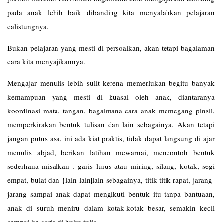
pada anak lebih baik dibanding kita menyalahkan pelajaran
calistungnya.
Bukan pelajaran yang mesti di persoalkan, akan tetapi bagaiaman
cara kita menyajikannya.
Mengajar menulis lebih sulit kerena memerlukan begitu banyak
kemampuan yang mesti di kuasai oleh anak, diantaranya
koordinasi mata, tangan, bagaimana cara anak memegang pinsil,
memperkirakan bentuk tulisan dan lain sebagainya. Akan tetapi
jangan putus asa, ini ada kiat praktis, tidak dapat langsung di ajar
menulis abjad, berikan latihan mewarnai, mencontoh bentuk
sederhana misalkan : garis lurus atau miring, silang, kotak, segi
empat, bulat dan {lain-lain|lain sebagainya, titik-titik rapat, jarang-
jarang sampai anak dapat mengikuti bentuk itu tanpa bantuaan,
anak di suruh meniru dalam kotak-kotak besar, semakin kecil
sampai ke garis di buku tulis.