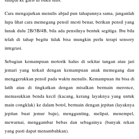
Cara mengajarkan menulis abjad pun tahapannya sama, janganlah
lupa lihat cara memegang pensil mesti benar, berikan pensil yang
lunak dulu 2B/3B/4B, bila ada pensilnya bentuk segitiga. Ibu bila
telah di tahap begitu tidak bisa mungkin perlu terapi sensory
integrasi.
Sebagian kemampuan motorik halus di sekitar tangan atau jari
jemari yang terkait dengan kemampuan anak memegang dan
menggerakkan pensil pada waktu menulis. Kemampuan itu bisa di
latih atau di tingkatkan dengan misalkan bermain meronce,
memasukkan benda kecil (kacang, kerang layaknya yang untuk
main congklak) ke dalam botol, bermain dengan jepitan (layaknya
jepitan buat jemur baju), menggunting, melipat, menempel,
mewarnai, menggambar bebas dan sebagainya (banyak rekan
yang pasti dapat menambahkan).