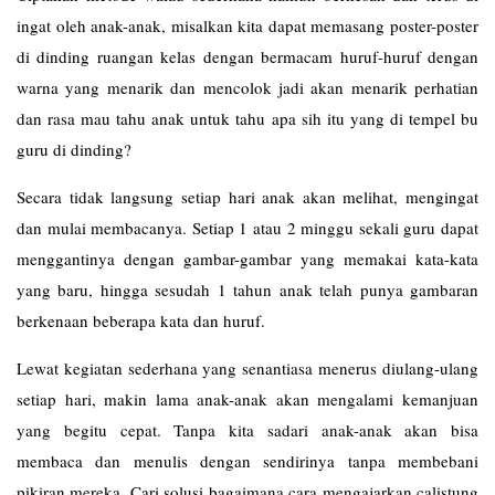
ingat oleh anak-anak, misalkan kita dapat memasang poster-poster
di dinding ruangan kelas dengan bermacam huruf-huruf dengan
warna yang menarik dan mencolok jadi akan menarik perhatian
dan rasa mau tahu anak untuk tahu apa sih itu yang di tempel bu
guru di dinding?
Secara tidak langsung setiap hari anak akan melihat, mengingat
dan mulai membacanya. Setiap 1 atau 2 minggu sekali guru dapat
menggantinya dengan gambar-gambar yang memakai kata-kata
yang baru, hingga sesudah 1 tahun anak telah punya gambaran
berkenaan beberapa kata dan huruf.
Lewat kegiatan sederhana yang senantiasa menerus diulang-ulang
setiap hari, makin lama anak-anak akan mengalami kemanjuan
yang begitu cepat. Tanpa kita sadari anak-anak akan bisa
membaca dan menulis dengan sendirinya tanpa membebani
pikiran mereka. Cari solusi bagaimana cara mengajarkan calistung