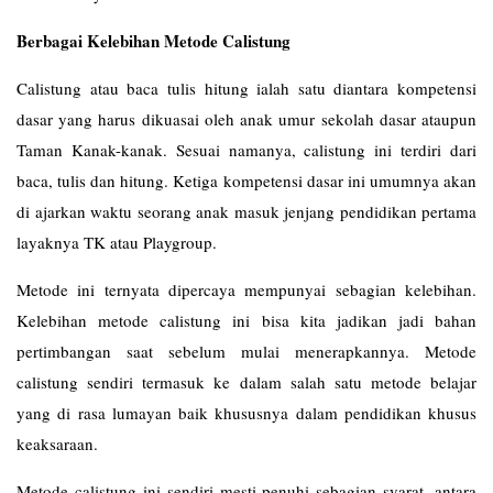
Berbagai Kelebihan Metode Calistung
Calistung atau baca tulis hitung ialah satu diantara kompetensi
dasar yang harus dikuasai oleh anak umur sekolah dasar ataupun
Taman Kanak-kanak. Sesuai namanya, calistung ini terdiri dari
baca, tulis dan hitung. Ketiga kompetensi dasar ini umumnya akan
di ajarkan waktu seorang anak masuk jenjang pendidikan pertama
layaknya TK atau Playgroup.
Metode ini ternyata dipercaya mempunyai sebagian kelebihan.
Kelebihan metode calistung ini bisa kita jadikan jadi bahan
pertimbangan saat sebelum mulai menerapkannya. Metode
calistung sendiri termasuk ke dalam salah satu metode belajar
yang di rasa lumayan baik khususnya dalam pendidikan khusus
keaksaraan.
Metode calistung ini sendiri mesti penuhi sebagian syarat, antara