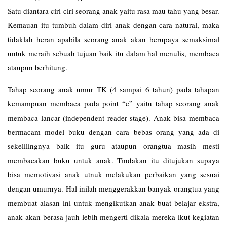
Satu diantara ciri-ciri seorang anak yaitu rasa mau tahu yang besar.
Kemauan itu tumbuh dalam diri anak dengan cara natural, maka
tidaklah heran apabila seorang anak akan berupaya semaksimal
untuk meraih sebuah tujuan baik itu dalam hal menulis, membaca
ataupun berhitung.
Tahap seorang anak umur TK (4 sampai 6 tahun) pada tahapan
kemampuan membaca pada point “e” yaitu tahap seorang anak
membaca lancar (independent reader stage). Anak bisa membaca
bermacam model buku dengan cara bebas orang yang ada di
sekelilingnya baik itu guru ataupun orangtua masih mesti
membacakan buku untuk anak. Tindakan itu ditujukan supaya
bisa memotivasi anak utnuk melakukan perbaikan yang sesuai
dengan umurnya. Hal inilah menggerakkan banyak orangtua yang
membuat alasan ini untuk mengikutkan anak buat belajar ekstra,
anak akan berasa jauh lebih mengerti dikala mereka ikut kegiatan