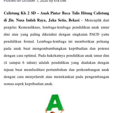
Posted on
October 1, 2020
by
Era Dwi
Calistung Kls 2 SD – Anak Pintar Baca Tulis Hitung Calistung
di Jln. Nusa Indah Raya, Jaka Setia, Bekasi
–
Mencuplik dari
penjelas Kemendiknas, lembaga-lembaga pendidikan anak umur
dini atau yang paling diketahui dengan singkatan PAUD yaitu
pendidikan formal. Lembaga-lembaga ini memberikan peluang
pada anak buat mengembambangkan kepribadian dan potensi
dengan cara optimal. Pada hakekatnya pendidikan anak umur dini
(4 sampai 6 tahun) adalah pendidikan yang diadakan dengan
tujuan buat memfasilitasi pertumbuhan dan perkembangan anak
dengan cara menyeluruh atau menekankan pada pengembangan
semua aspek kepribadian anak.