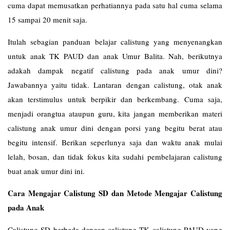
cuma dapat memusatkan perhatiannya pada satu hal cuma selama
15 sampai 20 menit saja.
Itulah sebagian panduan belajar calistung yang menyenangkan
untuk anak TK PAUD dan anak Umur Balita. Nah, berikutnya
adakah dampak negatif calistung pada anak umur dini?
Jawabannya yaitu tidak. Lantaran dengan calistung, otak anak
akan terstimulus untuk berpikir dan berkembang. Cuma saja,
menjadi orangtua ataupun guru, kita jangan memberikan materi
calistung anak umur dini dengan porsi yang begitu berat atau
begitu intensif. Berikan seperlunya saja dan waktu anak mulai
lelah, bosan, dan tidak fokus kita sudahi pembelajaran calistung
buat anak umur dini ini.
Cara Mengajar Calistung SD dan Metode Mengajar Calistung
pada Anak
Calistung SD berbeda dengan calistung TK calistung PAUD yang