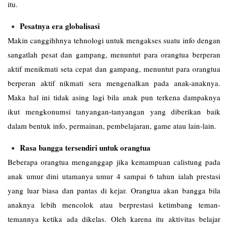
itu.
Pesatnya era globalisasi
Makin canggihhnya tehnologi untuk mengakses suatu info dengan
sangatlah pesat dan gampang, menuntut para orangtua berperan
aktif menikmati seta cepat dan gampang, menuntut para orangtua
berperan aktif nikmati sera mengenalkan pada anak-anaknya.
Maka hal ini tidak asing lagi bila anak pun terkena dampaknya
ikut mengkonumsi tanyangan-tanyangan yang diberikan baik
dalam bentuk info, permainan, pembelajaran, game atau lain-lain.
Rasa bangga tersendiri untuk orangtua
Beberapa orangtua menganggap jika kemampuan calistung pada
anak umur dini utamanya umur 4 sampai 6 tahun ialah prestasi
yang luar biasa dan pantas di kejar. Orangtua akan bangga bila
anaknya lebih mencolok atau berprestasi ketimbang teman-
temannya ketika ada dikelas. Oleh karena itu aktivitas belajar