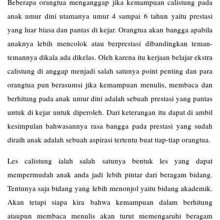
Beberapa orangtua menganggap jika kemampuan calistung pada
anak umur dini utamanya umur 4 sampai 6 tahun yaitu prestasi
yang luar biasa dan pantas di kejar. Orangtua akan bangga apabila
anaknya lebih mencolok atau berprestasi dibandingkan teman-
temannya dikala ada dikelas. Oleh karena itu kerjaan belajar ekstra
calistung di anggap menjadi salah satunya point penting dan para
orangtua pun berasumsi jika kemampuan menulis, membaca dan
berhitung pada anak umur dini adalah sebuah prestasi yang pantas
untuk di kejar untuk diperoleh. Dari keterangan itu dapat di ambil
kesimpulan bahwasannya rasa bangga pada prestasi yang sudah
diraih anak adalah sebuah aspirasi tertentu buat tiap-tiap orangtua.
Les
calistung
ialah salah satunya bentuk les yang dapat
mempermudah anak anda jadi lebih pintar dari beragam bidang.
Tentunya saja bidang yang lebih menonjol yaitu bidang akademik.
Akan tetapi siapa kira bahwa kemampuan dalam berhitung
ataupun membaca menulis akan turut memengaruhi beragam