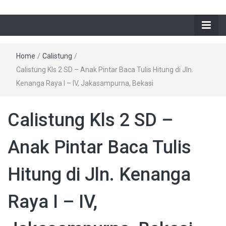
Home
/
Calistung
/
Calistung Kls 2 SD – Anak Pintar Baca Tulis Hitung di Jln.
Kenanga Raya I – IV, Jakasampurna, Bekasi
Calistung Kls 2 SD –
Anak Pintar Baca Tulis
Hitung di Jln. Kenanga
Raya I – IV,