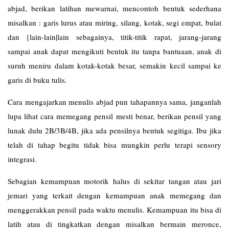
abjad, berikan latihan mewarnai, mencontoh bentuk sederhana
misalkan : garis lurus atau miring, silang, kotak, segi empat, bulat
dan {lain-lain|lain sebagainya, titik-titik rapat, jarang-jarang
sampai anak dapat mengikuti bentuk itu tanpa bantuaan, anak di
suruh meniru dalam kotak-kotak besar, semakin kecil sampai ke
garis di buku tulis.
Cara mengajarkan menulis abjad pun tahapannya sama, janganlah
lupa lihat cara memegang pensil mesti benar, berikan pensil yang
lunak dulu 2B/3B/4B, jika ada pensilnya bentuk segitiga. Ibu jika
telah di tahap begitu tidak bisa mungkin perlu terapi sensory
integrasi.
Sebagian kemampuan motorik halus di sekitar tangan atau jari
jemari yang terkait dengan kemampuan anak memegang dan
menggerakkan pensil pada waktu menulis. Kemampuan itu bisa di
latih atau di tingkatkan dengan misalkan bermain meronce,