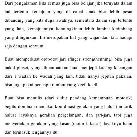
Dari pengalaman kita semua juga bisa belajar jika ternyata dalam
hal tertentu kemajuan yang di capai anak bisa lebih pesat
dibanding yang kita duga awalnya, sementara dalam segi tertentu
yang lain, kemajuannya kemungkinan lebih lambat ketimbang
yang diinginkan. Ini merupakan hal yang wajar dan kita hadapi
saja dengan senyum.
Buat memperkuat otot-otot jari (finger strengthenning) bisa juga
pakai pinset, yang dimanfaatkan buat menjepit kacang-kacangan
dari 1 wadah ke wadah yang lain, tidak hanya jepitan pakaian,
bisa juga pakai pencapit rambut yang kecil-kecil.
Buat bisa menulis (dari sudut pandang kemampuan motorik)
begitu dominan memakai koordinasi gerakan yang halus (motorik
halus) layaknya gerakan pergelangan, dan jari-jari, tapi juga
menyertakan gerakan yang kasar (motorik kasar) layaknya bahu
dan termasuk lengannya itu.