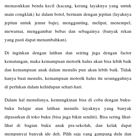
memasukkan benda kecil (kacang, kerang layaknya yang untuk
main congklak) ke dalam botol, bermain dengan jepitan (layaknya
jepitan untuk jemur baju), menggunting, melipat, menempel,
mewarnai, menggambar bebas dan sebagainya (banyak rekan
yang pasti dapat menambahkan).
Di inginkan dengan latihan dan seiring juga dengan factor
kematangan, maka kemampuan motorik halus akan bisa lebih baik
dan kemampuan anak dalam menulis pun akan lebih baik. Tidak
hanya buat menulis, kemampuan motorik halus itu sesungguhnya
di perlukan dalam kehidupan sehari-hari.
Dalam hal menulisnya, kemungkinan bisa di coba dengan buku-
buku belajar atau latihan menulis layaknya yang banyak
dipasarkan di toko buku (bisa juga bikin sendiri). Bisa sering lihat-
lihat di bagian buku anak pra-sekolah, dan kelak dapat
mempunyai banyak ide deh. Pilih saja yang gampang dulu dan