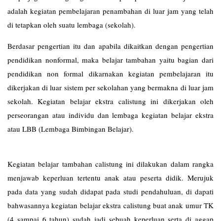
adalah kegiatan pembelajaran penambahan di luar jam yang telah
di tetapkan oleh suatu lembaga (sekolah).
Berdasar pengertian itu dan apabila dikaitkan dengan pengertian
pendidikan nonformal, maka belajar tambahan yaitu bagian dari
pendidikan non formal dikarnakan kegiatan pembelajaran itu
dikerjakan di luar sistem per sekolahan yang bermakna di luar jam
sekolah. Kegiatan belajar ekstra calistung ini dikerjakan oleh
perseorangan atau individu dan lembaga kegiatan belajar ekstra
atau LBB (Lembaga Bimbingan Belajar).
Kegiatan belajar tambahan calistung ini dilakukan dalam rangka
menjawab keperluan tertentu anak atau peserta didik. Merujuk
pada data yang sudah didapat pada studi pendahuluan, di dapati
bahwasannya kegiatan belajar ekstra calistung buat anak umur TK
(4 sampai 6 tahun) sudah jadi sebuah keperluan serta di aggap