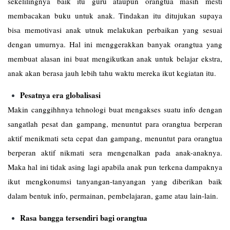
sekelilingnya baik itu guru ataupun orangtua masih mesti
membacakan buku untuk anak. Tindakan itu ditujukan supaya
bisa memotivasi anak utnuk melakukan perbaikan yang sesuai
dengan umurnya. Hal ini menggerakkan banyak orangtua yang
membuat alasan ini buat mengikutkan anak untuk belajar ekstra,
anak akan berasa jauh lebih tahu waktu mereka ikut kegiatan itu.
Pesatnya era globalisasi
Makin canggihhnya tehnologi buat mengakses suatu info dengan
sangatlah pesat dan gampang, menuntut para orangtua berperan
aktif menikmati seta cepat dan gampang, menuntut para orangtua
berperan aktif nikmati sera mengenalkan pada anak-anaknya.
Maka hal ini tidak asing lagi apabila anak pun terkena dampaknya
ikut mengkonumsi tanyangan-tanyangan yang diberikan baik
dalam bentuk info, permainan, pembelajaran, game atau lain-lain.
Rasa bangga tersendiri bagi orangtua