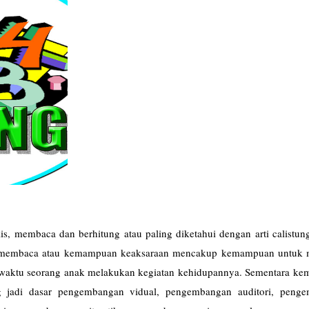
, membaca dan berhitung atau paling diketahui dengan arti calistung
n membaca atau kemampuan keaksaraan mencakup kemampuan untuk
ital waktu seorang anak melakukan kegiatan kehidupannya. Sementara 
g jadi dasar pengembangan vidual, pengembangan auditori, peng