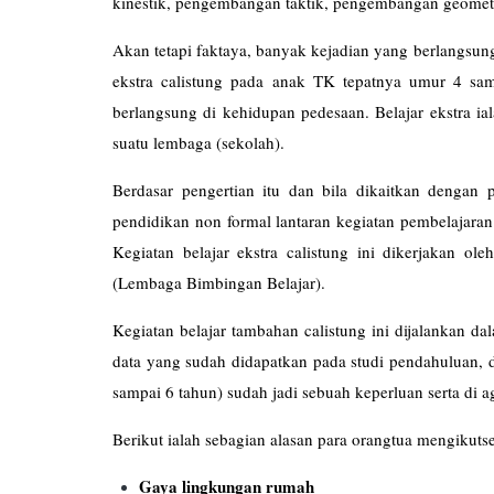
kinestik, pengembangan taktik, pengembangan geomet
Akan tetapi faktaya, banyak kejadian yang berlangsun
ekstra calistung pada anak TK tepatnya umur 4 sam
berlangsung di kehidupan pedesaan. Belajar ekstra ia
suatu lembaga (sekolah).
Berdasar pengertian itu dan bila dikaitkan dengan 
pendidikan non formal lantaran kegiatan pembelajaran 
Kegiatan belajar ekstra calistung ini dikerjakan ol
(Lembaga Bimbingan Be
Kegiatan belajar tambahan calistung ini dijalankan d
data yang sudah didapatkan pada studi pendahuluan, d
sampai 6 tahun) sudah jadi sebuah keperluan serta di 
Berikut ialah sebagian alasan para orangtua mengikuts
Gaya lingkungan rumah