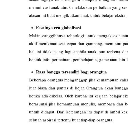
memotivasi anak utnuk melakukan perbaikan yang se
alasan ini buat mengikutkan anak untuk belajar ekstra,
Pesatnya era globalisasi
Makin canggihhnya tehnologi untuk mengakses suatu
aktif menikmati seta cepat dan gampang, menuntut pa
hal ini tidak asing lagi apabila anak pun terkena
bentuk info, permainan, pembelajaran, game atau lain-l
Rasa bangga tersendiri bagi orangtua
Beberapa orangtua menganggap jika kemampuan calist
luar biasa dan pantas di kejar. Orangtua akan bangg
ketika ada dikelas. Oleh karena itu kerjaan belajar e
berasumsi jika kemampuan menulis, membaca dan berh
untuk didapat. Dari keterangan itu dapat di ambil k
sebuah aspirasi tertentu buat tiap-tiap orangtua.