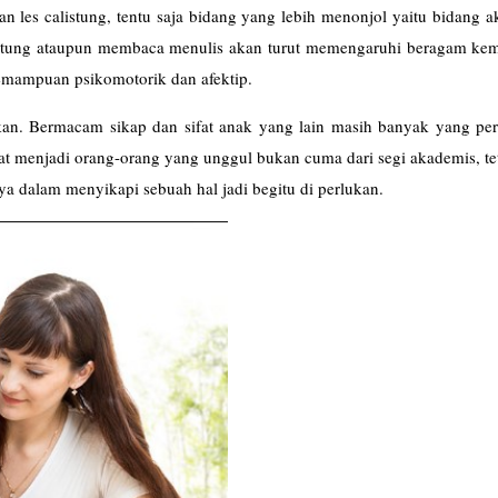
gan les
calistung
, tentu saja bidang yang lebih menonjol yaitu bidang 
hitung ataupun membaca menulis akan turut memengaruhi beragam k
emampuan psikomotorik dan afektip.
kan. Bermacam sikap dan sifat anak yang lain masih banyak yang perl
at menjadi orang-orang yang unggul bukan cuma dari segi akademis, te
a dalam menyikapi sebuah hal jadi begitu di perlukan.