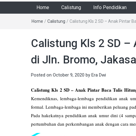
Home
Calistung
Info Pendidikan
Home
/
Calistung
/
Calistung Kls 2 SD – Anak Pintar B
Calistung Kls 2 SD – 
di Jln. Bromo, Jakas
Posted on
October 9, 2020
by
Era Dwi
Calistung Kls 2 SD – Anak Pintar Baca Tulis Hitun
Kemendiknas, lembaga-lembaga pendidikan anak umu
formal. Lembaga-lembaga ini memberikan peluang pad
Pada hakekatnya pendidikan anak umur dini (4 sampai
pertumbuhan dan perkembangan anak dengan cara men