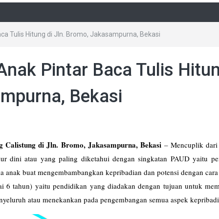
aca Tulis Hitung di Jln. Bromo, Jakasampurna, Bekasi
Anak Pintar Baca Tulis Hitu
ampurna, Bekasi
g Calistung di Jln. Bromo, Jakasampurna, Bekasi
–
Mencuplik dari
r dini atau yang paling diketahui dengan singkatan PAUD yaitu pe
a anak buat mengembambangkan kepribadian dan potensi dengan cara 
 6 tahun) yaitu pendidikan yang diadakan dengan tujuan untuk memfa
yeluruh atau menekankan pada pengembangan semua aspek kepribadi