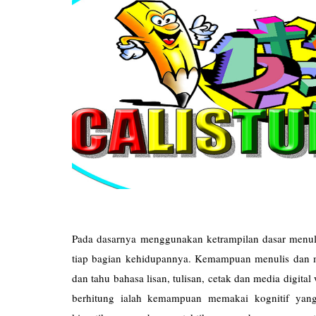
Pada dasarnya menggunakan ketrampilan dasar menulis
tiap bagian kehidupannya. Kemampuan menulis da
dan tahu bahasa lisan, tulisan, cetak dan media dig
berhitung ialah kemampuan memakai kognitif yan