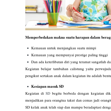
Memperbedakan makna suatu harapan dalam beraga
Kemauan untuk menjangkau suatu mimpi
Kemauan yang mempunyai prestige paling tinggi
Dan ada keterlibatan diri yang teramat sangatlah
Kegiatan belajar tambahan calistung yaitu perwuj
pengikut sertakan anak dalam kegiatan itu adalah bentuk
Kesiapan masuk SD
Kegiatan di
SD
begitu berbeda dengan kegiatan dika
menjadikan para orangtua takut dan cemas jadi orang
SD kelak anak telah siap dan mampu beradaptasi denga