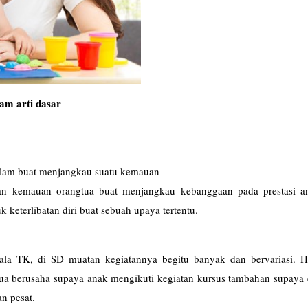
m arti dasar
 dalam buat menjangkau suatu kemauan
udan kemauan orangtua buat menjangkau kebanggaan pada prestasi a
 keterlibatan diri buat sebuah upaya tertentu.
la TK, di SD muatan kegiatannya begitu banyak dan bervariasi. Ha
tua berusaha supaya anak mengikuti kegiatan kursus tambahan supaya 
n pesat.