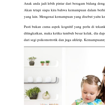
Anak anda jadi lebih pintar dari beragam bidang den
Akan tetapi siapa kira bahwa kemampuan dalam ber
yang lain. Mengenai kemampuan yang disebut yaitu k
Pasti bukan cuma aspek kognitif yang perlu di tekan
ditingkatkan, maka ketika tumbuh besar kelak, dia dap
dari segi psikomotrotik dan juga afektip. Kemampuanny