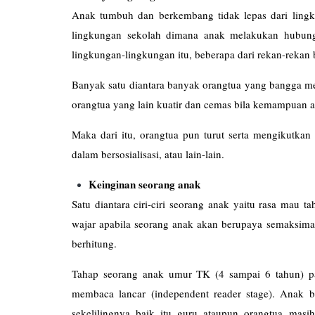
Anak tumbuh dan berkembang tidak lepas dari lingk
lingkungan sekolah dimana anak melakukan hubung
lingkungan-lingkungan itu, beberapa dari rekan-rekan 
Banyak satu diantara banyak orangtua yang bangga me
orangtua yang lain kuatir dan cemas bila kemampuan a
Maka dari itu, orangtua pun turut serta mengikutkan 
dalam bersosialisasi, atau lain-lain.
Keinginan seorang anak
Satu diantara ciri-ciri seorang anak yaitu rasa mau 
wajar apabila seorang anak akan berupaya semaksima
berhitung.
Tahap seorang anak umur TK (4 sampai 6 tahun) p
membaca lancar (independent reader stage). Anak
sekelilingnya baik itu guru ataupun orangtua mas