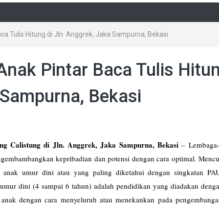
aca Tulis Hitung di Jln. Anggrek, Jaka Sampurna, Bekasi
Anak Pintar Baca Tulis Hitu
a Sampurna, Bekasi
ng Calistung di Jln. Anggrek, Jaka Sampurna, Bekasi
–
Lembaga-
gembambangkan kepribadian dan potensi dengan cara optimal. Mencup
 anak umur dini atau yang paling diketahui dengan singkatan PA
umur dini (4 sampai 6 tahun) adalah pendidikan yang diadakan denga
n anak dengan cara menyeluruh atau menekankan pada pengembang