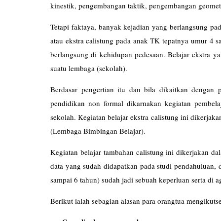
kinestik, pengembangan taktik, pengembangan geomet
Tetapi faktaya, banyak kejadian yang berlangsung pad
atau ekstra calistung pada anak TK tepatnya umur 4 sa
berlangsung di kehidupan pedesaan. Belajar ekstra ya
suatu lembaga (sekolah).
Berdasar pengertian itu dan bila dikaitkan dengan 
pendidikan non formal dikarnakan kegiatan pembelaj
sekolah. Kegiatan belajar ekstra calistung ini dikerja
(Lembaga Bimbingan Be
Kegiatan belajar tambahan calistung ini dikerjakan d
data yang sudah didapatkan pada studi pendahuluan, d
sampai 6 tahun) sudah jadi sebuah keperluan serta di 
Berikut ialah sebagian alasan para orangtua mengikutse