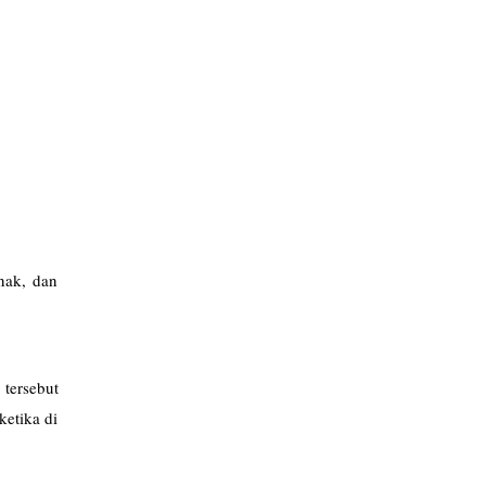
nak, dan
tersebut
ketika di