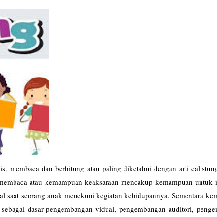
, membaca dan berhitung atau paling diketahui dengan arti calistung
n membaca atau kemampuan keaksaraan mencakup kemampuan untuk
gital saat seorang anak menekuni kegiatan kehidupannya. Sementara k
 sebagai dasar pengembangan vidual, pengembangan auditori, peng