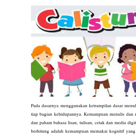
Pada dasarnya menggunakan ketrampilan dasar menulis
tiap bagian kehidupannya. Kemampuan menulis da
dan paham bahasa lisan, tulisan, cetak dan media di
berhitung adalah kemampuan memakai kognitif yang