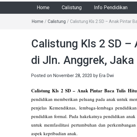
Home
Calistung
Info Pendidikan
Home
/
Calistung
/
Calistung Kls 2 SD – Anak Pintar B
Calistung Kls 2 SD – 
di Jln. Anggrek, Jak
Posted on
November 28, 2020
by
Era Dwi
Calistung Kls 2 SD – Anak Pintar Baca Tulis Hitu
pendidikan memberikan peluang pada anak untuk men
penjelas Kemendiknas, lembaga-lembaga pendidikan
pendidikan formal. Pada hakekatnya pendidikan anak 
untuk memfasilitasi pertumbuhan dan perkembanga
aspek kepribadian anak.