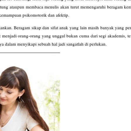
hitung ataupun membaca menulis akan turut memengaruhi beragam k
kemampuan psikomotorik dan afektip.
ankan. Beragam sikap dan sifat anak yang lain masih banyak yang per
at menjadi orang-orang yang unggul bukan cuma dari segi akademis, te
a dalam menyikapi sebuah hal jadi sangatlah di perlukan.