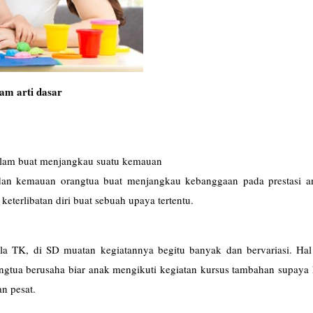
m arti dasar
 dalam buat menjangkau suatu kemauan
udan kemauan orangtua buat menjangkau kebanggaan pada prestasi a
keterlibatan diri buat sebuah upaya tertentu.
la TK, di SD muatan kegiatannya begitu banyak dan bervariasi. Hal 
ngtua berusaha biar anak mengikuti kegiatan kursus tambahan supaya 
n pesat.