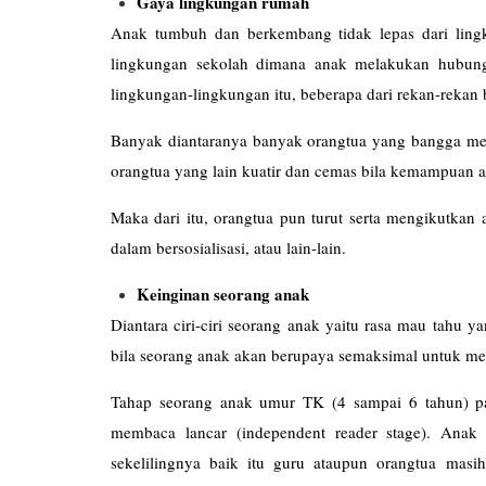
Gaya lingkungan rumah
Anak tumbuh dan berkembang tidak lepas dari ling
lingkungan sekolah dimana anak melakukan hubung
lingkungan-lingkungan itu, beberapa dari rekan-rekan 
Banyak diantaranya banyak orangtua yang bangga men
orangtua yang lain kuatir dan cemas bila kemampuan a
Maka dari itu, orangtua pun turut serta mengikutkan 
dalam bersosialisasi, atau lain-lain.
Keinginan seorang anak
Diantara ciri-ciri seorang anak yaitu rasa mau tahu y
bila seorang anak akan berupaya semaksimal untuk me
Tahap seorang anak umur TK (4 sampai 6 tahun) p
membaca lancar (independent reader stage). Ana
sekelilingnya baik itu guru ataupun orangtua mas