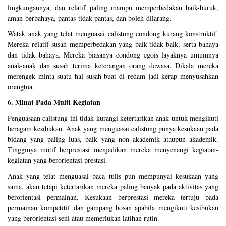
lingkungannya, dan relatif paling mampu memperbedakan baik-buruk,
aman-berbahaya, pantas-tidak pantas, dan boleh-dilarang.
Watak anak yang telat menguasai calistung condong kurang konstruktif.
Mereka relatif susah memperbedakan yang baik-tidak baik, serta bahaya
dan tidak bahaya. Mereka biasanya condong egois layaknya umumnya
anak-anak dan susah terima keterangan orang dewasa. Dikala mereka
merengek minta suatu hal susah buat di redam jadi kerap menyusahkan
orangtua.
6. Minat Pada Multi Kegiatan
Penguasaan calistung ini tidak kurangi ketertarikan anak untuk mengikuti
beragam kesibukan. Anak yang menguasai calistung punya kesukaan pada
bidang yang paling luas, baik yang non akademik ataupun akademik.
Tingginya motif berprestasi menjadikan mereka menyenangi kegiatan-
kegiatan yang berorientasi prestasi.
Anak yang telat menguasai baca tulis pun mempunyai kesukaan yang
sama, akan tetapi ketertarikan mereka paling banyak pada aktivitas yang
berorientasi permainan. Kesukaan berprestasi mereka tertuju pada
permainan kompetitif dan gampang bosan apabila mengikuti kesibukan
yang berorientasi seni atau memerlukan latihan rutin.