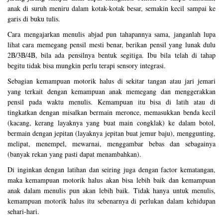
anak di suruh meniru dalam kotak-kotak besar, semakin kecil sampai ke
garis di buku tulis.
Cara mengajarkan menulis abjad pun tahapannya sama, janganlah lupa
lihat cara memegang pensil mesti benar, berikan pensil yang lunak dulu
2B/3B/4B, bila ada pensilnya bentuk segitiga. Ibu bila telah di tahap
begitu tidak bisa mungkin perlu terapi sensory integrasi.
Sebagian kemampuan motorik halus di sekitar tangan atau jari jemari
yang terkait dengan kemampuan anak memegang dan menggerakkan
pensil pada waktu menulis. Kemampuan itu bisa di latih atau di
tingkatkan dengan misalkan bermain meronce, memasukkan benda kecil
(kacang, kerang layaknya yang buat main congklak) ke dalam botol,
bermain dengan jepitan (layaknya jepitan buat jemur baju), menggunting,
melipat, menempel, mewarnai, menggambar bebas dan sebagainya
(banyak rekan yang pasti dapat menambahkan).
Di inginkan dengan latihan dan seiring juga dengan factor kematangan,
maka kemampuan motorik halus akan bisa lebih baik dan kemampuan
anak dalam menulis pun akan lebih baik. Tidak hanya untuk menulis,
kemampuan motorik halus itu sebenarnya di perlukan dalam kehidupan
sehari-hari.