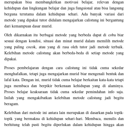
merupakan bisa membangkitkan motivasi belajar, relevan dengan
kehidupan dan lingkungan belajar dan juga fungsional atau bisa langsung
berguna terutama dalam kehidupan sehari. Ada banyak variasi dari
metode yang dipakai tutor didalam mengajarkan calistung ini bergantung
dari kemampuan dasar murid.
Oleh dikarnakan itu berbagai metode yang berbeda dapat di coba biar
sesuai dengan kondisi, situasi dan minat murid dalam memilih metode
yang paling cocok, atau yang di rasa oleh tutor jadi metode terbaik.
Kelebihan metode calistung akan berbeda-beda di setiap metode yang
dipakai.
Proses pembelajaran dengan cara calistung ini tidak cuma sekedar
menghafalkan, tetapi juga mengajarkan murid biar mengenali bentuk dan
lafal kata. Dengan ini, murid tidak cuma belajar berkaitan kata-kata tetapi
juga membaca dan berpikir berkenaan kehidupan yang di alaminya.
Proses belajar keaksaraan tidak cuma sekedar pemindahan info saja.
Inilah yang mengakibatkan kelebihan metode calistung jadi begitu
beragam.
Kelebihan dari metode ini antara lain merupakan di dasarkan pada topik-
topik yang bermakna di kehidupan sehari-hari. Membaca, menulis dan
berhitung telah pasti begitu diperlukan dalam kehidupan hingga akan