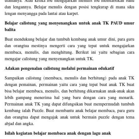
utamanya. Atau ketika ibu mengajarkan menulis ibu menstabilkan bahu
dan lengannya. Belajar menulis dengan posisi tengkurap di mana siku
lengan menyangga pada lantai atau karpet.
Belajar calistung yang menyenangkan untuk anak TK PAUD umur
balita
Buat mendukung belajar dan tumbuh kembang anak umur dini, para guru
dan orangtua mestinya mengerti cara yang tepat untuk mengajarkan
membaca, menulis, dan menghitung. Berikut ini yaitu sebagian cara
mengajar calistung yang menyenangkan untuk TK.
Adakan pengenalan calistung melalui permainan edukatif
Sampaikan calistung (membaca, menulis dan berhitung) pada anak TK
dengan pemainan, permainan yaitu cara yang tepat buat anak TK buat
bisa belajar membaca, menulis, dan berhitung dikarnakan anak-anak akan
lebih gampang menerima hal yang baru dengan cara yang menarik.
Permainan anak TK yang dapat difungsikan buat mempermudah tumbuh
kembang ialah Puzzle. Buat membantu anak belajar membaca, para guru
dan orangtua dapat mengajak anak untuk bermain puzzle dengan tema
abjad dan angka.
Isilah kegiatan belajar membaca anak dengan lagu anak