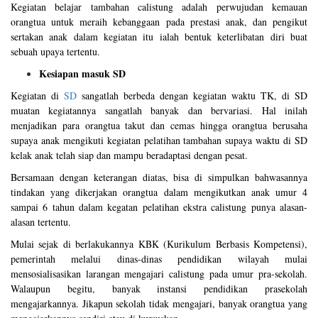
Kegiatan belajar tambahan calistung adalah perwujudan kemauan
orangtua untuk meraih kebanggaan pada prestasi anak, dan pengikut
sertakan anak dalam kegiatan itu ialah bentuk keterlibatan diri buat
sebuah upaya tertentu.
Kesiapan masuk SD
Kegiatan di
SD
sangatlah berbeda dengan kegiatan waktu TK, di SD
muatan kegiatannya sangatlah banyak dan bervariasi. Hal inilah
menjadikan para orangtua takut dan cemas hingga orangtua berusaha
supaya anak mengikuti kegiatan pelatihan tambahan supaya waktu di SD
kelak anak telah siap dan mampu beradaptasi dengan pesat.
Bersamaan dengan keterangan diatas, bisa di simpulkan bahwasannya
tindakan yang dikerjakan orangtua dalam mengikutkan anak umur 4
sampai 6 tahun dalam kegatan pelatihan ekstra calistung punya alasan-
alasan tertentu.
Mulai sejak di berlakukannya KBK (Kurikulum Berbasis Kompetensi),
pemerintah melalui dinas-dinas pendidikan wilayah mulai
mensosialisasikan larangan mengajari calistung pada umur pra-sekolah.
Walaupun begitu, banyak instansi pendidikan prasekolah
mengajarkannya. Jikapun sekolah tidak mengajari, banyak orangtua yang