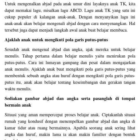
Untuk mengenalkan abjad pada anak umur dini layaknya anak TK, kita
dapat memakai lagu, misalkan lagu ABCD. Lagu anak TK yang satu ini
cukup populer di kalangan anak-anak. Dengan menyanyikan lagu ini
anak-anak akan belajar mengenali abjad dengan cara menyenangkan. Hal
tersebut juga dapat menjadi langkah awal anak buat belajar membaca.
Ajaklah anak untuk mengikuti pola garis putus-putus
Sesudah anak mengenal abjad dan angka, ajak mereka untuk belajar
menulis. Tahap pertama dalam belajar menulis yaitu menirukan pola
putus-putus. Cara ini lumayan gampang dan pesat dalam mengajarkan
anak menulis. Ajaklah anak buat mengikuti pola garis putus-putus yang
membentuk sebuah angka atau huruf dengan mengikuti pola garis putus-
putus itu, anak akan belajar tentang keseimbangan dan gerakan tangan
waktu menulis.
Sediakan gambar abjad dan angka serta pasanglah di tempat
bermain anak
Situasi yang aman mempercepat proses belajar anak. Ciptakanlah situasi
rumah yang kondusif dengan menempelkan gambar abjad dan angka di
kamar tidur atau ruang bermainnya. Apabila seorang anak sering lihat
angka dan huruf, makin lama ia akan makin familier dengan bentuk