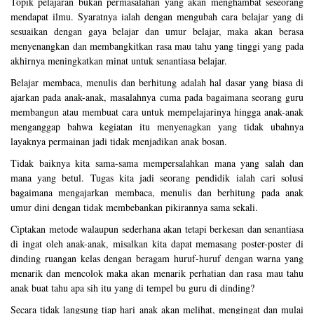
Topik pelajaran bukan permasalahan yang akan menghambat seseorang
mendapat ilmu. Syaratnya ialah dengan mengubah cara belajar yang di
sesuaikan dengan gaya belajar dan umur belajar, maka akan berasa
menyenangkan dan membangkitkan rasa mau tahu yang tinggi yang pada
akhirnya meningkatkan minat untuk senantiasa belajar.
Belajar membaca, menulis dan berhitung adalah hal dasar yang biasa di
ajarkan pada anak-anak, masalahnya cuma pada bagaimana seorang guru
membangun atau membuat cara untuk mempelajarinya hingga anak-anak
menganggap bahwa kegiatan itu menyenagkan yang tidak ubahnya
layaknya permainan jadi tidak menjadikan anak bosan.
Tidak baiknya kita sama-sama mempersalahkan mana yang salah dan
mana yang betul. Tugas kita jadi seorang pendidik ialah cari solusi
bagaimana mengajarkan membaca, menulis dan berhitung pada anak
umur dini dengan tidak membebankan pikirannya sama sekali.
Ciptakan metode walaupun sederhana akan tetapi berkesan dan senantiasa
di ingat oleh anak-anak, misalkan kita dapat memasang poster-poster di
dinding ruangan kelas dengan beragam huruf-huruf dengan warna yang
menarik dan mencolok maka akan menarik perhatian dan rasa mau tahu
anak buat tahu apa sih itu yang di tempel bu guru di dinding?
Secara tidak langsung tiap hari anak akan melihat, mengingat dan mulai