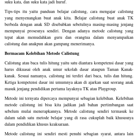
suku kata, dan suku kata jadi huruf.
Tips-tips itu yaitu panduan belajar calistung, cara mengajar calistung
yang menyenangkan buat anak kita. Belajar calistung buat anak TK
berbeda dengan anak SD disebabkan sebetulnya masing-masing jenjang
mempunyai prosesnya sendiri. Dengan adanya metode calistung yang
tepat akan memudahkan guru dan orangtua dalam menyampaikan
calistung dan anakpun akan gampang menerimanya.
Bermacam Kelebihan Metode Calistung
Calistung atau baca tulis hitung yaitu satu diantara kompetensi dasar yang
harus dikuasai oleh anak umur sekolah dasar ataupun Taman Kanak-
kanak. Sesuai namanya, calistung ini terdiri dari baca, tulis dan hitung.
Ketiga kompetensi dasar ini umumnya akan di ajarkan saat seorang anak
masuk jenjang pendidikan pertama layaknya TK atau Playgroup.
Metode ini ternyata dipercaya mempunyai sebagian kelebihan. Kelebihan
metode calistung ini bisa kita jadikan jadi bahan pertimbangan saat
sebelum mulai menerapkannya. Metode calistung sendiri termasuk ke
dalam salah satu metode belajar yang di rasa cukuplah baik khususnya
dalam pendidikan khusus keaksaraan.
Metode calistung ini sendiri mesti penuhi sebagian syarat, antara lain