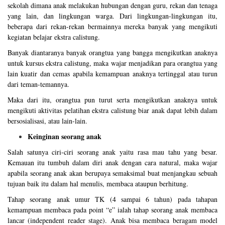
sekolah dimana anak melakukan hubungan dengan guru, rekan dan tenaga
yang lain, dan lingkungan warga. Dari lingkungan-lingkungan itu,
beberapa dari rekan-rekan bermainnya mereka banyak yang mengikuti
kegiatan belajar ekstra calistung.
Banyak diantaranya banyak orangtua yang bangga mengikutkan anaknya
untuk kursus ekstra calistung, maka wajar menjadikan para orangtua yang
lain kuatir dan cemas apabila kemampuan anaknya tertinggal atau turun
dari teman-temannya.
Maka dari itu, orangtua pun turut serta mengikutkan anaknya untuk
mengikuti aktivitas pelatihan ekstra calistung biar anak dapat lebih dalam
bersosialisasi, atau lain-lain.
Keinginan seorang anak
Salah satunya ciri-ciri seorang anak yaitu rasa mau tahu yang besar.
Kemauan itu tumbuh dalam diri anak dengan cara natural, maka wajar
apabila seorang anak akan berupaya semaksimal buat menjangkau sebuah
tujuan baik itu dalam hal menulis, membaca ataupun berhitung.
Tahap seorang anak umur TK (4 sampai 6 tahun) pada tahapan
kemampuan membaca pada point “e” ialah tahap seorang anak membaca
lancar (independent reader stage). Anak bisa membaca beragam model