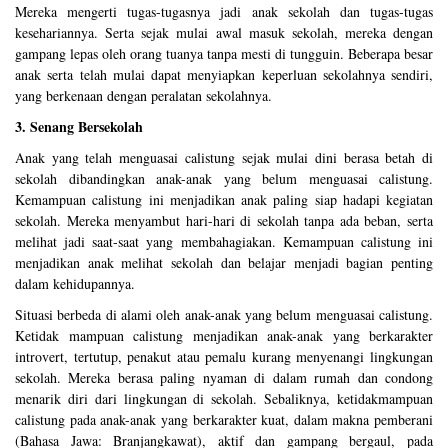
Mereka mengerti tugas-tugasnya jadi anak sekolah dan tugas-tugas
kesehariannya. Serta sejak mulai awal masuk sekolah, mereka dengan
gampang lepas oleh orang tuanya tanpa mesti di tungguin. Beberapa besar
anak serta telah mulai dapat menyiapkan keperluan sekolahnya sendiri,
yang berkenaan dengan peralatan sekolahnya.
3. Senang Bersekolah
Anak yang telah menguasai calistung sejak mulai dini berasa betah di
sekolah dibandingkan anak-anak yang belum menguasai calistung.
Kemampuan calistung ini menjadikan anak paling siap hadapi kegiatan
sekolah. Mereka menyambut hari-hari di sekolah tanpa ada beban, serta
melihat jadi saat-saat yang membahagiakan. Kemampuan calistung ini
menjadikan anak melihat sekolah dan belajar menjadi bagian penting
dalam kehidupannya.
Situasi berbeda di alami oleh anak-anak yang belum menguasai calistung.
Ketidak mampuan calistung menjadikan anak-anak yang berkarakter
introvert, tertutup, penakut atau pemalu kurang menyenangi lingkungan
sekolah. Mereka berasa paling nyaman di dalam rumah dan condong
menarik diri dari lingkungan di sekolah. Sebaliknya, ketidakmampuan
calistung pada anak-anak yang berkarakter kuat, dalam makna pemberani
(Bahasa Jawa: Branjangkawat), aktif dan gampang bergaul, pada