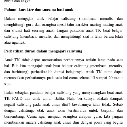
huruf dan angka.
Pahami karakter dan suasana hati anak
Dalam mengajak anak belajar calistung (membaca, menulis, dan
menghitung) guru dan orangtua mesti tahu karakter masing-masing anak
dan situasi hati seorang anak. Jangan paksakan anak TK buat belajar
calistung (membaca, menulis, dan menghitung) saat ia telah berasa lelah
atau ngantuk.
Perhatikan durasi dalam mengajari calistung
Anak TK tidak dapat memusatkan perhatiannya terlalu lama pada satu
hal. Bila kita mengajak anak buat belajar calistung (membaca, menulis,
dan berhitung) perhatikanlah durasi belajarnya. Anak TK cuma dapat
memusatkan perhatiannya pada satu hal cuma selama 15 sampai 20 menit
saja.
Itulah sebagian panduan belajar calistung yang menyenangkan buat anak
TK PAUD dan anak Umur Balita. Nah, berikutnya adakah dampak
negatif calistung pada anak umur dini? Jawabannya ialah tidak. Sebab
dengan calistung, otak anak akan terstimulus untuk berpikir dan
berkembang. Cuma saja, menjadi orangtua ataupun guru, kita jangan
memberikan materi calistung anak umur dini dengan porsi yang begitu