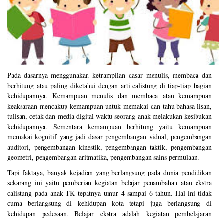
Pada dasarnya menggunakan ketrampilan dasar menulis, membaca dan
berhitung atau paling diketahui dengan arti calistung di tiap-tiap bagian
kehidupannya. Kemampuan menulis dan membaca atau kemampuan
keaksaraan mencakup kemampuan untuk memakai dan tahu bahasa lisan,
tulisan, cetak dan media digital waktu seorang anak melakukan kesibukan
kehidupannya. Sementara kemampuan berhitung yaitu kemampuan
memakai kognitif yang jadi dasar pengembangan vidual, pengembangan
auditori, pengembangan kinestik, pengembangan taktik, pengembangan
geometri, pengembangan aritmatika, pengembangan sains permulaan.
Tapi faktaya, banyak kejadian yang berlangsung pada dunia pendidikan
sekarang ini yaitu pemberian kegiatan belajar penambahan atau ekstra
calistung pada anak TK tepatnya umur 4 sampai 6 tahun. Hal ini tidak
cuma berlangsung di kehidupan kota tetapi juga berlangsung di
kehidupan pedesaan. Belajar ekstra adalah kegiatan pembelajaran