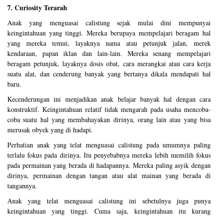
7. Curiosity Terarah
Anak yang menguasai calistung sejak mulai dini mempunyai
keingintahuan yang tinggi. Mereka berupaya mempelajari beragam hal
yang mereka temui, layaknya nama atau petunjuk jalan, merek
kendaraan, papan iklan dan lain-lain. Mereka senang mempelajari
beragam petunjuk, layaknya dosis obat, cara merangkai atau cara kerja
suatu alat, dan cenderung banyak yang bertanya dikala mendapati hal
baru.
Kecenderungan ini menjadikan anak belajar banyak hal dengan cara
konstruktif. Keingintahuan relatif tidak mengarah pada usaha mencoba-
coba suatu hal yang membahayakan dirinya, orang lain atau yang bisa
merusak obyek yang di hadapi.
Perhatian anak yang telat menguasai calistung pada umumnya paling
terlalu fokus pada dirinya. Itu penyebabnya mereka lebih memilih fokus
pada permainan yang berada di hadapannya. Mereka paling asyik dengan
dirinya, permainan dengan tangan atau alat mainan yang berada di
tangannya.
Anak yang telat menguasai calistung ini sebetulnya juga punya
keingintahuan yang tinggi. Cuma saja, keingintahuan itu kurang