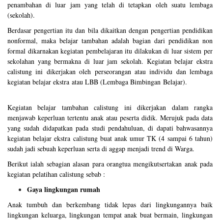
penambahan di luar jam yang telah di tetapkan oleh suatu lembaga
(sekolah).
Berdasar pengertian itu dan bila dikaitkan dengan pengertian pendidikan
nonformal, maka belajar tambahan adalah bagian dari pendidikan non
formal dikarnakan kegiatan pembelajaran itu dilakukan di luar sistem per
sekolahan yang bermakna di luar jam sekolah. Kegiatan belajar ekstra
calistung ini dikerjakan oleh perseorangan atau individu dan lembaga
kegiatan belajar ekstra atau LBB (Lembaga Bimbingan Belajar).
Kegiatan belajar tambahan calistung ini dikerjakan dalam rangka
menjawab keperluan tertentu anak atau peserta didik. Merujuk pada data
yang sudah didapatkan pada studi pendahuluan, di dapati bahwasannya
kegiatan belajar ekstra calistung buat anak umur TK (4 sampai 6 tahun)
sudah jadi sebuah keperluan serta di aggap menjadi trend di Warga.
Berikut ialah sebagian alasan para orangtua mengikutsertakan anak pada
kegiatan pelatihan calistung sebab :
Gaya lingkungan rumah
Anak tumbuh dan berkembang tidak lepas dari lingkungannya baik
lingkungan keluarga, lingkungan tempat anak buat bermain, lingkungan