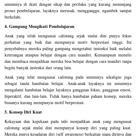
umumnya di ikuti dengan sikap dan perilaku yang kurang menunjang
proses pembelajaran, layaknya merusak, mengganggu, ngambek sampai
berkelahi.
4. Gampang Mengikuti Pembelajaran
Anak yang telah menguasai calistung sejak mulai dini punya fokus
perhatian yang baik dan mempunyai motiv berprestasi tinggi. Itu
penyebabnya mereka paling gampang mengetahui instruksi baik melalui
keterangan ataupun belajar dengan cara mandiri. Kemampuan menulis
dan membaca menjadikan mereka bisa belajar dengan cara mandiri tanpa
begitu banyak instruksi dari orang lain.
Anak yang telat menguasai calistung pada umumnya sekaligus juga
sebagai tanda hambatan belajar. Anak-anak layaknya ini umumnya
mengalami hambatan belajar layaknya gangguan fokus, gangguan emosi,
hiperaktif, dan lain-lain. Tidak hanya hambatan paham konsep, mereka
biasanya kurang mempunyai motif berprestasi.
5. Konsep Diri Kuat
Kekayaan dan kepekaan pada info menjadikan anak yang menguasai
calistung sejak mulai dini mempunyai konsep diri yang paling kuat.
Mereka punya kesadaran diri (self awareness) berkaitan siapa dirinya dan