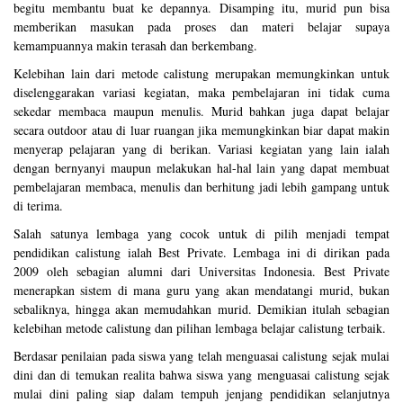
begitu membantu buat ke depannya. Disamping itu, murid pun bisa
memberikan masukan pada proses dan materi belajar supaya
kemampuannya makin terasah dan berkembang.
Kelebihan lain dari metode calistung merupakan memungkinkan untuk
diselenggarakan variasi kegiatan, maka pembelajaran ini tidak cuma
sekedar membaca maupun menulis. Murid bahkan juga dapat belajar
secara outdoor atau di luar ruangan jika memungkinkan biar dapat makin
menyerap pelajaran yang di berikan. Variasi kegiatan yang lain ialah
dengan bernyanyi maupun melakukan hal-hal lain yang dapat membuat
pembelajaran membaca, menulis dan berhitung jadi lebih gampang untuk
di terima.
Salah satunya lembaga yang cocok untuk di pilih menjadi tempat
pendidikan calistung ialah Best Private. Lembaga ini di dirikan pada
2009 oleh sebagian alumni dari Universitas Indonesia. Best Private
menerapkan sistem di mana guru yang akan mendatangi murid, bukan
sebaliknya, hingga akan memudahkan murid. Demikian itulah sebagian
kelebihan metode calistung dan pilihan lembaga belajar calistung terbaik.
Berdasar penilaian pada siswa yang telah menguasai calistung sejak mulai
dini dan di temukan realita bahwa siswa yang menguasai calistung sejak
mulai dini paling siap dalam tempuh jenjang pendidikan selanjutnya