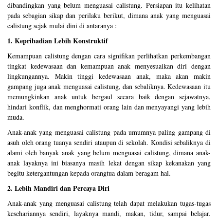
dibandingkan yang belum menguasai calistung. Persiapan itu kelihatan
pada sebagian sikap dan perilaku berikut, dimana anak yang menguasai
calistung sejak mulai dini di antaranya :
1. Kepribadian Lebih Konstruktif
Kemampuan calistung dengan cara signifikan perlihatkan perkembangan
tingkat kedewasaan dan kemampuan anak menyesuaikan diri dengan
lingkungannya. Makin tinggi kedewasaan anak, maka akan makin
gampang juga anak menguasai calistung, dan sebaliknya. Kedewasaan itu
memungkinkan anak untuk bergaul secara baik dengan sejawatnya,
hindari konflik, dan menghormati orang lain dan menyayangi yang lebih
muda.
Anak-anak yang menguasai calistung pada umumnya paling gampang di
asuh oleh orang tuanya sendiri ataupun di sekolah. Kondisi sebaliknya di
alami oleh banyak anak yang belum menguasai calistung, dimana anak-
anak layaknya ini biasanya masih lekat dengan sikap kekanakan yang
begitu ketergantungan kepada orangtua dalam beragam hal.
2. Lebih Mandiri dan Percaya Diri
Anak-anak yang menguasai calistung telah dapat melakukan tugas-tugas
kesehariannya sendiri, layaknya mandi, makan, tidur, sampai belajar.