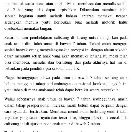
membentuk suatu huruf atau angka. Maka membaca dan menulis seolah
jadi 2 hal yang tidak dapat terpisahkan. Dikarnakan membaca ialah
sebuah kegiatan untuk melatih bahasa lantaran memakai ucapan
sedangkan menulis yaitu kesibukan buat melatih motorik halus
disebabkan memakai tangan.
Secara umum pembelajaran calistung di larang untuk di ajarkan pada
anak umur dini ialah umur di bawah 7 tahun. Tetapi entah mengapa
seolah banyak orang menyalahgunakan presepsi ini dengan alasan sekolah
dasar menuntut setiap anak yang akan memasuki jenjang itu mesti telah
bisa membaca, menulis dan berhitung dan pada akhirnya hal ini di
bebankan pada pendidik pra sekolah atau TK.
Piaget beranggapan bahwa pada umur di bawah 7 tahun seorang anak
belum menggapai tahap perkembangan operasional konkret, langkah ini
yaitu tahap di mana anak-anak telah dapat berpikir secara terstruktur.
Walau sebenarnya anak umur di bawah 7 tahun sesungguhnya masih
dalam tahap praoperaional, mereka masih belum dapat berpikir dengan
cara nyata dan terstruktur. Membaca, menulis dan berhitung sendiri ialah
kegiatan yang secara nyata dan terstruktur, hingga jelas tidak cocok bila
calistung ini di ajarkan pada anak umur di bawah 7 tahun.