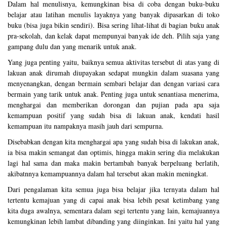
Dalam hal menulisnya, kemungkinan bisa di coba dengan buku-buku
belajar atau latihan menulis layaknya yang banyak dipasarkan di toko
buku (bisa juga bikin sendiri). Bisa sering lihat-lihat di bagian buku anak
pra-sekolah, dan kelak dapat mempunyai banyak ide deh. Pilih saja yang
gampang dulu dan yang menarik untuk anak.
Yang juga penting yaitu, baiknya semua aktivitas tersebut di atas yang di
lakuan anak dirumah diupayakan sedapat mungkin dalam suasana yang
menyenangkan, dengan bermain sembari belajar dan dengan variasi cara
bermain yang tarik untuk anak. Penting juga untuk senantiasa menerima,
menghargai dan memberikan dorongan dan pujian pada apa saja
kemampuan positif yang sudah bisa di lakuan anak, kendati hasil
kemampuan itu nampaknya masih jauh dari sempurna.
Disebabkan dengan kita menghargai apa yang sudah bisa di lakukan anak,
ia bisa makin semangat dan optimis, hingga makin sering dia melakukan
lagi hal sama dan maka makin bertambah banyak berpeluang berlatih,
akibatnnya kemampuannya dalam hal tersebut akan makin meningkat.
Dari pengalaman kita semua juga bisa belajar jika ternyata dalam hal
tertentu kemajuan yang di capai anak bisa lebih pesat ketimbang yang
kita duga awalnya, sementara dalam segi tertentu yang lain, kemajuannya
kemungkinan lebih lambat dibanding yang diinginkan. Ini yaitu hal yang