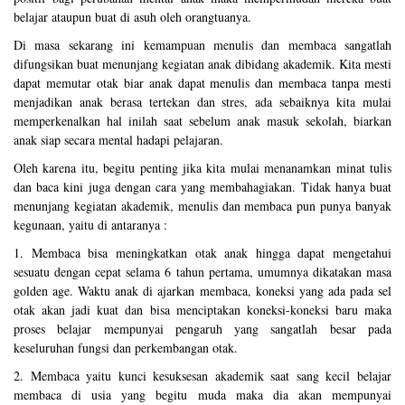
belajar ataupun buat di asuh oleh orangtuanya.
Di masa sekarang ini kemampuan menulis dan membaca sangatlah
difungsikan buat menunjang kegiatan anak dibidang akademik. Kita mesti
dapat memutar otak biar anak dapat menulis dan membaca tanpa mesti
menjadikan anak berasa tertekan dan stres, ada sebaiknya kita mulai
memperkenalkan hal inilah saat sebelum anak masuk sekolah, biarkan
anak siap secara mental hadapi pelajaran.
Oleh karena itu, begitu penting jika kita mulai menanamkan minat tulis
dan baca kini juga dengan cara yang membahagiakan. Tidak hanya buat
menunjang kegiatan akademik, menulis dan membaca pun punya banyak
kegunaan, yaitu di antaranya :
1. Membaca bisa meningkatkan otak anak hingga dapat mengetahui
sesuatu dengan cepat selama 6 tahun pertama, umumnya dikatakan masa
golden age. Waktu anak di ajarkan membaca, koneksi yang ada pada sel
otak akan jadi kuat dan bisa menciptakan koneksi-koneksi baru maka
proses belajar mempunyai pengaruh yang sangatlah besar pada
keseluruhan fungsi dan perkembangan otak.
2. Membaca yaitu kunci kesuksesan akademik saat sang kecil belajar
membaca di usia yang begitu muda maka dia akan mempunyai