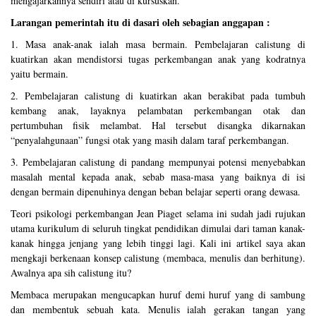
mengajarkannya sendiri atau di kursuskan.
Larangan pemerintah itu di dasari oleh sebagian anggapan :
1. Masa anak-anak ialah masa bermain. Pembelajaran calistung di
kuatirkan akan mendistorsi tugas perkembangan anak yang kodratnya
yaitu bermain.
2. Pembelajaran calistung di kuatirkan akan berakibat pada tumbuh
kembang anak, layaknya pelambatan perkembangan otak dan
pertumbuhan fisik melambat. Hal tersebut disangka dikarnakan
“penyalahgunaan” fungsi otak yang masih dalam taraf perkembangan.
3. Pembelajaran calistung di pandang mempunyai potensi menyebabkan
masalah mental kepada anak, sebab masa-masa yang baiknya di isi
dengan bermain dipenuhinya dengan beban belajar seperti orang dewasa.
Teori psikologi perkembangan Jean Piaget selama ini sudah jadi rujukan
utama kurikulum di seluruh tingkat pendidikan dimulai dari taman kanak-
kanak hingga jenjang yang lebih tinggi lagi. Kali ini artikel saya akan
mengkaji berkenaan konsep calistung (membaca, menulis dan berhitung).
Awalnya apa sih calistung itu?
Membaca merupakan mengucapkan huruf demi huruf yang di sambung
dan membentuk sebuah kata. Menulis ialah gerakan tangan yang