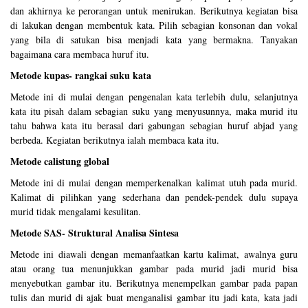
dan akhirnya ke perorangan untuk menirukan. Berikutnya kegiatan bisa
di lakukan dengan membentuk kata. Pilih sebagian konsonan dan vokal
yang bila di satukan bisa menjadi kata yang bermakna. Tanyakan
bagaimana cara membaca huruf itu.
Metode kupas- rangkai suku kata
Metode ini di mulai dengan pengenalan kata terlebih dulu, selanjutnya
kata itu pisah dalam sebagian suku yang menyusunnya, maka murid itu
tahu bahwa kata itu berasal dari gabungan sebagian huruf abjad yang
berbeda. Kegiatan berikutnya ialah membaca kata itu.
Metode calistung global
Metode ini di mulai dengan memperkenalkan kalimat utuh pada murid.
Kalimat di pilihkan yang sederhana dan pendek-pendek dulu supaya
murid tidak mengalami kesulitan.
Metode SAS- Struktural Analisa Sintesa
Metode ini diawali dengan memanfaatkan kartu kalimat, awalnya guru
atau orang tua menunjukkan gambar pada murid jadi murid bisa
menyebutkan gambar itu. Berikutnya menempelkan gambar pada papan
tulis dan murid di ajak buat menganalisi gambar itu jadi kata, kata jadi