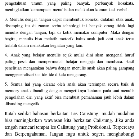
pengetahuan umum yang paling banyak, perbanyak kosakata,
meningkatkan kemampuan menulis dan melakukan komunikasi verbal.
3. Menulis dengan tangan dapat membentuk koneksi didalam otak anak,
disamping itu di zaman serba tehnologi ini banyak orang tidak lagi
menulis dengan tangan, tapi di ketik memakai computer. Maka dengan
begitu, menulis bisa melatih motorik halus anak jadi otot anak terus
terlatih dalam melakukan kegiatan yang lain.
4. Anak yang belajar menulis sejak mulai dini akan mengenal huruf
paling pesat dan mempermudah belajar mengeja dan membaca. Hasil
penelitian mengatakan bahwa dengan menulis anak akan paling gampang
menggeneralisasikan ide-ide dikala mengarang.
5. Semua hal yang dicatat oleh anak akan tersimpan secara baik di
memory anak dibanding dengan mengetiknya lantaran pada saat menulis
pengolahan diri yang aktif bisa membuat pemahaman jauh lebih dalam
dibanding mengetik.
Itulah sedikit bahasan berkaitan Les Calistung, mudah-mudahan
bisa meningkatkan wawasan kita berkaitan Calistung. Jika anda
tengah mencari tempat les Calistung yang Profesional, Terpercaya
dan Berpengalaman. Jangan ragu untuk segera menghubungi