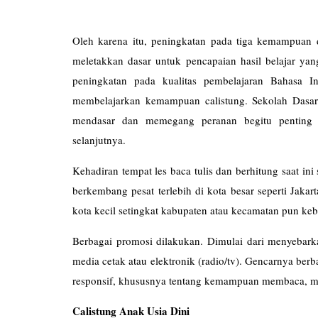
Oleh karena itu, peningkatan pada tiga kemampuan d
meletakkan dasar untuk pencapaian hasil belajar yang
peningkatan pada kualitas pembelajaran Bahasa I
membelajarkan kemampuan calistung. Sekolah Dasar 
mendasar dan memegang peranan begitu penting 
selanjutnya.
Kehadiran tempat les baca tulis dan berhitung saat 
berkembang pesat terlebih di kota besar seperti Jaka
kota kecil setingkat kabupaten atau kecamatan pun keb
Berbagai promosi dilakukan. Dimulai dari menyebarka
media cetak atau elektronik (radio/tv). Gencarnya be
responsif, khususnya tentang kemampuan membaca, men
Calistung Anak Usia Dini