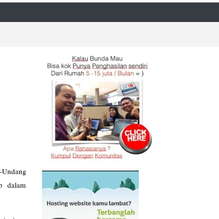
g-Undang
ip dalam