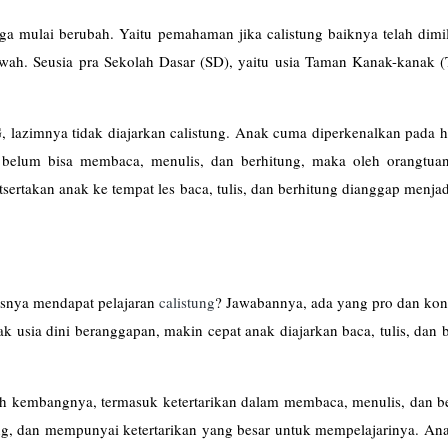
a mulai berubah. Yaitu pemahaman jika calistung baiknya telah dimil
bawah. Seusia pra Sekolah Dasar (SD), yaitu usia Taman Kanak-kanak 
G, lazimnya tidak diajarkan calistung. Anak cuma diperkenalkan pada 
n belum bisa membaca, menulis, dan berhitung, maka oleh orangtua
tsertakan anak ke tempat les baca, tulis, dan berhitung dianggap menjad
usnya mendapat pelajaran
calistung
? Jawabannya, ada yang pro dan kon
k usia dini beranggapan, makin cepat anak diajarkan baca, tulis, dan 
uh kembangnya, termasuk ketertarikan dalam membaca, menulis, dan be
ng, dan mempunyai ketertarikan yang besar untuk mempelajarinya. Ana