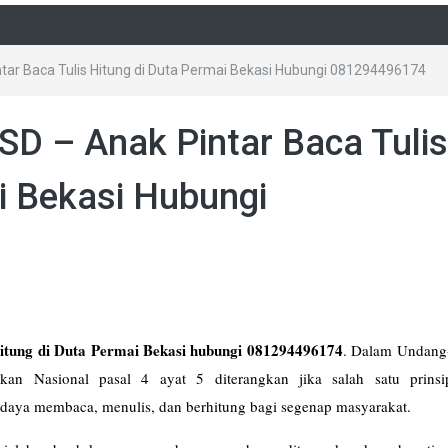
ntar Baca Tulis Hitung di Duta Permai Bekasi Hubungi 081294496174
 SD – Anak Pintar Baca Tulis
i Bekasi Hubungi
Hitung di Duta Permai Bekasi hubungi 081294496174
. Dalam Undan
n Nasional pasal 4 ayat 5 diterangkan jika salah satu prins
aya membaca, menulis, dan berhitung bagi segenap masyarakat.