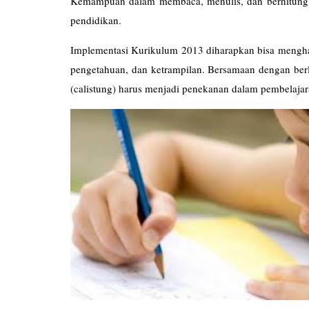
Kemampuan dalam membaca, menulis, dan berhitung 
pendidikan.
Implementasi Kurikulum 2013 diharapkan bisa menghas
pengetahuan, dan ketrampilan. Bersamaan dengan b
(calistung) harus menjadi penekanan dalam pembelajar