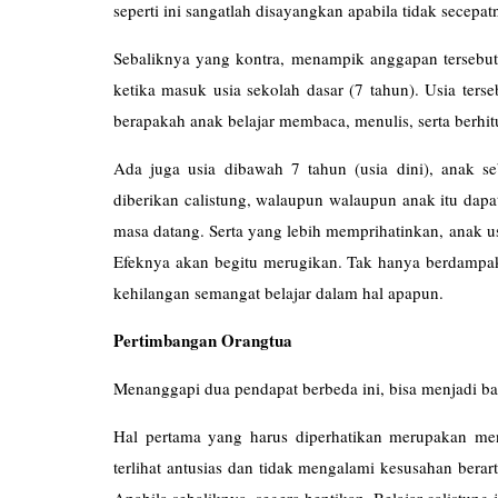
seperti ini sangatlah disayangkan apabila tidak secepatn
Sebaliknya yang kontra, menampik anggapan tersebut .
ketika masuk usia sekolah dasar (7 tahun). Usia terse
berapakah anak belajar membaca, menulis, serta berhi
Ada juga usia dibawah 7 tahun (usia dini), anak s
diberikan calistung, walaupun walaupun anak itu dap
masa datang. Serta yang lebih memprihatinkan, anak usi
Efeknya akan begitu merugikan. Tak hanya berdampak
kehilangan semangat belajar dalam hal apapun.
Pertimbangan Orangtua
Menanggapi dua pendapat berbeda ini, bisa menjadi b
Hal pertama yang harus diperhatikan merupakan meng
terlihat antusias dan tidak mengalami kesusahan berart