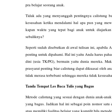
pra belajar seorang anak.
Tidak ada yang menyanggah pentingnya calistung bagi
kesusahan ketika mendalami hal apa pun yang mewaj
kapan waktu yang tepat bagi anak untuk diajarkan
sebaliknya?
Seperti sudah disebutkan di awal tulisan ini, apabila
penting untuk dipahami. Hal ini yaitu Anda harus paha
dini (usia TK/PG), bermain yaitu dunia mereka. Ma
prasyarat penting biar calistung dapat dikuasai oleh 
tidak merasa terbebani sehingga mereka tidak kesus
Tanda Tempat Les Baca Tulis yang Bagus
Metode calistung yang sesuai dengan dunia anak-anak (
yang bagus. Jadikan hal ini sebagai poin nomor satu 
atau memiliki fasilitas belajar yang komplit bila met