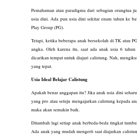
Pemahaman atau paradigma dari sebagian orangtua jug
usia dini. Ada pun usia dini sekitar enam tahun ke 
Play Group (PG).
Tetapi, ketika beberapa anak bersekolah di TK atau P
angka. Oleh karena itu, saat ada anak usia 6 tahu
dicarikan tempat untuk diajari calistung. Nah, mengiku
yang tepat.
Usia Ideal Belajar Calistung
Apakah benar anggapan itu? Jika anak usia dini sehar
yang pro atau setuju mengajarkan calistung kepada ana
maka akan semakin baik.
Ditambah lagi setiap anak berbeda-beda tingkat tumb
Ada anak yang mudah mengerti saat diajarkan calistu