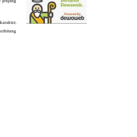
 jenjang
karakter,
erhitung