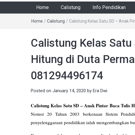
Home
Calistung
Info Pendidikan
Home
/
Calistung
/
Calistung Kelas Satu SD – Anak Pi
Calistung Kelas Satu
Hitung di Duta Perma
081294496174
Posted on
January 14, 2020
by
Era Dwi
Calistung Kelas Satu SD – Anak Pintar Baca Tulis 
Nomor 20 Tahun 2003 berkenaan Sistem Pendidika
penyelenggaraan pendidikan ialah mengembangkan bud