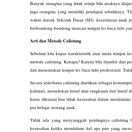
Banyak orangtua yang tidak setuju bila anaknya diajark
juga orangtua yang memiliki pendapat sebaliknya. Ti
waktu masuk Sekolah Dasar (SD), kecerdasan anak pu
berbondong-bondong mencari tempat les baca tulis ya
Arti dan Metode Calistung
Sebelum kita kupas karakteristik atau tanda tempat le
metode calistung. Kenapa? Karena bila diambil dari 
dan menemukan tempat les baca tulis profesional. Tidak
Secara sederhana calistung diartikan sebagai kemampu
kalimat), menuliskan huruf atau rangkaian dari huruf
harus dikuasai biar tidak kesusahan dalam mendalami
pra belajar seorang anak.
Tidak ada yang menyanggah pentingnya calistung bag
kesusahan ketika mendalami hal apa pun yang mewaj