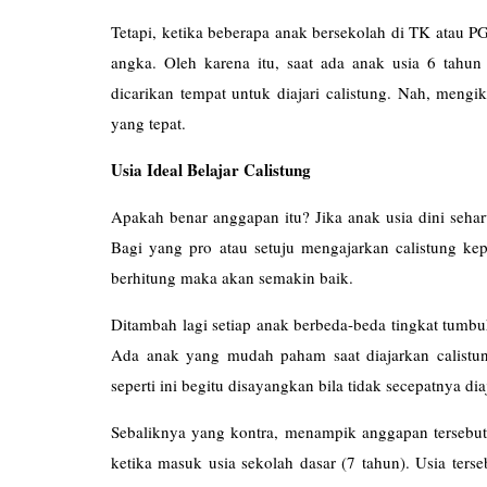
Tetapi, ketika beberapa anak bersekolah di TK atau P
angka. Oleh karena itu, saat ada anak usia 6 tahu
dicarikan tempat untuk diajari calistung. Nah, mengik
yang tepat.
Usia Ideal Belajar Calistung
Apakah benar anggapan itu? Jika anak usia dini seh
Bagi yang pro atau setuju mengajarkan calistung kep
berhitung maka akan semakin baik.
Ditambah lagi setiap anak berbeda-beda tingkat tumb
Ada anak yang mudah paham saat diajarkan calistung
seperti ini begitu disayangkan bila tidak secepatnya diaj
Sebaliknya yang kontra, menampik anggapan tersebut .
ketika masuk usia sekolah dasar (7 tahun). Usia terse