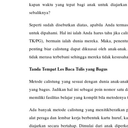
kapan waktu yang tepat bagi anak untuk diajarkan
sebaliknya?
Seperti sudah disebutkan diatas, apabila Anda terma
untuk dipahami. Hal ini ialah Anda harus tahu jika cal
TK/PG), bermain ialah dunia mereka. Maka, penentu
penting biar calistung dapat dikuasai oleh anak-ana
tidak merasa terbebani sehingga mereka tidak kesus
Tanda Tempat Les Baca Tulis yang Bagus
Metode calistung yang sesuai dengan dunia anak-anak 
yang bagus. Jadikan hal ini sebagai poin nomor satu d
memiliki fasilitas belajar yang komplit bila metodeny
Ada banyak metode calistung yang menitikberatkan p
alat peraga dan lembar kerja berbentuk kartu huruf, ka
diajarkan secara bertahap. Dimulai dari anak diper