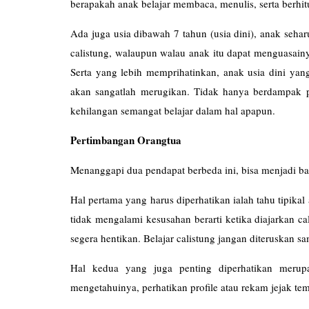
berapakah anak belajar membaca, menulis, serta berhi
Ada juga usia dibawah 7 tahun (usia dini), anak seha
calistung, walaupun walau anak itu dapat menguasain
Serta yang lebih memprihatinkan, anak usia dini yang 
akan sangatlah merugikan. Tidak hanya berdampak 
kehilangan semangat belajar dalam hal apapun.
Pertimbangan Orangtua
Menanggapi dua pendapat berbeda ini, bisa menjadi b
Hal pertama yang harus diperhatikan ialah tahu tipikal 
tidak mengalami kesusahan berarti ketika diajarkan ca
segera hentikan. Belajar calistung jangan diteruskan sa
Hal kedua yang juga penting diperhatikan merupa
mengetahuinya, perhatikan profile atau rekam jejak temp