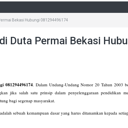
a Permai Bekasi Hubungi 081294496174
 di Duta Permai Bekasi Hubu
ngi 081294496174
. Dalam Undang-Undang Nomor 20 Tahun 2003 b
ngkan jika salah satu prinsip dalam penyelenggaraan pendidikan m
ung bagi segenap masyarakat.
dalah sebuah kemampuan dasar yang harus ditanamkan kepada setiap