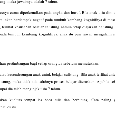
tung, maka jawabnya adalah 7 tahun.
rusnya cuma diperkenalkan pada angka dan huruf. Bila anak usia dini 
ya, akan berdampak negatif pada tumbuh kembang kognitifnya di masa
terlihat kesusahan belajar calistung namun tetap diajarkan calistung
pada tumbuh kembang kognitifnya, anak itu pun rawan mengalami st
ahan pertimbangan bagi setiap orangtua sebelum memutuskan.
atau kecenderungan anak untuk belajar calistung. Bila anak terlihat ant
listung, maka tidak ada salahnya proses belajar diteruskan. Apabila se
mpai dia telah menginjak usia 7 tahun.
kan kualitas tempat les baca tulis dan berhitung. Cara paling
at les itu.