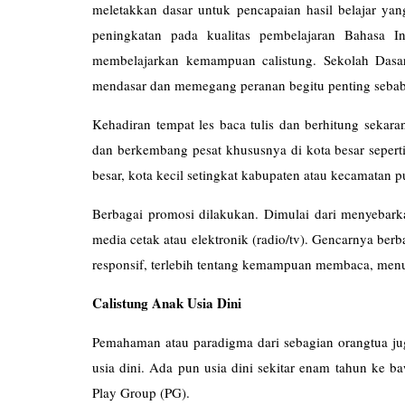
meletakkan dasar untuk pencapaian hasil belajar yang
peningkatan pada kualitas pembelajaran Bahasa I
membelajarkan kemampuan calistung. Sekolah Dasar
mendasar dan memegang peranan begitu penting sebab
Kehadiran tempat les baca tulis dan berhitung seka
dan berkembang pesat khususnya di kota besar sepert
besar, kota kecil setingkat kabupaten atau kecamatan p
Berbagai promosi dilakukan. Dimulai dari menyebarka
media cetak atau elektronik (radio/tv). Gencarnya be
responsif, terlebih tentang kemampuan membaca, menul
Calistung Anak Usia Dini
Pemahaman atau paradigma dari sebagian orangtua jug
usia dini. Ada pun usia dini sekitar enam tahun ke 
Play Group (PG).