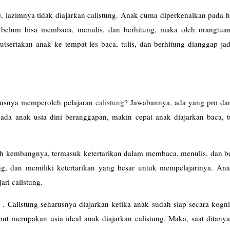
G, lazimnya tidak diajarkan calistung. Anak cuma diperkenalkan pada 
n belum bisa membaca, menulis, dan berhitung, maka oleh orangtua
utsertakan anak ke tempat les baca, tulis, dan berhitung dianggap jad
arusnya memperoleh pelajaran
calistung
? Jawabannya, ada yang pro dan
ada anak usia dini beranggapan, makin cepat anak diajarkan baca, tu
uh kembangnya, termasuk ketertarikan dalam membaca, menulis, dan be
, dan memiliki ketertarikan yang besar untuk mempelajarinya. Anak
ari calistung.
 Calistung seharusnya diajarkan ketika anak sudah siap secara kognit
but merupakan usia ideal anak diajarkan calistung. Maka, saat ditany