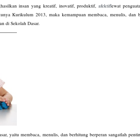
silkan insan yang kreatif, inovatif, produktif,
afektif
lewat penguat
lakunya Kurikulum 2013, maka kemampuan membaca, menulis, dan b
an di Sekolah Dasar.
sar, yaitu membaca, menulis, dan berhitung berperan sangatlah penti