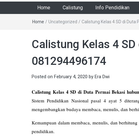
Home
Calistung
Info Pendidikan
Home
/
Uncategorized
/
Calistung Kelas 4 SD di Dut
Calistung Kelas 4 SD
081294496174
Posted on
February 4, 2020
by
Era Dwi
Calistung Kelas 4 SD di Duta Permai Bekasi hubu
Sistem Pendidikan Nasional pasal 4 ayat 5 ditera
mengembangkan budaya membaca, menulis, dan berhit
Kemampuan dalam membaca, menulis, dan berhitung a
pendidikan.